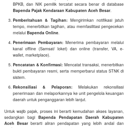
BPKB, dan NIK pemilik tercatat secara benar di database
Bapenda Pajak Kendaraan Kabupaten Aceh Besar
.
Pemberitahuan & Tagihan:
Mengirimkan notifikasi jatuh
tempo, menerbitkan tagihan, atau memfasilitasi pengecekan
melalui
Bapenda Online
.
Penerimaan Pembayaran:
Menerima pembayaran melalui
kanal offline (Samsat/ loket) dan online (transfer, VA, e-
wallet, marketplace).
Pencatatan & Konfirmasi:
Mencatat transaksi, menerbitkan
bukti pembayaran resmi, serta memperbarui status STNK di
sistem.
Rekonsiliasi & Pelaporan:
Melakukan rekonsiliasi
penerimaan dan melaporkannya ke unit pengelola keuangan
daerah untuk penganggaran lebih lanjut.
Untuk wajib pajak, proses ini berarti kemudahan akses layanan,
sedangkan bagi
Bapenda Pendapatan Daerah Kabupaten
Aceh Besar
berarti aliran pendapatan yang lebih andal dan