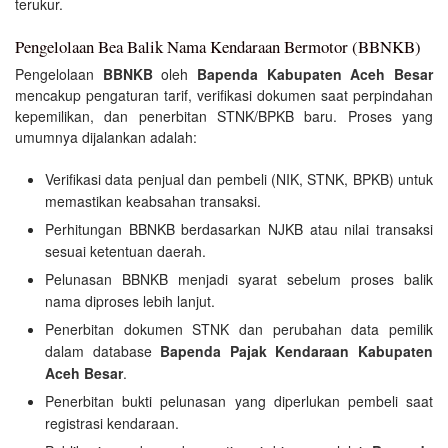
terukur.
Pengelolaan Bea Balik Nama Kendaraan Bermotor (BBNKB)
Pengelolaan
BBNKB
oleh
Bapenda Kabupaten Aceh Besar
mencakup pengaturan tarif, verifikasi dokumen saat perpindahan
kepemilikan, dan penerbitan STNK/BPKB baru. Proses yang
umumnya dijalankan adalah:
Verifikasi data penjual dan pembeli (NIK, STNK, BPKB) untuk
memastikan keabsahan transaksi.
Perhitungan BBNKB berdasarkan NJKB atau nilai transaksi
sesuai ketentuan daerah.
Pelunasan BBNKB menjadi syarat sebelum proses balik
nama diproses lebih lanjut.
Penerbitan dokumen STNK dan perubahan data pemilik
dalam database
Bapenda Pajak Kendaraan Kabupaten
Aceh Besar
.
Penerbitan bukti pelunasan yang diperlukan pembeli saat
registrasi kendaraan.