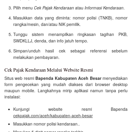
Pilih menu
Cek Pajak Kendaraan
atau
Informasi Kendaraan
.
Masukkan data yang diminta: nomor polisi (TNKB), nomor
rangka/mesin, dan/atau NIK pemilik.
Tunggu sistem menampilkan ringkasan tagihan PKB,
SWDKLLJ, denda, dan info jatuh tempo.
Simpan/unduh hasil cek sebagai referensi sebelum
melakukan pembayaran.
Cek Pajak Kendaraan Melalui Website Resmi
Situs web resmi
Bapenda Kabupaten Aceh Besar
menyediakan
form pengecekan yang mudah diakses dari browser desktop
maupun mobile. Langkahnya mirip aplikasi namun tanpa perlu
instalasi:
Kunjungi website resmi Bapenda
cekpajak.com/aceh/kabupaten-aceh-besar
Masukkan nomor polisi kendaraan..
Masukan 5 digit nomor rangka terkhir.