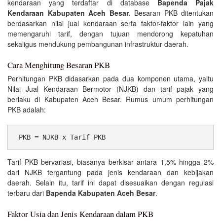
kendaraan yang terdaftar di database
Bapenda Pajak
Kendaraan Kabupaten Aceh Besar
. Besaran PKB ditentukan
berdasarkan nilai jual kendaraan serta faktor-faktor lain yang
memengaruhi tarif, dengan tujuan mendorong kepatuhan
sekaligus mendukung pembangunan infrastruktur daerah.
Cara Menghitung Besaran PKB
Perhitungan PKB didasarkan pada dua komponen utama, yaitu
Nilai Jual Kendaraan Bermotor (NJKB) dan tarif pajak yang
berlaku di Kabupaten Aceh Besar. Rumus umum perhitungan
PKB adalah:
 PKB = NJKB x Tarif PKB 
Tarif PKB bervariasi, biasanya berkisar antara 1,5% hingga 2%
dari NJKB tergantung pada jenis kendaraan dan kebijakan
daerah. Selain itu, tarif ini dapat disesuaikan dengan regulasi
terbaru dari
Bapenda Kabupaten Aceh Besar
.
Faktor Usia dan Jenis Kendaraan dalam PKB