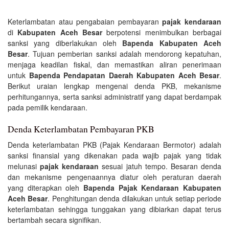
Keterlambatan atau pengabaian pembayaran
pajak kendaraan
di
Kabupaten Aceh Besar
berpotensi menimbulkan berbagai
sanksi yang diberlakukan oleh
Bapenda Kabupaten Aceh
Besar
. Tujuan pemberian sanksi adalah mendorong kepatuhan,
menjaga keadilan fiskal, dan memastikan aliran penerimaan
untuk
Bapenda Pendapatan Daerah Kabupaten Aceh Besar
.
Berikut uraian lengkap mengenai denda PKB, mekanisme
perhitungannya, serta sanksi administratif yang dapat berdampak
pada pemilik kendaraan.
Denda Keterlambatan Pembayaran PKB
Denda keterlambatan PKB (Pajak Kendaraan Bermotor) adalah
sanksi finansial yang dikenakan pada wajib pajak yang tidak
melunasi
pajak kendaraan
sesuai jatuh tempo. Besaran denda
dan mekanisme pengenaannya diatur oleh peraturan daerah
yang diterapkan oleh
Bapenda Pajak Kendaraan Kabupaten
Aceh Besar
. Penghitungan denda dilakukan untuk setiap periode
keterlambatan sehingga tunggakan yang dibiarkan dapat terus
bertambah secara signifikan.