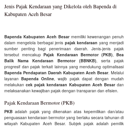
Jenis Pajak Kendaraan yang Dikelola oleh Bapenda di
Kabupaten Aceh Besar
Bapenda Kabupaten Aceh Besar
memiliki kewenangan penuh
dalam mengelola berbagai jenis
pajak kendaraan
yang menjadi
sumber penting bagi penerimaan daerah. Jenis-jenis pajak
tersebut mencakup
Pajak Kendaraan Bermotor (PKB)
,
Bea
Balik Nama Kendaraan Bermotor (BBNKB)
, serta pajak
progresif dan pajak terkait lainnya yang mendukung optimalisasi
Bapenda Pendapatan Daerah Kabupaten Aceh Besar
. Melalui
layanan
Bapenda Online
, wajib pajak dapat dengan mudah
melakukan
cek pajak kendaraan Kabupaten Aceh Besar
dan
melaksanakan kewajiban pajak dengan transparan dan efisien.
Pajak Kendaraan Bermotor (PKB)
PKB
adalah pajak yang dikenakan atas kepemilikan dan/atau
penguasaan kendaraan bermotor yang berlaku secara tahunan di
wilayah Kabupaten Aceh Besar. Subjek pajak adalah pemilik