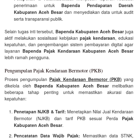
penerimaan untuk
Bapenda Pendapatan Daerah
Kabupaten Aceh Besar
dan menyediakan data untuk audit
serta transparansi publik.
Selain tugas inti tersebut,
Bapenda Kabupaten Aceh Besar
juga
aktif melakukan sosialisasi kebijakan
pajak kendaraan
, edukasi
kepatuhan, dan pengembangan sistem pembayaran digital agar
layanan
Bapenda Pajak Kendaraan Kabupaten Aceh Besar
lebih ramah pengguna.
Pengumpulan Pajak Kendaraan Bermotor (PKB)
Proses pengumpulan
Pajak Kendaraan Bermotor (PKB)
yang
dikelola oleh
Bapenda Kabupaten Aceh Besar
melibatkan
beberapa tahap penting untuk memastikan akurasi dan
kepatuhan:
Penetapan NJKB & Tarif:
Menetapkan Nilai Jual Kendaraan
Bermotor (NJKB) dan tarif PKB sesuai Perda
Pajak
Kabupaten Aceh Besar
.
Pencatatan Data Wajib Pajak:
Memastikan data STNK,