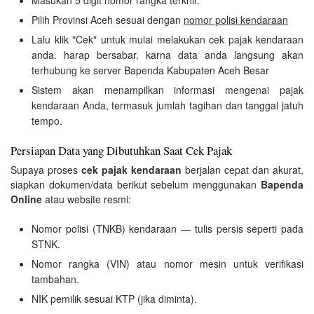
Pilih Provinsi Aceh sesuai dengan
nomor polisi kendaraan
Lalu klik "Cek" untuk mulai melakukan cek pajak kendaraan
anda. harap bersabar, karna data anda langsung akan
terhubung ke server Bapenda Kabupaten Aceh Besar
Sistem akan menampilkan informasi mengenai pajak
kendaraan Anda, termasuk jumlah tagihan dan tanggal jatuh
tempo.
Persiapan Data yang Dibutuhkan Saat Cek Pajak
Supaya proses
cek pajak kendaraan
berjalan cepat dan akurat,
siapkan dokumen/data berikut sebelum menggunakan
Bapenda
Online
atau website resmi:
Nomor polisi (TNKB) kendaraan — tulis persis seperti pada
STNK.
Nomor rangka (VIN) atau nomor mesin untuk verifikasi
tambahan.
NIK pemilik sesuai KTP (jika diminta).