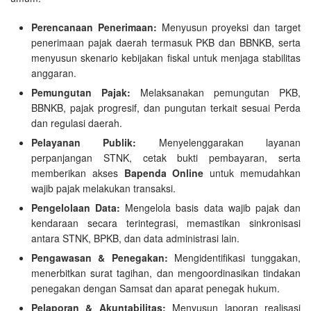
Perencanaan Penerimaan:
Menyusun proyeksi dan target
penerimaan pajak daerah termasuk PKB dan BBNKB, serta
menyusun skenario kebijakan fiskal untuk menjaga stabilitas
anggaran.
Pemungutan Pajak:
Melaksanakan pemungutan PKB,
BBNKB, pajak progresif, dan pungutan terkait sesuai Perda
dan regulasi daerah.
Pelayanan Publik:
Menyelenggarakan layanan
perpanjangan STNK, cetak bukti pembayaran, serta
memberikan akses
Bapenda Online
untuk memudahkan
wajib pajak melakukan transaksi.
Pengelolaan Data:
Mengelola basis data wajib pajak dan
kendaraan secara terintegrasi, memastikan sinkronisasi
antara STNK, BPKB, dan data administrasi lain.
Pengawasan & Penegakan:
Mengidentifikasi tunggakan,
menerbitkan surat tagihan, dan mengoordinasikan tindakan
penegakan dengan Samsat dan aparat penegak hukum.
Pelaporan & Akuntabilitas:
Menyusun laporan realisasi