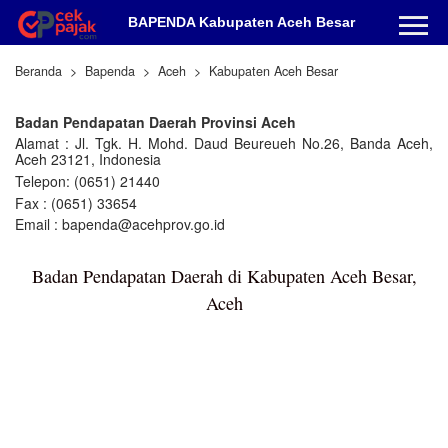
BAPENDA Kabupaten Aceh Besar
Beranda
Bapenda
Aceh
Kabupaten Aceh Besar
Badan Pendapatan Daerah Provinsi Aceh
Alamat : Jl. Tgk. H. Mohd. Daud Beureueh No.26, Banda Aceh,
Aceh 23121, Indonesia
Telepon: (0651) 21440
Fax : (0651) 33654
Email : bapenda@acehprov.go.id
Badan Pendapatan Daerah di Kabupaten Aceh Besar,
Aceh