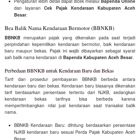
Pengaturan lebih detail dapat dicek melalui
Bapenda Online
dan layanan
Cek Pajak Kendaraan Kabupaten Aceh
Besar
.
Bea Balik Nama Kendaraan Bermotor (BBNKB)
BBNKB
merupakan pajak yang dikenakan pada saat terjadi
perpindahan kepemilikan kendaraan bermotor, baik kendaraan
baru maupun bekas. Pajak ini wajib dibayarkan sebagai syarat
sah balik nama kendaraan di
Bapenda Kabupaten Aceh Besar
.
Perbedaan BBNKB untuk Kendaraan Baru dan Bekas
Tarif dan prosedur pembayaran BBNKB berbeda antara
kendaraan baru dan bekas. Kendaraan baru biasanya dikenakan
tarif berdasarkan persentase tertentu dari NJKB, sedangkan
kendaraan bekas tarifnya bisa berbeda karena
mempertimbangkan nilai jual kendaraan saat transaksi balik
nama.
BBNKB Kendaraan Baru: dihitung berdasarkan persentase
NJKB kendaraan baru sesuai Perda Pajak Kabupaten Aceh
Besar.