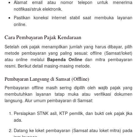
Alamat email atau nomor telepon untuk menerima
notifikasi/struk elektronik.
Pastikan koneksi internet stabil saat membuka layanan
online.
Cara Pembayaran Pajak Kendaraan
Setelah cek pajak menampilkan jumlah yang harus dibayar, pilih
metode pembayaran yang paling sesuai: offline (Samsat/loket)
atau online melalui
Bapenda Online
dan mitra pembayaran
resmi. Berikut detail masing-masing metode.
Pembayaran Langsung di Samsat (Offline)
Pembayaran offline masih sering dipilih oleh wajib pajak yang
membutuhkan layanan tatap muka atau verifikasi dokumen
langsung. Alur umum pembayaran di Samsat:
Persiapkan STNK asli, KTP pemilik, dan bukti cek pajak jika
ada.
Datang ke loket pembayaran (Samsat atau loket mitra) pada
jam layanan.