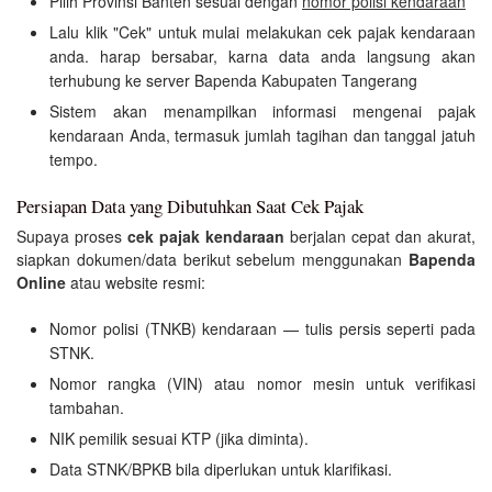
Pilih Provinsi Banten sesuai dengan
nomor polisi kendaraan
Lalu klik "Cek" untuk mulai melakukan cek pajak kendaraan
anda. harap bersabar, karna data anda langsung akan
terhubung ke server Bapenda Kabupaten Tangerang
Sistem akan menampilkan informasi mengenai pajak
kendaraan Anda, termasuk jumlah tagihan dan tanggal jatuh
tempo.
Persiapan Data yang Dibutuhkan Saat Cek Pajak
Supaya proses
cek pajak kendaraan
berjalan cepat dan akurat,
siapkan dokumen/data berikut sebelum menggunakan
Bapenda
Online
atau website resmi:
Nomor polisi (TNKB) kendaraan — tulis persis seperti pada
STNK.
Nomor rangka (VIN) atau nomor mesin untuk verifikasi
tambahan.
NIK pemilik sesuai KTP (jika diminta).
Data STNK/BPKB bila diperlukan untuk klarifikasi.