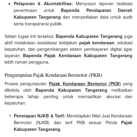
Pelaporan & Akuntabilitas:
Menyusun laporan realisasi
penerimaan untuk
Bapenda Pendapatan Daerah
Kabupaten Tangerang
dan menyediakan data untuk audit
serta transparansi publik.
Selain tugas inti tersebut,
Bapenda Kabupaten Tangerang
juga
aktif melakukan sosialisasi kebijakan
pajak kendaraan
, edukasi
kepatuhan, dan pengembangan sistem pembayaran digital agar
layanan
Bapenda Pajak Kendaraan Kabupaten Tangerang
lebih ramah pengguna.
Pengumpulan Pajak Kendaraan Bermotor (PKB)
Proses pengumpulan
Pajak Kendaraan Bermotor (PKB)
yang
dikelola oleh
Bapenda Kabupaten Tangerang
melibatkan
beberapa tahap penting untuk memastikan akurasi dan
kepatuhan:
Penetapan NJKB & Tarif:
Menetapkan Nilai Jual Kendaraan
Bermotor (NJKB) dan tarif PKB sesuai Perda
Pajak
Kabupaten Tangerang
.