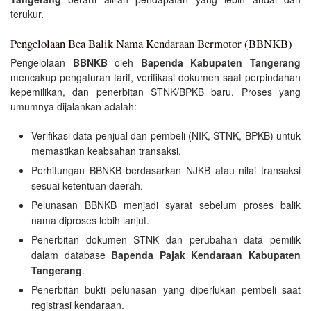
terukur.
Pengelolaan Bea Balik Nama Kendaraan Bermotor (BBNKB)
Pengelolaan
BBNKB
oleh
Bapenda Kabupaten Tangerang
mencakup pengaturan tarif, verifikasi dokumen saat perpindahan
kepemilikan, dan penerbitan STNK/BPKB baru. Proses yang
umumnya dijalankan adalah:
Verifikasi data penjual dan pembeli (NIK, STNK, BPKB) untuk
memastikan keabsahan transaksi.
Perhitungan BBNKB berdasarkan NJKB atau nilai transaksi
sesuai ketentuan daerah.
Pelunasan BBNKB menjadi syarat sebelum proses balik
nama diproses lebih lanjut.
Penerbitan dokumen STNK dan perubahan data pemilik
dalam database
Bapenda Pajak Kendaraan Kabupaten
Tangerang
.
Penerbitan bukti pelunasan yang diperlukan pembeli saat
registrasi kendaraan.