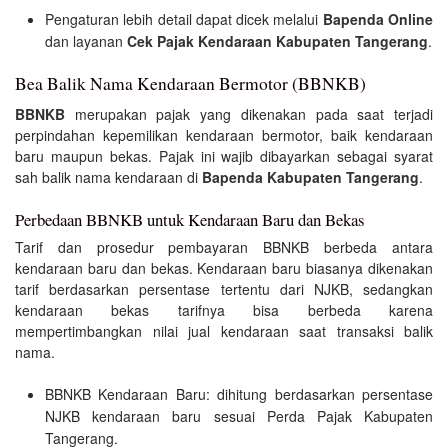
Pengaturan lebih detail dapat dicek melalui
Bapenda Online
dan layanan
Cek Pajak Kendaraan Kabupaten Tangerang
.
Bea Balik Nama Kendaraan Bermotor (BBNKB)
BBNKB
merupakan pajak yang dikenakan pada saat terjadi
perpindahan kepemilikan kendaraan bermotor, baik kendaraan
baru maupun bekas. Pajak ini wajib dibayarkan sebagai syarat
sah balik nama kendaraan di
Bapenda Kabupaten Tangerang
.
Perbedaan BBNKB untuk Kendaraan Baru dan Bekas
Tarif dan prosedur pembayaran BBNKB berbeda antara
kendaraan baru dan bekas. Kendaraan baru biasanya dikenakan
tarif berdasarkan persentase tertentu dari NJKB, sedangkan
kendaraan bekas tarifnya bisa berbeda karena
mempertimbangkan nilai jual kendaraan saat transaksi balik
nama.
BBNKB Kendaraan Baru: dihitung berdasarkan persentase
NJKB kendaraan baru sesuai Perda Pajak Kabupaten
Tangerang.