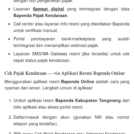
dengan fitur pengecekan pajak.
Layanan
Samsat digital
yang terintegrasi dengan data
Bapenda Pajak Kendaraan
.
Call center atau layanan info resmi yang disediakan Bapenda
untuk verifikasi manual.
Portal pembayaran bank/marketplace yang sudah
terintegrasi dan menampilkan estimasi pajak.
Layanan SMS/WA Gateway resmi (jika tersedia) untuk cek
cepat status pajak kendaraan.
Cek Pajak Kendaraan — via Aplikasi Resmi Bapenda Online
Menggunakan aplikasi resmi
Bapenda Online
adalah cara yang
nyaman dan aman. Langkah umum di aplikasi:
Unduh aplikasi resmi
Bapenda Kabupaten Tangerang
dari
toko aplikasi atau akses portal resmi.
Daftar/masuk dengan akun (gunakan NIK atau nomor
telepon yang terdaftar).
Pilih menu
Cek Pajak Kendaraan
atau
Informasi Kendaraan
.