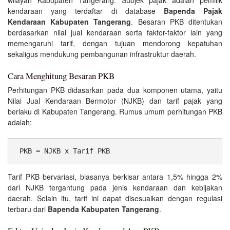
kendaraan yang terdaftar di database
Bapenda Pajak
Kendaraan Kabupaten Tangerang
. Besaran PKB ditentukan
berdasarkan nilai jual kendaraan serta faktor-faktor lain yang
memengaruhi tarif, dengan tujuan mendorong kepatuhan
sekaligus mendukung pembangunan infrastruktur daerah.
Cara Menghitung Besaran PKB
Perhitungan PKB didasarkan pada dua komponen utama, yaitu
Nilai Jual Kendaraan Bermotor (NJKB) dan tarif pajak yang
berlaku di Kabupaten Tangerang. Rumus umum perhitungan PKB
adalah:
 PKB = NJKB x Tarif PKB 
Tarif PKB bervariasi, biasanya berkisar antara 1,5% hingga 2%
dari NJKB tergantung pada jenis kendaraan dan kebijakan
daerah. Selain itu, tarif ini dapat disesuaikan dengan regulasi
terbaru dari
Bapenda Kabupaten Tangerang
.