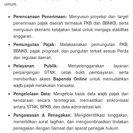
umum.
Perencanaan Penerimaan:
Menyusun proyeksi dan target
penerimaan pajak daerah termasuk PKB dan BBNKB, serta
menyusun skenario kebijakan fiskal untuk menjaga stabilitas
anggaran.
Pemungutan Pajak:
Melaksanakan pemungutan PKB,
BBNKB, pajak progresif, dan pungutan terkait sesuai Perda
dan regulasi daerah.
Pelayanan Publik:
Menyelenggarakan layanan
perpanjangan STNK, cetak bukti pembayaran, serta
memberikan akses
Bapenda Online
untuk memudahkan
wajib pajak melakukan transaksi.
Pengelolaan Data:
Mengelola basis data wajib pajak dan
kendaraan secara terintegrasi, memastikan sinkronisasi
antara STNK, BPKB, dan data administrasi lain.
Pengawasan & Penegakan:
Mengidentifikasi tunggakan,
menerbitkan surat tagihan, dan mengoordinasikan tindakan
penegakan dengan Samsat dan aparat penegak hukum.