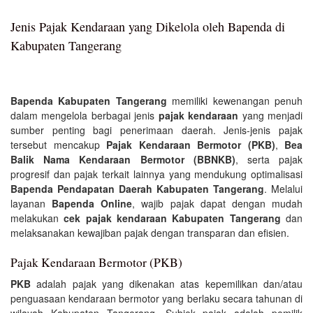
Jenis Pajak Kendaraan yang Dikelola oleh Bapenda di
Kabupaten Tangerang
Bapenda Kabupaten Tangerang
memiliki kewenangan penuh
dalam mengelola berbagai jenis
pajak kendaraan
yang menjadi
sumber penting bagi penerimaan daerah. Jenis-jenis pajak
tersebut mencakup
Pajak Kendaraan Bermotor (PKB)
,
Bea
Balik Nama Kendaraan Bermotor (BBNKB)
, serta pajak
progresif dan pajak terkait lainnya yang mendukung optimalisasi
Bapenda Pendapatan Daerah Kabupaten Tangerang
. Melalui
layanan
Bapenda Online
, wajib pajak dapat dengan mudah
melakukan
cek pajak kendaraan Kabupaten Tangerang
dan
melaksanakan kewajiban pajak dengan transparan dan efisien.
Pajak Kendaraan Bermotor (PKB)
PKB
adalah pajak yang dikenakan atas kepemilikan dan/atau
penguasaan kendaraan bermotor yang berlaku secara tahunan di
wilayah Kabupaten Tangerang. Subjek pajak adalah pemilik