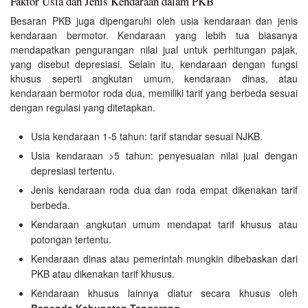
Faktor Usia dan Jenis Kendaraan dalam PKB
Besaran PKB juga dipengaruhi oleh usia kendaraan dan jenis
kendaraan bermotor. Kendaraan yang lebih tua biasanya
mendapatkan pengurangan nilai jual untuk perhitungan pajak,
yang disebut depresiasi. Selain itu, kendaraan dengan fungsi
khusus seperti angkutan umum, kendaraan dinas, atau
kendaraan bermotor roda dua, memiliki tarif yang berbeda sesuai
dengan regulasi yang ditetapkan.
Usia kendaraan 1-5 tahun: tarif standar sesuai NJKB.
Usia kendaraan >5 tahun: penyesuaian nilai jual dengan
depresiasi tertentu.
Jenis kendaraan roda dua dan roda empat dikenakan tarif
berbeda.
Kendaraan angkutan umum mendapat tarif khusus atau
potongan tertentu.
Kendaraan dinas atau pemerintah mungkin dibebaskan dari
PKB atau dikenakan tarif khusus.
Kendaraan khusus lainnya diatur secara khusus oleh
Bapenda Kabupaten Tangerang
.