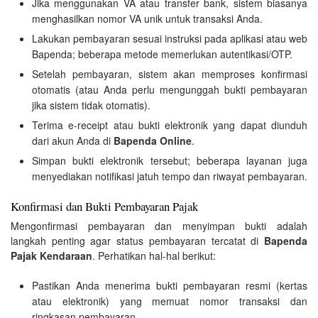
Jika menggunakan VA atau transfer bank, sistem biasanya
menghasilkan nomor VA unik untuk transaksi Anda.
Lakukan pembayaran sesuai instruksi pada aplikasi atau web
Bapenda; beberapa metode memerlukan autentikasi/OTP.
Setelah pembayaran, sistem akan memproses konfirmasi
otomatis (atau Anda perlu mengunggah bukti pembayaran
jika sistem tidak otomatis).
Terima e-receipt atau bukti elektronik yang dapat diunduh
dari akun Anda di
Bapenda Online
.
Simpan bukti elektronik tersebut; beberapa layanan juga
menyediakan notifikasi jatuh tempo dan riwayat pembayaran.
Konfirmasi dan Bukti Pembayaran Pajak
Mengonfirmasi pembayaran dan menyimpan bukti adalah
langkah penting agar status pembayaran tercatat di
Bapenda
Pajak Kendaraan
. Perhatikan hal-hal berikut:
Pastikan Anda menerima bukti pembayaran resmi (kertas
atau elektronik) yang memuat nomor transaksi dan
ringkasan pembayaran.