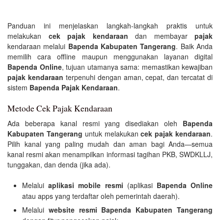
Panduan ini menjelaskan langkah-langkah praktis untuk
melakukan
cek pajak kendaraan
dan membayar
pajak
kendaraan melalui
Bapenda Kabupaten Tangerang
. Baik Anda
memilih cara offline maupun menggunakan layanan digital
Bapenda Online
, tujuan utamanya sama: memastikan kewajiban
pajak kendaraan
terpenuhi dengan aman, cepat, dan tercatat di
sistem
Bapenda Pajak Kendaraan
.
Metode Cek Pajak Kendaraan
Ada beberapa kanal resmi yang disediakan oleh
Bapenda
Kabupaten Tangerang
untuk melakukan
cek pajak kendaraan
.
Pilih kanal yang paling mudah dan aman bagi Anda—semua
kanal resmi akan menampilkan informasi tagihan PKB, SWDKLLJ,
tunggakan, dan denda (jika ada).
Melalui
aplikasi mobile resmi
(aplikasi
Bapenda Online
atau apps yang terdaftar oleh pemerintah daerah).
Melalui
website resmi Bapenda Kabupaten Tangerang