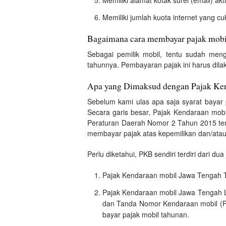
Memiliki alamat kotak surel (email) akti
Memiliki jumlah kuota internet yang c
Bagaimana cara membayar pajak mobi
Sebagai pemilik mobil, tentu sudah me
tahunnya. Pembayaran pajak ini harus dil
Apa yang Dimaksud dengan Pajak Ke
Sebelum kami ulas apa saja syarat bayar 
Secara garis besar, Pajak Kendaraan mobi
Peraturan Daerah Nomor 2 Tahun 2015 ten
membayar pajak atas kepemilikan dan/atau
Perlu diketahui, PKB sendiri terdiri dari dua 
Pajak Kendaraan mobil Jawa Tengah Ta
Pajak Kendaraan mobil Jawa Tengah L
dan Tanda Nomor Kendaraan mobil (Pla
bayar pajak mobil tahunan.