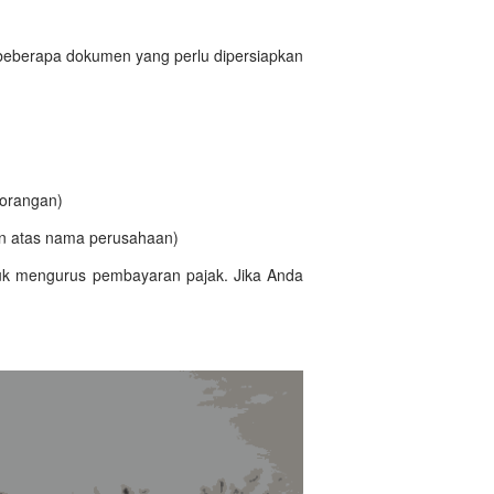
beberapa dokumen yang perlu dipersiapkan
rorangan)
n atas nama perusahaan)
tuk mengurus pembayaran pajak. Jika Anda