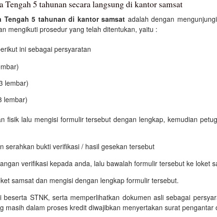
a Tengah 5 tahunan secara langsung di kantor samsat
a Tengah 5 tahunan di kantor samsat
adalah dengan mengunjungi 
 mengikuti prosedur yang telah ditentukan, yaitu :
ikut ini sebagai persyaratan
embar)
3 lembar)
3 lembar)
an fisik lalu mengisi formulir tersebut dengan lengkap, kemudian p
 serahkan bukti verifikasi / hasil gesekan tersebut
ngan verifikasi kepada anda, lalu bawalah formulir tersebut ke loket 
oket samsat dan mengisi dengan lengkap formulir tersebut.
si beserta STNK, serta memperlihatkan dokumen asli sebagai persyara
g masih dalam proses kredit diwajibkan menyertakan surat pengantar 