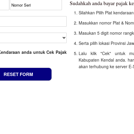
Sudahkah anda bayar pajak k
Silahkan Pilih Plat kendara
Masukkan nomor Plat & Nomo
Masukan 5 digit nomor rangk
Serta pilih lokasi Provinsi J
Kendaraan anda untuk Cek Pajak
Lalu klik "Cek" untuk m
Kabupaten Kendal anda. har
akan terhubung ke server E-