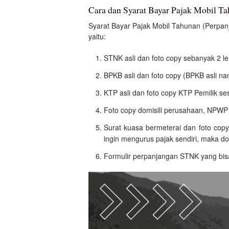
Cara dan Syarat Bayar Pajak Mobil T
Syarat Bayar Pajak Mobil Tahunan (Perpa
yaitu:
STNK asli dan foto copy sebanyak 2 l
BPKB asli dan foto copy (BPKB asli na
KTP asli dan foto copy KTP Pemilik s
Foto copy domisili perusahaan, NPW
Surat kuasa bermeterai dan foto cop
ingin mengurus pajak sendiri, maka do
Formulir perpanjangan STNK yang bisa