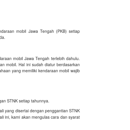
ndaraan mobil Jawa Tengah (PKB) setiap
da.
daraan mobil Jawa Tengah terlebih dahulu.
n mobil. Hal ini sudah diatur berdasarkan
haan yang memiliki kendaraan mobil wajib
ngan STNK setiap tahunnya.
ali yang disertai dengan penggantian STNK
i ini, kami akan mengulas cara dan syarat