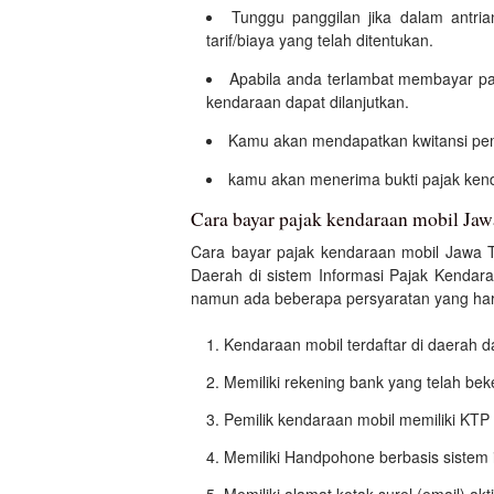
Tunggu panggilan jika dalam antr
tarif/biaya yang telah ditentukan.
Apabila anda terlambat membayar p
kendaraan dapat dilanjutkan.
Kamu akan mendapatkan kwitansi pem
kamu akan menerima bukti pajak kend
Cara bayar pajak kendaraan mobil Jaw
Cara bayar pajak kendaraan mobil Jawa T
Daerah di sistem Informasi Pajak Kendar
namun ada beberapa persyaratan yang haru
Kendaraan mobil terdaftar di daerah
Memiliki rekening bank yang telah be
Pemilik kendaraan mobil memiliki KTP 
Memiliki Handpohone berbasis sistem i