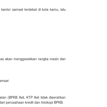
kantor samsat terdekat di kota kamu, lalu
etugas akan menggesekkan rangka mesin dan
samsat
tan (BPKB Asli, KTP Asli tidak diserahkan
dari perusahaan kredit dan fotokopi BPKB.