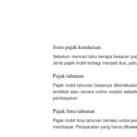
Jenis pajak kendaraan
Sebelum mencari tahu berapa besaran paja
Jenis pajak mobil terbagi menjadi dua, yai
Pajak tahunan
Pajak mobil tahunan biasanya diberlaku
terdekat atau secara online melalui webs
pembayaran.
Pajak lima tahunan
Pajak mobil lima tahunan berlaku untuk p
membayar. Persyaratan yang harus dibawa 