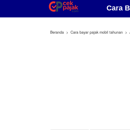
Cara B
Beranda
Cara bayar pajak mobil tahunan