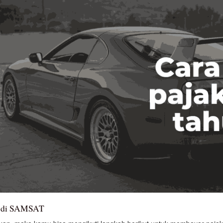
n di SAMSAT