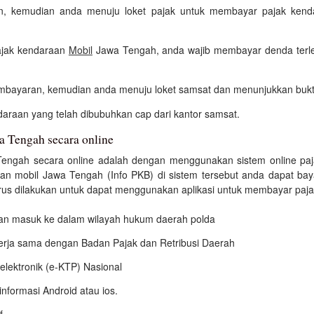
ian, kemudian anda menuju loket pajak untuk membayar pajak ken
ajak kendaraan
Mobil
Jawa Tengah, anda wajib membayar denda terle
bayaran, kemudian anda menuju loket samsat dan menunjukkan bukt
araan yang telah dibubuhkan cap dari kantor samsat.
a Tengah secara online
engah secara online adalah dengan menggunakan sistem online paj
aan mobil Jawa Tengah (Info PKB) di sistem tersebut anda dapat bay
s dilakukan untuk dapat menggunakan aplikasi untuk membayar pajak d
 dan masuk ke dalam wilayah hukum daerah polda
kerja sama dengan Badan Pajak dan Retribusi Daerah
elektronik (e-KTP) Nasional
nformasi Android atau ios.