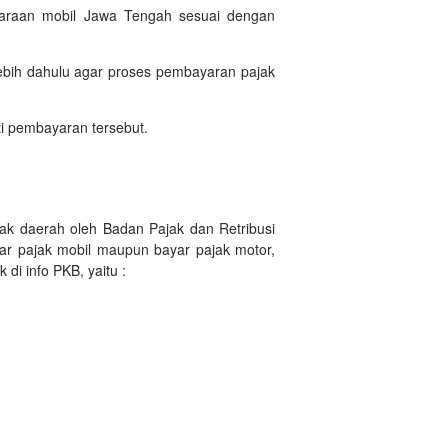
daraan mobil Jawa Tengah sesuai dengan
bih dahulu agar proses pembayaran pajak
i pembayaran tersebut.
ak daerah oleh Badan Pajak dan Retribusi
ar pajak mobil maupun bayar pajak motor,
i info PKB, yaitu :