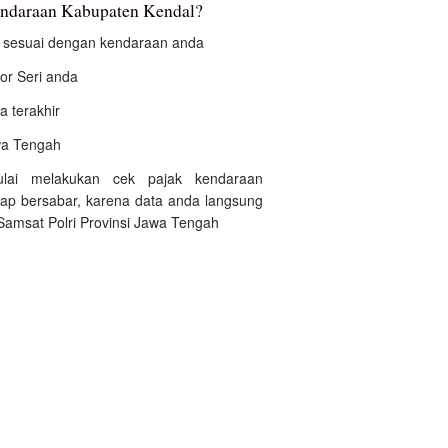
endaraan Kabupaten Kendal?
an sesuai dengan kendaraan anda
r Seri anda
a terakhir
awa Tengah
ulai melakukan cek pajak kendaraan
ap bersabar, karena data anda langsung
Samsat Polri Provinsi Jawa Tengah