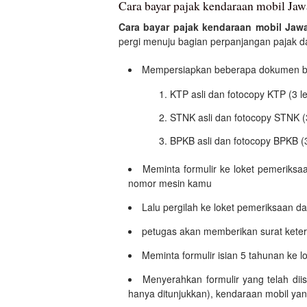
Cara bayar pajak kendaraan mobil Jaw
Cara bayar pajak kendaraan mobil Jaw
pergi menuju bagian perpanjangan pajak dan
Mempersiapkan beberapa dokumen ber
KTP asli dan fotocopy KTP (3 l
STNK asli dan fotocopy STNK (
BPKB asli dan fotocopy BPKB (
Meminta formulir ke loket pemeriksa
nomor mesin kamu
Lalu pergilah ke loket pemeriksaan dan
petugas akan memberikan surat ketera
Meminta formulir isian 5 tahunan ke l
Menyerahkan formulir yang telah dii
hanya ditunjukkan), kendaraan mobil yan