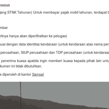
ahunan
njang STNK Tahunan) Untuk membayar pajak mobil tahunan, terdapat 
embar
ntinya hanya akan diperlihatkan ke petugas)
esuai dengan data identitas kendaraan (untuk kendaraan atas nama pe
P perusahaan, SIUP perusahaan dan TDP perusahaan (untuk kendaraa
y penerima kuasa apabila ingin memberi kuasa kepada pihak lain un
kumen ini tidak dibutuhkan.
 diperoleh di kantor
Samsat