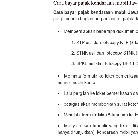
Cara bayar pajak kendaraan mobil Jaw
Cara bayar pajak kendaraan mobil Jaw
pergi menuju bagian perpanjangan pajak dan
Mempersiapkan beberapa dokumen ber
KTP asli dan fotocopy KTP (3 l
STNK asli dan fotocopy STNK (
BPKB asli dan fotocopy BPKB (
Meminta formulir ke loket pemeriksa
nomor mesin kamu
Lalu pergilah ke loket pemeriksaan dan
petugas akan memberikan surat ketera
Meminta formulir isian 5 tahunan ke l
Menyerahkan formulir yang telah dii
hanya ditunjukkan), kendaraan mobil yan