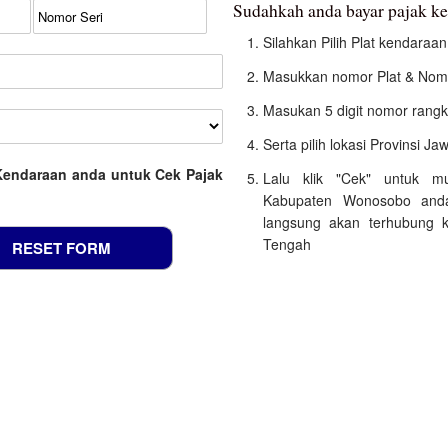
Sudahkah anda bayar pajak 
Silahkan Pilih Plat kendara
Masukkan nomor Plat & Nomo
Masukan 5 digit nomor rangk
Serta pilih lokasi Provinsi J
Kendaraan anda untuk Cek Pajak
Lalu klik "Cek" untuk m
Kabupaten Wonosobo anda
langsung akan terhubung k
Tengah