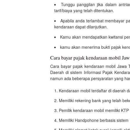
Tunggu panggilan jika dalam antr
tarif/biaya yang telah ditentukan.
Apabila anda terlambat membayar p
kendaraan dapat dilanjutkan.
Kamu akan mendapatkan kwitansi pem
kamu akan menerima bukti pajak kend
Cara bayar pajak kendaraan mobil Jaw
Cara bayar pajak kendaraan mobil Jawa T
Daerah di sistem Informasi Pajak Kendar
namun ada beberapa persyaratan yang haru
Kendaraan mobil terdaftar di daerah
Memiliki rekening bank yang telah be
Pemilik kendaraan mobil memiliki KTP 
Memiliki Handpohone berbasis sistem i