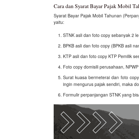
Cara dan Syarat Bayar Pajak Mobil T
Syarat Bayar Pajak Mobil Tahunan (Perpa
yaitu:
STNK asli dan foto copy sebanyak 2 l
BPKB asli dan foto copy (BPKB asli na
KTP asli dan foto copy KTP Pemilik s
Foto copy domisili perusahaan, NPW
Surat kuasa bermeterai dan foto cop
ingin mengurus pajak sendiri, maka do
Formulir perpanjangan STNK yang bisa