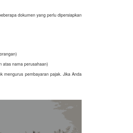
beberapa dokumen yang perlu dipersiapkan
rorangan)
n atas nama perusahaan)
tuk mengurus pembayaran pajak. Jika Anda