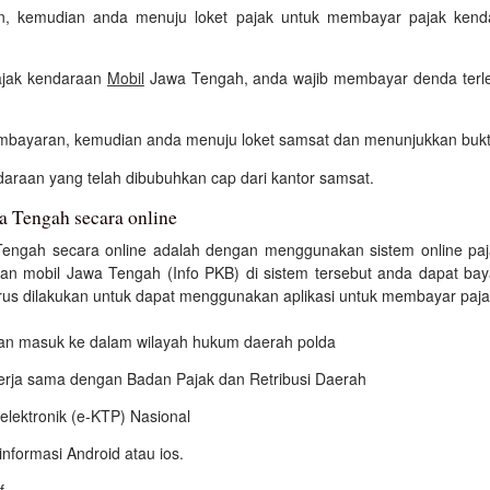
ian, kemudian anda menuju loket pajak untuk membayar pajak ken
ajak kendaraan
Mobil
Jawa Tengah, anda wajib membayar denda terle
bayaran, kemudian anda menuju loket samsat dan menunjukkan bukt
araan yang telah dibubuhkan cap dari kantor samsat.
a Tengah secara online
engah secara online adalah dengan menggunakan sistem online paj
aan mobil Jawa Tengah (Info PKB) di sistem tersebut anda dapat bay
s dilakukan untuk dapat menggunakan aplikasi untuk membayar pajak d
 dan masuk ke dalam wilayah hukum daerah polda
kerja sama dengan Badan Pajak dan Retribusi Daerah
elektronik (e-KTP) Nasional
nformasi Android atau ios.