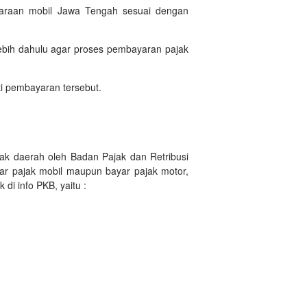
daraan mobil Jawa Tengah sesuai dengan
bih dahulu agar proses pembayaran pajak
i pembayaran tersebut.
ak daerah oleh Badan Pajak dan Retribusi
ar pajak mobil maupun bayar pajak motor,
i info PKB, yaitu :