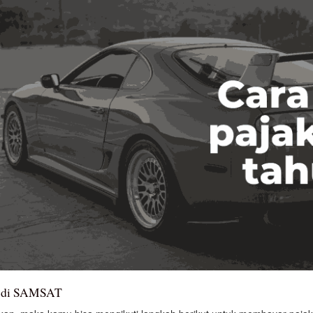
n di SAMSAT