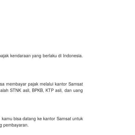
ajak kendaraan yang berlaku di Indonesia.
sa membayar pajak melalui kantor Samsat
dalah STNK asli, BPKB, KTP asli, dan uang
, kamu bisa datang ke kantor Samsat untuk
ng pembayaran.