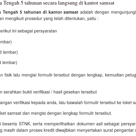
a Tengah 5 tahunan secara langsung di kantor samsat
a Tengah 5 tahunan di kantor samsat
adalah dengan mengunjungi 
 mengikuti prosedur yang telah ditentukan, yaitu :
ikut ini sebagai persyaratan
embar)
3 lembar)
3 lembar)
an fisik lalu mengisi formulir tersebut dengan lengkap, kemudian p
 serahkan bukti verifikasi / hasil gesekan tersebut
ngan verifikasi kepada anda, lalu bawalah formulir tersebut ke loket 
oket samsat dan mengisi dengan lengkap formulir tersebut.
si beserta STNK, serta memperlihatkan dokumen asli sebagai persyara
g masih dalam proses kredit diwajibkan menyertakan surat pengantar 