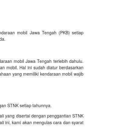
ndaraan mobil Jawa Tengah (PKB) setiap
da.
daraan mobil Jawa Tengah terlebih dahulu.
n mobil. Hal ini sudah diatur berdasarkan
haan yang memiliki kendaraan mobil wajib
ngan STNK setiap tahunnya.
ali yang disertai dengan penggantian STNK
i ini, kami akan mengulas cara dan syarat