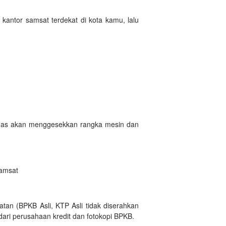
kantor samsat terdekat di kota kamu, lalu
etugas akan menggesekkan rangka mesin dan
samsat
tan (BPKB Asli, KTP Asli tidak diserahkan
dari perusahaan kredit dan fotokopi BPKB.