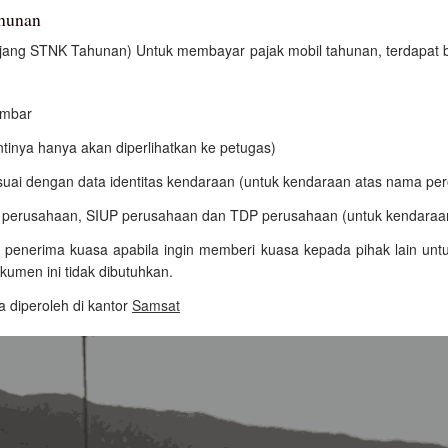
ahunan
njang STNK Tahunan) Untuk membayar pajak mobil tahunan, terdapat 
embar
ntinya hanya akan diperlihatkan ke petugas)
esuai dengan data identitas kendaraan (untuk kendaraan atas nama pe
P perusahaan, SIUP perusahaan dan TDP perusahaan (untuk kendaraa
y penerima kuasa apabila ingin memberi kuasa kepada pihak lain un
kumen ini tidak dibutuhkan.
 diperoleh di kantor
Samsat