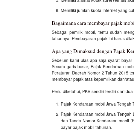
Memiliki alamat kotak surel (email) akti
Memiliki jumlah kuota internet yang c
Bagaimana cara membayar pajak mobi
Sebagai pemilik mobil, tentu sudah me
tahunnya. Pembayaran pajak ini harus dil
Apa yang Dimaksud dengan Pajak Ke
Sebelum kami ulas apa saja syarat bayar 
Secara garis besar, Pajak Kendaraan mobi
Peraturan Daerah Nomor 2 Tahun 2015 ten
membayar pajak atas kepemilikan dan/atau
Perlu diketahui, PKB sendiri terdiri dari dua 
Pajak Kendaraan mobil Jawa Tengah Ta
Pajak Kendaraan mobil Jawa Tengah L
dan Tanda Nomor Kendaraan mobil (Pla
bayar pajak mobil tahunan.