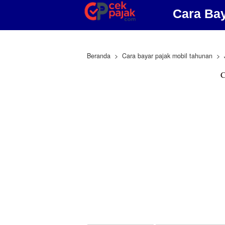
Cara Ba
Beranda
Cara bayar pajak mobil tahunan
C