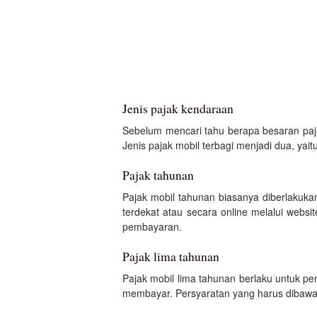
Jenis pajak kendaraan
Sebelum mencari tahu berapa besaran paja
Jenis pajak mobil terbagi menjadi dua, yai
Pajak tahunan
Pajak mobil tahunan biasanya diberlaku
terdekat atau secara online melalui webs
pembayaran.
Pajak lima tahunan
Pajak mobil lima tahunan berlaku untuk p
membayar. Persyaratan yang harus dibawa 