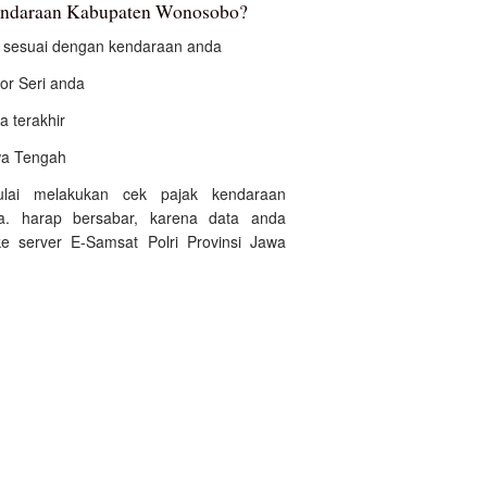
kendaraan Kabupaten Wonosobo?
an sesuai dengan kendaraan anda
r Seri anda
a terakhir
awa Tengah
ulai melakukan cek pajak kendaraan
. harap bersabar, karena data anda
e server E-Samsat Polri Provinsi Jawa