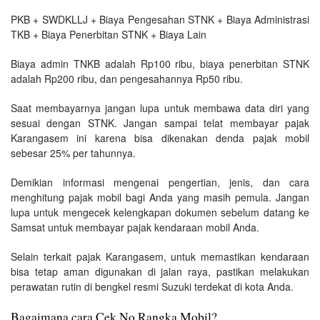
PKB + SWDKLLJ + Biaya Pengesahan STNK + Biaya Administrasi
TKB + Biaya Penerbitan STNK + Biaya Lain
Biaya admin TNKB adalah Rp100 ribu, biaya penerbitan STNK
adalah Rp200 ribu, dan pengesahannya Rp50 ribu.
Saat membayarnya jangan lupa untuk membawa data diri yang
sesuai dengan STNK. Jangan sampai telat membayar pajak
Karangasem ini karena bisa dikenakan denda pajak mobil
sebesar 25% per tahunnya.
Demikian informasi mengenai pengertian, jenis, dan cara
menghitung pajak mobil bagi Anda yang masih pemula. Jangan
lupa untuk mengecek kelengkapan dokumen sebelum datang ke
Samsat untuk membayar pajak kendaraan mobil Anda.
Selain terkait pajak Karangasem, untuk memastikan kendaraan
bisa tetap aman digunakan di jalan raya, pastikan melakukan
perawatan rutin di bengkel resmi Suzuki terdekat di kota Anda.
Bagaimana cara Cek No Rangka Mobil?