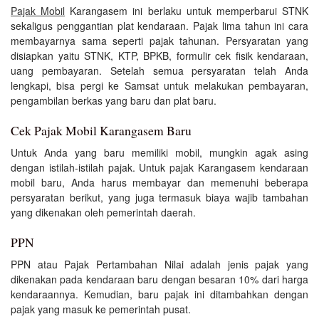
Pajak Mobil
Karangasem ini berlaku untuk memperbarui STNK
sekaligus penggantian plat kendaraan. Pajak lima tahun ini cara
membayarnya sama seperti pajak tahunan. Persyaratan yang
disiapkan yaitu STNK, KTP, BPKB, formulir cek fisik kendaraan,
uang pembayaran. Setelah semua persyaratan telah Anda
lengkapi, bisa pergi ke Samsat untuk melakukan pembayaran,
pengambilan berkas yang baru dan plat baru.
Cek Pajak Mobil Karangasem Baru
Untuk Anda yang baru memiliki mobil, mungkin agak asing
dengan istilah-istilah pajak. Untuk pajak Karangasem kendaraan
mobil baru, Anda harus membayar dan memenuhi beberapa
persyaratan berikut, yang juga termasuk biaya wajib tambahan
yang dikenakan oleh pemerintah daerah.
PPN
PPN atau Pajak Pertambahan Nilai adalah jenis pajak yang
dikenakan pada kendaraan baru dengan besaran 10% dari harga
kendaraannya. Kemudian, baru pajak ini ditambahkan dengan
pajak yang masuk ke pemerintah pusat.