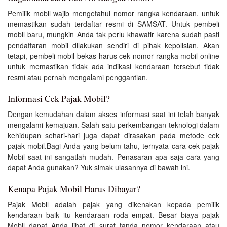
Pemilik mobil wajib mengetahui nomor rangka kendaraan. untuk
memastikan sudah terdaftar resmi di SAMSAT. Untuk pembeli
mobil baru, mungkin Anda tak perlu khawatir karena sudah pasti
pendaftaran mobil dilakukan sendiri di pihak kepolisian. Akan
tetapi, pembeli mobil bekas harus cek nomor rangka mobil online
untuk memastikan tidak ada indikasi kendaraan tersebut tidak
resmi atau pernah mengalami penggantian.
Informasi Cek Pajak Mobil?
Dengan kemudahan dalam akses informasi saat ini telah banyak
mengalami kemajuan. Salah satu perkembangan teknologi dalam
kehidupan sehari-hari juga dapat dirasakan pada metode cek
pajak mobil.Bagi Anda yang belum tahu, ternyata cara cek pajak
Mobil saat ini sangatlah mudah. Penasaran apa saja cara yang
dapat Anda gunakan? Yuk simak ulasannya di bawah ini.
Kenapa Pajak Mobil Harus Dibayar?
Pajak Mobil adalah pajak yang dikenakan kepada pemilik
kendaraan baik itu kendaraan roda empat. Besar biaya pajak
Mobil dapat Anda lihat di surat tanda nomor kendaraan atau