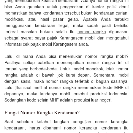
yang membuktikan keaslian kendaraan. Adanya nomor rangka ini
bisa Anda gunakan untuk pengecekan di kantor polisi demi
memastikan bahwa kendaraan tersebut bukan kendaraan curian,
modifikasi, atau hasil pasar gelap. Apabila Anda terbukti
menggunakan kendaraan ilegal, maka sudah pasti berisiko
terjerat masalah hukum selain itu
nomor rangka
digunakan
sebagai syarat bayar pajak Karangasem mobil dan mengetahui
informasi cek pajak mobil Karangasem anda.
Lalu, di mana Anda bisa menemukan nomor rangka mobil?
Pastinya setiap pabrikan menempatkan nomor rangka ini di
tempat yang berbeda-beda. Untuk model monokok, letak nomor
rangka adalah di bawah jok kursi depan. Sementara, mobil
dengan sasis, maka nomor rangka terletak di bagian sasisnya.
Lalu, jika saat melihat nomor rangka menemukan kode MHF di
depannya, maka tandanya mobil tersebut produksi Indonesia.
Sedangkan kode selain MHF adalah produksi luar negeri.
Fungsi Nomor Rangka Kendaraan?
Saat sebelum ketahui langkah pengujian nomor kerangka
kendaraan, harus dipahami nomor kerangka kendaraan itu