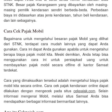
STNK. Besar pajak Karangasem yang dibayarkan oleh masing-
masing pemilik kendaraan sendiri berbeda-beda. Perbedaan
biaya ini didasarkan atas jenis kendaraan, tahun beli kendaraan,
dan lain sebagainya.
Cara Cek Pajak Mobil
Bagaimana untuk mengetahui besaran pajak Mobil yang dilihat
dari STNK, terdapat cara mudah lainnya yang dapat Anda
gunakan. Cara ini dapat Anda gunakan apabila untuk mengetahui
berapa biaya pajak mobil kita. Meski demikian, Anda tetap bisa
menggunakan cara ini untuk persiapkad uang untuk
membayarkan pajak mobil secara offline di kantor Samsat
terdekat.
Cara yang dimaksudkan tersebut adalah mengetahui biaya pajak
mobil kita secara online. Cara cek pajak kendaraan online dapat
dilakukan dengan mengecek pada situs
cekpajak.com
. Selain
informasi mengenai Mobil, melalui situs Samsat Anda bisa
mendapatkan berbagai informasi bermanfaat lainnya.
Apa itu Cekpajak.com