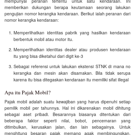
mempunyai peranan tertentu untuk satu kendaraan. Ini
memberikan dukungan berapa keutamaan seorang lakukan
pengujian nomor kerangka kendaraan. Berikut ialah peranan dari
nomor kerangka kendaraan:
Memperlihatkan identitas pabrik yang hasilkan kendaraan
berbentuk mobil atau motor itu.
Memperlihatkan identitas dealer atau produsen kendaraan
itu yang bisa diketahui dari digit ke-3
Sebagai referensi untuk lakukan ekstensi STNK di mana no
kerangka dan mesin akan disamakan. Bila tidak serupa
karena itu bisa ditegaskan kendaraan itu memiliki sifat illegal
Apa itu Pajak Mobil?
Pajak mobil adalah suatu kewajiban yang harus dipenuhi setiap
pemilik mobil per tahunnya. Hal ini dikarenakan mobil dihitung
sebagai aset pribadi. Besarannya biasanya ditentukan dari
beberapa faktor seperti nilai, bobot, pencemaran yang
ditimbulkan, kerusakan jalan, dan lain sebagainya. Untuk
menghitung besaran pajak memang agak membingungkan,