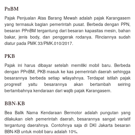
PnBM
Pajak Penjualan Atas Barang Mewah adalah pajak Karangasem
yang termasuk bagian pemerintah pusat. Berbeda dengan PPN,
besaran PPnBM tergantung dari besaran kapasitas mesin, bahan
bakar, jenis body, dan penggerak rodanya. Rinciannya sudah
diatur pada PMK 33/PMK.010/2017.
PKB
Pajak ini harus dibayar setelah memiliki mobil baru. Berbeda
dengan PPnBM, PKB masuk ke kas pemerintah daerah sehingga
besarannya berbeda setiap wilayahnya. Terdapat istilah pajak
progresif yaitu besarannya akan bertambah seiring
bertambahnya kendaraan dari wajib pajak Karangasem.
BBN-KB
Bea Balik Nama Kendaraan Bermotor adalah pungutan yang
dilakukan oleh pemerintah daerah, besarannya sangat variatif
tergantung daerahnya. Contohnya saja di DKI Jakarta besaran
BBN-KB untuk mobil baru adalah 10%.