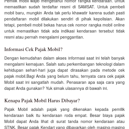
Pemilik mobil wajib mengetahui nomor rangka kendaraan. untuk
memastikan sudah terdaftar resmi di SAMSAT. Untuk pembeli
mobil baru, mungkin Anda tak perlu khawatir karena sudah pasti
pendaftaran mobil dilakukan sendiri di pihak kepolisian. Akan
tetapi, pembeli mobil bekas harus cek nomor rangka mobil online
untuk memastikan tidak ada indikasi kendaraan tersebut tidak
resmi atau pernah mengalami penggantian.
Informasi Cek Pajak Mobil?
Dengan kemudahan dalam akses informasi saat ini telah banyak
mengalami kemajuan. Salah satu perkembangan teknologi dalam
kehidupan sehari-hari juga dapat dirasakan pada metode cek
pajak mobil.Bagi Anda yang belum tahu, ternyata cara cek pajak
Mobil saat ini sangatlah mudah. Penasaran apa saja cara yang
dapat Anda gunakan? Yuk simak ulasannya di bawah ini.
Kenapa Pajak Mobil Harus Dibayar?
Pajak Mobil adalah pajak yang dikenakan kepada pemilik
kendaraan baik itu kendaraan roda empat. Besar biaya pajak
Mobil dapat Anda lihat di surat tanda nomor kendaraan atau
STNK. Besar pajak Kendari yang dibayarkan oleh masing-masing