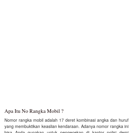
Apa Itu No Rangka Mobil ?
Nomor rangka mobil adalah 17 deret kombinasi angka dan huruf
yang membuktikan keaslian kendaraan. Adanya nomor rangka ini
bisa Anda gunakan untuk pengecekan di kantor polisi demi