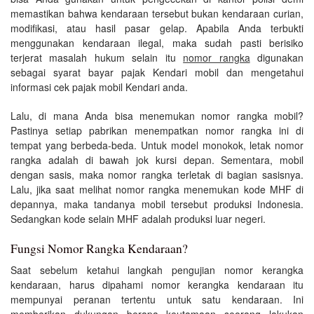
memastikan bahwa kendaraan tersebut bukan kendaraan curian,
modifikasi, atau hasil pasar gelap. Apabila Anda terbukti
menggunakan kendaraan ilegal, maka sudah pasti berisiko
terjerat masalah hukum selain itu
nomor rangka
digunakan
sebagai syarat bayar pajak Kendari mobil dan mengetahui
informasi cek pajak mobil Kendari anda.
Lalu, di mana Anda bisa menemukan nomor rangka mobil?
Pastinya setiap pabrikan menempatkan nomor rangka ini di
tempat yang berbeda-beda. Untuk model monokok, letak nomor
rangka adalah di bawah jok kursi depan. Sementara, mobil
dengan sasis, maka nomor rangka terletak di bagian sasisnya.
Lalu, jika saat melihat nomor rangka menemukan kode MHF di
depannya, maka tandanya mobil tersebut produksi Indonesia.
Sedangkan kode selain MHF adalah produksi luar negeri.
Fungsi Nomor Rangka Kendaraan?
Saat sebelum ketahui langkah pengujian nomor kerangka
kendaraan, harus dipahami nomor kerangka kendaraan itu
mempunyai peranan tertentu untuk satu kendaraan. Ini
memberikan dukungan berapa keutamaan seorang lakukan