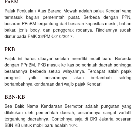
PnBM
Pajak Penjualan Atas Barang Mewah adalah pajak Kendari yang
termasuk bagian pemerintah pusat. Berbeda dengan PPN,
besaran PPnBM tergantung dari besaran kapasitas mesin, bahan
bakar, jenis body, dan penggerak rodanya. Rinciannya sudah
diatur pada PMK 33/PMK.010/2017.
PKB
Pajak ini harus dibayar setelah memiliki mobil baru. Berbeda
dengan PPnBM, PKB masuk ke kas pemerintah daerah sehingga
besarannya berbeda setiap wilayahnya. Terdapat istilah pajak
progresif yaitu besarannya akan bertambah seiring
bertambahnya kendaraan dari wajib pajak Kendari.
BBN-KB
Bea Balik Nama Kendaraan Bermotor adalah pungutan yang
dilakukan oleh pemerintah daerah, besarannya sangat variatif
tergantung daerahnya. Contohnya saja di DKI Jakarta besaran
BBN-KB untuk mobil baru adalah 10%.