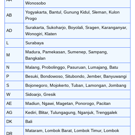
Wonosobo
Yogyakarta, Bantul, Gunung Kidul, Sleman, Kulon
AB
Progo
Surakarta, Sukoharjo, Boyolali, Sragen, Karanganyar,
AD
Wonogiri, Klaten
L
Surabaya
Madura, Pamekasan, Sumenep, Sampang,
M
Bangkalan
N
Malang, Probolinggo, Pasuruan, Lumajang, Batu
P
Besuki, Bondowoso, Situbondo, Jember, Banyuwangi
S
Bojonegoro, Mojokerto, Tuban, Lamongan, Jombang
W
Sidoarjo, Gresik
AE
Madiun, Ngawi, Magetan, Ponorogo, Pacitan
AG
Kediri, Blitar, Tulungagung, Nganjuk, Trenggalek
DK
Bali
Mataram, Lombok Barat, Lombok Timur, Lombok
DR