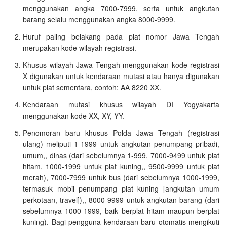
menggunakan angka 7000-7999, serta untuk angkutan
barang selalu menggunakan angka 8000-9999.
Huruf paling belakang pada plat nomor Jawa Tengah
merupakan kode wilayah registrasi.
Khusus wilayah Jawa Tengah menggunakan kode registrasi
X digunakan untuk kendaraan mutasi atau hanya digunakan
untuk plat sementara, contoh: AA 8220 XX.
Kendaraan mutasi khusus wilayah DI Yogyakarta
menggunakan kode XX, XY, YY.
Penomoran baru khusus Polda Jawa Tengah (registrasi
ulang) meliputi 1-1999 untuk angkutan penumpang pribadi,
umum,, dinas (dari sebelumnya 1-999, 7000-9499 untuk plat
hitam, 1000-1999 untuk plat kuning,, 9500-9999 untuk plat
merah), 7000-7999 untuk bus (dari sebelumnya 1000-1999,
termasuk mobil penumpang plat kuning [angkutan umum
perkotaan, travel]),, 8000-9999 untuk angkutan barang (dari
sebelumnya 1000-1999, baik berplat hitam maupun berplat
kuning). Bagi pengguna kendaraan baru otomatis mengikuti