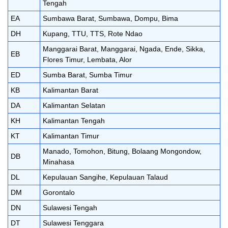
Tengah
EA
Sumbawa Barat, Sumbawa, Dompu, Bima
DH
Kupang, TTU, TTS, Rote Ndao
Manggarai Barat, Manggarai, Ngada, Ende, Sikka,
EB
Flores Timur, Lembata, Alor
ED
Sumba Barat, Sumba Timur
KB
Kalimantan Barat
DA
Kalimantan Selatan
KH
Kalimantan Tengah
KT
Kalimantan Timur
Manado, Tomohon, Bitung, Bolaang Mongondow,
DB
Minahasa
DL
Kepulauan Sangihe, Kepulauan Talaud
DM
Gorontalo
DN
Sulawesi Tengah
DT
Sulawesi Tenggara