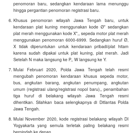
penomoran baru, sedangkan kendaraan lama menunggu
hingga pergantian penomoran registrasi baru.
Khusus penomoran wilayah Jawa Tengah baru, untuk
kendaraan plat kuning menggunakan kode Ø* sedangkan
plat merah menggunakan kode X*,, sepeda motor plat merah
menggunakan penomoran 6000-6999. Sedangkan huruf Ø,
X tidak diperuntukan untuk kendaraan pribadi/plat hitam
karena sudah dipakai untuk plat kuning, plat merah. Jadi
Setelah N maka langsung ke P,, W langsung ke Y.
Mulai Februari 2020, Polda Jawa Tengah telah resmi
mengubah penomoran kendaraan khusus sepeda motor,
bus, angkutan barang, angkutan penumpang, angkutan
umum (registrasi ulang/registrasi nopol baru),, penambahan
tiga huruf di belakang wilayah Jawa Tengah resmi
dihentikan. Silahkan baca selengkapnya di Ditlantas Polda
Jawa Tengah.
Mulai November 2020, kode registrasi belakang wilayah DI
Yogyakarta yang semula terletak paling belakang resmi
berpindah ke depan.