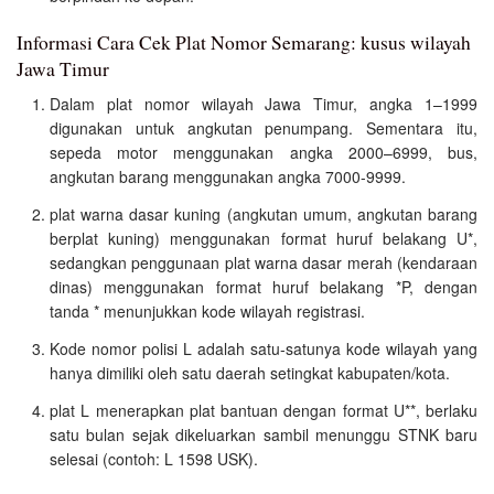
Informasi Cara Cek Plat Nomor Semarang: kusus wilayah
Jawa Timur
Dalam plat nomor wilayah Jawa Timur, angka 1–1999
digunakan untuk angkutan penumpang. Sementara itu,
sepeda motor menggunakan angka 2000–6999, bus,
angkutan barang menggunakan angka 7000-9999.
plat warna dasar kuning (angkutan umum, angkutan barang
berplat kuning) menggunakan format huruf belakang U*,
sedangkan penggunaan plat warna dasar merah (kendaraan
dinas) menggunakan format huruf belakang *P, dengan
tanda * menunjukkan kode wilayah registrasi.
Kode nomor polisi L adalah satu-satunya kode wilayah yang
hanya dimiliki oleh satu daerah setingkat kabupaten/kota.
plat L menerapkan plat bantuan dengan format U**, berlaku
satu bulan sejak dikeluarkan sambil menunggu STNK baru
selesai (contoh: L 1598 USK).