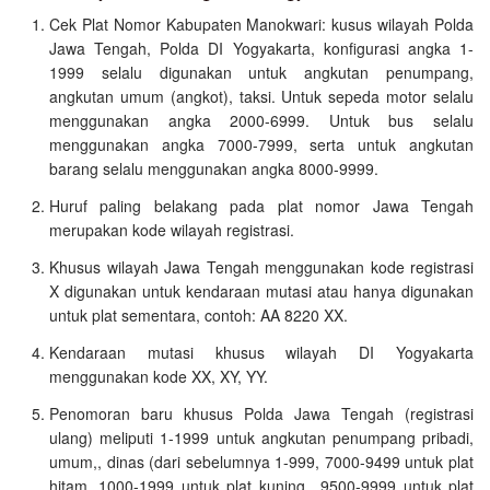
Cek Plat Nomor Kabupaten Manokwari: kusus wilayah Polda
Jawa Tengah, Polda DI Yogyakarta, konfigurasi angka 1-
1999 selalu digunakan untuk angkutan penumpang,
angkutan umum (angkot), taksi. Untuk sepeda motor selalu
menggunakan angka 2000-6999. Untuk bus selalu
menggunakan angka 7000-7999, serta untuk angkutan
barang selalu menggunakan angka 8000-9999.
Huruf paling belakang pada plat nomor Jawa Tengah
merupakan kode wilayah registrasi.
Khusus wilayah Jawa Tengah menggunakan kode registrasi
X digunakan untuk kendaraan mutasi atau hanya digunakan
untuk plat sementara, contoh: AA 8220 XX.
Kendaraan mutasi khusus wilayah DI Yogyakarta
menggunakan kode XX, XY, YY.
Penomoran baru khusus Polda Jawa Tengah (registrasi
ulang) meliputi 1-1999 untuk angkutan penumpang pribadi,
umum,, dinas (dari sebelumnya 1-999, 7000-9499 untuk plat
hitam, 1000-1999 untuk plat kuning,, 9500-9999 untuk plat