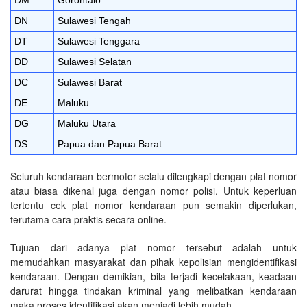
DN
Sulawesi Tengah
DT
Sulawesi Tenggara
DD
Sulawesi Selatan
DC
Sulawesi Barat
DE
Maluku
DG
Maluku Utara
DS
Papua dan Papua Barat
Seluruh kendaraan bermotor selalu dilengkapi dengan plat nomor
atau biasa dikenal juga dengan nomor polisi. Untuk keperluan
tertentu cek plat nomor kendaraan pun semakin diperlukan,
terutama cara praktis secara online.
Tujuan dari adanya plat nomor tersebut adalah untuk
memudahkan masyarakat dan pihak kepolisian mengidentifikasi
kendaraan. Dengan demikian, bila terjadi kecelakaan, keadaan
darurat hingga tindakan kriminal yang melibatkan kendaraan
maka proses identifikasi akan menjadi lebih mudah.