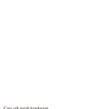
Cara cek pajak kendaraan