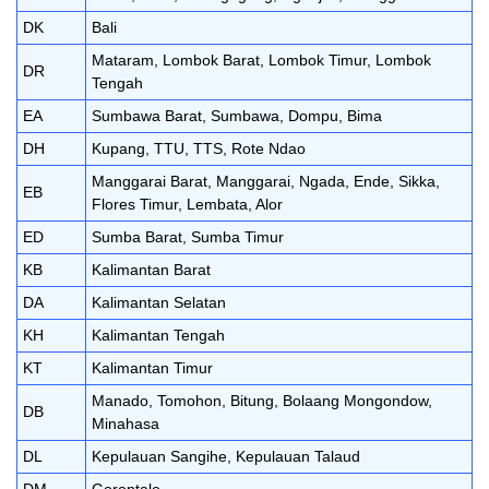
DK
Bali
Mataram, Lombok Barat, Lombok Timur, Lombok
DR
Tengah
EA
Sumbawa Barat, Sumbawa, Dompu, Bima
DH
Kupang, TTU, TTS, Rote Ndao
Manggarai Barat, Manggarai, Ngada, Ende, Sikka,
EB
Flores Timur, Lembata, Alor
ED
Sumba Barat, Sumba Timur
KB
Kalimantan Barat
DA
Kalimantan Selatan
KH
Kalimantan Tengah
KT
Kalimantan Timur
Manado, Tomohon, Bitung, Bolaang Mongondow,
DB
Minahasa
DL
Kepulauan Sangihe, Kepulauan Talaud
DM
Gorontalo