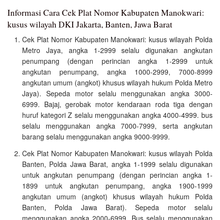
Informasi Cara Cek Plat Nomor Kabupaten Manokwari:
kusus wilayah DKI Jakarta, Banten, Jawa Barat
Cek Plat Nomor Kabupaten Manokwari: kusus wilayah Polda
Metro Jaya, angka 1-2999 selalu digunakan angkutan
penumpang (dengan perincian angka 1-2999 untuk
angkutan penumpang, angka 1000-2999, 7000-8999
angkutan umum (angkot) khusus wilayah hukum Polda Metro
Jaya). Sepeda motor selalu menggunakan angka 3000-
6999. Bajaj, gerobak motor kendaraan roda tiga dengan
huruf kategori Z selalu menggunakan angka 4000-4999. bus
selalu menggunakan angka 7000-7999, serta angkutan
barang selalu menggunakan angka 9000-9999.
Cek Plat Nomor Kabupaten Manokwari: kusus wilayah Polda
Banten, Polda Jawa Barat, angka 1-1999 selalu digunakan
untuk angkutan penumpang (dengan perincian angka 1-
1899 untuk angkutan penumpang, angka 1900-1999
angkutan umum (angkot) khusus wilayah hukum Polda
Banten, Polda Jawa Barat). Sepeda motor selalu
menggunakan angka 2000-6999. Bus selalu menggunakan