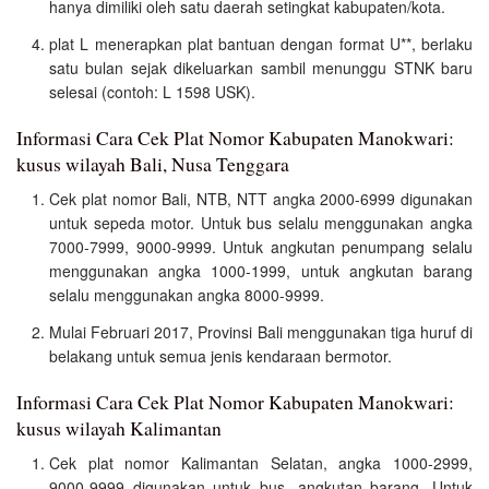
hanya dimiliki oleh satu daerah setingkat kabupaten/kota.
plat L menerapkan plat bantuan dengan format U**, berlaku
satu bulan sejak dikeluarkan sambil menunggu STNK baru
selesai (contoh: L 1598 USK).
Informasi Cara Cek Plat Nomor Kabupaten Manokwari:
kusus wilayah Bali, Nusa Tenggara
Cek plat nomor Bali, NTB, NTT angka 2000-6999 digunakan
untuk sepeda motor. Untuk bus selalu menggunakan angka
7000-7999, 9000-9999. Untuk angkutan penumpang selalu
menggunakan angka 1000-1999, untuk angkutan barang
selalu menggunakan angka 8000-9999.
Mulai Februari 2017, Provinsi Bali menggunakan tiga huruf di
belakang untuk semua jenis kendaraan bermotor.
Informasi Cara Cek Plat Nomor Kabupaten Manokwari:
kusus wilayah Kalimantan
Cek plat nomor Kalimantan Selatan, angka 1000-2999,
9000-9999 digunakan untuk bus, angkutan barang. Untuk