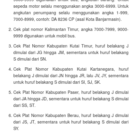
sepeda motor selalu menggunakan angka 3000-6999. Untuk
angkutan penumpang selalu menggunakan angka 1-999,
7000-8999, contoh: DA 8236 CP (asal Kota Banjarmasin).
Cek plat nomor Kalimantan Timur, angka 7000-7999, 9000-
9999 digunakan untuk mobil bus.
Cek Plat Nomor Kabupaten Kutai Timur, huruf belakang J
dimulai dari JG hingga JM, sementara untuk huruf belakang
S dimulai dari SN.
Cek Plat Nomor Kabupaten Kutai Kartanegara, huruf
belakang J dimulai dari JN hingga JR, lalu JV, JY, sementara
untuk huruf belakang S dimulai dari SI, SJ, SK.
Cek Plat Nomor Kabupaten Paser, huruf belakang J dimulai
dari JA hingga JD, sementara untuk huruf belakang S dimulai
dari SS, ST.
Cek Plat Nomor Kabupaten Berau, huruf belakang J dimulai
dari JS, JT, sementara untuk huruf belakang S dimulai dari
SY.