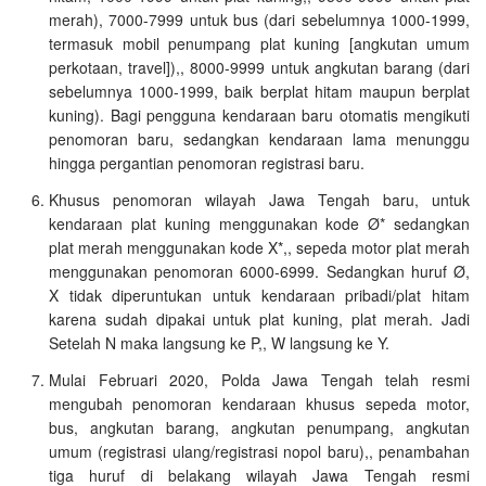
merah), 7000-7999 untuk bus (dari sebelumnya 1000-1999,
termasuk mobil penumpang plat kuning [angkutan umum
perkotaan, travel]),, 8000-9999 untuk angkutan barang (dari
sebelumnya 1000-1999, baik berplat hitam maupun berplat
kuning). Bagi pengguna kendaraan baru otomatis mengikuti
penomoran baru, sedangkan kendaraan lama menunggu
hingga pergantian penomoran registrasi baru.
Khusus penomoran wilayah Jawa Tengah baru, untuk
kendaraan plat kuning menggunakan kode Ø* sedangkan
plat merah menggunakan kode X*,, sepeda motor plat merah
menggunakan penomoran 6000-6999. Sedangkan huruf Ø,
X tidak diperuntukan untuk kendaraan pribadi/plat hitam
karena sudah dipakai untuk plat kuning, plat merah. Jadi
Setelah N maka langsung ke P,, W langsung ke Y.
Mulai Februari 2020, Polda Jawa Tengah telah resmi
mengubah penomoran kendaraan khusus sepeda motor,
bus, angkutan barang, angkutan penumpang, angkutan
umum (registrasi ulang/registrasi nopol baru),, penambahan
tiga huruf di belakang wilayah Jawa Tengah resmi