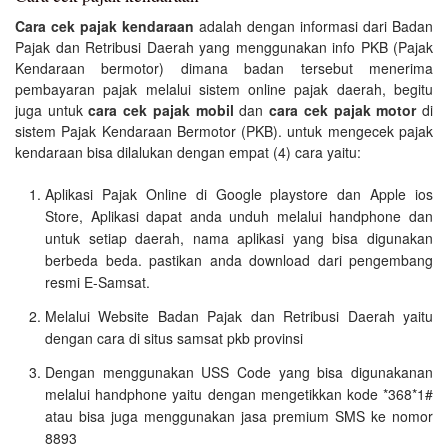
Cara cek pajak kendaraan
adalah dengan informasi dari Badan
Pajak dan Retribusi Daerah yang menggunakan info PKB (Pajak
Kendaraan bermotor) dimana badan tersebut menerima
pembayaran pajak melalui sistem online pajak daerah, begitu
juga untuk
cara cek pajak mobil
dan
cara cek pajak motor
di
sistem Pajak Kendaraan Bermotor (PKB). untuk mengecek pajak
kendaraan bisa dilalukan dengan empat (4) cara yaitu:
Aplikasi Pajak Online di Google playstore dan Apple ios
Store, Aplikasi dapat anda unduh melalui handphone dan
untuk setiap daerah, nama aplikasi yang bisa digunakan
berbeda beda. pastikan anda download dari pengembang
resmi E-Samsat.
Melalui Website Badan Pajak dan Retribusi Daerah yaitu
dengan cara di situs samsat pkb provinsi
Dengan menggunakan USS Code yang bisa digunakanan
melalui handphone yaitu dengan mengetikkan kode *368*1#
atau bisa juga menggunakan jasa premium SMS ke nomor
8893