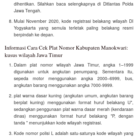
dihentikan. Silahkan baca selengkapnya di Ditlantas Polda
Jawa Tengah.
Mulai November 2020, kode registrasi belakang wilayah DI
Yogyakarta yang semula terletak paling belakang resmi
berpindah ke depan.
Informasi Cara Cek Plat Nomor Kabupaten Manokwari:
kusus wilayah Jawa Timur
Dalam plat nomor wilayah Jawa Timur, angka 1–1999
digunakan untuk angkutan penumpang. Sementara itu,
sepeda motor menggunakan angka 2000–6999, bus,
angkutan barang menggunakan angka 7000-9999.
plat warna dasar kuning (angkutan umum, angkutan barang
berplat kuning) menggunakan format huruf belakang U*,
sedangkan penggunaan plat warna dasar merah (kendaraan
dinas) menggunakan format huruf belakang *P, dengan
tanda * menunjukkan kode wilayah registrasi.
Kode nomor polisi L adalah satu-satunya kode wilayah yang