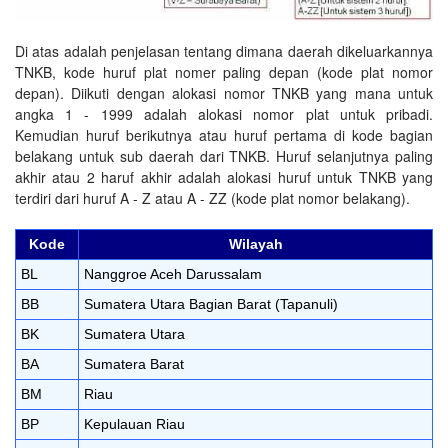
Di atas adalah penjelasan tentang dimana daerah dikeluarkannya
TNKB, kode huruf plat nomer paling depan (kode plat nomor
depan). Diikuti dengan alokasi nomor TNKB yang mana untuk
angka 1 - 1999 adalah alokasi nomor plat untuk pribadi.
Kemudian huruf berikutnya atau huruf pertama di kode bagian
belakang untuk sub daerah dari TNKB. Huruf selanjutnya paling
akhir atau 2 haruf akhir adalah alokasi huruf untuk TNKB yang
terdiri dari huruf A - Z atau A - ZZ (kode plat nomor belakang).
Kode
Wilayah
BL
Nanggroe Aceh Darussalam
BB
Sumatera Utara Bagian Barat (Tapanuli)
BK
Sumatera Utara
BA
Sumatera Barat
BM
Riau
BP
Kepulauan Riau