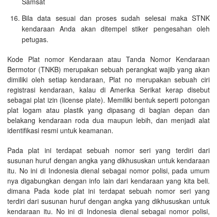
Samsat
Bila data sesuai dan proses sudah selesai maka STNK
kendaraan Anda akan ditempel stiker pengesahan oleh
petugas.
Kode Plat nomor Kendaraan atau Tanda Nomor Kendaraan
Bermotor (TNKB) merupakan sebuah perangkat wajib yang akan
dimiliki oleh setiap kendaraan, Plat no merupakan sebuah ciri
registrasi kendaraan, kalau di Amerika Serikat kerap disebut
sebagai plat izin (license plate). Memiliki bentuk seperti potongan
plat logam atau plastik yang dipasang di bagian depan dan
belakang kendaraan roda dua maupun lebih, dan menjadi alat
identifikasi resmi untuk keamanan.
Pada plat ini terdapat sebuah nomor seri yang terdiri dari
susunan huruf dengan angka yang dikhususkan untuk kendaraan
itu. No ini di Indonesia dienal sebagai nomor polisi, pada umum
nya digabungkan dengan info lain dari kendaraan yang kita beli.
dimana Pada kode plat ini terdapat sebuah nomor seri yang
terdiri dari susunan huruf dengan angka yang dikhususkan untuk
kendaraan itu. No ini di Indonesia dienal sebagai nomor polisi,