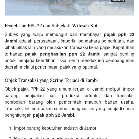
Penjelasan PPh 22 dan Subjek di Wilayah Kota
Subjek yang wajib memungut dan membayar
pajak pph 22
Jambi
adalah perusahaan, importir, bendahara pemerintah, dan
pihak-pihak lain yang melakukan transaksi kena pajak. Kepatuhan
terhadap
pajak penghasilan pph 22 Jambi
sangat penting
untuk menjaga ketertiban fiskal serta mendukung pembangunan
daerah melalui penerimaan pajak yang optimal.
Objek Transaksi yang Sering Terjadi di Jambi
Objek pajak PPh 22 yang umum terjadi di Jambi meliputi impor
barang, penjualan hasil produksi tertentu, dan transaksi
pembelian barang oleh pemerintah maupun badan usaha.
Transaksi ini merupakan sumber penghasilan yang menjadi dasar
penghitungan
pajak pph 22 Jambi
.
Impor barang kebutuhan industri di Jambi
Penjualan alat dan mesin oleh perusahaan lokal