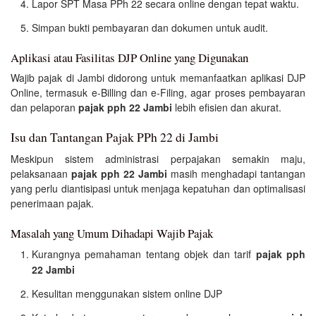
Lapor SPT Masa PPh 22 secara online dengan tepat waktu.
Simpan bukti pembayaran dan dokumen untuk audit.
Aplikasi atau Fasilitas DJP Online yang Digunakan
Wajib pajak di Jambi didorong untuk memanfaatkan aplikasi DJP
Online, termasuk e-Billing dan e-Filing, agar proses pembayaran
dan pelaporan
pajak pph 22 Jambi
lebih efisien dan akurat.
Isu dan Tantangan Pajak PPh 22 di Jambi
Meskipun sistem administrasi perpajakan semakin maju,
pelaksanaan
pajak pph 22 Jambi
masih menghadapi tantangan
yang perlu diantisipasi untuk menjaga kepatuhan dan optimalisasi
penerimaan pajak.
Masalah yang Umum Dihadapi Wajib Pajak
Kurangnya pemahaman tentang objek dan tarif
pajak pph
22 Jambi
Kesulitan menggunakan sistem online DJP