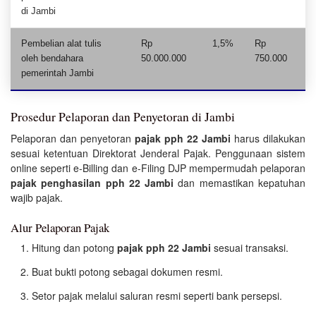
di Jambi
Pembelian alat tulis
Rp
1,5%
Rp
oleh bendahara
50.000.000
750.000
pemerintah Jambi
Prosedur Pelaporan dan Penyetoran di Jambi
Pelaporan dan penyetoran
pajak pph 22 Jambi
harus dilakukan
sesuai ketentuan Direktorat Jenderal Pajak. Penggunaan sistem
online seperti e-Billing dan e-Filing DJP mempermudah pelaporan
pajak penghasilan pph 22 Jambi
dan memastikan kepatuhan
wajib pajak.
Alur Pelaporan Pajak
Hitung dan potong
pajak pph 22 Jambi
sesuai transaksi.
Buat bukti potong sebagai dokumen resmi.
Setor pajak melalui saluran resmi seperti bank persepsi.