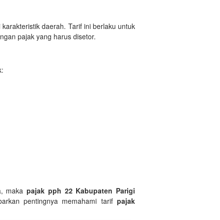
rakteristik daerah. Tarif ini berlaku untuk
ngan pajak yang harus disetor.
k:
ta, maka
pajak pph 22 Kabupaten Parigi
ambarkan pentingnya memahami tarif
pajak