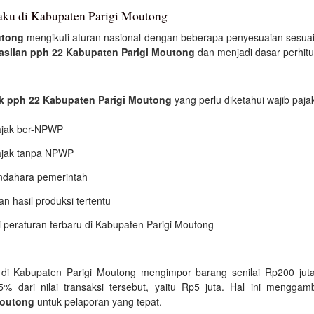
laku di Kabupaten Parigi Moutong
utong
mengikuti aturan nasional dengan beberapa penyesuaian sesuai ka
asilan pph 22 Kabupaten Parigi Moutong
dan menjadi dasar perhitu
k pph 22 Kabupaten Parigi Moutong
yang perlu diketahui wajib paja
pajak ber-NPWP
pajak tanpa NPWP
ndahara pemerintah
an hasil produksi tertentu
i peraturan terbaru di Kabupaten Parigi Moutong
 di Kabupaten Parigi Moutong mengimpor barang senilai Rp200 ju
% dari nilai transaksi tersebut, yaitu Rp5 juta. Hal ini mengg
Moutong
untuk pelaporan yang tepat.