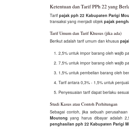
Ketentuan dan Tarif PPh 22 yang Ber
Tarif
pajak pph 22 Kabupaten Parigi Mo
transaksi yang menjadi objek
pajak pengh
Tarif Umum dan Tarif Khusus (jika ada)
Berikut adalah tarif umum dan khusus
paja
2,5% untuk impor barang oleh wajib 
7,5% untuk impor barang oleh wajib 
1,5% untuk pembelian barang oleh be
Tarif antara 0,3% - 1,5% untuk penjual
Penyesuaian tarif dapat berlaku sesua
Studi Kasus atau Contoh Perhitungan
Sebagai contoh, jika sebuah perusahaan
Moutong
yang harus dibayar adalah 2,5
penghasilan pph 22 Kabupaten Parigi 