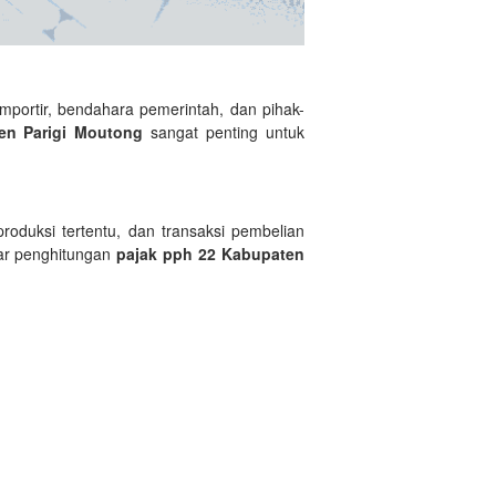
mportir, bendahara pemerintah, dan pihak-
en Parigi Moutong
sangat penting untuk
roduksi tertentu, dan transaksi pembelian
ar penghitungan
pajak pph 22 Kabupaten