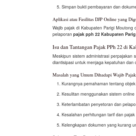
Simpan bukti pembayaran dan dokumen
Aplikasi atau Fasilitas DJP Online yang Di
Wajib pajak di Kabupaten Parigi Moutong 
pelaporan
pajak pph 22 Kabupaten Pari
Isu dan Tantangan Pajak PPh 22 di K
Meskipun sistem administrasi perpajakan
diantisipasi untuk menjaga kepatuhan dan 
Masalah yang Umum Dihadapi Wajib Pajak
Kurangnya pemahaman tentang objek 
Kesulitan menggunakan sistem online
Keterlambatan penyetoran dan pelap
Kesalahan perhitungan tarif dan pajak
Kelengkapan dokumen yang kurang unt