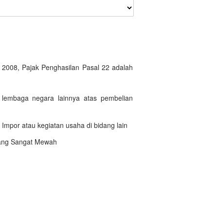
008, Pajak Penghasilan Pasal 22 adalah
 lembaga negara lainnya atas pembelian
n Impor atau kegiatan usaha di bidang lain
rang Sangat Mewah