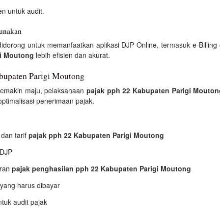
 untuk audit.
gunakan
didorong untuk memanfaatkan aplikasi DJP Online, termasuk e-Billing
gi Moutong
lebih efisien dan akurat.
abupaten Parigi Moutong
 semakin maju, pelaksanaan
pajak pph 22 Kabupaten Parigi Mouton
optimalisasi penerimaan pajak.
dan tarif
pajak pph 22 Kabupaten Parigi Moutong
 DJP
oran
pajak penghasilan pph 22 Kabupaten Parigi Moutong
 yang harus dibayar
uk audit pajak