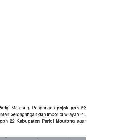
 Parigi Moutong. Pengenaan
pajak pph 22
atan perdagangan dan impor di wilayah ini.
 pph 22 Kabupaten Parigi Moutong
agar