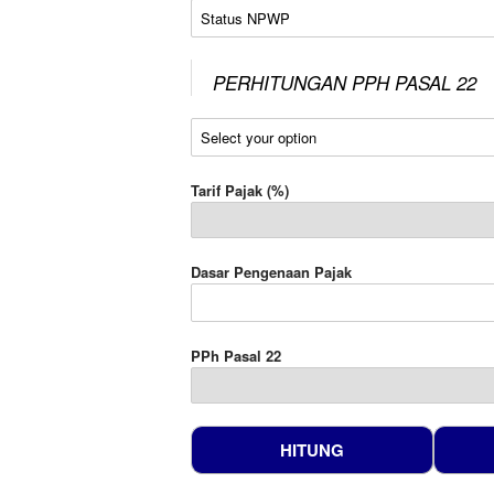
Status NPWP
PERHITUNGAN PPH PASAL 22
Jenis Pajak
Tarif Pajak (%)
Dasar Pengenaan Pajak
PPh Pasal 22