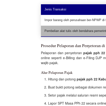
Jenis Transaksi
Impor barang oleh perusahaan ber-NPWP di 
Pembelian alat tulis oleh bendahara pemeri
Prosedur Pelaporan dan Penyetoran d
Pelaporan dan penyetoran
pajak pph 22
online seperti e-Billing dan e-Filing D
wajib pajak.
Alur Pelaporan Pajak
Hitung dan potong
pajak pph 22 Kab
Buat bukti potong sebagai dokumen re
Setor pajak melalui saluran resmi sepe
Lapor SPT Masa PPh 22 secara online