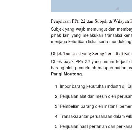
Penjelasan PPh 22 dan Subjek di Wilayah 
Subjek yang wajib memungut dan memba
pihak lain yang melakukan transaksi ke
menjaga ketertiban fiskal serta mendukun
Objek Transaksi yang Sering Terjadi di Ka
Objek pajak PPh 22 yang umum terjadi di 
barang oleh pemerintah maupun badan us
Parigi Moutong
.
Impor barang kebutuhan industri di K
Penjualan alat dan mesin oleh perusah
Pembelian barang oleh instansi pemer
Transaksi antar perusahaan dalam wi
Penjualan hasil pertanian dan perikan