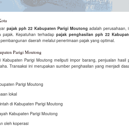
Kota
yar
pajak pph 22 Kabupaten Parigi Moutong
adalah perusahaan, i
na pajak. Kepatuhan terhadap
pajak penghasilan pph 22 Kabupat
g pembangunan daerah melalui penerimaan pajak yang optimal.
bupaten Parigi Moutong
Kabupaten Parigi Moutong meliputi impor barang, penjualan hasil p
aha. Transaksi ini merupakan sumber penghasilan yang menjadi das
abupaten Parigi Moutong
aan lokal
intah di Kabupaten Parigi Moutong
layah Kabupaten Parigi Moutong
an oleh koperasi