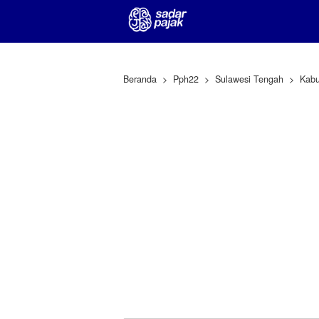
Beranda
Pph22
Sulawesi Tengah
Kabu