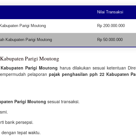
Nilai Transaksi
Kabupaten Parigi Moutong
Rp 200.000.000
ntah Kabupaten Parigi Moutong
Rp 50.000.000
i Kabupaten Parigi Moutong
 Kabupaten Parigi Moutong
harus dilakukan sesuai ketentuan Dire
JP mempermudah pelaporan
pajak penghasilan pph 22 Kabupaten Pa
upaten Parigi Moutong
sesuai transaksi.
smi.
rti bank persepsi.
 dengan tepat waktu.