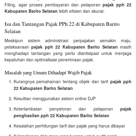
Filing, agar proses pembayaran dan pelaporan
pajak pph 22
Kabupaten Barito Selatan
lebih efisien dan akurat.
Isu dan Tantangan Pajak PPh 22 di Kabupaten Barito
Selatan
Meskipun sistem administrasi perpajakan semakin maju,
pelaksanaan
pajak pph 22 Kabupaten Barito Selatan
masih
menghadapi tantangan yang perlu diantisipasi untuk menjaga
kepatuhan dan optimalisasi penerimaan pajak.
Masalah yang Umum Dihadapi Wajib Pajak
Kurangnya pemahaman tentang objek dan tarif
pajak pph
22 Kabupaten Barito Selatan
Kesulitan menggunakan sistem online DJP
Keterlambatan penyetoran dan pelaporan
pajak
penghasilan pph 22 Kabupaten Barito Selatan
Kesalahan perhitungan tarif dan pajak yang harus dibayar
Kelengkapan dokumen yang kurang untuk audit pajak