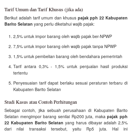
Tarif Umum dan Tarif Khusus (jika ada)
Berikut adalah tarif umum dan khusus
pajak pph 22 Kabupaten
Barito Selatan
yang perlu diketahui wajib pajak:
2,5% untuk impor barang oleh wajib pajak ber-NPWP
7,5% untuk impor barang oleh wajib pajak tanpa NPWP
1,5% untuk pembelian barang oleh bendahara pemerintah
Tarif antara 0,3% - 1,5% untuk penjualan hasil produksi
tertentu
Penyesuaian tarif dapat berlaku sesuai peraturan terbaru di
Kabupaten Barito Selatan
Studi Kasus atau Contoh Perhitungan
Sebagai contoh, jika sebuah perusahaan di Kabupaten Barito
Selatan mengimpor barang senilai Rp200 juta, maka
pajak pph
22 Kabupaten Barito Selatan
yang harus dibayar adalah 2,5%
dari nilai transaksi tersebut, yaitu Rp5 juta. Hal ini