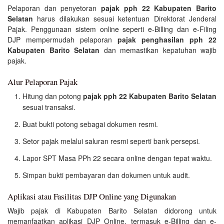
Pelaporan dan penyetoran
pajak pph 22 Kabupaten Barito
Selatan
harus dilakukan sesuai ketentuan Direktorat Jenderal
Pajak. Penggunaan sistem online seperti e-Billing dan e-Filing
DJP mempermudah pelaporan
pajak penghasilan pph 22
Kabupaten Barito Selatan
dan memastikan kepatuhan wajib
pajak.
Alur Pelaporan Pajak
Hitung dan potong
pajak pph 22 Kabupaten Barito Selatan
sesuai transaksi.
Buat bukti potong sebagai dokumen resmi.
Setor pajak melalui saluran resmi seperti bank persepsi.
Lapor SPT Masa PPh 22 secara online dengan tepat waktu.
Simpan bukti pembayaran dan dokumen untuk audit.
Aplikasi atau Fasilitas DJP Online yang Digunakan
Wajib pajak di Kabupaten Barito Selatan didorong untuk
memanfaatkan aplikasi DJP Online, termasuk e-Billing dan e-