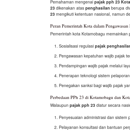
Pemahaman mengenai
pajak pph 23 Ko
23
dikenakan atas
penghasilan
berupa div
23
mengikuti ketentuan nasional, namun de
Peran Pemerintah Kota dalam Pengawasan
Pemerintah kota Kotamobagu memainkan p
Sosialisasi regulasi
pajak penghasil
Pengawasan kepatuhan wajib pajak t
Pendampingan wajib pajak melalui lay
Penerapan teknologi sistem pelaporan
Penegakan sanksi bagi wajib pajak ya
Perbedaan PPh 23 di Kotamobagu dan Kota
Walaupun
pajak pph 23
diatur secara nasi
Penyesuaian administrasi dan sistem 
Pelayanan konsultasi dan bantuan per