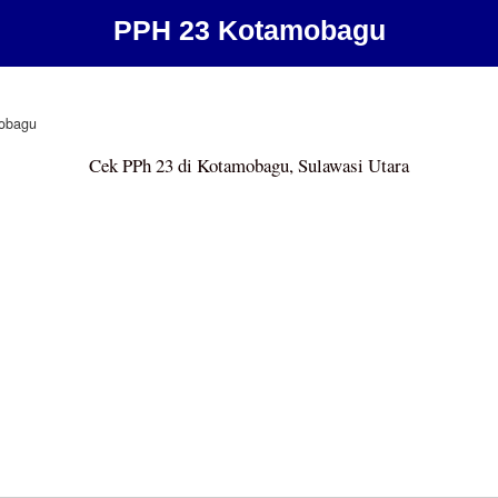
PPH 23 Kotamobagu
obagu
Cek PPh 23 di Kotamobagu, Sulawasi Utara