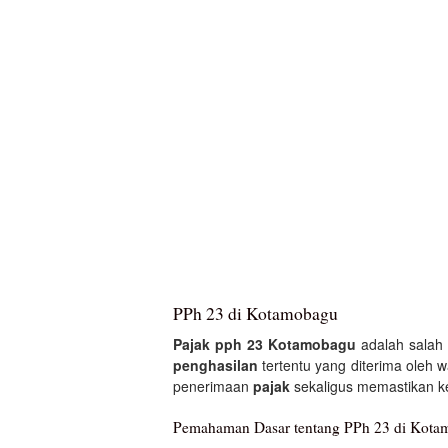
PPh 23 di Kotamobagu
Pajak pph 23 Kotamobagu
adalah salah 
penghasilan
tertentu yang diterima oleh w
penerimaan
pajak
sekaligus memastikan ke
Pemahaman Dasar tentang PPh 23 di Kota