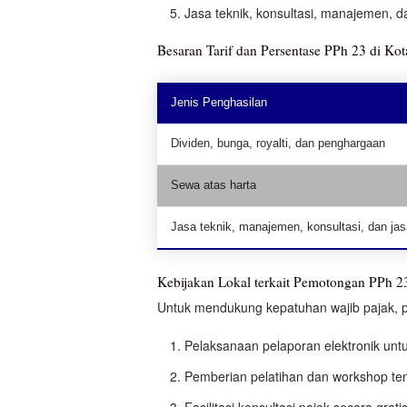
Jasa teknik, konsultasi, manajemen, d
Besaran Tarif dan Persentase PPh 23 di K
Jenis Penghasilan
Dividen, bunga, royalti, dan penghargaan
Sewa atas harta
Jasa teknik, manajemen, konsultasi, dan jas
Kebijakan Lokal terkait Pemotongan PPh 2
Untuk mendukung kepatuhan wajib pajak, 
Pelaksanaan pelaporan elektronik un
Pemberian pelatihan dan workshop te
Fasilitasi konsultasi pajak secara gra