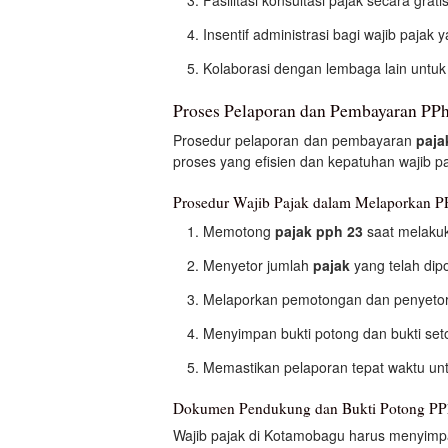
Insentif administrasi bagi wajib pajak 
Kolaborasi dengan lembaga lain untuk
Proses Pelaporan dan Pembayaran PP
Prosedur pelaporan dan pembayaran
paja
proses yang efisien dan kepatuhan wajib pa
Prosedur Wajib Pajak dalam Melaporkan P
Memotong
pajak pph 23
saat melaku
Menyetor jumlah
pajak
yang telah dip
Melaporkan pemotongan dan penyetora
Menyimpan bukti potong dan bukti se
Memastikan pelaporan tepat waktu un
Dokumen Pendukung dan Bukti Potong PP
Wajib pajak di Kotamobagu harus menyim