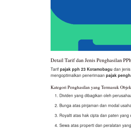
Detail Tarif dan Jenis Penghasilan P
Tarif
pajak pph 23 Kotamobagu
dan jeni
mengoptimalkan penerimaan
pajak pengh
Kategori Penghasilan yang Termasuk Obje
Dividen yang dibagikan oleh perusah
Bunga atas pinjaman dan modal usaha
Royalti atas hak cipta dan paten yan
Sewa atas properti dan peralatan yan