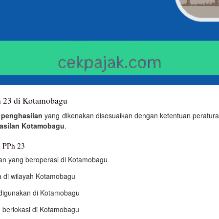
Ph 23 di Kotamobagu
s
penghasilan
yang dikenakan disesuaikan dengan ketentuan peraturan 
asilan Kotamobagu
.
k PPh 23
aan yang beroperasi di Kotamobagu
 di wilayah Kotamobagu
g digunakan di Kotamobagu
g berlokasi di Kotamobagu