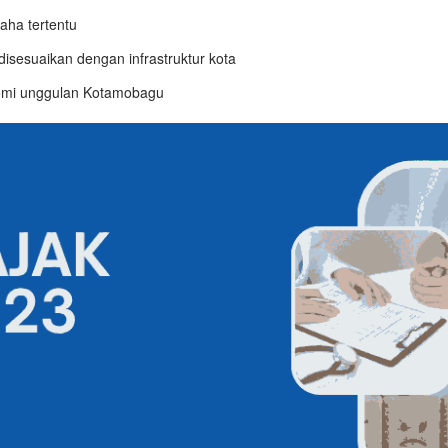
saha tertentu
isesuaikan dengan infrastruktur kota
omi unggulan Kotamobagu