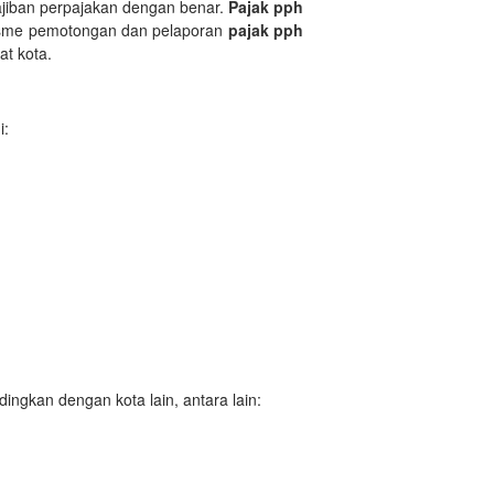
ajiban perpajakan dengan benar.
Pajak pph
anisme pemotongan dan pelaporan
pajak pph
t kota.
i:
ngkan dengan kota lain, antara lain: