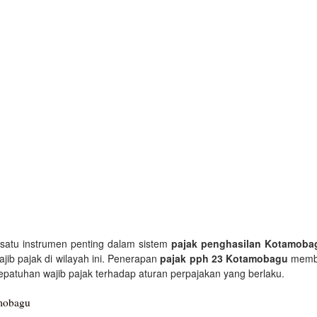
satu instrumen penting dalam sistem
pajak penghasilan Kotamoba
ajib pajak di wilayah ini. Penerapan
pajak pph 23 Kotamobagu
memba
patuhan wajib pajak terhadap aturan perpajakan yang berlaku.
mobagu