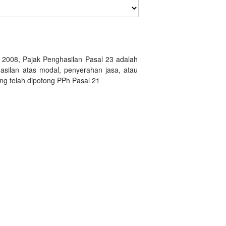
008, Pajak Penghasilan Pasal 23 adalah
silan atas modal, penyerahan jasa, atau
ng telah dipotong PPh Pasal 21