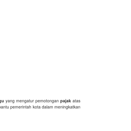
gu
yang mengatur pemotongan
pajak
atas
ntu pemerintah kota dalam meningkatkan