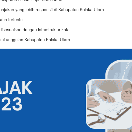
pajakan yang lebih responsif di Kabupaten Kolaka Utara
saha tertentu
isesuaikan dengan infrastruktur kota
mi unggulan Kabupaten Kolaka Utara