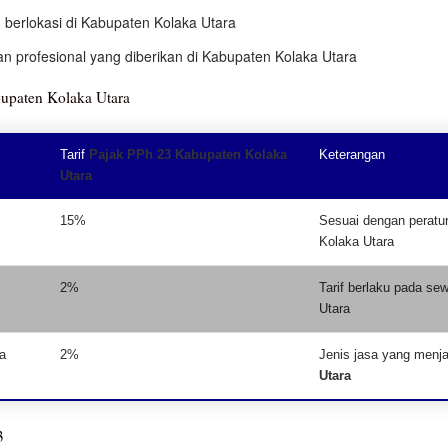
 berlokasi di Kabupaten Kolaka Utara
an profesional yang diberikan di Kabupaten Kolaka Utara
bupaten Kolaka Utara
Tarif
Pajak PPh 23 Kabupaten Kolaka
Keterangan
Utara
15%
Sesuai dengan peratur
Kolaka Utara
2%
Tarif berlaku pada se
Utara
a
2%
Jenis jasa yang menj
Utara
3