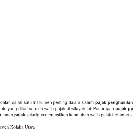
dalah salah satu instrumen penting dalam sistem
pajak penghasila
entu yang diterima oleh wajib pajak di wilayah ini. Penerapan
pajak p
erimaan
pajak
sekaligus memastikan kepatuhan wajib pajak terhadap a
aten Kolaka Utara