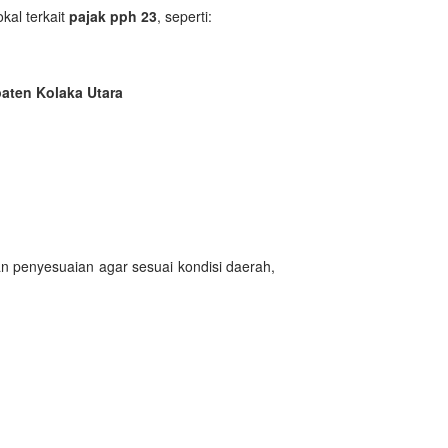
kal terkait
pajak pph 23
, seperti:
aten Kolaka Utara
n penyesuaian agar sesuai kondisi daerah,