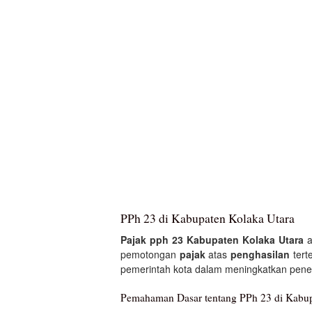
PPh 23 di Kabupaten Kolaka Utara
Pajak pph 23 Kabupaten Kolaka Utara
a
pemotongan
pajak
atas
penghasilan
tert
pemerintah kota dalam meningkatkan pen
Pemahaman Dasar tentang PPh 23 di Kabup