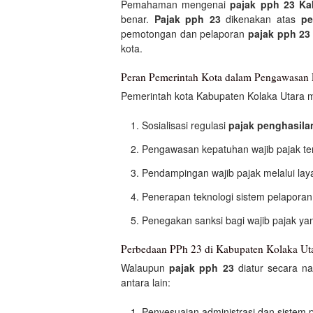
Pemahaman mengenai
pajak pph 23 Ka
benar.
Pajak pph 23
dikenakan atas
pe
pemotongan dan pelaporan
pajak pph 23
kota.
Peran Pemerintah Kota dalam Pengawasan
Pemerintah kota Kabupaten Kolaka Utara
Sosialisasi regulasi
pajak penghasila
Pengawasan kepatuhan wajib pajak t
Pendampingan wajib pajak melalui lay
Penerapan teknologi sistem pelaporan
Penegakan sanksi bagi wajib pajak ya
Perbedaan PPh 23 di Kabupaten Kolaka Uta
Walaupun
pajak pph 23
diatur secara na
antara lain:
Penyesuaian administrasi dan sistem 