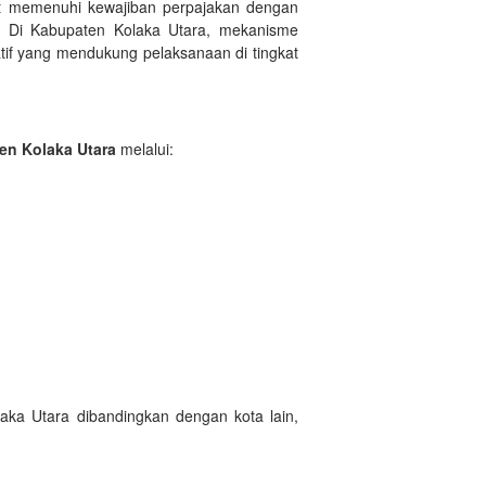
at memenuhi kewajiban perpajakan dengan
tu. Di Kabupaten Kolaka Utara, mekanisme
tif yang mendukung pelaksanaan di tingkat
en Kolaka Utara
melalui:
aka Utara dibandingkan dengan kota lain,