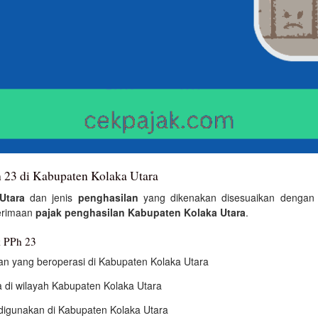
Ph 23 di Kabupaten Kolaka Utara
Utara
dan jenis
penghasilan
yang dikenakan disesuaikan dengan k
nerimaan
pajak penghasilan Kabupaten Kolaka Utara
.
k PPh 23
an yang beroperasi di Kabupaten Kolaka Utara
 di wilayah Kabupaten Kolaka Utara
 digunakan di Kabupaten Kolaka Utara