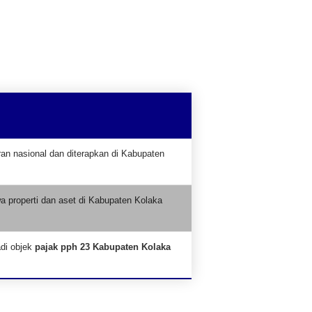
an nasional dan diterapkan di Kabupaten
wa properti dan aset di Kabupaten Kolaka
adi objek
pajak pph 23 Kabupaten Kolaka