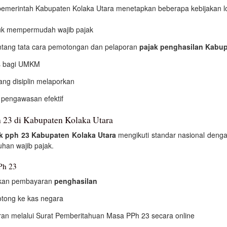
emerintah Kabupaten Kolaka Utara menetapkan beberapa kebijakan lo
tuk mempermudah wajib pajak
ntang tata cara pemotongan dan pelaporan
pajak penghasilan Kabup
tis bagi UMKM
yang disiplin melaporkan
 pengawasan efektif
 23 di Kabupaten Kolaka Utara
k pph 23 Kabupaten Kolaka Utara
mengikuti standar nasional denga
han wajib pajak.
Ph 23
kan pembayaran
penghasilan
otong ke kas negara
n melalui Surat Pemberitahuan Masa PPh 23 secara online