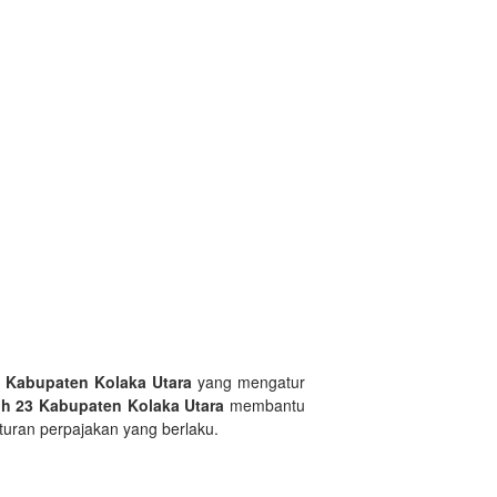
n Kabupaten Kolaka Utara
yang mengatur
ph 23 Kabupaten Kolaka Utara
membantu
turan perpajakan yang berlaku.