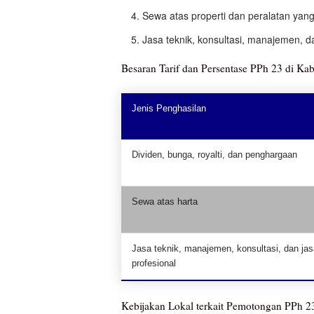
Sewa atas properti dan peralatan yang
Jasa teknik, konsultasi, manajemen, d
Besaran Tarif dan Persentase PPh 23 di Ka
Jenis Penghasilan
Dividen, bunga, royalti, dan penghargaan
Sewa atas harta
Jasa teknik, manajemen, konsultasi, dan jas
profesional
Kebijakan Lokal terkait Pemotongan PPh 2