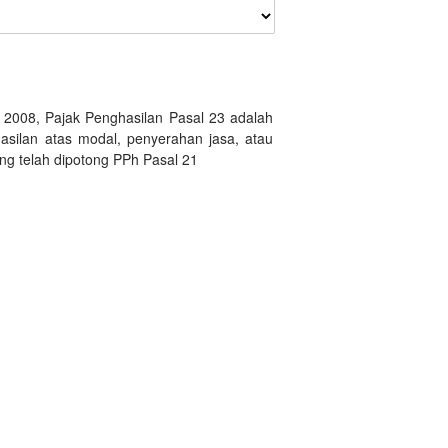
008, Pajak Penghasilan Pasal 23 adalah
silan atas modal, penyerahan jasa, atau
ng telah dipotong PPh Pasal 21