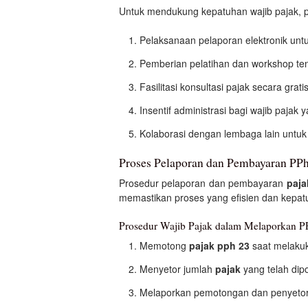
Untuk mendukung kepatuhan wajib pajak, p
Pelaksanaan pelaporan elektronik un
Pemberian pelatihan dan workshop te
Fasilitasi konsultasi pajak secara gra
Insentif administrasi bagi wajib pajak 
Kolaborasi dengan lembaga lain untuk
Proses Pelaporan dan Pembayaran PPh
Prosedur pelaporan dan pembayaran
paja
memastikan proses yang efisien dan kepatu
Prosedur Wajib Pajak dalam Melaporkan P
Memotong
pajak pph 23
saat melaku
Menyetor jumlah
pajak
yang telah dip
Melaporkan pemotongan dan penyetora