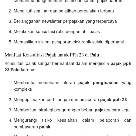
Memantau pengumuman resmi dari kantor pajak daerah
Mengikuti seminar dan pelatihan perpajakan terbaru
Berlangganan newsletter perpajakan yang terpercaya
Melakukan konsultasi rutin dengan ahli pajak
Memastikan sistem pelaporan elektronik selalu diperbarui
Manfaat Konsultasi Pajak untuk PPh 23 di Palu
Konsultasi pajak sangat bermanfaat dalam mengelola
pajak pph
23 Palu
karena:
Membantu memahami aturan
pajak penghasilan
yang
kompleks
Mengoptimalkan perhitungan dan pelaporan
pajak pph 23
Memberikan strategi pengurangan beban
pajak
secara legal
Mengurangi risiko kesalahan dalam pelaporan dan
pembayaran
pajak