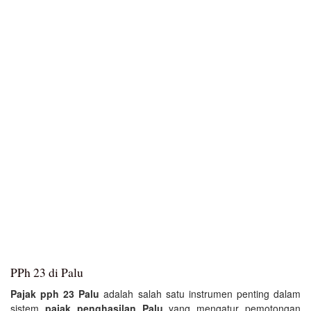
PPh 23 di Palu
Pajak pph 23 Palu
adalah salah satu instrumen penting dalam
sistem
pajak penghasilan Palu
yang mengatur pemotongan