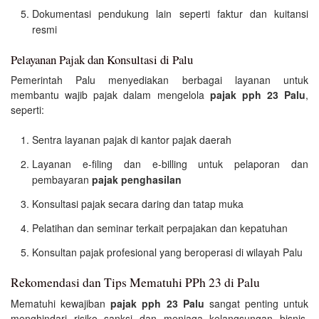
Dokumentasi pendukung lain seperti faktur dan kuitansi
resmi
Pelayanan Pajak dan Konsultasi di Palu
Pemerintah Palu menyediakan berbagai layanan untuk
membantu wajib pajak dalam mengelola
pajak pph 23 Palu
,
seperti:
Sentra layanan pajak di kantor pajak daerah
Layanan e-filing dan e-billing untuk pelaporan dan
pembayaran
pajak penghasilan
Konsultasi pajak secara daring dan tatap muka
Pelatihan dan seminar terkait perpajakan dan kepatuhan
Konsultan pajak profesional yang beroperasi di wilayah Palu
Rekomendasi dan Tips Mematuhi PPh 23 di Palu
Mematuhi kewajiban
pajak pph 23 Palu
sangat penting untuk
menghindari risiko sanksi dan menjaga kelangsungan bisnis.