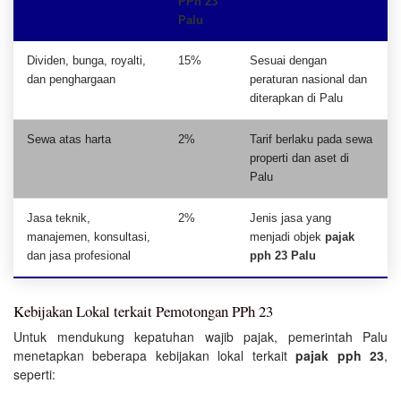
PPh 23
Palu
Dividen, bunga, royalti,
15%
Sesuai dengan
dan penghargaan
peraturan nasional dan
diterapkan di Palu
Sewa atas harta
2%
Tarif berlaku pada sewa
properti dan aset di
Palu
Jasa teknik,
2%
Jenis jasa yang
manajemen, konsultasi,
menjadi objek
pajak
dan jasa profesional
pph 23 Palu
Kebijakan Lokal terkait Pemotongan PPh 23
Untuk mendukung kepatuhan wajib pajak, pemerintah Palu
menetapkan beberapa kebijakan lokal terkait
pajak pph 23
,
seperti: