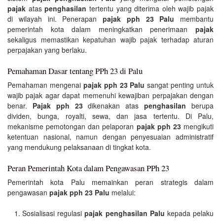
pajak
atas
penghasilan
tertentu yang diterima oleh wajib pajak
di wilayah ini. Penerapan
pajak pph 23 Palu
membantu
pemerintah kota dalam meningkatkan penerimaan
pajak
sekaligus memastikan kepatuhan wajib pajak terhadap aturan
perpajakan yang berlaku.
Pemahaman Dasar tentang PPh 23 di Palu
Pemahaman mengenai
pajak pph 23 Palu
sangat penting untuk
wajib pajak agar dapat memenuhi kewajiban perpajakan dengan
benar.
Pajak pph 23
dikenakan atas
penghasilan
berupa
dividen, bunga, royalti, sewa, dan jasa tertentu. Di Palu,
mekanisme pemotongan dan pelaporan
pajak pph 23
mengikuti
ketentuan nasional, namun dengan penyesuaian administratif
yang mendukung pelaksanaan di tingkat kota.
Peran Pemerintah Kota dalam Pengawasan PPh 23
Pemerintah kota Palu memainkan peran strategis dalam
pengawasan
pajak pph 23 Palu
melalui:
Sosialisasi regulasi
pajak penghasilan Palu
kepada pelaku