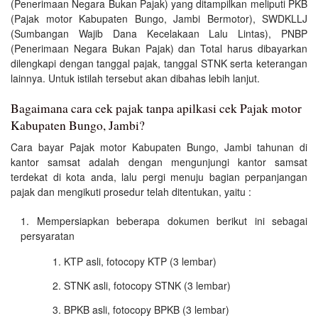
(Penerimaan Negara Bukan Pajak) yang ditampilkan meliputi PKB
(Pajak motor Kabupaten Bungo, Jambi Bermotor), SWDKLLJ
(Sumbangan Wajib Dana Kecelakaan Lalu Lintas), PNBP
(Penerimaan Negara Bukan Pajak) dan Total harus dibayarkan
dilengkapi dengan tanggal pajak, tanggal STNK serta keterangan
lainnya. Untuk istilah tersebut akan dibahas lebih lanjut.
Bagaimana cara cek pajak tanpa apilkasi cek Pajak motor
Kabupaten Bungo, Jambi?
Cara bayar Pajak motor Kabupaten Bungo, Jambi tahunan di
kantor samsat adalah dengan mengunjungi kantor samsat
terdekat di kota anda, lalu pergi menuju bagian perpanjangan
pajak dan mengikuti prosedur telah ditentukan, yaitu :
Mempersiapkan beberapa dokumen berikut ini sebagai
persyaratan
KTP asli, fotocopy KTP (3 lembar)
STNK asli, fotocopy STNK (3 lembar)
BPKB asli, fotocopy BPKB (3 lembar)