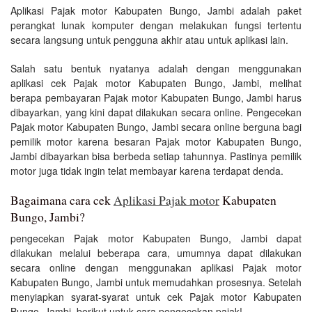
Aplikasi Pajak motor Kabupaten Bungo, Jambi adalah paket
perangkat lunak komputer dengan melakukan fungsi tertentu
secara langsung untuk pengguna akhir atau untuk aplikasi lain.
Salah satu bentuk nyatanya adalah dengan menggunakan
aplikasi cek Pajak motor Kabupaten Bungo, Jambi, melihat
berapa pembayaran Pajak motor Kabupaten Bungo, Jambi harus
dibayarkan, yang kini dapat dilakukan secara online. Pengecekan
Pajak motor Kabupaten Bungo, Jambi secara online berguna bagi
pemilik motor karena besaran Pajak motor Kabupaten Bungo,
Jambi dibayarkan bisa berbeda setiap tahunnya. Pastinya pemilik
motor juga tidak ingin telat membayar karena terdapat denda.
Bagaimana cara cek
Aplikasi Pajak motor
Kabupaten
Bungo, Jambi?
pengecekan Pajak motor Kabupaten Bungo, Jambi dapat
dilakukan melalui beberapa cara, umumnya dapat dilakukan
secara online dengan menggunakan aplikasi Pajak motor
Kabupaten Bungo, Jambi untuk memudahkan prosesnya. Setelah
menyiapkan syarat-syarat untuk cek Pajak motor Kabupaten
Bungo, Jambi, berikut untuk cara pengecekan pajak!