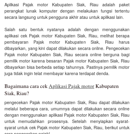
Aplikasi Pajak motor Kabupaten Siak, Riau adalah paket
perangkat lunak komputer dengan melakukan fungsi tertentu
secara langsung untuk pengguna akhir atau untuk aplikasi lain.
Salah satu bentuk nyatanya adalah dengan menggunakan
aplikasi cek Pajak motor Kabupaten Siak, Riau, melihat berapa
pembayaran Pajak motor Kabupaten Siak, Riau harus
dibayarkan, yang kini dapat dilakukan secara online. Pengecekan
Pajak motor Kabupaten Siak, Riau secara online berguna bagi
pemilik motor karena besaran Pajak motor Kabupaten Siak, Riau
dibayarkan bisa berbeda setiap tahunnya. Pastinya pemilik motor
juga tidak ingin telat membayar karena terdapat denda.
Bagaimana cara cek
Aplikasi Pajak motor
Kabupaten
Siak, Riau?
pengecekan Pajak motor Kabupaten Siak, Riau dapat dilakukan
melalui beberapa cara, umumnya dapat dilakukan secara online
dengan menggunakan aplikasi Pajak motor Kabupaten Siak, Riau
untuk memudahkan prosesnya. Setelah menyiapkan syarat-
syarat untuk cek Pajak motor Kabupaten Siak, Riau, berikut untuk
cara pengecekan pajak!