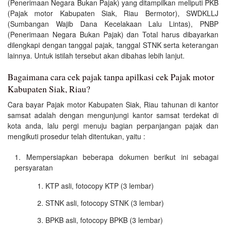
(Penerimaan Negara Bukan Pajak) yang ditampilkan meliputi PKB
(Pajak motor Kabupaten Siak, Riau Bermotor), SWDKLLJ
(Sumbangan Wajib Dana Kecelakaan Lalu Lintas), PNBP
(Penerimaan Negara Bukan Pajak) dan Total harus dibayarkan
dilengkapi dengan tanggal pajak, tanggal STNK serta keterangan
lainnya. Untuk istilah tersebut akan dibahas lebih lanjut.
Bagaimana cara cek pajak tanpa apilkasi cek Pajak motor
Kabupaten Siak, Riau?
Cara bayar Pajak motor Kabupaten Siak, Riau tahunan di kantor
samsat adalah dengan mengunjungi kantor samsat terdekat di
kota anda, lalu pergi menuju bagian perpanjangan pajak dan
mengikuti prosedur telah ditentukan, yaitu :
Mempersiapkan beberapa dokumen berikut ini sebagai
persyaratan
KTP asli, fotocopy KTP (3 lembar)
STNK asli, fotocopy STNK (3 lembar)
BPKB asli, fotocopy BPKB (3 lembar)