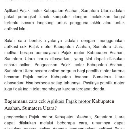
Aplikasi Pajak motor Kabupaten Asahan, Sumatera Utara adalah
paket perangkat lunak komputer dengan melakukan fungsi
tertentu secara langsung untuk pengguna akhir atau untuk
aplikasi lain.
Salah satu bentuk nyatanya adalah dengan menggunakan
aplikasi cek Pajak motor Kabupaten Asahan, Sumatera Utara,
melihat berapa pembayaran Pajak motor Kabupaten Asahan,
Sumatera Utara harus dibayarkan, yang kini dapat dilakukan
secara online. Pengecekan Pajak motor Kabupaten Asahan,
Sumatera Utara secara online berguna bagi pemilik motor karena
besaran Pajak motor Kabupaten Asahan, Sumatera Utara
dibayarkan bisa berbeda setiap tahunnya. Pastinya pemilik motor
juga tidak ingin telat membayar karena terdapat denda.
Bagaimana cara cek
Aplikasi Pajak motor
Kabupaten
Asahan, Sumatera Utara?
pengecekan Pajak motor Kabupaten Asahan, Sumatera Utara
dapat dilakukan melalui beberapa cara, umumnya dapat
dilakukan secara online dengan menggunakan aplikasi Pajak