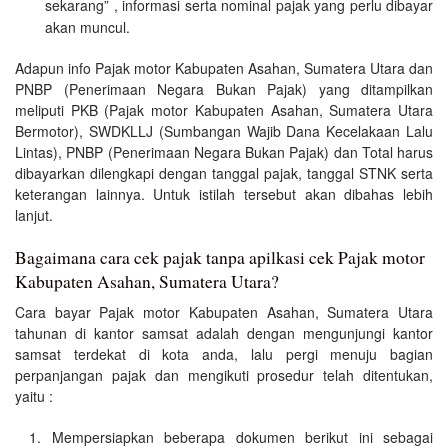
sekarang” , informasi serta nominal pajak yang perlu dibayar
akan muncul.
Adapun info Pajak motor Kabupaten Asahan, Sumatera Utara dan
PNBP (Penerimaan Negara Bukan Pajak) yang ditampilkan
meliputi PKB (Pajak motor Kabupaten Asahan, Sumatera Utara
Bermotor), SWDKLLJ (Sumbangan Wajib Dana Kecelakaan Lalu
Lintas), PNBP (Penerimaan Negara Bukan Pajak) dan Total harus
dibayarkan dilengkapi dengan tanggal pajak, tanggal STNK serta
keterangan lainnya. Untuk istilah tersebut akan dibahas lebih
lanjut.
Bagaimana cara cek pajak tanpa apilkasi cek Pajak motor
Kabupaten Asahan, Sumatera Utara?
Cara bayar Pajak motor Kabupaten Asahan, Sumatera Utara
tahunan di kantor samsat adalah dengan mengunjungi kantor
samsat terdekat di kota anda, lalu pergi menuju bagian
perpanjangan pajak dan mengikuti prosedur telah ditentukan,
yaitu :
Mempersiapkan beberapa dokumen berikut ini sebagai