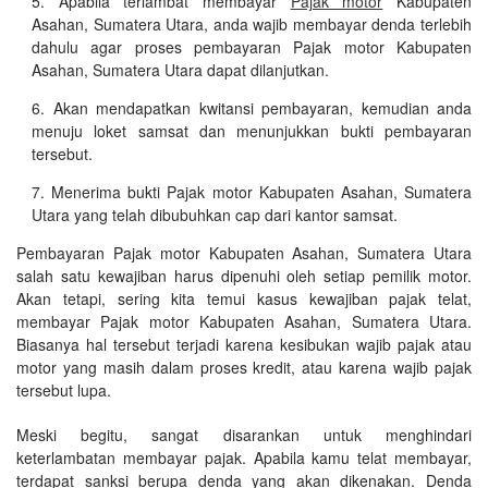
Apabila terlambat membayar
Pajak motor
Kabupaten
Asahan, Sumatera Utara, anda wajib membayar denda terlebih
dahulu agar proses pembayaran Pajak motor Kabupaten
Asahan, Sumatera Utara dapat dilanjutkan.
Akan mendapatkan kwitansi pembayaran, kemudian anda
menuju loket samsat dan menunjukkan bukti pembayaran
tersebut.
Menerima bukti Pajak motor Kabupaten Asahan, Sumatera
Utara yang telah dibubuhkan cap dari kantor samsat.
Pembayaran Pajak motor Kabupaten Asahan, Sumatera Utara
salah satu kewajiban harus dipenuhi oleh setiap pemilik motor.
Akan tetapi, sering kita temui kasus kewajiban pajak telat,
membayar Pajak motor Kabupaten Asahan, Sumatera Utara.
Biasanya hal tersebut terjadi karena kesibukan wajib pajak atau
motor yang masih dalam proses kredit, atau karena wajib pajak
tersebut lupa.
Meski begitu, sangat disarankan untuk menghindari
keterlambatan membayar pajak. Apabila kamu telat membayar,
terdapat sanksi berupa denda yang akan dikenakan. Denda