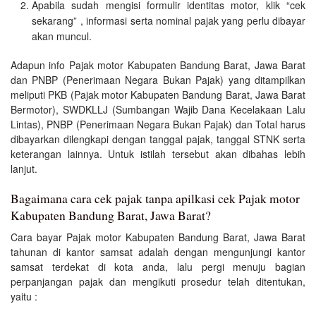
Apabila sudah mengisi formulir identitas motor, klik “cek
sekarang” , informasi serta nominal pajak yang perlu dibayar
akan muncul.
Adapun info Pajak motor Kabupaten Bandung Barat, Jawa Barat
dan PNBP (Penerimaan Negara Bukan Pajak) yang ditampilkan
meliputi PKB (Pajak motor Kabupaten Bandung Barat, Jawa Barat
Bermotor), SWDKLLJ (Sumbangan Wajib Dana Kecelakaan Lalu
Lintas), PNBP (Penerimaan Negara Bukan Pajak) dan Total harus
dibayarkan dilengkapi dengan tanggal pajak, tanggal STNK serta
keterangan lainnya. Untuk istilah tersebut akan dibahas lebih
lanjut.
Bagaimana cara cek pajak tanpa apilkasi cek Pajak motor
Kabupaten Bandung Barat, Jawa Barat?
Cara bayar Pajak motor Kabupaten Bandung Barat, Jawa Barat
tahunan di kantor samsat adalah dengan mengunjungi kantor
samsat terdekat di kota anda, lalu pergi menuju bagian
perpanjangan pajak dan mengikuti prosedur telah ditentukan,
yaitu :