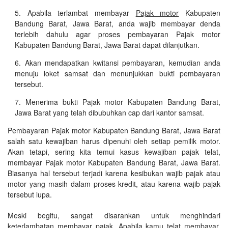
Apabila terlambat membayar
Pajak motor
Kabupaten
Bandung Barat, Jawa Barat, anda wajib membayar denda
terlebih dahulu agar proses pembayaran Pajak motor
Kabupaten Bandung Barat, Jawa Barat dapat dilanjutkan.
Akan mendapatkan kwitansi pembayaran, kemudian anda
menuju loket samsat dan menunjukkan bukti pembayaran
tersebut.
Menerima bukti Pajak motor Kabupaten Bandung Barat,
Jawa Barat yang telah dibubuhkan cap dari kantor samsat.
Pembayaran Pajak motor Kabupaten Bandung Barat, Jawa Barat
salah satu kewajiban harus dipenuhi oleh setiap pemilik motor.
Akan tetapi, sering kita temui kasus kewajiban pajak telat,
membayar Pajak motor Kabupaten Bandung Barat, Jawa Barat.
Biasanya hal tersebut terjadi karena kesibukan wajib pajak atau
motor yang masih dalam proses kredit, atau karena wajib pajak
tersebut lupa.
Meski begitu, sangat disarankan untuk menghindari
keterlambatan membayar pajak. Apabila kamu telat membayar,