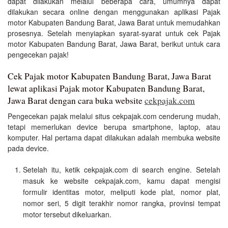
dapat dilakukan melalui beberapa cara, umumnya dapat
dilakukan secara online dengan menggunakan aplikasi Pajak
motor Kabupaten Bandung Barat, Jawa Barat untuk memudahkan
prosesnya. Setelah menyiapkan syarat-syarat untuk cek Pajak
motor Kabupaten Bandung Barat, Jawa Barat, berikut untuk cara
pengecekan pajak!
Cek Pajak motor Kabupaten Bandung Barat, Jawa Barat
lewat aplikasi Pajak motor Kabupaten Bandung Barat,
Jawa Barat dengan cara buka website
cekpajak.com
Pengecekan pajak melalui situs cekpajak.com cenderung mudah,
tetapi memerlukan device berupa smartphone, laptop, atau
komputer. Hal pertama dapat dilakukan adalah membuka website
pada device.
Setelah itu, ketik cekpajak.com di search engine. Setelah
masuk ke website cekpajak.com, kamu dapat mengisi
formulir identitas motor, meliputi kode plat, nomor plat,
nomor seri, 5 digit terakhir nomor rangka, provinsi tempat
motor tersebut dikeluarkan.