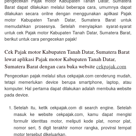
pengecekan Pajak motor Kabupaten Tanah Datar, Sumatera
Barat dapat dilakukan melalui beberapa cara, umumnya dapat
dilakukan secara online dengan menggunakan aplikasi Pajak
motor Kabupaten Tanah Datar, Sumatera Barat untuk
memudahkan prosesnya. Setelah menyiapkan syarat-syarat
untuk cek Pajak motor Kabupaten Tanah Datar, Sumatera Barat,
berikut untuk cara pengecekan pajak!
Cek Pajak motor Kabupaten Tanah Datar, Sumatera Barat
lewat aplikasi Pajak motor Kabupaten Tanah Datar,
Sumatera Barat dengan cara buka website
cekpajak.com
Pengecekan pajak melalui situs cekpajak.com cenderung mudah,
tetapi memerlukan device berupa smartphone, laptop, atau
komputer. Hal pertama dapat dilakukan adalah membuka website
pada device.
Setelah itu, ketik cekpajak.com di search engine. Setelah
masuk ke website cekpajak.com, kamu dapat mengisi
formulir identitas motor, meliputi kode plat, nomor plat,
nomor seri, 5 digit terakhir nomor rangka, provinsi tempat
motor tersebut dikeluarkan.