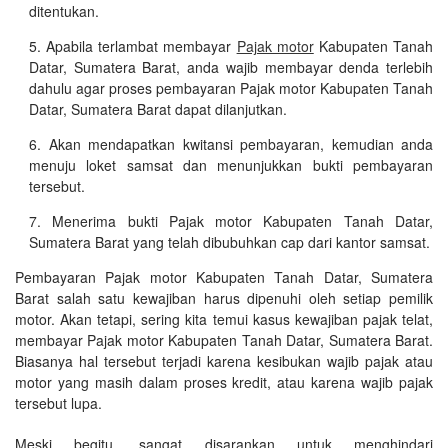
ditentukan.
Apabila terlambat membayar
Pajak motor
Kabupaten Tanah
Datar, Sumatera Barat, anda wajib membayar denda terlebih
dahulu agar proses pembayaran Pajak motor Kabupaten Tanah
Datar, Sumatera Barat dapat dilanjutkan.
Akan mendapatkan kwitansi pembayaran, kemudian anda
menuju loket samsat dan menunjukkan bukti pembayaran
tersebut.
Menerima bukti Pajak motor Kabupaten Tanah Datar,
Sumatera Barat yang telah dibubuhkan cap dari kantor samsat.
Pembayaran Pajak motor Kabupaten Tanah Datar, Sumatera
Barat salah satu kewajiban harus dipenuhi oleh setiap pemilik
motor. Akan tetapi, sering kita temui kasus kewajiban pajak telat,
membayar Pajak motor Kabupaten Tanah Datar, Sumatera Barat.
Biasanya hal tersebut terjadi karena kesibukan wajib pajak atau
motor yang masih dalam proses kredit, atau karena wajib pajak
tersebut lupa.
Meski begitu, sangat disarankan untuk menghindari