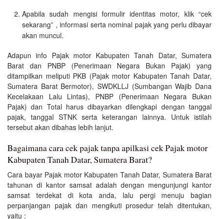
Apabila sudah mengisi formulir identitas motor, klik “cek
sekarang” , informasi serta nominal pajak yang perlu dibayar
akan muncul.
Adapun info Pajak motor Kabupaten Tanah Datar, Sumatera
Barat dan PNBP (Penerimaan Negara Bukan Pajak) yang
ditampilkan meliputi PKB (Pajak motor Kabupaten Tanah Datar,
Sumatera Barat Bermotor), SWDKLLJ (Sumbangan Wajib Dana
Kecelakaan Lalu Lintas), PNBP (Penerimaan Negara Bukan
Pajak) dan Total harus dibayarkan dilengkapi dengan tanggal
pajak, tanggal STNK serta keterangan lainnya. Untuk istilah
tersebut akan dibahas lebih lanjut.
Bagaimana cara cek pajak tanpa apilkasi cek Pajak motor
Kabupaten Tanah Datar, Sumatera Barat?
Cara bayar Pajak motor Kabupaten Tanah Datar, Sumatera Barat
tahunan di kantor samsat adalah dengan mengunjungi kantor
samsat terdekat di kota anda, lalu pergi menuju bagian
perpanjangan pajak dan mengikuti prosedur telah ditentukan,
yaitu :