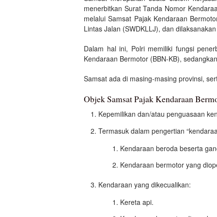
menerbitkan Surat Tanda Nomor Kendaraa
melalui Samsat Pajak Kendaraan Bermotor
Lintas Jalan (SWDKLLJ), dan dilaksanakan
Dalam hal ini, Polri memiliki fungsi p
Kendaraan Bermotor (BBN-KB), sedangkan 
Samsat ada di masing-masing provinsi, sert
Objek Samsat Pajak Kendaraan Bermo
Kepemilikan dan/atau penguasaan ken
Termasuk dalam pengertian “kendaraa
Kendaraan beroda beserta gand
Kendaraan bermotor yang dioper
Kendaraan yang dikecualikan:
Kereta api.