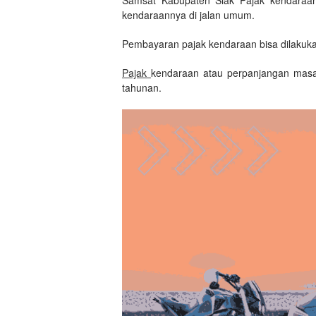
kendaraannya di jalan umum.
Pembayaran pajak kendaraan bisa dilakuka
Pajak
kendaraan atau perpanjangan masa
tahunan.