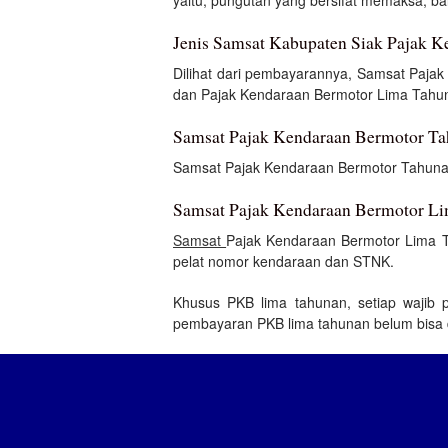
yaitu, pungutan yang bersifat memaksa, ba
Jenis Samsat Kabupaten Siak Pajak K
Dilihat dari pembayarannya, Samsat Paja
dan Pajak Kendaraan Bermotor Lima Tahu
Samsat Pajak Kendaraan Bermotor T
Samsat Pajak Kendaraan Bermotor Tahunan 
Samsat Pajak Kendaraan Bermotor Li
Samsat
Pajak Kendaraan Bermotor Lima Tah
pelat nomor kendaraan dan STNK.
Khusus PKB lima tahunan, setiap wajib 
pembayaran PKB lima tahunan belum bisa 