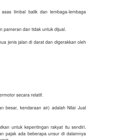
n asas timbal balik dan lembaga-lembaga
n pameran dan tidak untuk dijual.
 jenis jalan di darat dan digerakkan oleh
motor secara relatif.
 besar, kendaraan air) adalah Nilai Jual
an untuk kepentingan rakyat itu sendiri.
an pajak ada beberapa unsur di dalamnya