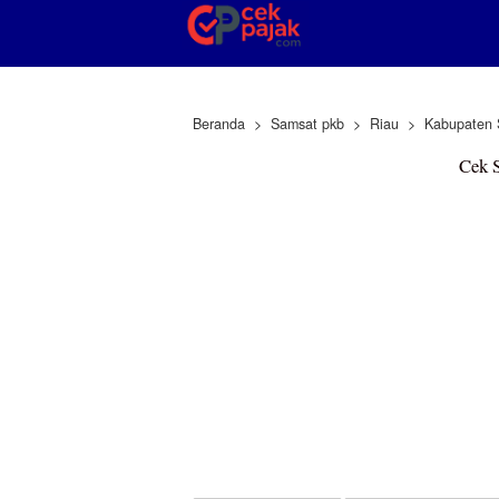
Beranda
Samsat pkb
Riau
Kabupaten 
Cek 