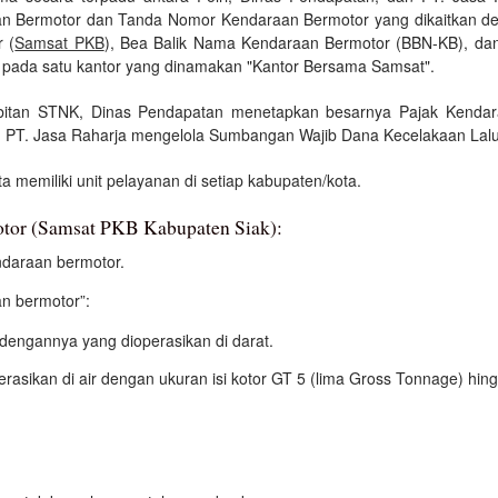
n Bermotor dan Tanda Nomor Kendaraan Bermotor yang dikaitkan d
 (
Samsat PKB
), Bea Balik Nama Kendaraan Bermotor (BBN-KB), d
 pada satu kantor yang dinamakan "Kantor Bersama Samsat".
enerbitan STNK, Dinas Pendapatan menetapkan besarnya Pajak Kend
PT. Jasa Raharja mengelola Sumbangan Wajib Dana Kecelakaan Lalu
a memiliki unit pelayanan di setiap kabupaten/kota.
tor (Samsat PKB Kabupaten Siak):
daraan bermotor.
n bermotor”:
engannya yang dioperasikan di darat.
asikan di air dengan ukuran isi kotor GT 5 (lima Gross Tonnage) hin