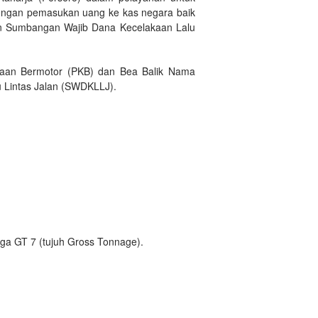
engan pemasukan uang ke kas negara baik
an Sumbangan Wajib Dana Kecelakaan Lalu
araan Bermotor (PKB) dan Bea Balik Nama
 Lintas Jalan (SWDKLLJ).
gga GT 7 (tujuh Gross Tonnage).