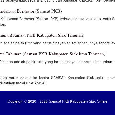
las jasanya tidak secara langsung dan pungutan dilakukan oleh pemeri
endaraan Bermotor (
Samsat PKB
)
k Kendaraan Bermotor (Samsat PKB) terbagi menjadi dua jenis, yaitu
nan.
ahunan(Samsat PKB Kabupaten Siak Tahunan)
adalah pajak rutin yang harus dibayarkan setiap tahunnya seperti la
ma Tahunan (Samsat PKB Kabupaten Siak lima Tahunan)
unan adalah pajak rutin yang harus dibayarkan setiap lima tahun se
pajak harus datang ke kantor SAMSAT Kabupaten Siak untuk melak
dilakukan melalui e-SAMSAT.
Copyright © 2020 - 2026 Samsat PKB Kabupaten Siak Online