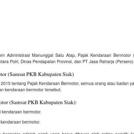
em Administrasi Manunggal Satu Atap, Pajak Kendaraan Bermotor 
ara Polri, Dinas Pendapatan Provinsi, dan PT Jasa Raharja (Persero)
otor (Samsat PKB Kabupaten Siak)
2015 tentang Pajak Kendaraan Bermotor, semua orang atau badan ya
an kendaraan bermotor tersebut.
otor (Samsat PKB Kabupaten Siak):
i kendaraan bermotor.
 kendaraan bermotor.
 bermotor adalah pajak yang harus dibayar oleh setiap pemilik 