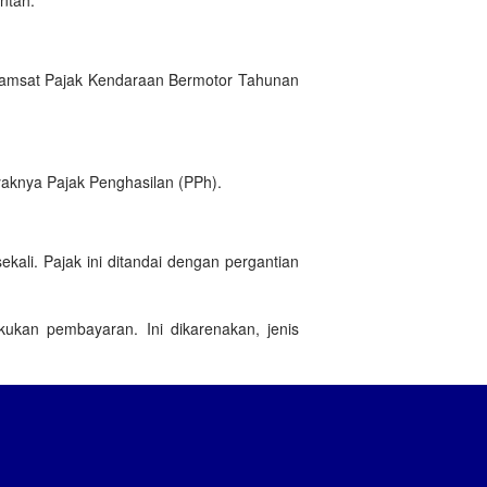
ntah.
 Samsat Pajak Kendaraan Bermotor Tahunan
yaknya Pajak Penghasilan (PPh).
kali. Pajak ini ditandai dengan pergantian
ukan pembayaran. Ini dikarenakan, jenis