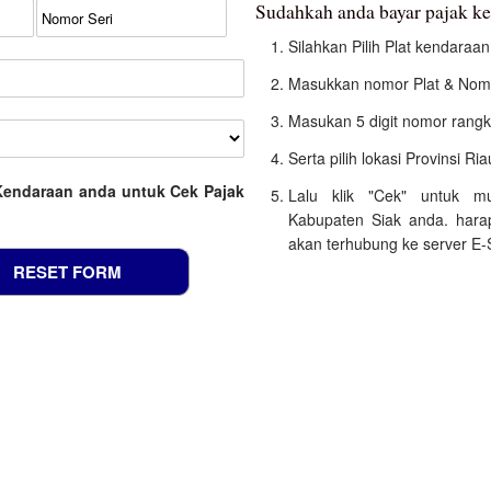
Sudahkah anda bayar pajak k
Silahkan Pilih Plat kendara
Masukkan nomor Plat & Nomo
Masukan 5 digit nomor rangk
Serta pilih lokasi Provinsi Ria
Kendaraan anda untuk Cek Pajak
Lalu klik "Cek" untuk m
Kabupaten Siak anda. hara
akan terhubung ke server E-S