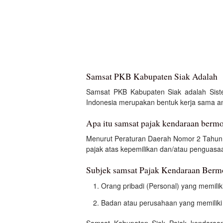
Samsat PKB Kabupaten Siak Adalah
Samsat PKB Kabupaten Siak adalah Sist
Indonesia merupakan bentuk kerja sama ant
Apa itu samsat pajak kendaraan berm
Menurut Peraturan Daerah Nomor 2 Tahun 
pajak atas kepemilikan dan/atau penguasa
Subjek samsat Pajak Kendaraan Berm
Orang pribadi (Personal) yang memilik
Badan atau perusahaan yang memiliki
Samsat Kabupaten Siak Pajak kendaraan