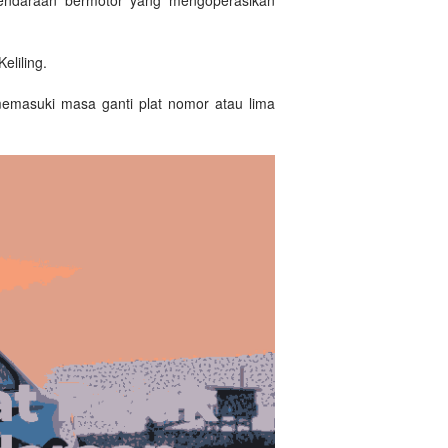
eliling.
emasuki masa ganti plat nomor atau lima