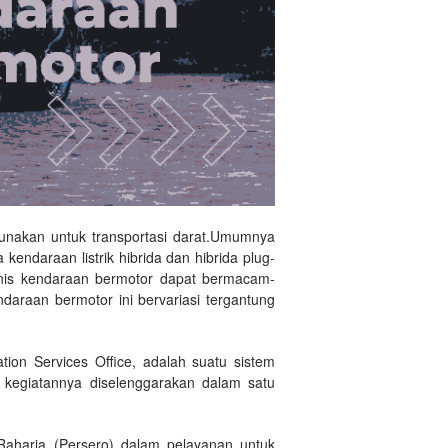
gunakan untuk transportasi darat.Umumnya
endaraan listrik hibrida dan hibrida plug-
jenis kendaraan bermotor dapat bermacam-
ndaraan bermotor ini bervariasi tergantung
ion Services Office, adalah suatu sistem
 kegiatannya diselenggarakan dalam satu
Raharja (Persero) dalam pelayanan untuk