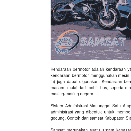
Kendaraan bermotor adalah kendaraan yan
kendaraan bermotor menggunakan mesin pemb
in) juga dapat digunakan. Kendaraan ber
macam, mulai dari mobil, bus, sepeda moto
masing-masing negara.
Sistem Administrasi Manunggal Satu Atap
administrasi yang dibentuk untuk mempe
gedung. Contoh dari samsat Kabupaten Si
Samsat merupakan suatu sistem kerjasam