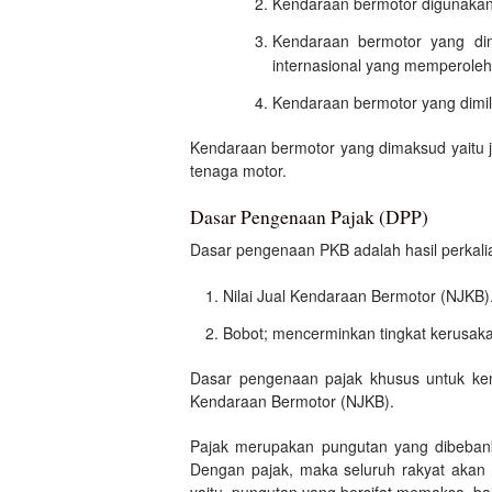
Kendaraan bermotor digunakan
Kendaraan bermotor yang dimi
internasional yang memperoleh 
Kendaraan bermotor yang dimili
Kendaraan bermotor yang dimaksud yaitu j
tenaga motor.
Dasar Pengenaan Pajak (DPP)
Dasar pengenaan PKB adalah hasil perkalia
Nilai Jual Kendaraan Bermotor (NJKB)
Bobot; mencerminkan tingkat kerusaka
Dasar pengenaan pajak khusus untuk kend
Kendaraan Bermotor (NJKB).
Pajak merupakan pungutan yang dibebanka
Dengan pajak, maka seluruh rakyat akan