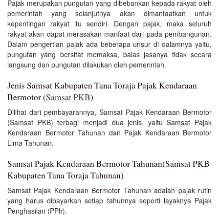
Pajak merupakan pungutan yang dibebankan kepada rakyat oleh
pemerintah yang selanjutnya akan dimanfaatkan untuk
kepentingan rakyat itu sendiri. Dengan pajak, maka seluruh
rakyat akan dapat merasakan manfaat dari pada pembangunan.
Dalam pengertian pajak ada beberapa unsur di dalamnya yaitu,
pungutan yang bersifat memaksa, balas jasanya tidak secara
langsung dan pungutan dilakukan oleh pemerintah.
Jenis Samsat Kabupaten Tana Toraja Pajak Kendaraan
Bermotor (
Samsat PKB
)
Dilihat dari pembayarannya, Samsat Pajak Kendaraan Bermotor
(Samsat PKB) terbagi menjadi dua jenis, yaitu Samsat Pajak
Kendaraan Bermotor Tahunan dan Pajak Kendaraan Bermotor
Lima Tahunan.
Samsat Pajak Kendaraan Bermotor Tahunan(Samsat PKB
Kabupaten Tana Toraja Tahunan)
Samsat Pajak Kendaraan Bermotor Tahunan adalah pajak rutin
yang harus dibayarkan setiap tahunnya seperti layaknya Pajak
Penghasilan (PPh).