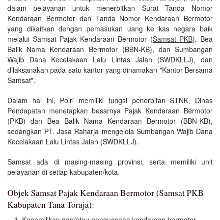
dalam pelayanan untuk menerbitkan Surat Tanda Nomor
Kendaraan Bermotor dan Tanda Nomor Kendaraan Bermotor
yang dikaitkan dengan pemasukan uang ke kas negara baik
melalui Samsat Pajak Kendaraan Bermotor (
Samsat PKB
), Bea
Balik Nama Kendaraan Bermotor (BBN-KB), dan Sumbangan
Wajib Dana Kecelakaan Lalu Lintas Jalan (SWDKLLJ), dan
dilaksanakan pada satu kantor yang dinamakan "Kantor Bersama
Samsat".
Dalam hal ini, Polri memiliki fungsi penerbitan STNK, Dinas
Pendapatan menetapkan besarnya Pajak Kendaraan Bermotor
(PKB) dan Bea Balik Nama Kendaraan Bermotor (BBN-KB),
sedangkan PT. Jasa Raharja mengelola Sumbangan Wajib Dana
Kecelakaan Lalu Lintas Jalan (SWDKLLJ).
Samsat ada di masing-masing provinsi, serta memiliki unit
pelayanan di setiap kabupaten/kota.
Objek Samsat Pajak Kendaraan Bermotor (Samsat PKB
Kabupaten Tana Toraja):
Kepemilikan dan/atau penguasaan kendaraan bermotor.