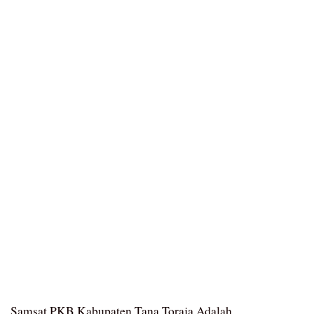
Samsat PKB Kabupaten Tana Toraja Adalah