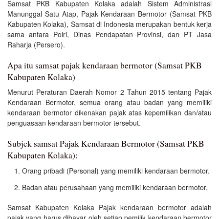
Samsat PKB Kabupaten Kolaka adalah Sistem Administrasi
Manunggal Satu Atap, Pajak Kendaraan Bermotor (Samsat PKB
Kabupaten Kolaka), Samsat di Indonesia merupakan bentuk kerja
sama antara Polri, Dinas Pendapatan Provinsi, dan PT Jasa
Raharja (Persero).
Apa itu samsat pajak kendaraan bermotor (Samsat PKB
Kabupaten Kolaka)
Menurut Peraturan Daerah Nomor 2 Tahun 2015 tentang Pajak
Kendaraan Bermotor, semua orang atau badan yang memiliki
kendaraan bermotor dikenakan pajak atas kepemilikan dan/atau
penguasaan kendaraan bermotor tersebut.
Subjek samsat Pajak Kendaraan Bermotor (Samsat PKB
Kabupaten Kolaka):
Orang pribadi (Personal) yang memiliki kendaraan bermotor.
Badan atau perusahaan yang memiliki kendaraan bermotor.
Samsat Kabupaten Kolaka Pajak kendaraan bermotor adalah
pajak yang harus dibayar oleh setiap pemilik kendaraan bermotor