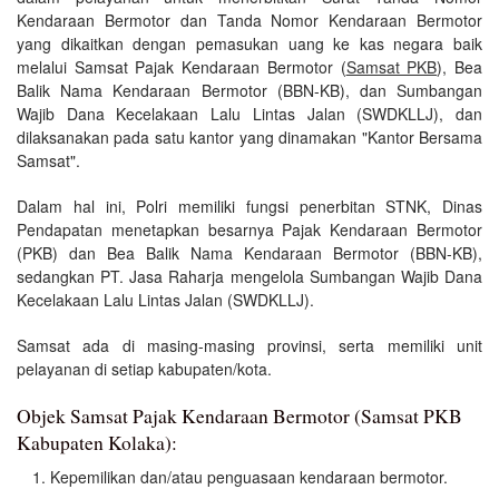
Kendaraan Bermotor dan Tanda Nomor Kendaraan Bermotor
yang dikaitkan dengan pemasukan uang ke kas negara baik
melalui Samsat Pajak Kendaraan Bermotor (
Samsat PKB
), Bea
Balik Nama Kendaraan Bermotor (BBN-KB), dan Sumbangan
Wajib Dana Kecelakaan Lalu Lintas Jalan (SWDKLLJ), dan
dilaksanakan pada satu kantor yang dinamakan "Kantor Bersama
Samsat".
Dalam hal ini, Polri memiliki fungsi penerbitan STNK, Dinas
Pendapatan menetapkan besarnya Pajak Kendaraan Bermotor
(PKB) dan Bea Balik Nama Kendaraan Bermotor (BBN-KB),
sedangkan PT. Jasa Raharja mengelola Sumbangan Wajib Dana
Kecelakaan Lalu Lintas Jalan (SWDKLLJ).
Samsat ada di masing-masing provinsi, serta memiliki unit
pelayanan di setiap kabupaten/kota.
Objek Samsat Pajak Kendaraan Bermotor (Samsat PKB
Kabupaten Kolaka):
Kepemilikan dan/atau penguasaan kendaraan bermotor.