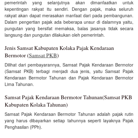
pemerintah yang selanjutnya akan dimanfaatkan untuk
kepentingan rakyat itu sendiri. Dengan pajak, maka seluruh
rakyat akan dapat merasakan manfaat dari pada pembangunan.
Dalam pengertian pajak ada beberapa unsur di dalamnya yaitu,
pungutan yang bersifat memaksa, balas jasanya tidak secara
langsung dan pungutan dilakukan oleh pemerintah.
Jenis Samsat Kabupaten Kolaka Pajak Kendaraan
Bermotor (
Samsat PKB
)
Dilihat dari pembayarannya, Samsat Pajak Kendaraan Bermotor
(Samsat PKB) terbagi menjadi dua jenis, yaitu Samsat Pajak
Kendaraan Bermotor Tahunan dan Pajak Kendaraan Bermotor
Lima Tahunan.
Samsat Pajak Kendaraan Bermotor Tahunan(Samsat PKB
Kabupaten Kolaka Tahunan)
Samsat Pajak Kendaraan Bermotor Tahunan adalah pajak rutin
yang harus dibayarkan setiap tahunnya seperti layaknya Pajak
Penghasilan (PPh).