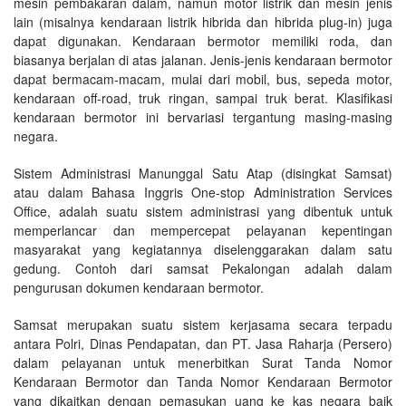
mesin pembakaran dalam, namun motor listrik dan mesin jenis
lain (misalnya kendaraan listrik hibrida dan hibrida plug-in) juga
dapat digunakan. Kendaraan bermotor memiliki roda, dan
biasanya berjalan di atas jalanan. Jenis-jenis kendaraan bermotor
dapat bermacam-macam, mulai dari mobil, bus, sepeda motor,
kendaraan off-road, truk ringan, sampai truk berat. Klasifikasi
kendaraan bermotor ini bervariasi tergantung masing-masing
negara.
Sistem Administrasi Manunggal Satu Atap (disingkat Samsat)
atau dalam Bahasa Inggris One-stop Administration Services
Office, adalah suatu sistem administrasi yang dibentuk untuk
memperlancar dan mempercepat pelayanan kepentingan
masyarakat yang kegiatannya diselenggarakan dalam satu
gedung. Contoh dari samsat Pekalongan adalah dalam
pengurusan dokumen kendaraan bermotor.
Samsat merupakan suatu sistem kerjasama secara terpadu
antara Polri, Dinas Pendapatan, dan PT. Jasa Raharja (Persero)
dalam pelayanan untuk menerbitkan Surat Tanda Nomor
Kendaraan Bermotor dan Tanda Nomor Kendaraan Bermotor
yang dikaitkan dengan pemasukan uang ke kas negara baik