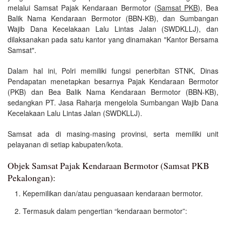
melalui Samsat Pajak Kendaraan Bermotor (
Samsat PKB
), Bea
Balik Nama Kendaraan Bermotor (BBN-KB), dan Sumbangan
Wajib Dana Kecelakaan Lalu Lintas Jalan (SWDKLLJ), dan
dilaksanakan pada satu kantor yang dinamakan "Kantor Bersama
Samsat".
Dalam hal ini, Polri memiliki fungsi penerbitan STNK, Dinas
Pendapatan menetapkan besarnya Pajak Kendaraan Bermotor
(PKB) dan Bea Balik Nama Kendaraan Bermotor (BBN-KB),
sedangkan PT. Jasa Raharja mengelola Sumbangan Wajib Dana
Kecelakaan Lalu Lintas Jalan (SWDKLLJ).
Samsat ada di masing-masing provinsi, serta memiliki unit
pelayanan di setiap kabupaten/kota.
Objek Samsat Pajak Kendaraan Bermotor (Samsat PKB
Pekalongan):
Kepemilikan dan/atau penguasaan kendaraan bermotor.
Termasuk dalam pengertian “kendaraan bermotor”: