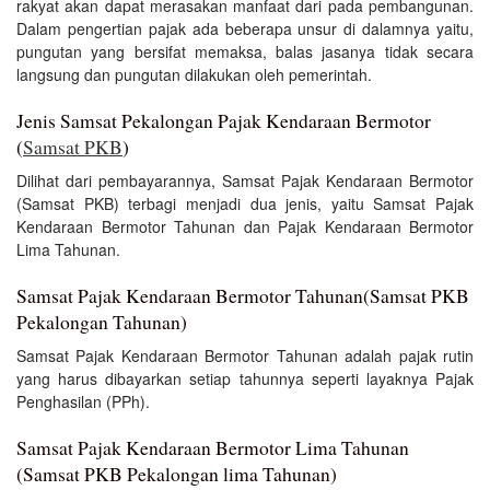
rakyat akan dapat merasakan manfaat dari pada pembangunan.
Dalam pengertian pajak ada beberapa unsur di dalamnya yaitu,
pungutan yang bersifat memaksa, balas jasanya tidak secara
langsung dan pungutan dilakukan oleh pemerintah.
Jenis Samsat Pekalongan Pajak Kendaraan Bermotor
(
Samsat PKB
)
Dilihat dari pembayarannya, Samsat Pajak Kendaraan Bermotor
(Samsat PKB) terbagi menjadi dua jenis, yaitu Samsat Pajak
Kendaraan Bermotor Tahunan dan Pajak Kendaraan Bermotor
Lima Tahunan.
Samsat Pajak Kendaraan Bermotor Tahunan(Samsat PKB
Pekalongan Tahunan)
Samsat Pajak Kendaraan Bermotor Tahunan adalah pajak rutin
yang harus dibayarkan setiap tahunnya seperti layaknya Pajak
Penghasilan (PPh).
Samsat Pajak Kendaraan Bermotor Lima Tahunan
(Samsat PKB Pekalongan lima Tahunan)