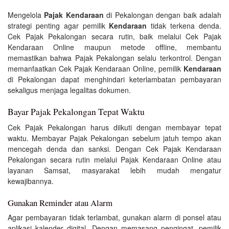
Mengelola
Pajak Kendaraan
di Pekalongan dengan baik adalah
strategi penting agar pemilik
Kendaraan
tidak terkena denda.
Cek Pajak Pekalongan secara rutin, baik melalui Cek Pajak
Kendaraan Online maupun metode offline, membantu
memastikan bahwa Pajak Pekalongan selalu terkontrol. Dengan
memanfaatkan Cek Pajak Kendaraan Online, pemilik
Kendaraan
di Pekalongan dapat menghindari keterlambatan pembayaran
sekaligus menjaga legalitas dokumen.
Bayar Pajak Pekalongan Tepat Waktu
Cek Pajak Pekalongan harus diikuti dengan membayar tepat
waktu. Membayar Pajak Pekalongan sebelum jatuh tempo akan
mencegah denda dan sanksi. Dengan Cek Pajak Kendaraan
Pekalongan secara rutin melalui Pajak Kendaraan Online atau
layanan Samsat, masyarakat lebih mudah mengatur
kewajibannya.
Gunakan Reminder atau Alarm
Agar pembayaran tidak terlambat, gunakan alarm di ponsel atau
aplikasi kalender digital. Dengan memasang pengingat, pemilik