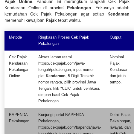
Pajak Online
. Panduan ini merangkum langkah Cek Pajak
Kendaraan Online di provinsi
Pekalongan
. Fokusnya adalah
kemudahan Cek Pajak Pekalongan agar setiap
Kendaraan
memenuhi kewajiban
Pajak
tepat waktu.
Metode
Ringkasan Proses Cek Pajak
Output
Pekalongan
Cek Pajak
Akses laman resmi
Nominal
Kendaraan
https://cekpajak.com/jawa-
Pajak
Pekalongan
tengah/pekalongan, input nomor
Kendaraan
Online
plat
Kendaraan
, 5 Digit Terakhir
dan jatuh
nomor rangka, pilih provinsi Jawa
tempo.
Tengah, klik "CEK" untuk verifikasi,
simpan hasil Cek Pajak
Pekalongan.
BAPENDA
Kunjungi portal BAPENDA
Detail Pajak
Pekalongan
Pekalongan,
Pekalongan,
https://cekpajak.com/bapenda/jawa-
riwayat, dan
tengah/pekalongan, input nomor
bukti Cek