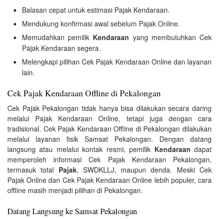
Balasan cepat untuk estimasi Pajak Kendaraan.
Mendukung konfirmasi awal sebelum Pajak Online.
Memudahkan pemilik
Kendaraan
yang membutuhkan Cek
Pajak Kendaraan segera.
Melengkapi pilihan Cek Pajak Kendaraan Online dan layanan
lain.
Cek Pajak Kendaraan Offline di Pekalongan
Cek Pajak Pekalongan tidak hanya bisa dilakukan secara daring
melalui Pajak Kendaraan Online, tetapi juga dengan cara
tradisional. Cek Pajak Kendaraan Offline di Pekalongan dilakukan
melalui layanan fisik Samsat Pekalongan. Dengan datang
langsung atau melalui kontak resmi, pemilik
Kendaraan
dapat
memperoleh informasi Cek Pajak Kendaraan Pekalongan,
termasuk total
Pajak
, SWDKLLJ, maupun denda. Meski Cek
Pajak Online dan Cek Pajak Kendaraan Online lebih populer, cara
offline masih menjadi pilihan di Pekalongan.
Datang Langsung ke Samsat Pekalongan