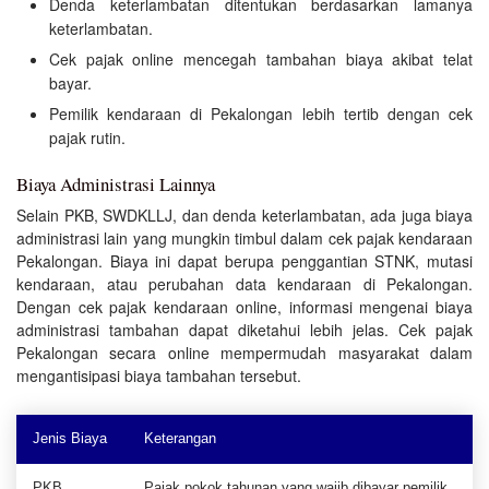
Denda keterlambatan ditentukan berdasarkan lamanya
keterlambatan.
Cek pajak online mencegah tambahan biaya akibat telat
bayar.
Pemilik kendaraan di Pekalongan lebih tertib dengan cek
pajak rutin.
Biaya Administrasi Lainnya
Selain PKB, SWDKLLJ, dan denda keterlambatan, ada juga biaya
administrasi lain yang mungkin timbul dalam cek pajak kendaraan
Pekalongan. Biaya ini dapat berupa penggantian STNK, mutasi
kendaraan, atau perubahan data kendaraan di Pekalongan.
Dengan cek pajak kendaraan online, informasi mengenai biaya
administrasi tambahan dapat diketahui lebih jelas. Cek pajak
Pekalongan secara online mempermudah masyarakat dalam
mengantisipasi biaya tambahan tersebut.
Jenis Biaya
Keterangan
PKB
Pajak pokok tahunan yang wajib dibayar pemilik