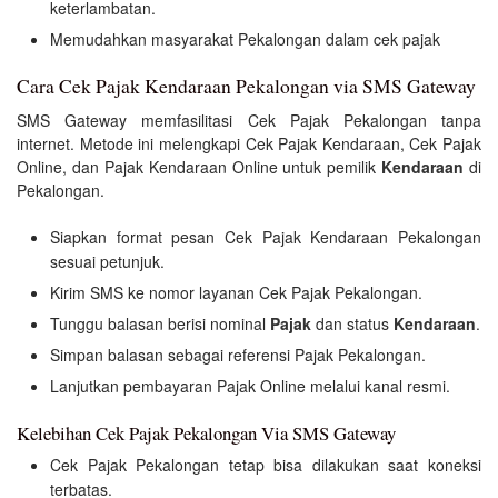
keterlambatan.
Memudahkan masyarakat Pekalongan dalam cek pajak
Cara Cek Pajak Kendaraan Pekalongan via SMS Gateway
SMS Gateway memfasilitasi Cek Pajak Pekalongan tanpa
internet. Metode ini melengkapi Cek Pajak Kendaraan, Cek Pajak
Online, dan Pajak Kendaraan Online untuk pemilik
Kendaraan
di
Pekalongan.
Siapkan format pesan Cek Pajak Kendaraan Pekalongan
sesuai petunjuk.
Kirim SMS ke nomor layanan Cek Pajak Pekalongan.
Tunggu balasan berisi nominal
Pajak
dan status
Kendaraan
.
Simpan balasan sebagai referensi Pajak Pekalongan.
Lanjutkan pembayaran Pajak Online melalui kanal resmi.
Kelebihan Cek Pajak Pekalongan Via SMS Gateway
Cek Pajak Pekalongan tetap bisa dilakukan saat koneksi
terbatas.