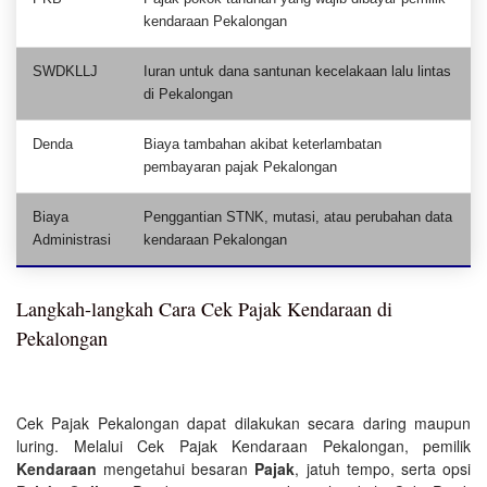
kendaraan Pekalongan
SWDKLLJ
Iuran untuk dana santunan kecelakaan lalu lintas
di Pekalongan
Denda
Biaya tambahan akibat keterlambatan
pembayaran pajak Pekalongan
Biaya
Penggantian STNK, mutasi, atau perubahan data
Administrasi
kendaraan Pekalongan
Langkah-langkah Cara Cek Pajak Kendaraan di
Pekalongan
Cek Pajak Pekalongan dapat dilakukan secara daring maupun
luring. Melalui Cek Pajak Kendaraan Pekalongan, pemilik
Kendaraan
mengetahui besaran
Pajak
, jatuh tempo, serta opsi