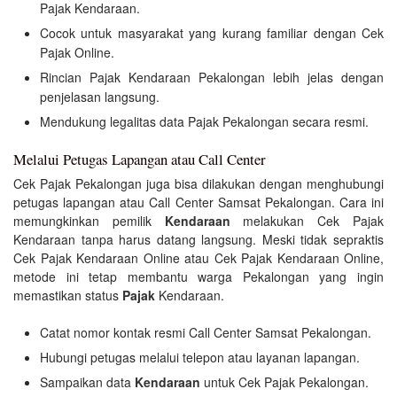
Pajak Kendaraan.
Cocok untuk masyarakat yang kurang familiar dengan Cek
Pajak Online.
Rincian Pajak Kendaraan Pekalongan lebih jelas dengan
penjelasan langsung.
Mendukung legalitas data Pajak Pekalongan secara resmi.
Melalui Petugas Lapangan atau Call Center
Cek Pajak Pekalongan juga bisa dilakukan dengan menghubungi
petugas lapangan atau Call Center Samsat Pekalongan. Cara ini
memungkinkan pemilik
Kendaraan
melakukan Cek Pajak
Kendaraan tanpa harus datang langsung. Meski tidak sepraktis
Cek Pajak Kendaraan Online atau Cek Pajak Kendaraan Online,
metode ini tetap membantu warga Pekalongan yang ingin
memastikan status
Pajak
Kendaraan.
Catat nomor kontak resmi Call Center Samsat Pekalongan.
Hubungi petugas melalui telepon atau layanan lapangan.
Sampaikan data
Kendaraan
untuk Cek Pajak Pekalongan.