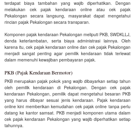
terdapat biaya tambahan yang wajib diperhatikan. Dengan
melakukan cek pajak kendaraan online atau cek pajak
Pekalongan secara langsung, masyarakat dapat mengetahui
rincian pajak Pekalongan secara transparan.
Komponen pajak kendaraan Pekalongan meliputi PKB, SWDKLLJ,
denda keterlambatan, serta biaya administrasi lainnya. Oleh
karena itu, cek pajak kendaraan online dan cek pajak Pekalongan
menjadi sangat penting agar pemilik kendaraan tidak terlewat
dalam memenuhi kewajiban pembayaran pajak.
PKB (Pajak Kendaraan Bermotor)
PKB merupakan pajak pokok yang wajib dibayarkan setiap tahun
oleh pemilik kendaraan di Pekalongan. Dengan cek pajak
kendaraan Pekalongan, pemilik dapat mengetahui besaran PKB
yang harus dibayar sesuai jenis kendaraan. Pajak kendaraan
online kini memberikan kemudahan cek pajak online tanpa perlu
datang ke kantor samsat. PKB menjadi komponen utama dalam
cek pajak kendaraan Pekalongan yang wajib diperhatikan setiap
tahunnya.