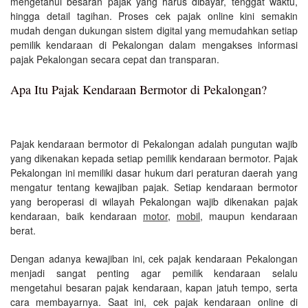
mengetahui besaran pajak yang harus dibayar, tenggat waktu,
hingga detail tagihan. Proses cek pajak online kini semakin
mudah dengan dukungan sistem digital yang memudahkan setiap
pemilik kendaraan di Pekalongan dalam mengakses informasi
pajak Pekalongan secara cepat dan transparan.
Apa Itu Pajak Kendaraan Bermotor di Pekalongan?
Pajak kendaraan bermotor di Pekalongan adalah pungutan wajib
yang dikenakan kepada setiap pemilik kendaraan bermotor. Pajak
Pekalongan ini memiliki dasar hukum dari peraturan daerah yang
mengatur tentang kewajiban pajak. Setiap kendaraan bermotor
yang beroperasi di wilayah Pekalongan wajib dikenakan pajak
kendaraan, baik kendaraan
motor
,
mobil
, maupun kendaraan
berat.
Dengan adanya kewajiban ini, cek pajak kendaraan Pekalongan
menjadi sangat penting agar pemilik kendaraan selalu
mengetahui besaran pajak kendaraan, kapan jatuh tempo, serta
cara membayarnya. Saat ini, cek pajak kendaraan online di