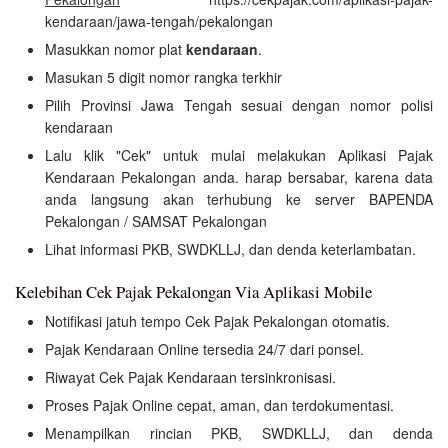
kendaraan/jawa-tengah/pekalongan
Masukkan nomor plat
kendaraan
.
Masukan 5 digit nomor rangka terkhir
Pilih Provinsi Jawa Tengah sesuai dengan nomor polisi
kendaraan
Lalu klik "Cek" untuk mulai melakukan Aplikasi Pajak
Kendaraan Pekalongan anda. harap bersabar, karena data
anda langsung akan terhubung ke server BAPENDA
Pekalongan / SAMSAT Pekalongan
Lihat informasi PKB, SWDKLLJ, dan denda keterlambatan.
Kelebihan Cek Pajak Pekalongan Via Aplikasi Mobile
Notifikasi jatuh tempo Cek Pajak Pekalongan otomatis.
Pajak Kendaraan Online tersedia 24/7 dari ponsel.
Riwayat Cek Pajak Kendaraan tersinkronisasi.
Proses Pajak Online cepat, aman, dan terdokumentasi.
Menampilkan rincian PKB, SWDKLLJ, dan denda