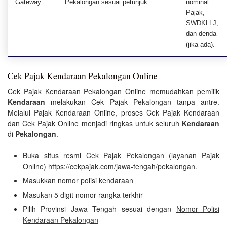
Gateway
Pekalongan sesuai petunjuk.
nominal
Pajak,
SWDKLLJ,
dan denda
(jika ada).
Cek Pajak Kendaraan Pekalongan Online
Cek Pajak Kendaraan Pekalongan Online memudahkan pemilik
Kendaraan
melakukan Cek Pajak Pekalongan tanpa antre.
Melalui Pajak Kendaraan Online, proses Cek Pajak Kendaraan
dan Cek Pajak Online menjadi ringkas untuk seluruh
Kendaraan
di
Pekalongan
.
Buka situs resmi
Cek Pajak Pekalongan
(layanan Pajak
Online) https://cekpajak.com/jawa-tengah/pekalongan.
Masukkan nomor polisi kendaraan
Masukan 5 digit nomor rangka terkhir
Pilih Provinsi Jawa Tengah sesuai dengan
Nomor Polisi
Kendaraan Pekalongan