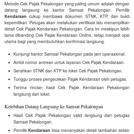
Metode Cek Pajak Pekalongan yang paling umum adalah dengan
datang langsung ke kantor Samsat Pekalongan. Pemilik
Kendaraan
cukup membawa dokumen STNK, KTP, dan bukti
kepemilikan. Petugas akan melakukan verifikasi lalu menampilkan
detail Cek Pajak Kendaraan Pekalongan. Cara ini meskipun lebih
lama dibanding Cek Pajak Kendaraan Online, tetap menjadi opsi
utama bagi yang membutuhkan konfirmasi langsung.
Kunjungi kantor Samsat Pekalongan pada jam operasional.
Ambil nomor antrean untuk layanan Cek Pajak Kendaraan.
Serahkan STNK dan KTP ke loket Cek Pajak Pekalongan.
Tunggu proses pengecekan Pajak Kendaraan oleh petugas.
Terima rincian hasil Cek Pajak Kendaraan Pekalongan
langsung dari loket.
Kelebihan Datang Langsung ke Samsat Pekalongan
Hasil Cek Pajak Pekalongan valid langsung dari petugas
Samsat Pekalongan.
Pemilik
Kendaraan
bisa menanyakan detail tambahan selain