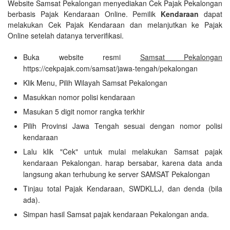
Website Samsat Pekalongan menyediakan Cek Pajak Pekalongan
berbasis Pajak Kendaraan Online. Pemilik
Kendaraan
dapat
melakukan Cek Pajak Kendaraan dan melanjutkan ke Pajak
Online setelah datanya terverifikasi.
Buka website resmi
Samsat Pekalongan
https://cekpajak.com/samsat/jawa-tengah/pekalongan
Klik Menu, Pilih Wilayah Samsat Pekalongan
Masukkan nomor polisi kendaraan
Masukan 5 digit nomor rangka terkhir
Pilih Provinsi Jawa Tengah sesuai dengan nomor polisi
kendaraan
Lalu klik "Cek" untuk mulai melakukan Samsat pajak
kendaraan Pekalongan. harap bersabar, karena data anda
langsung akan terhubung ke server SAMSAT Pekalongan
Tinjau total Pajak Kendaraan, SWDKLLJ, dan denda (bila
ada).
Simpan hasil Samsat pajak kendaraan Pekalongan anda.