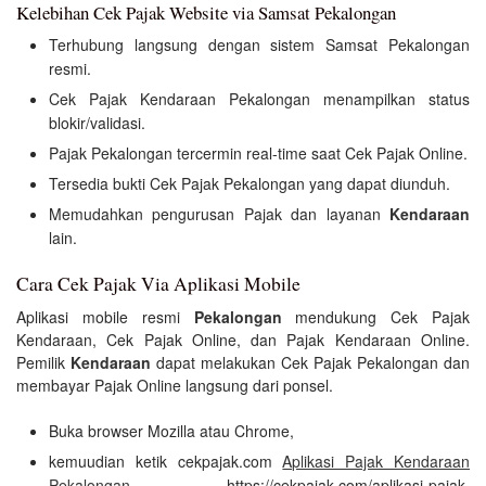
Kelebihan Cek Pajak Website via Samsat Pekalongan
Terhubung langsung dengan sistem Samsat Pekalongan
resmi.
Cek Pajak Kendaraan Pekalongan menampilkan status
blokir/validasi.
Pajak Pekalongan tercermin real-time saat Cek Pajak Online.
Tersedia bukti Cek Pajak Pekalongan yang dapat diunduh.
Memudahkan pengurusan Pajak dan layanan
Kendaraan
lain.
Cara Cek Pajak Via Aplikasi Mobile
Aplikasi mobile resmi
Pekalongan
mendukung Cek Pajak
Kendaraan, Cek Pajak Online, dan Pajak Kendaraan Online.
Pemilik
Kendaraan
dapat melakukan Cek Pajak Pekalongan dan
membayar Pajak Online langsung dari ponsel.
Buka browser Mozilla atau Chrome,
kemuudian ketik cekpajak.com
Aplikasi Pajak Kendaraan
Pekalongan
https://cekpajak.com/aplikasi-pajak-