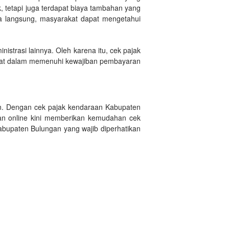
, tetapi juga terdapat biaya tambahan yang
ra langsung, masyarakat dapat mengetahui
trasi lainnya. Oleh karena itu, cek pajak
lewat dalam memenuhi kewajiban pembayaran
an. Dengan cek pajak kendaraan Kabupaten
aan online kini memberikan kemudahan cek
bupaten Bulungan yang wajib diperhatikan