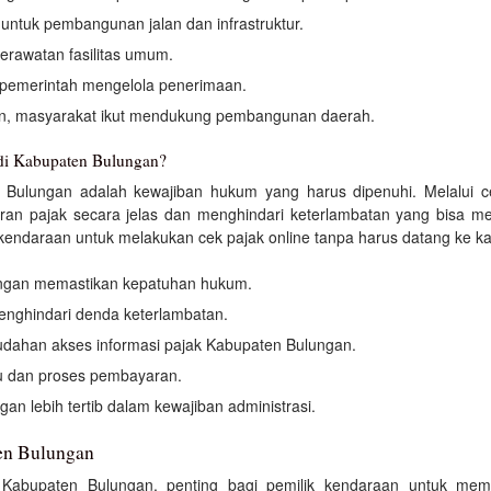
ntuk pembangunan jalan dan infrastruktur.
erawatan fasilitas umum.
pemerintah mengelola penerimaan.
n, masyarakat ikut mendukung pembangunan daerah.
 di Kabupaten Bulungan?
n Bulungan adalah kewajiban hukum yang harus dipenuhi. Melalui 
ran pajak secara jelas dan menghindari keterlambatan yang bisa me
endaraan untuk melakukan cek pajak online tanpa harus datang ke k
ngan memastikan kepatuhan hukum.
nghindari denda keterlambatan.
dahan akses informasi pajak Kabupaten Bulungan.
u dan proses pembayaran.
an lebih tertib dalam kewajiban administrasi.
en Bulungan
 Kabupaten Bulungan, penting bagi pemilik kendaraan untuk m