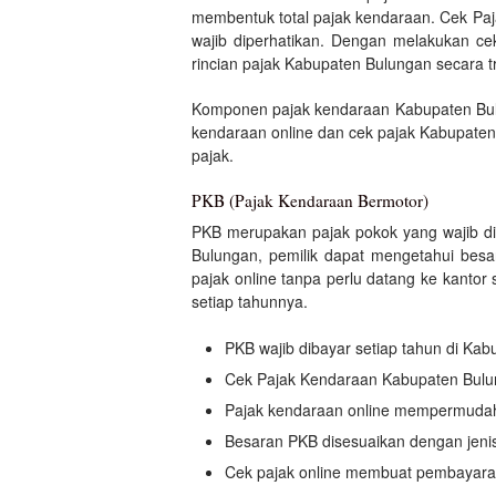
membentuk total pajak kendaraan. Cek Paja
wajib diperhatikan. Dengan melakukan ce
rincian pajak Kabupaten Bulungan secara t
Komponen pajak kendaraan Kabupaten Bulun
kendaraan online dan cek pajak Kabupaten
pajak.
PKB (Pajak Kendaraan Bermotor)
PKB merupakan pajak pokok yang wajib di
Bulungan, pemilik dapat mengetahui besa
pajak online tanpa perlu datang ke kant
setiap tahunnya.
PKB wajib dibayar setiap tahun di Ka
Cek Pajak Kendaraan Kabupaten Bul
Pajak kendaraan online mempermudah 
Besaran PKB disesuaikan dengan jenis
Cek pajak online membuat pembayaran 