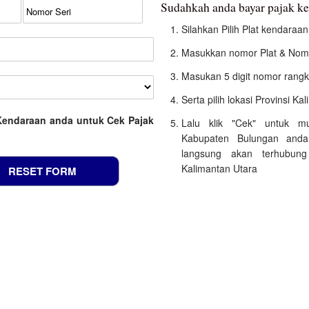
Sudahkah anda bayar pajak k
Silahkan Pilih Plat kendara
Masukkan nomor Plat & Nomo
Masukan 5 digit nomor rangk
Serta pilih lokasi Provinsi Ka
Kendaraan anda untuk Cek Pajak
Lalu klik "Cek" untuk m
Kabupaten Bulungan anda
langsung akan terhubung
Kalimantan Utara