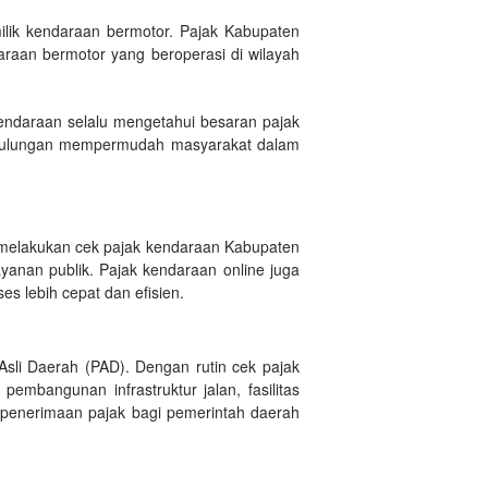
lik kendaraan bermotor. Pajak Kabupaten
araan bermotor yang beroperasi di wilayah
endaraan selalu mengetahui besaran pajak
n Bulungan mempermudah masyarakat dalam
melakukan cek pajak kendaraan Kabupaten
yanan publik. Pajak kendaraan online juga
 lebih cepat dan efisien.
sli Daerah (PAD). Dengan rutin cek pajak
bangunan infrastruktur jalan, fasilitas
 penerimaan pajak bagi pemerintah daerah