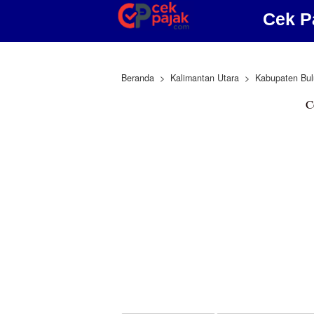
Cek P
Beranda
Kalimantan Utara
Kabupaten Bu
C