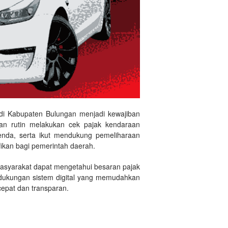
di Kabupaten Bulungan menjadi kewajiban
an rutin melakukan cek pajak kendaraan
enda, serta ikut mendukung pemeliharaan
fikan bagi pemerintah daerah.
masyarakat dapat mengetahui besaran pajak
n dukungan sistem digital yang memudahkan
epat dan transparan.