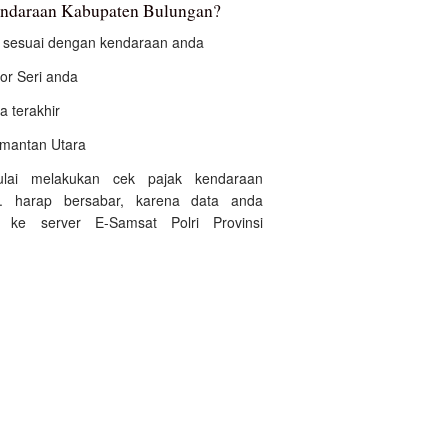
endaraan Kabupaten Bulungan?
an sesuai dengan kendaraan anda
r Seri anda
a terakhir
limantan Utara
ulai melakukan cek pajak kendaraan
. harap bersabar, karena data anda
 ke server E-Samsat Polri Provinsi