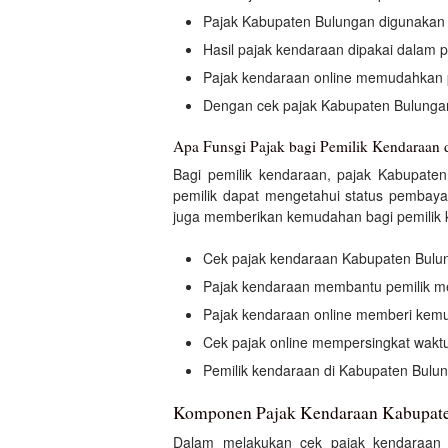
Pajak Kabupaten Bulungan digunakan u
Hasil pajak kendaraan dipakai dalam p
Pajak kendaraan online memudahkan 
Dengan cek pajak Kabupaten Bulunga
Apa Funsgi Pajak bagi Pemilik Kendaraan
Bagi pemilik kendaraan, pajak Kabupate
pemilik dapat mengetahui status pembaya
juga memberikan kemudahan bagi pemilik k
Cek pajak kendaraan Kabupaten Bulu
Pajak kendaraan membantu pemilik me
Pajak kendaraan online memberi kemu
Cek pajak online mempersingkat wakt
Pemilik kendaraan di Kabupaten Bulung
Komponen Pajak Kendaraan Kabupat
Dalam melakukan cek pajak kendaraan