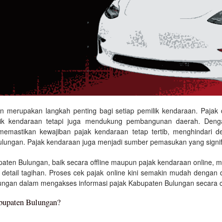
 merupakan langkah penting bagi setiap pemilik kendaraan. Pajak 
lik kendaraan tetapi juga mendukung pembangunan daerah. Deng
emastikan kewajiban pajak kendaraan tetap tertib, menghindari d
n Bulungan. Pajak kendaraan juga menjadi sumber pemasukan yang signi
paten Bulungan, baik secara offline maupun pajak kendaraan online, 
a detail tagihan. Proses cek pajak online kini semakin mudah denga
lungan dalam mengakses informasi pajak Kabupaten Bulungan secara c
bupaten Bulungan?