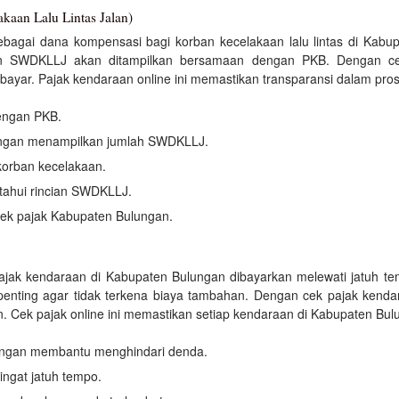
an Lalu Lintas Jalan)
agai dana kompensasi bagi korban kecelakaan lalu lintas di Kabu
n SWDKLLJ akan ditampilkan bersamaan dengan PKB. Dengan cek 
ayar. Pajak kendaraan online ini memastikan transparansi dalam pro
engan PKB.
ungan menampilkan jumlah SWDKLLJ.
orban kecelakaan.
ahui rincian SWDKLLJ.
k pajak Kabupaten Bulungan.
ajak kendaraan di Kabupaten Bulungan dibayarkan melewati jatuh tem
enting agar tidak terkena biaya tambahan. Dengan cek pajak kendar
ek pajak online ini memastikan setiap kendaraan di Kabupaten Bulu
ungan membantu menghindari denda.
ngat jatuh tempo.