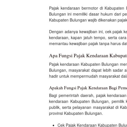
Pajak kendaraan bermotor di Kabupaten 
Bulungan ini memiliki dasar hukum dari p
Kabupaten Bulungan wajib dikenakan paja
Dengan adanya kewajiban ini, cek pajak 
kendaraan, kapan jatuh tempo, serta ca
memantau kewajiban pajak tanpa harus dat
Apa Fungsi Pajak Kendaraan Kabupa
Pajak kendaraan Kabupaten Bulungan mem
Bulungan, masyarakat dapat lebih sadar a
hadir untuk mempermudah masyarakat dalam
Apakah Fungsi Pajak Kendaraan Bagi Peme
Bagi pemerintah daerah, pajak kendaraan
kendaraan Kabupaten Bulungan, pemilik 
publik, serta pelayanan masyarakat di K
provinsi Kabupaten Bulungan.
Cek Pajak Kendaraan Kabupaten Bul