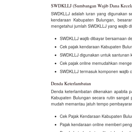
SWDKLLJ (Sumbangan Wajib Dana Kecelaka
SWDKLLJ adalah iuran yang digunakan seb
kendaraan Kabupaten Bulungan, besara
mengetahui jumlah SWDKLLJ yang wajib dib
SWDKLLJ wajib dibayar bersamaan d
Cek pajak kendaraan Kabupaten Bul
SWDKLLJ digunakan untuk santunan k
Cek pajak online memudahkan menget
SWDKLLJ termasuk komponen wajib ce
Denda Keterlambatan
Denda keterlambatan dikenakan apabila p
Kabupaten Bulungan secara rutin sangat p
mudah memantau jatuh tempo pembayaran. C
Cek Pajak Kendaraan Kabupaten Bul
Pajak kendaraan online memberi pengi