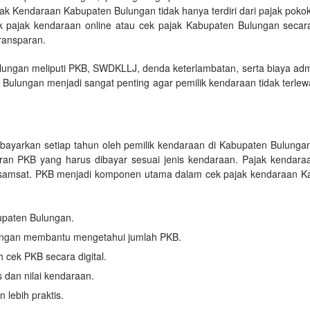
k Kendaraan Kabupaten Bulungan tidak hanya terdiri dari pajak pokok
k pajak kendaraan online atau cek pajak Kabupaten Bulungan seca
ransparan.
gan meliputi PKB, SWDKLLJ, denda keterlambatan, serta biaya adminis
 Bulungan menjadi sangat penting agar pemilik kendaraan tidak ter
bayarkan setiap tahun oleh pemilik kendaraan di Kabupaten Bulung
ran PKB yang harus dibayar sesuai jenis kendaraan. Pajak kendar
or samsat. PKB menjadi komponen utama dalam cek pajak kendaraan Ka
bupaten Bulungan.
ungan membantu mengetahui jumlah PKB.
cek PKB secara digital.
 dan nilai kendaraan.
lebih praktis.