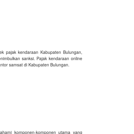
cek pajak kendaraan Kabupaten Bulungan,
nimbulkan sanksi. Pajak kendaraan online
antor samsat di Kabupaten Bulungan.
emahami komponen-komponen utama yang