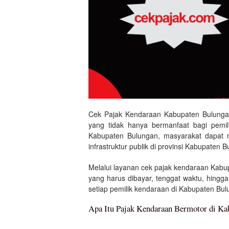
Cek Pajak Kendaraan Kabupaten Bulungan
yang tidak hanya bermanfaat bagi pemi
Kabupaten Bulungan, masyarakat dapat m
infrastruktur publik di provinsi Kabupate
Melalui layanan cek pajak kendaraan Kabu
yang harus dibayar, tenggat waktu, hingg
setiap pemilik kendaraan di Kabupaten Bu
Apa Itu Pajak Kendaraan Bermotor di Ka