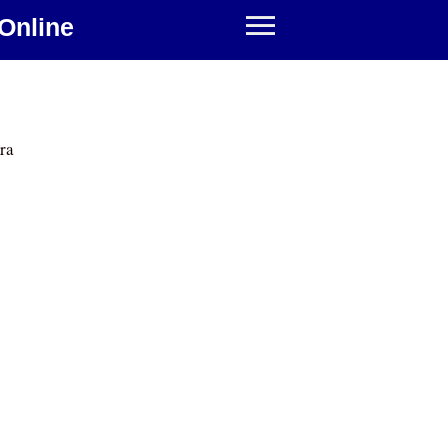
Online
ra