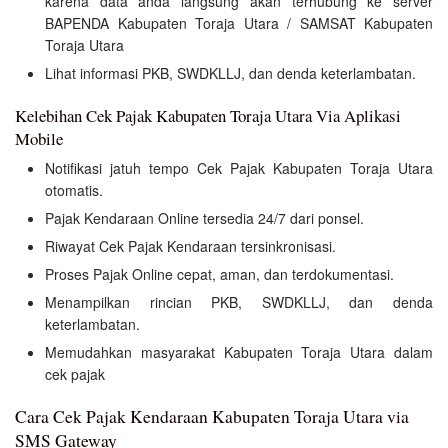
karena data anda langsung akan terhubung ke server
BAPENDA Kabupaten Toraja Utara / SAMSAT Kabupaten
Toraja Utara
Lihat informasi PKB, SWDKLLJ, dan denda keterlambatan.
Kelebihan Cek Pajak Kabupaten Toraja Utara Via Aplikasi
Mobile
Notifikasi jatuh tempo Cek Pajak Kabupaten Toraja Utara
otomatis.
Pajak Kendaraan Online tersedia 24/7 dari ponsel.
Riwayat Cek Pajak Kendaraan tersinkronisasi.
Proses Pajak Online cepat, aman, dan terdokumentasi.
Menampilkan rincian PKB, SWDKLLJ, dan denda
keterlambatan.
Memudahkan masyarakat Kabupaten Toraja Utara dalam
cek pajak
Cara Cek Pajak Kendaraan Kabupaten Toraja Utara via
SMS Gateway