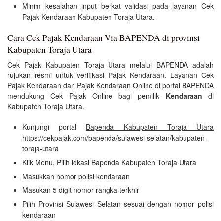
Minim kesalahan input berkat validasi pada layanan Cek
Pajak Kendaraan Kabupaten Toraja Utara.
Cara Cek Pajak Kendaraan Via BAPENDA di provinsi
Kabupaten Toraja Utara
Cek Pajak Kabupaten Toraja Utara melalui BAPENDA adalah
rujukan resmi untuk verifikasi Pajak Kendaraan. Layanan Cek
Pajak Kendaraan dan Pajak Kendaraan Online di portal BAPENDA
mendukung Cek Pajak Online bagi pemilik
Kendaraan
di
Kabupaten Toraja Utara.
Kunjungi portal
Bapenda Kabupaten Toraja Utara
https://cekpajak.com/bapenda/sulawesi-selatan/kabupaten-
toraja-utara
Klik Menu, Pilih lokasi Bapenda Kabupaten Toraja Utara
Masukkan nomor polisi kendaraan
Masukan 5 digit nomor rangka terkhir
Pilih Provinsi Sulawesi Selatan sesuai dengan nomor polisi
kendaraan