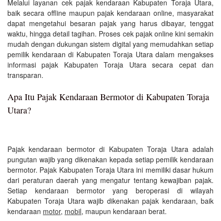
Melalui layanan cek pajak kendaraan Kabupaten Toraja Utara,
baik secara offline maupun pajak kendaraan online, masyarakat
dapat mengetahui besaran pajak yang harus dibayar, tenggat
waktu, hingga detail tagihan. Proses cek pajak online kini semakin
mudah dengan dukungan sistem digital yang memudahkan setiap
pemilik kendaraan di Kabupaten Toraja Utara dalam mengakses
informasi pajak Kabupaten Toraja Utara secara cepat dan
transparan.
Apa Itu Pajak Kendaraan Bermotor di Kabupaten Toraja
Utara?
Pajak kendaraan bermotor di Kabupaten Toraja Utara adalah
pungutan wajib yang dikenakan kepada setiap pemilik kendaraan
bermotor. Pajak Kabupaten Toraja Utara ini memiliki dasar hukum
dari peraturan daerah yang mengatur tentang kewajiban pajak.
Setiap kendaraan bermotor yang beroperasi di wilayah
Kabupaten Toraja Utara wajib dikenakan pajak kendaraan, baik
kendaraan
motor
,
mobil
, maupun kendaraan berat.