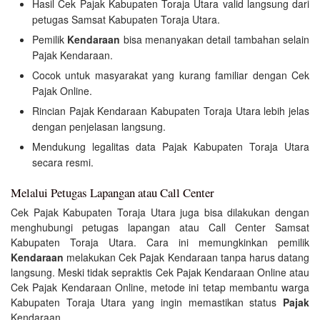
Hasil Cek Pajak Kabupaten Toraja Utara valid langsung dari
petugas Samsat Kabupaten Toraja Utara.
Pemilik
Kendaraan
bisa menanyakan detail tambahan selain
Pajak Kendaraan.
Cocok untuk masyarakat yang kurang familiar dengan Cek
Pajak Online.
Rincian Pajak Kendaraan Kabupaten Toraja Utara lebih jelas
dengan penjelasan langsung.
Mendukung legalitas data Pajak Kabupaten Toraja Utara
secara resmi.
Melalui Petugas Lapangan atau Call Center
Cek Pajak Kabupaten Toraja Utara juga bisa dilakukan dengan
menghubungi petugas lapangan atau Call Center Samsat
Kabupaten Toraja Utara. Cara ini memungkinkan pemilik
Kendaraan
melakukan Cek Pajak Kendaraan tanpa harus datang
langsung. Meski tidak sepraktis Cek Pajak Kendaraan Online atau
Cek Pajak Kendaraan Online, metode ini tetap membantu warga
Kabupaten Toraja Utara yang ingin memastikan status
Pajak
Kendaraan.