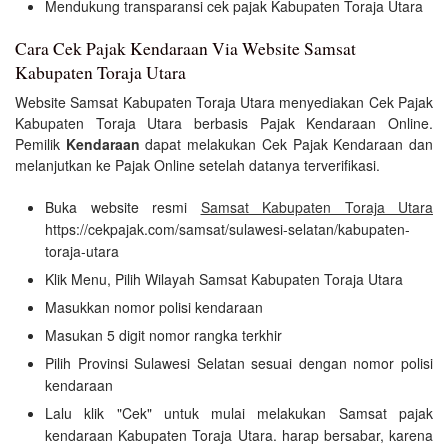
Mendukung transparansi cek pajak Kabupaten Toraja Utara
Cara Cek Pajak Kendaraan Via Website Samsat
Kabupaten Toraja Utara
Website Samsat Kabupaten Toraja Utara menyediakan Cek Pajak
Kabupaten Toraja Utara berbasis Pajak Kendaraan Online.
Pemilik
Kendaraan
dapat melakukan Cek Pajak Kendaraan dan
melanjutkan ke Pajak Online setelah datanya terverifikasi.
Buka website resmi
Samsat Kabupaten Toraja Utara
https://cekpajak.com/samsat/sulawesi-selatan/kabupaten-
toraja-utara
Klik Menu, Pilih Wilayah Samsat Kabupaten Toraja Utara
Masukkan nomor polisi kendaraan
Masukan 5 digit nomor rangka terkhir
Pilih Provinsi Sulawesi Selatan sesuai dengan nomor polisi
kendaraan
Lalu klik "Cek" untuk mulai melakukan Samsat pajak
kendaraan Kabupaten Toraja Utara. harap bersabar, karena