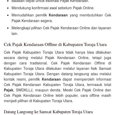
Balasan cepat untuk estimasi Pajak Kendaraan.
Mendukung konfirmasi awal sebelum Pajak Online.
Memudahkan pemilik
Kendaraan
yang membutuhkan Cek
Pajak Kendaraan segera.
Melengkapi pilihan Cek Pajak Kendaraan Online dan layanan
lain.
Cek Pajak Kendaraan Offline di Kabupaten Toraja Utara
Cek Pajak Kabupaten Toraja Utara tidak hanya bisa dilakukan
secara daring melalui Pajak Kendaraan Online, tetapi juga
dengan cara tradisional. Cek Pajak Kendaraan Offline di
Kabupaten Toraja Utara dilakukan melalui layanan fisik Samsat
Kabupaten Toraja Utara. Dengan datang langsung atau melalui
kontak resmi, pemilik
Kendaraan
dapat memperoleh informasi
Cek Pajak Kendaraan Kabupaten Toraja Utara, termasuk total
Pajak
, SWDKLLJ, maupun denda. Meski Cek Pajak Online dan
Cek Pajak Kendaraan Online lebih populer, cara offline masih
menjadi pilihan di Kabupaten Toraja Utara.
Datang Langsung ke Samsat Kabupaten Toraja Utara