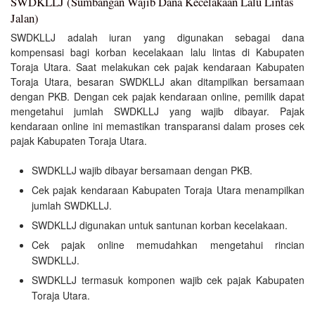
SWDKLLJ (Sumbangan Wajib Dana Kecelakaan Lalu Lintas
Jalan)
SWDKLLJ adalah iuran yang digunakan sebagai dana
kompensasi bagi korban kecelakaan lalu lintas di Kabupaten
Toraja Utara. Saat melakukan cek pajak kendaraan Kabupaten
Toraja Utara, besaran SWDKLLJ akan ditampilkan bersamaan
dengan PKB. Dengan cek pajak kendaraan online, pemilik dapat
mengetahui jumlah SWDKLLJ yang wajib dibayar. Pajak
kendaraan online ini memastikan transparansi dalam proses cek
pajak Kabupaten Toraja Utara.
SWDKLLJ wajib dibayar bersamaan dengan PKB.
Cek pajak kendaraan Kabupaten Toraja Utara menampilkan
jumlah SWDKLLJ.
SWDKLLJ digunakan untuk santunan korban kecelakaan.
Cek pajak online memudahkan mengetahui rincian
SWDKLLJ.
SWDKLLJ termasuk komponen wajib cek pajak Kabupaten
Toraja Utara.