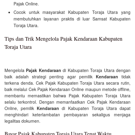
Pajak Online.
Cocok untuk masyarakat Kabupaten Toraja Utara yang
membutuhkan layanan praktis di luar Samsat Kabupaten
Toraja Utara.
Tips dan Trik Mengelola Pajak Kendaraan Kabupaten
Toraja Utara
Mengelola
Pajak Kendaraan
di Kabupaten Toraja Utara dengan
baik adalah strategi penting agar pemilik
Kendaraan
tidak
terkena denda. Cek Pajak Kabupaten Toraja Utara secara rutin,
baik melalui Cek Pajak Kendaraan Online maupun metode offline,
membantu memastikan bahwa Pajak Kabupaten Toraja Utara
selalu terkontrol. Dengan memanfaatkan Cek Pajak Kendaraan
Online, pemilik
Kendaraan
di Kabupaten Toraja Utara dapat
menghindari keterlambatan pembayaran sekaligus menjaga
legalitas dokumen.
Bayar Pajak Kabupaten Toraja Utara Tepat Waktu