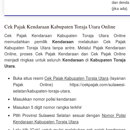
dan denda
(jika ada).
Cek Pajak Kendaraan Kabupaten Toraja Utara Online
Cek Pajak Kendaraan Kabupaten Toraja Utara Online
memudahkan pemilik
Kendaraan
melakukan Cek Pajak
Kabupaten Toraja Utara tanpa antre. Melalui Pajak Kendaraan
Online, proses Cek Pajak Kendaraan dan Cek Pajak Online
menjadi ringkas untuk seluruh
Kendaraan
di
Kabupaten Toraja
Utara
.
Buka situs resmi
Cek Pajak Kabupaten Toraja Utara
(layanan
Pajak Online) https://cekpajak.com/sulawesi-
selatan/kabupaten-toraja-utara.
Masukkan nomor polisi kendaraan
Masukan 5 digit nomor rangka terkhir
Pilih Provinsi Sulawesi Selatan sesuai dengan
Nomor Polisi
Kendaraan Kabupaten Toraja Utara
Lalu klik "Cek" untuk mulai melakukan cek pajak kendaraan