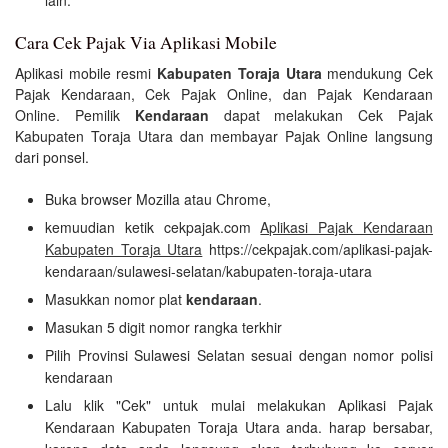
lain.
Cara Cek Pajak Via Aplikasi Mobile
Aplikasi mobile resmi
Kabupaten Toraja Utara
mendukung Cek
Pajak Kendaraan, Cek Pajak Online, dan Pajak Kendaraan
Online. Pemilik
Kendaraan
dapat melakukan Cek Pajak
Kabupaten Toraja Utara dan membayar Pajak Online langsung
dari ponsel.
Buka browser Mozilla atau Chrome,
kemuudian ketik cekpajak.com
Aplikasi Pajak Kendaraan
Kabupaten Toraja Utara
https://cekpajak.com/aplikasi-pajak-
kendaraan/sulawesi-selatan/kabupaten-toraja-utara
Masukkan nomor plat
kendaraan
.
Masukan 5 digit nomor rangka terkhir
Pilih Provinsi Sulawesi Selatan sesuai dengan nomor polisi
kendaraan
Lalu klik "Cek" untuk mulai melakukan Aplikasi Pajak
Kendaraan Kabupaten Toraja Utara anda. harap bersabar,