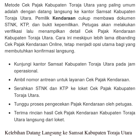
Metode Cek Pajak Kabupaten Toraja Utara yang paling umum
adalah dengan datang langsung ke kantor Samsat Kabupaten
Toraja Utara. Pemilik
Kendaraan
cukup membawa dokumen
STNK, KTP, dan bukti kepemilikan. Petugas akan melakukan
verifikasi lalu menampilkan detail Cek Pajak Kendaraan
Kabupaten Toraja Utara. Cara ini meskipun lebih lama dibanding
Cek Pajak Kendaraan Online, tetap menjadi opsi utama bagi yang
membutuhkan konfirmasi langsung.
Kunjungi kantor Samsat Kabupaten Toraja Utara pada jam
operasional.
Ambil nomor antrean untuk layanan Cek Pajak Kendaraan.
Serahkan STNK dan KTP ke loket Cek Pajak Kabupaten
Toraja Utara.
Tunggu proses pengecekan Pajak Kendaraan oleh petugas.
Terima rincian hasil Cek Pajak Kendaraan Kabupaten Toraja
Utara langsung dari loket.
Kelebihan Datang Langsung ke Samsat Kabupaten Toraja Utara