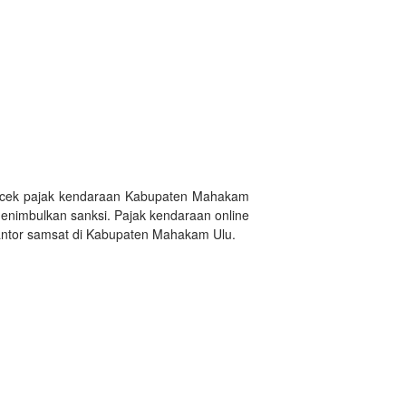
i cek pajak kendaraan Kabupaten Mahakam
menimbulkan sanksi. Pajak kendaraan online
antor samsat di Kabupaten Mahakam Ulu.