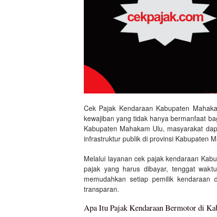
Cek Pajak Kendaraan Kabupaten Mahakam
kewajiban yang tidak hanya bermanfaat b
Kabupaten Mahakam Ulu, masyarakat dapat
infrastruktur publik di provinsi Kabupate
Melalui layanan cek pajak kendaraan Kab
pajak yang harus dibayar, tenggat waktu
memudahkan setiap pemilik kendaraan 
transparan.
Apa Itu Pajak Kendaraan Bermotor di K