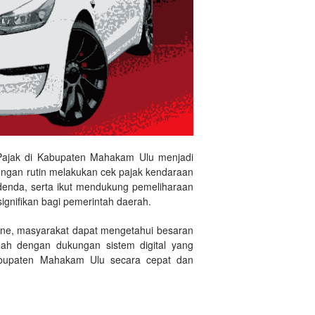
Pajak di Kabupaten Mahakam Ulu menjadi
ngan rutin melakukan cek pajak kendaraan
denda, serta ikut mendukung pemeliharaan
ignifikan bagi pemerintah daerah.
ine, masyarakat dapat mengetahui besaran
udah dengan dukungan sistem digital yang
abupaten Mahakam Ulu secara cepat dan