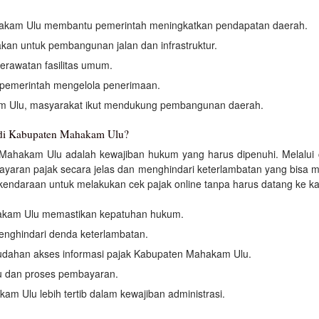
akam Ulu membantu pemerintah meningkatkan pendapatan daerah.
an untuk pembangunan jalan dan infrastruktur.
erawatan fasilitas umum.
pemerintah mengelola penerimaan.
m Ulu, masyarakat ikut mendukung pembangunan daerah.
 di Kabupaten Mahakam Ulu?
n Mahakam Ulu adalah kewajiban hukum yang harus dipenuhi. Melalu
ayaran pajak secara jelas dan menghindari keterlambatan yang bisa 
endaraan untuk melakukan cek pajak online tanpa harus datang ke k
akam Ulu memastikan kepatuhan hukum.
nghindari denda keterlambatan.
udahan akses informasi pajak Kabupaten Mahakam Ulu.
u dan proses pembayaran.
m Ulu lebih tertib dalam kewajiban administrasi.