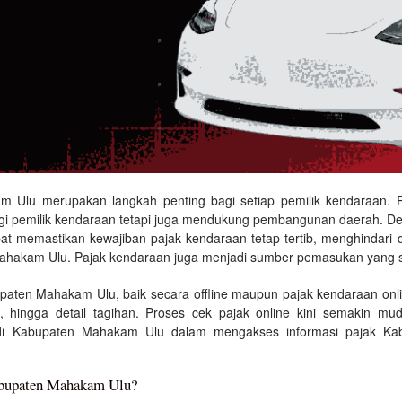
 Ulu merupakan langkah penting bagi setiap pemilik kendaraan. 
agi pemilik kendaraan tetapi juga mendukung pembangunan daerah. De
 memastikan kewajiban pajak kendaraan tetap tertib, menghindari 
n Mahakam Ulu. Pajak kendaraan juga menjadi sumber pemasukan yang s
upaten Mahakam Ulu, baik secara offline maupun pajak kendaraan onl
, hingga detail tagihan. Proses cek pajak online kini semakin m
di Kabupaten Mahakam Ulu dalam mengakses informasi pajak K
abupaten Mahakam Ulu?