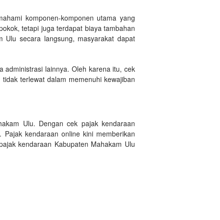
memahami komponen-komponen utama yang
okok, tetapi juga terdapat biaya tambahan
m Ulu secara langsung, masyarakat dapat
ministrasi lainnya. Oleh karena itu, cek
 tidak terlewat dalam memenuhi kewajiban
ahakam Ulu. Dengan cek pajak kendaraan
 Pajak kendaraan online kini memberikan
k pajak kendaraan Kabupaten Mahakam Ulu