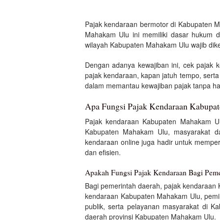
Pajak kendaraan bermotor di Kabupaten M
Mahakam Ulu ini memiliki dasar hukum da
wilayah Kabupaten Mahakam Ulu wajib dik
Dengan adanya kewajiban ini, cek pajak 
pajak kendaraan, kapan jatuh tempo, ser
dalam memantau kewajiban pajak tanpa ha
Apa Fungsi Pajak Kendaraan Kabupa
Pajak kendaraan Kabupaten Mahakam Ul
Kabupaten Mahakam Ulu, masyarakat dapa
kendaraan online juga hadir untuk mempe
dan efisien.
Apakah Fungsi Pajak Kendaraan Bagi Peme
Bagi pemerintah daerah, pajak kendaraan
kendaraan Kabupaten Mahakam Ulu, pemili
publik, serta pelayanan masyarakat di 
daerah provinsi Kabupaten Mahakam Ulu.