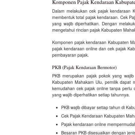
Komponen Pajak Kendaraan Kabupat
Dalam melakukan cek pajak kendaraan 
membentuk total pajak kendaraan. Cek Paj
yang wajib diperhatikan. Dengan melaku
mengetahui rincian pajak Kabupaten Maha
Komponen pajak kendaraan Kabupaten Maha
pajak kendaraan online dan cek pajak Ka
pembayaran pajak.
PKB (Pajak Kendaraan Bermotor)
PKB merupakan pajak pokok yang wajib 
Kabupaten Mahakam Ulu, pemilik dapat m
kemudahan cek pajak online tanpa perlu
yang wajib diperhatikan setiap tahunnya.
PKB wajib dibayar setiap tahun di Ka
Cek Pajak Kendaraan Kabupaten Mah
Pajak kendaraan online mempermudah 
Besaran PKB disesuaikan dengan jenis