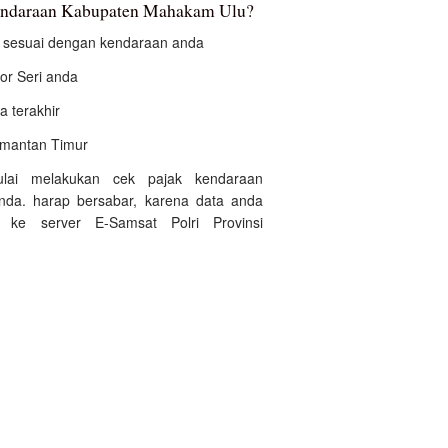
kendaraan Kabupaten Mahakam Ulu?
an sesuai dengan kendaraan anda
r Seri anda
a terakhir
alimantan Timur
ulai melakukan cek pajak kendaraan
da. harap bersabar, karena data anda
 ke server E-Samsat Polri Provinsi