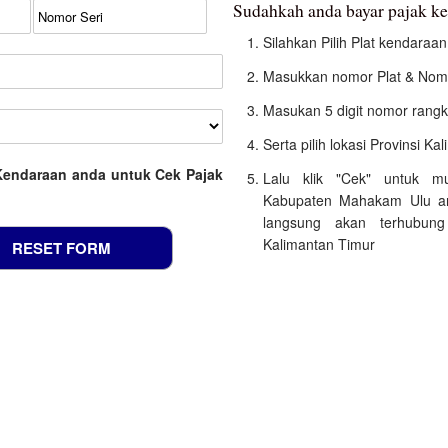
Sudahkah anda bayar pajak 
Silahkan Pilih Plat kendara
Masukkan nomor Plat & Nomo
Masukan 5 digit nomor rangk
Serta pilih lokasi Provinsi K
Kendaraan anda untuk Cek Pajak
Lalu klik "Cek" untuk m
Kabupaten Mahakam Ulu an
langsung akan terhubung
Kalimantan Timur