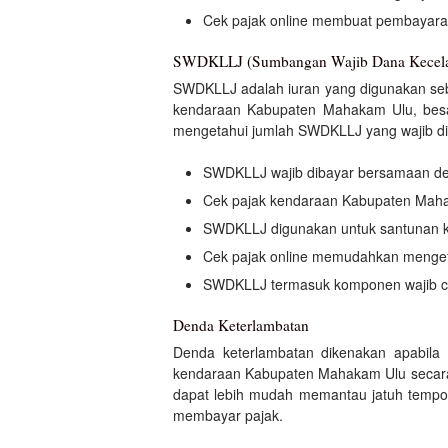
Cek pajak online membuat pembayaran 
SWDKLLJ (Sumbangan Wajib Dana Kecelaka
SWDKLLJ adalah iuran yang digunakan seb
kendaraan Kabupaten Mahakam Ulu, besa
mengetahui jumlah SWDKLLJ yang wajib dib
SWDKLLJ wajib dibayar bersamaan d
Cek pajak kendaraan Kabupaten Mah
SWDKLLJ digunakan untuk santunan k
Cek pajak online memudahkan menget
SWDKLLJ termasuk komponen wajib c
Denda Keterlambatan
Denda keterlambatan dikenakan apabila 
kendaraan Kabupaten Mahakam Ulu secara r
dapat lebih mudah memantau jatuh tempo 
membayar pajak.