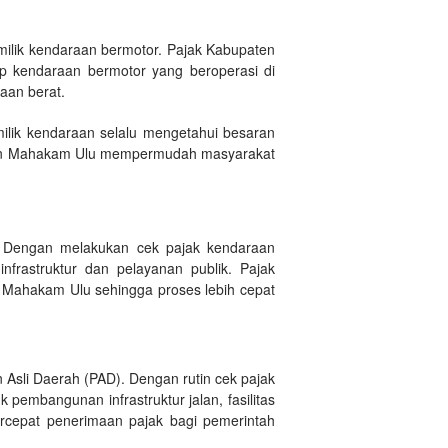
ilik kendaraan bermotor. Pajak Kabupaten
ap kendaraan bermotor yang beroperasi di
aan berat.
ilik kendaraan selalu mengetahui besaran
paten Mahakam Ulu mempermudah masyarakat
 Dengan melakukan cek pajak kendaraan
frastruktur dan pelayanan publik. Pajak
 Mahakam Ulu sehingga proses lebih cepat
sli Daerah (PAD). Dengan rutin cek pajak
mbangunan infrastruktur jalan, fasilitas
rcepat penerimaan pajak bagi pemerintah