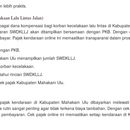
lebih praktis.
an Lalu Lintas Jalan)
agai dana kompensasi bagi korban kecelakaan lalu lintas di Kabupat
ran SWDKLLJ akan ditampilkan bersamaan dengan PKB. Dengan cek
ayar. Pajak kendaraan online ini memastikan transparansi dalam pr
engan PKB.
akam Ulu menampilkan jumlah SWDKLLJ.
orban kecelakaan.
ahui rincian SWDKLLJ.
ek pajak Kabupaten Mahakam Ulu.
pajak kendaraan di Kabupaten Mahakam Ulu dibayarkan melewati 
utin sangat penting agar tidak terkena biaya tambahan. Dengan cek 
pembayaran. Cek pajak online ini memastikan setiap kendaraan di 