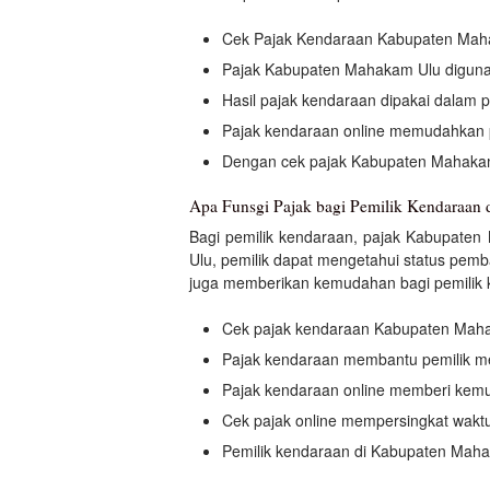
Cek Pajak Kendaraan Kabupaten Mah
Pajak Kabupaten Mahakam Ulu digunak
Hasil pajak kendaraan dipakai dalam p
Pajak kendaraan online memudahkan 
Dengan cek pajak Kabupaten Mahaka
Apa Funsgi Pajak bagi Pemilik Kendaraan
Bagi pemilik kendaraan, pajak Kabupate
Ulu, pemilik dapat mengetahui status pemb
juga memberikan kemudahan bagi pemilik k
Cek pajak kendaraan Kabupaten Mah
Pajak kendaraan membantu pemilik me
Pajak kendaraan online memberi kem
Cek pajak online mempersingkat wakt
Pemilik kendaraan di Kabupaten Mahaka