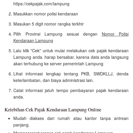
https://cekpajak.com/lampung
Masukkan nomor polisi kendaraan
Masukan 5 digit nomor rangka terkhir
Pilih Provinsi Lampung sesuai dengan
Nomor Polisi
Kendaraan Lampung
Lalu klik "Cek" untuk mulai melakukan cek pajak kendaraan
Lampung anda. harap bersabar, karena data anda langsung
akan terhubung ke server pemerintah Lampung
Lihat informasi lengkap tentang PKB, SWDKLLJ, denda
keterlambatan, dan biaya administrasi lain.
Catat informasi jatuh tempo pembayaran pajak kendaraan
anda.
Kelebihan Cek Pajak Kendaraan Lampung Online
Mudah diakses dari rumah atau kantor tanpa antrean
panjang.
Mempercepat proses cek pajak kendaraan Lampung.