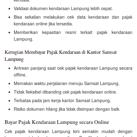
Validasi dokumen kendaraan Lampung lebih cepat.
Bisa sekalian melakukan cek data kendaraan dan pajak
kendaraan online jika tersedia.
Memberikan kepastian resmi terkait pajak kendaraan
Lampung.
Kerugian Membayar Pajak Kendaraan di Kantor Samsat
Lampung
Antrean panjang saat cek pajak kendaraan Lampung secara
offline.
Memakan waktu perjalanan menuju Samsat Lampung.
Tidak fleksibel dibanding cek pajak kendaraan online.
Terbatas pada jam kerja kantor Samsat Lampung.
Risiko dokumen hilang jika tidak disimpan dengan baik.
Bayar Pajak Kendaraan Lampung secara Online
Cek pajak kendaraan Lampung kini semakin mudah dengan