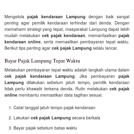
Mengelola
pajak kendaraan Lampung
dengan baik sangat
penting agar pemilik kendaraan terhindar dari denda. Dengan
memahami strategi yang tepat, masyarakat Lampung dapat lebih
mudah melakukan
cek pajak kendaraan
, memanfaatkan
pajak
kendaraan online
, serta memastikan pembayaran tepat waktu.
Berikut tips penting agar
cek pajak Lampung
selalu lancar.
Bayar Pajak Lampung Tepat Waktu
Melakukan pembayaran tepat waktu adalah langkah utama dalam
cek pajak kendaraan Lampung
. Jika pembayaran
pajak
Lampung
dilakukan sebelum jatuh tempo, pemilik kendaraan
tidak perlu khawatir terkena denda. Rutin melakukan
cek pajak
online
membantu memastikan data tagihan sesuai.
Catat tanggal jatuh tempo pajak kendaraan
Lakukan
cek pajak Lampung
secara berkala
Bayar pajak sebelum batas waktu