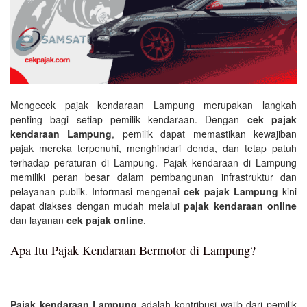
Mengecek pajak kendaraan Lampung merupakan langkah
penting bagi setiap pemilik kendaraan. Dengan
cek pajak
kendaraan Lampung
, pemilik dapat memastikan kewajiban
pajak mereka terpenuhi, menghindari denda, dan tetap patuh
terhadap peraturan di Lampung. Pajak kendaraan di Lampung
memiliki peran besar dalam pembangunan infrastruktur dan
pelayanan publik. Informasi mengenai
cek pajak Lampung
kini
dapat diakses dengan mudah melalui
pajak kendaraan online
dan layanan
cek pajak online
.
Apa Itu Pajak Kendaraan Bermotor di Lampung?
Pajak kendaraan Lampung
adalah kontribusi wajib dari pemilik