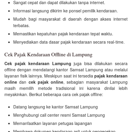
Sangat cepat dan dapat dilakukan tanpa internet.
Informasi langsung dikirim ke ponsel pemilik kendaraan.
Mudah bagi masyarakat di daerah dengan akses internet
terbatas.
Memastikan kepatuhan pajak kendaraan tepat waktu.
Menyediakan data dasar pajak kendaraan secara real-time.
Cek Pajak Kendaraan Offline di Lampung
Cek pajak kendaraan Lampung
juga bisa dilakukan secara
offline dengan mendatangi kantor Samsat Lampung atau melalui
layanan fisik lainnya. Meskipun saat ini tersedia
pajak kendaraan
online
dan
cek pajak online
, sebagian masyarakat Lampung
masih memilih metode tradisional ini karena dinilai lebih
meyakinkan. Berikut beberapa cara cek pajak offline:
Datang langsung ke kantor Samsat Lampung
Menghubungi call center resmi Samsat Lampung
Memanfaatkan layanan petugas lapangan
Membawa dokumen kendaraan asli untuk pengecekan