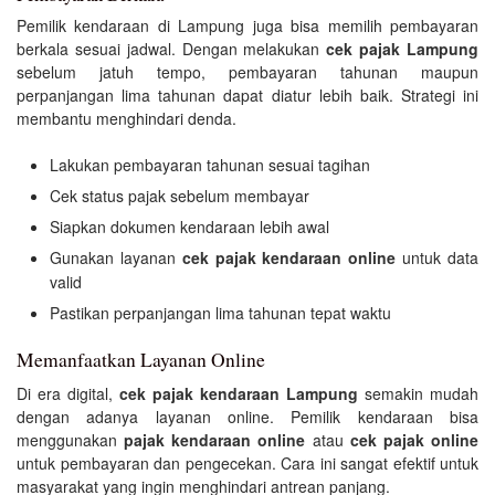
Pemilik kendaraan di Lampung juga bisa memilih pembayaran
berkala sesuai jadwal. Dengan melakukan
cek pajak Lampung
sebelum jatuh tempo, pembayaran tahunan maupun
perpanjangan lima tahunan dapat diatur lebih baik. Strategi ini
membantu menghindari denda.
Lakukan pembayaran tahunan sesuai tagihan
Cek status pajak sebelum membayar
Siapkan dokumen kendaraan lebih awal
Gunakan layanan
cek pajak kendaraan online
untuk data
valid
Pastikan perpanjangan lima tahunan tepat waktu
Memanfaatkan Layanan Online
Di era digital,
cek pajak kendaraan Lampung
semakin mudah
dengan adanya layanan online. Pemilik kendaraan bisa
menggunakan
pajak kendaraan online
atau
cek pajak online
untuk pembayaran dan pengecekan. Cara ini sangat efektif untuk
masyarakat yang ingin menghindari antrean panjang.