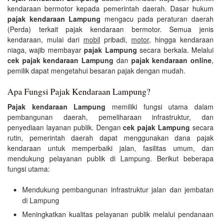
kendaraan bermotor kepada pemerintah daerah. Dasar hukum
pajak kendaraan Lampung
mengacu pada peraturan daerah
(Perda) terkait pajak kendaraan bermotor. Semua jenis
kendaraan, mulai dari
mobil
pribadi,
motor
, hingga kendaraan
niaga, wajib membayar
pajak Lampung
secara berkala. Melalui
cek pajak kendaraan Lampung
dan
pajak kendaraan online
,
pemilik dapat mengetahui besaran pajak dengan mudah.
Apa Fungsi Pajak Kendaraan Lampung?
Pajak kendaraan Lampung
memiliki fungsi utama dalam
pembangunan daerah, pemeliharaan infrastruktur, dan
penyediaan layanan publik. Dengan
cek pajak Lampung
secara
rutin, pemerintah daerah dapat menggunakan dana pajak
kendaraan untuk memperbaiki jalan, fasilitas umum, dan
mendukung pelayanan publik di Lampung. Berikut beberapa
fungsi utama:
Mendukung pembangunan infrastruktur jalan dan jembatan
di Lampung
Meningkatkan kualitas pelayanan publik melalui pendanaan