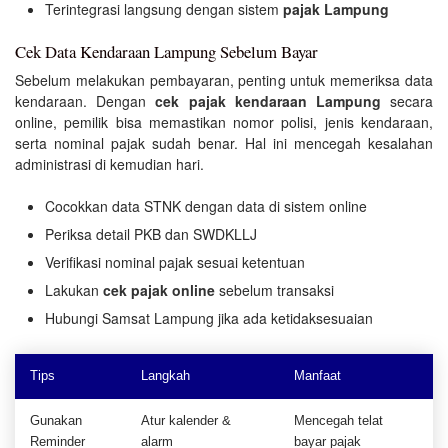
Terintegrasi langsung dengan sistem
pajak Lampung
Cek Data Kendaraan Lampung Sebelum Bayar
Sebelum melakukan pembayaran, penting untuk memeriksa data
kendaraan. Dengan
cek pajak kendaraan Lampung
secara
online, pemilik bisa memastikan nomor polisi, jenis kendaraan,
serta nominal pajak sudah benar. Hal ini mencegah kesalahan
administrasi di kemudian hari.
Cocokkan data STNK dengan data di sistem online
Periksa detail PKB dan SWDKLLJ
Verifikasi nominal pajak sesuai ketentuan
Lakukan
cek pajak online
sebelum transaksi
Hubungi Samsat Lampung jika ada ketidaksesuaian
Tips
Langkah
Manfaat
Gunakan
Atur kalender &
Mencegah telat
Reminder
alarm
bayar pajak