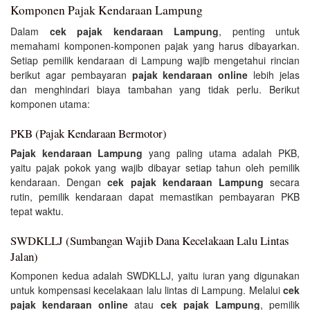
Komponen Pajak Kendaraan Lampung
Dalam
cek pajak kendaraan Lampung
, penting untuk
memahami komponen-komponen pajak yang harus dibayarkan.
Setiap pemilik kendaraan di Lampung wajib mengetahui rincian
berikut agar pembayaran
pajak kendaraan online
lebih jelas
dan menghindari biaya tambahan yang tidak perlu. Berikut
komponen utama:
PKB (Pajak Kendaraan Bermotor)
Pajak kendaraan Lampung
yang paling utama adalah PKB,
yaitu pajak pokok yang wajib dibayar setiap tahun oleh pemilik
kendaraan. Dengan
cek pajak kendaraan Lampung
secara
rutin, pemilik kendaraan dapat memastikan pembayaran PKB
tepat waktu.
SWDKLLJ (Sumbangan Wajib Dana Kecelakaan Lalu Lintas
Jalan)
Komponen kedua adalah SWDKLLJ, yaitu iuran yang digunakan
untuk kompensasi kecelakaan lalu lintas di Lampung. Melalui
cek
pajak kendaraan online
atau
cek pajak Lampung
, pemilik