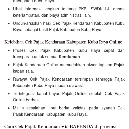
Kabupaten Kubu Raya
Lihat informasi lengkap tentang PKB, SWDKLLJ, denda
keterlambatan, dan biaya administrasi lain.
Unduh/arsipkan hasil Cek Pajak Kendaraan Kabupaten Kubu
Raya sebagai bukti Pajak Kabupaten Kubu Raya.
Kelebihan Cek Pajak Kendaraan Kabupaten Kubu Raya Online
Proses Cek Pajak Kabupaten Kubu Raya cepat dan
transparan untuk semua
Kendaraan
.
Pajak Kendaraan Online memudahkan akses tagihan
Pajak
kapan saja.
Riwayat Cek Pajak Kendaraan tersimpan sehingga Pajak
Kabupaten Kubu Raya mudah diawasi.
Terintegrasi kanal bayar Pajak Online setelah Cek Pajak
Online berhasil.
Minim kesalahan input berkat validasi pada layanan Cek
Pajak Kendaraan Kabupaten Kubu Raya.
Cara Cek Pajak Kendaraan Via BAPENDA di provinsi