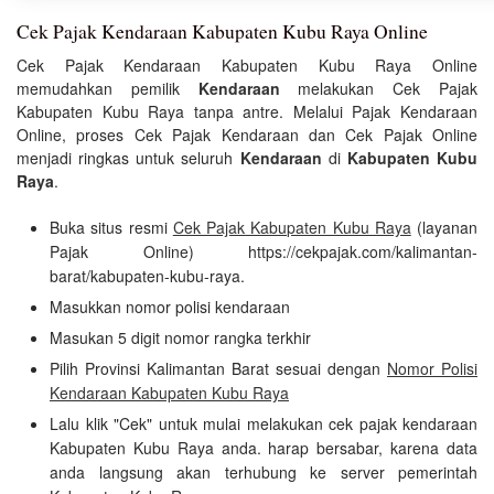
Cek Pajak Kendaraan Kabupaten Kubu Raya Online
Cek Pajak Kendaraan Kabupaten Kubu Raya Online
memudahkan pemilik
Kendaraan
melakukan Cek Pajak
Kabupaten Kubu Raya tanpa antre. Melalui Pajak Kendaraan
Online, proses Cek Pajak Kendaraan dan Cek Pajak Online
menjadi ringkas untuk seluruh
Kendaraan
di
Kabupaten Kubu
Raya
.
Buka situs resmi
Cek Pajak Kabupaten Kubu Raya
(layanan
Pajak Online) https://cekpajak.com/kalimantan-
barat/kabupaten-kubu-raya.
Masukkan nomor polisi kendaraan
Masukan 5 digit nomor rangka terkhir
Pilih Provinsi Kalimantan Barat sesuai dengan
Nomor Polisi
Kendaraan Kabupaten Kubu Raya
Lalu klik "Cek" untuk mulai melakukan cek pajak kendaraan
Kabupaten Kubu Raya anda. harap bersabar, karena data
anda langsung akan terhubung ke server pemerintah