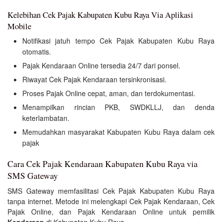
Kelebihan Cek Pajak Kabupaten Kubu Raya Via Aplikasi
Mobile
Notifikasi jatuh tempo Cek Pajak Kabupaten Kubu Raya
otomatis.
Pajak Kendaraan Online tersedia 24/7 dari ponsel.
Riwayat Cek Pajak Kendaraan tersinkronisasi.
Proses Pajak Online cepat, aman, dan terdokumentasi.
Menampilkan rincian PKB, SWDKLLJ, dan denda
keterlambatan.
Memudahkan masyarakat Kabupaten Kubu Raya dalam cek
pajak
Cara Cek Pajak Kendaraan Kabupaten Kubu Raya via
SMS Gateway
SMS Gateway memfasilitasi Cek Pajak Kabupaten Kubu Raya
tanpa internet. Metode ini melengkapi Cek Pajak Kendaraan, Cek
Pajak Online, dan Pajak Kendaraan Online untuk pemilik
Kendaraan
di Kabupaten Kubu Raya.