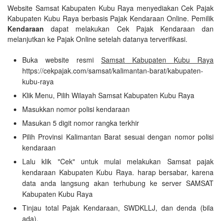
Website Samsat Kabupaten Kubu Raya menyediakan Cek Pajak
Kabupaten Kubu Raya berbasis Pajak Kendaraan Online. Pemilik
Kendaraan
dapat melakukan Cek Pajak Kendaraan dan
melanjutkan ke Pajak Online setelah datanya terverifikasi.
Buka website resmi
Samsat Kabupaten Kubu Raya
https://cekpajak.com/samsat/kalimantan-barat/kabupaten-
kubu-raya
Klik Menu, Pilih Wilayah Samsat Kabupaten Kubu Raya
Masukkan nomor polisi kendaraan
Masukan 5 digit nomor rangka terkhir
Pilih Provinsi Kalimantan Barat sesuai dengan nomor polisi
kendaraan
Lalu klik "Cek" untuk mulai melakukan Samsat pajak
kendaraan Kabupaten Kubu Raya. harap bersabar, karena
data anda langsung akan terhubung ke server SAMSAT
Kabupaten Kubu Raya
Tinjau total Pajak Kendaraan, SWDKLLJ, dan denda (bila
ada).