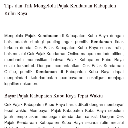
Tips dan Trik Mengelola Pajak Kendaraan Kabupaten
Kubu Raya
Mengelola
Pajak Kendaraan
di Kabupaten Kubu Raya dengan
baik adalah strategi penting agar pemilik
Kendaraan
tidak
terkena denda. Cek Pajak Kabupaten Kubu Raya secara rutin,
baik melalui Cek Pajak Kendaraan Online maupun metode offline,
membantu memastikan bahwa Pajak Kabupaten Kubu Raya
selalu terkontrol. Dengan memanfaatkan Cek Pajak Kendaraan
Online, pemilik
Kendaraan
di Kabupaten Kubu Raya dapat
menghindari keterlambatan pembayaran sekaligus menjaga
legalitas dokumen.
Bayar Pajak Kabupaten Kubu Raya Tepat Waktu
Cek Pajak Kabupaten Kubu Raya harus diikuti dengan membayar
tepat waktu. Membayar Pajak Kabupaten Kubu Raya sebelum
jatuh tempo akan mencegah denda dan sanksi. Dengan Cek
Pajak Kendaraan Kabupaten Kubu Raya secara rutin melalui