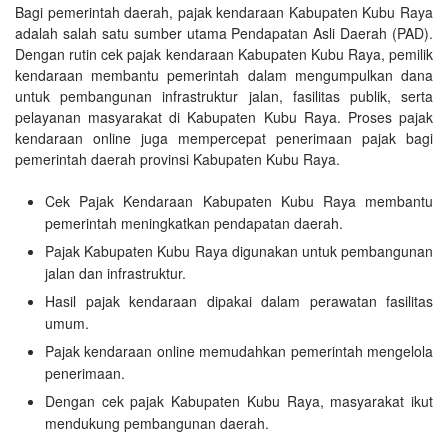
Bagi pemerintah daerah, pajak kendaraan Kabupaten Kubu Raya
adalah salah satu sumber utama Pendapatan Asli Daerah (PAD).
Dengan rutin cek pajak kendaraan Kabupaten Kubu Raya, pemilik
kendaraan membantu pemerintah dalam mengumpulkan dana
untuk pembangunan infrastruktur jalan, fasilitas publik, serta
pelayanan masyarakat di Kabupaten Kubu Raya. Proses pajak
kendaraan online juga mempercepat penerimaan pajak bagi
pemerintah daerah provinsi Kabupaten Kubu Raya.
Cek Pajak Kendaraan Kabupaten Kubu Raya membantu
pemerintah meningkatkan pendapatan daerah.
Pajak Kabupaten Kubu Raya digunakan untuk pembangunan
jalan dan infrastruktur.
Hasil pajak kendaraan dipakai dalam perawatan fasilitas
umum.
Pajak kendaraan online memudahkan pemerintah mengelola
penerimaan.
Dengan cek pajak Kabupaten Kubu Raya, masyarakat ikut
mendukung pembangunan daerah.