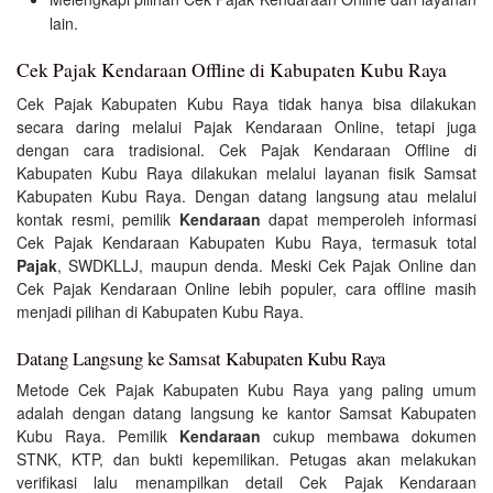
lain.
Cek Pajak Kendaraan Offline di Kabupaten Kubu Raya
Cek Pajak Kabupaten Kubu Raya tidak hanya bisa dilakukan
secara daring melalui Pajak Kendaraan Online, tetapi juga
dengan cara tradisional. Cek Pajak Kendaraan Offline di
Kabupaten Kubu Raya dilakukan melalui layanan fisik Samsat
Kabupaten Kubu Raya. Dengan datang langsung atau melalui
kontak resmi, pemilik
Kendaraan
dapat memperoleh informasi
Cek Pajak Kendaraan Kabupaten Kubu Raya, termasuk total
Pajak
, SWDKLLJ, maupun denda. Meski Cek Pajak Online dan
Cek Pajak Kendaraan Online lebih populer, cara offline masih
menjadi pilihan di Kabupaten Kubu Raya.
Datang Langsung ke Samsat Kabupaten Kubu Raya
Metode Cek Pajak Kabupaten Kubu Raya yang paling umum
adalah dengan datang langsung ke kantor Samsat Kabupaten
Kubu Raya. Pemilik
Kendaraan
cukup membawa dokumen
STNK, KTP, dan bukti kepemilikan. Petugas akan melakukan
verifikasi lalu menampilkan detail Cek Pajak Kendaraan