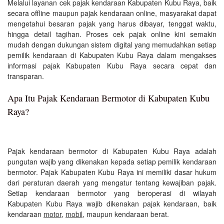
Melalui layanan cek pajak kendaraan Kabupaten Kubu Raya, baik
secara offline maupun pajak kendaraan online, masyarakat dapat
mengetahui besaran pajak yang harus dibayar, tenggat waktu,
hingga detail tagihan. Proses cek pajak online kini semakin
mudah dengan dukungan sistem digital yang memudahkan setiap
pemilik kendaraan di Kabupaten Kubu Raya dalam mengakses
informasi pajak Kabupaten Kubu Raya secara cepat dan
transparan.
Apa Itu Pajak Kendaraan Bermotor di Kabupaten Kubu
Raya?
Pajak kendaraan bermotor di Kabupaten Kubu Raya adalah
pungutan wajib yang dikenakan kepada setiap pemilik kendaraan
bermotor. Pajak Kabupaten Kubu Raya ini memiliki dasar hukum
dari peraturan daerah yang mengatur tentang kewajiban pajak.
Setiap kendaraan bermotor yang beroperasi di wilayah
Kabupaten Kubu Raya wajib dikenakan pajak kendaraan, baik
kendaraan
motor
,
mobil
, maupun kendaraan berat.