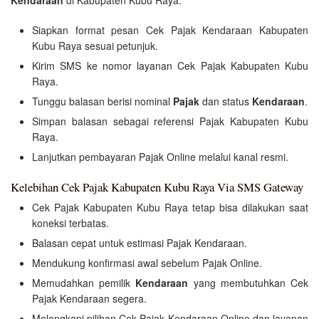
Siapkan format pesan Cek Pajak Kendaraan Kabupaten
Kubu Raya sesuai petunjuk.
Kirim SMS ke nomor layanan Cek Pajak Kabupaten Kubu
Raya.
Tunggu balasan berisi nominal
Pajak
dan status
Kendaraan
.
Simpan balasan sebagai referensi Pajak Kabupaten Kubu
Raya.
Lanjutkan pembayaran Pajak Online melalui kanal resmi.
Kelebihan Cek Pajak Kabupaten Kubu Raya Via SMS Gateway
Cek Pajak Kabupaten Kubu Raya tetap bisa dilakukan saat
koneksi terbatas.
Balasan cepat untuk estimasi Pajak Kendaraan.
Mendukung konfirmasi awal sebelum Pajak Online.
Memudahkan pemilik
Kendaraan
yang membutuhkan Cek
Pajak Kendaraan segera.
Melengkapi pilihan Cek Pajak Kendaraan Online dan layanan