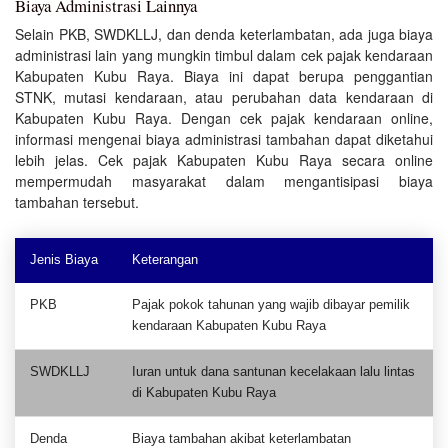
Biaya Administrasi Lainnya
Selain PKB, SWDKLLJ, dan denda keterlambatan, ada juga biaya
administrasi lain yang mungkin timbul dalam cek pajak kendaraan
Kabupaten Kubu Raya. Biaya ini dapat berupa penggantian
STNK, mutasi kendaraan, atau perubahan data kendaraan di
Kabupaten Kubu Raya. Dengan cek pajak kendaraan online,
informasi mengenai biaya administrasi tambahan dapat diketahui
lebih jelas. Cek pajak Kabupaten Kubu Raya secara online
mempermudah masyarakat dalam mengantisipasi biaya
tambahan tersebut.
Jenis Biaya
Keterangan
PKB
Pajak pokok tahunan yang wajib dibayar pemilik
kendaraan Kabupaten Kubu Raya
SWDKLLJ
Iuran untuk dana santunan kecelakaan lalu lintas
di Kabupaten Kubu Raya
Denda
Biaya tambahan akibat keterlambatan