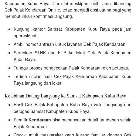
Kabupaten Kubu Raya. Cara ini meskipun lebih lama dibanding
Cek Pajak Kendaraan Online, tetap menjadi opsi utama bagi yang
membutuhkan konfirmasi langsung.
Kunjungi kantor Samsat Kabupaten Kubu Raya pada jam
operasional.
Ambil nomor antrean untuk layanan Cek Pajak Kendaraan.
Serahkan STNK dan KTP ke loket Cek Pajak Kabupaten
Kubu Raya.
Tunggu proses pengecekan Pajak Kendaraan oleh petugas.
Terima rincian hasil Cek Pajak Kendaraan Kabupaten Kubu
Raya langsung dari loket.
Kelebihan Datang Langsung ke Samsat Kabupaten Kubu Raya
Hasil Cek Pajak Kabupaten Kubu Raya valid langsung dari
petugas Samsat Kabupaten Kubu Raya.
Pemilik
Kendaraan
bisa menanyakan detail tambahan selain
Pajak Kendaraan.
Cocok untuk masyarakat yang kurang familiar dengan Cek