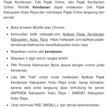
Pajak Kendaraan, Cek Pajak Online, dan Pajak Kendaraan
Online. Pemilik
Kendaraan
dapat melakukan Cek Pajak
Kabupaten Kubu Raya dan membayar Pajak Online langsung dari
ponsel.
Buka browser Mozilla atau Chrome,
kemuudian ketik cekpajak.com
Aplikasi Pajak Kendaraan
Kabupaten Kubu Raya
https://cekpajak.com/aplikasi-pajak-
kendaraan/kalimantan-barat/kabupaten-kubu-raya
Masukkan nomor plat
kendaraan
.
Masukan 5 digit nomor rangka terkhir
Pilih Provinsi Kalimantan Barat sesuai dengan nomor polisi
kendaraan
Lalu klik "Cek" untuk mulai melakukan Aplikasi Pajak
Kendaraan Kabupaten Kubu Raya anda. harap bersabar,
karena data anda langsung akan terhubung ke server
BAPENDA Kabupaten Kubu Raya / SAMSAT Kabupaten
Kubu Raya
Lihat informasi PKB, SWDKLLJ, dan denda keterlambatan.