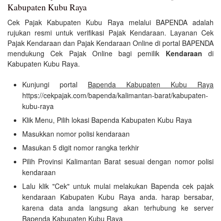
Kabupaten Kubu Raya
Cek Pajak Kabupaten Kubu Raya melalui BAPENDA adalah
rujukan resmi untuk verifikasi Pajak Kendaraan. Layanan Cek
Pajak Kendaraan dan Pajak Kendaraan Online di portal BAPENDA
mendukung Cek Pajak Online bagi pemilik
Kendaraan
di
Kabupaten Kubu Raya.
Kunjungi portal
Bapenda Kabupaten Kubu Raya
https://cekpajak.com/bapenda/kalimantan-barat/kabupaten-
kubu-raya
Klik Menu, Pilih lokasi Bapenda Kabupaten Kubu Raya
Masukkan nomor polisi kendaraan
Masukan 5 digit nomor rangka terkhir
Pilih Provinsi Kalimantan Barat sesuai dengan nomor polisi
kendaraan
Lalu klik "Cek" untuk mulai melakukan Bapenda cek pajak
kendaraan Kabupaten Kubu Raya anda. harap bersabar,
karena data anda langsung akan terhubung ke server
Bapenda Kabupaten Kubu Raya