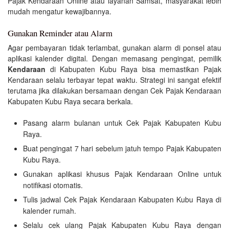
Pajak Kendaraan Online atau layanan Samsat, masyarakat lebih
mudah mengatur kewajibannya.
Gunakan Reminder atau Alarm
Agar pembayaran tidak terlambat, gunakan alarm di ponsel atau
aplikasi kalender digital. Dengan memasang pengingat, pemilik
Kendaraan
di Kabupaten Kubu Raya bisa memastikan Pajak
Kendaraan selalu terbayar tepat waktu. Strategi ini sangat efektif
terutama jika dilakukan bersamaan dengan Cek Pajak Kendaraan
Kabupaten Kubu Raya secara berkala.
Pasang alarm bulanan untuk Cek Pajak Kabupaten Kubu
Raya.
Buat pengingat 7 hari sebelum jatuh tempo Pajak Kabupaten
Kubu Raya.
Gunakan aplikasi khusus Pajak Kendaraan Online untuk
notifikasi otomatis.
Tulis jadwal Cek Pajak Kendaraan Kabupaten Kubu Raya di
kalender rumah.
Selalu cek ulang Pajak Kabupaten Kubu Raya dengan