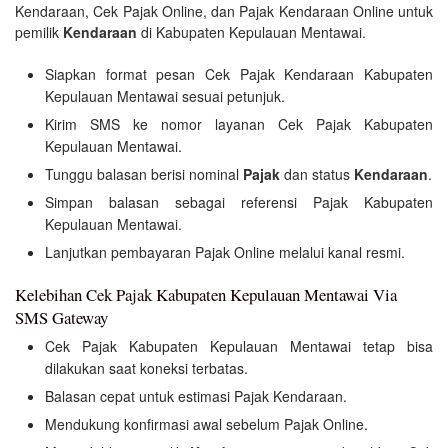
Kendaraan, Cek Pajak Online, dan Pajak Kendaraan Online untuk
pemilik
Kendaraan
di Kabupaten Kepulauan Mentawai.
Siapkan format pesan Cek Pajak Kendaraan Kabupaten
Kepulauan Mentawai sesuai petunjuk.
Kirim SMS ke nomor layanan Cek Pajak Kabupaten
Kepulauan Mentawai.
Tunggu balasan berisi nominal
Pajak
dan status
Kendaraan
.
Simpan balasan sebagai referensi Pajak Kabupaten
Kepulauan Mentawai.
Lanjutkan pembayaran Pajak Online melalui kanal resmi.
Kelebihan Cek Pajak Kabupaten Kepulauan Mentawai Via
SMS Gateway
Cek Pajak Kabupaten Kepulauan Mentawai tetap bisa
dilakukan saat koneksi terbatas.
Balasan cepat untuk estimasi Pajak Kendaraan.
Mendukung konfirmasi awal sebelum Pajak Online.