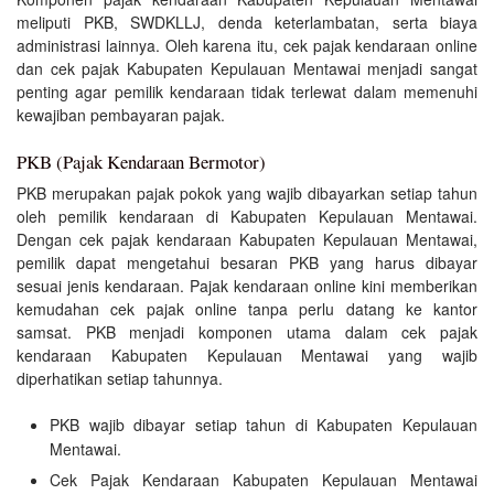
meliputi PKB, SWDKLLJ, denda keterlambatan, serta biaya
administrasi lainnya. Oleh karena itu, cek pajak kendaraan online
dan cek pajak Kabupaten Kepulauan Mentawai menjadi sangat
penting agar pemilik kendaraan tidak terlewat dalam memenuhi
kewajiban pembayaran pajak.
PKB (Pajak Kendaraan Bermotor)
PKB merupakan pajak pokok yang wajib dibayarkan setiap tahun
oleh pemilik kendaraan di Kabupaten Kepulauan Mentawai.
Dengan cek pajak kendaraan Kabupaten Kepulauan Mentawai,
pemilik dapat mengetahui besaran PKB yang harus dibayar
sesuai jenis kendaraan. Pajak kendaraan online kini memberikan
kemudahan cek pajak online tanpa perlu datang ke kantor
samsat. PKB menjadi komponen utama dalam cek pajak
kendaraan Kabupaten Kepulauan Mentawai yang wajib
diperhatikan setiap tahunnya.
PKB wajib dibayar setiap tahun di Kabupaten Kepulauan
Mentawai.
Cek Pajak Kendaraan Kabupaten Kepulauan Mentawai