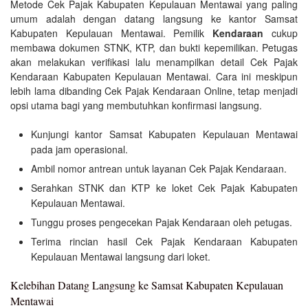
Metode Cek Pajak Kabupaten Kepulauan Mentawai yang paling
umum adalah dengan datang langsung ke kantor Samsat
Kabupaten Kepulauan Mentawai. Pemilik
Kendaraan
cukup
membawa dokumen STNK, KTP, dan bukti kepemilikan. Petugas
akan melakukan verifikasi lalu menampilkan detail Cek Pajak
Kendaraan Kabupaten Kepulauan Mentawai. Cara ini meskipun
lebih lama dibanding Cek Pajak Kendaraan Online, tetap menjadi
opsi utama bagi yang membutuhkan konfirmasi langsung.
Kunjungi kantor Samsat Kabupaten Kepulauan Mentawai
pada jam operasional.
Ambil nomor antrean untuk layanan Cek Pajak Kendaraan.
Serahkan STNK dan KTP ke loket Cek Pajak Kabupaten
Kepulauan Mentawai.
Tunggu proses pengecekan Pajak Kendaraan oleh petugas.
Terima rincian hasil Cek Pajak Kendaraan Kabupaten
Kepulauan Mentawai langsung dari loket.
Kelebihan Datang Langsung ke Samsat Kabupaten Kepulauan
Mentawai