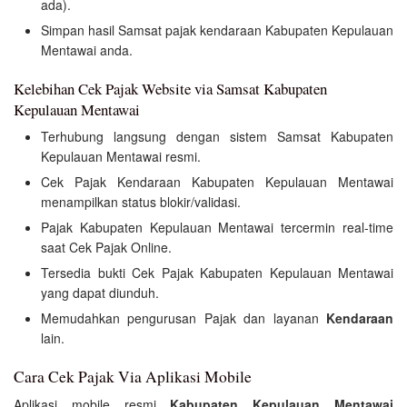
ada).
Simpan hasil Samsat pajak kendaraan Kabupaten Kepulauan
Mentawai anda.
Kelebihan Cek Pajak Website via Samsat Kabupaten
Kepulauan Mentawai
Terhubung langsung dengan sistem Samsat Kabupaten
Kepulauan Mentawai resmi.
Cek Pajak Kendaraan Kabupaten Kepulauan Mentawai
menampilkan status blokir/validasi.
Pajak Kabupaten Kepulauan Mentawai tercermin real-time
saat Cek Pajak Online.
Tersedia bukti Cek Pajak Kabupaten Kepulauan Mentawai
yang dapat diunduh.
Memudahkan pengurusan Pajak dan layanan
Kendaraan
lain.
Cara Cek Pajak Via Aplikasi Mobile
Aplikasi mobile resmi
Kabupaten Kepulauan Mentawai