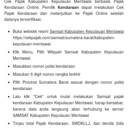
Cek Pajak Kabupaten Kepulauan Mentawai berbasis Pajak
Kendaraan Online. Pemilik
Kendaraan
dapat melakukan Cek
Pajak Kendaraan dan melanjutkan ke Pajak Online setelah
datanya terverifikasi.
Buka website resmi
Samsat Kabupaten Kepulauan Mentawai
https://cekpajak.com/samsat/sumatera-barat/kabupaten-
kepulauan-mentawai
Klik Menu, Pilih Wilayah Samsat Kabupaten Kepulauan
Mentawai
Masukkan nomor polisi kendaraan
Masukan 5 digit nomor rangka terkhir
Pilih Provinsi Sumatera Barat sesuai dengan nomor polisi
kendaraan
Lalu klik "Cek" untuk mulai melakukan Samsat pajak
kendaraan Kabupaten Kepulauan Mentawai. harap bersabar,
karena data anda langsung akan terhubung ke server
SAMSAT Kabupaten Kepulauan Mentawai
Tinjau total Pajak Kendaraan, SWDKLLJ, dan denda (bila