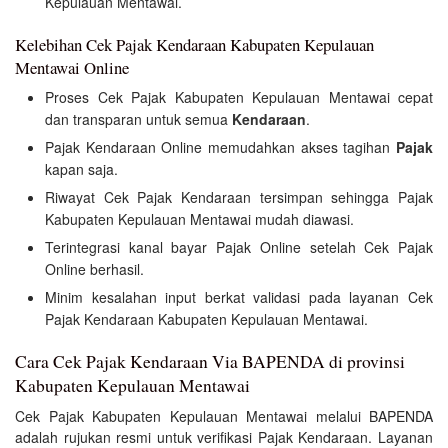
Kepulauan Mentawai.
Kelebihan Cek Pajak Kendaraan Kabupaten Kepulauan
Mentawai Online
Proses Cek Pajak Kabupaten Kepulauan Mentawai cepat
dan transparan untuk semua
Kendaraan
.
Pajak Kendaraan Online memudahkan akses tagihan
Pajak
kapan saja.
Riwayat Cek Pajak Kendaraan tersimpan sehingga Pajak
Kabupaten Kepulauan Mentawai mudah diawasi.
Terintegrasi kanal bayar Pajak Online setelah Cek Pajak
Online berhasil.
Minim kesalahan input berkat validasi pada layanan Cek
Pajak Kendaraan Kabupaten Kepulauan Mentawai.
Cara Cek Pajak Kendaraan Via BAPENDA di provinsi
Kabupaten Kepulauan Mentawai
Cek Pajak Kabupaten Kepulauan Mentawai melalui BAPENDA
adalah rujukan resmi untuk verifikasi Pajak Kendaraan. Layanan