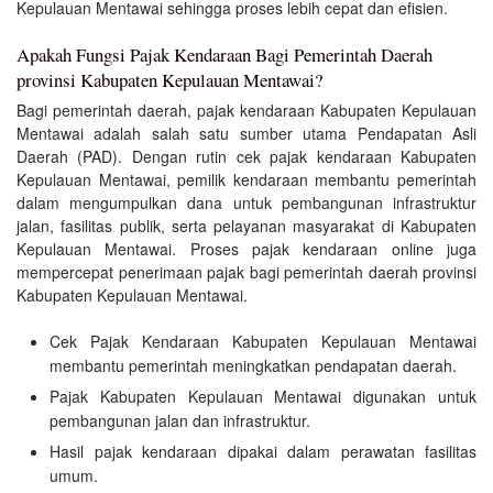
Kepulauan Mentawai sehingga proses lebih cepat dan efisien.
Apakah Fungsi Pajak Kendaraan Bagi Pemerintah Daerah
provinsi Kabupaten Kepulauan Mentawai?
Bagi pemerintah daerah, pajak kendaraan Kabupaten Kepulauan
Mentawai adalah salah satu sumber utama Pendapatan Asli
Daerah (PAD). Dengan rutin cek pajak kendaraan Kabupaten
Kepulauan Mentawai, pemilik kendaraan membantu pemerintah
dalam mengumpulkan dana untuk pembangunan infrastruktur
jalan, fasilitas publik, serta pelayanan masyarakat di Kabupaten
Kepulauan Mentawai. Proses pajak kendaraan online juga
mempercepat penerimaan pajak bagi pemerintah daerah provinsi
Kabupaten Kepulauan Mentawai.
Cek Pajak Kendaraan Kabupaten Kepulauan Mentawai
membantu pemerintah meningkatkan pendapatan daerah.
Pajak Kabupaten Kepulauan Mentawai digunakan untuk
pembangunan jalan dan infrastruktur.
Hasil pajak kendaraan dipakai dalam perawatan fasilitas
umum.