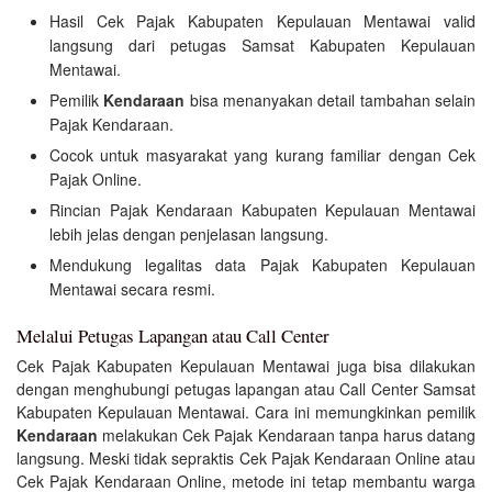
Hasil Cek Pajak Kabupaten Kepulauan Mentawai valid
langsung dari petugas Samsat Kabupaten Kepulauan
Mentawai.
Pemilik
Kendaraan
bisa menanyakan detail tambahan selain
Pajak Kendaraan.
Cocok untuk masyarakat yang kurang familiar dengan Cek
Pajak Online.
Rincian Pajak Kendaraan Kabupaten Kepulauan Mentawai
lebih jelas dengan penjelasan langsung.
Mendukung legalitas data Pajak Kabupaten Kepulauan
Mentawai secara resmi.
Melalui Petugas Lapangan atau Call Center
Cek Pajak Kabupaten Kepulauan Mentawai juga bisa dilakukan
dengan menghubungi petugas lapangan atau Call Center Samsat
Kabupaten Kepulauan Mentawai. Cara ini memungkinkan pemilik
Kendaraan
melakukan Cek Pajak Kendaraan tanpa harus datang
langsung. Meski tidak sepraktis Cek Pajak Kendaraan Online atau
Cek Pajak Kendaraan Online, metode ini tetap membantu warga