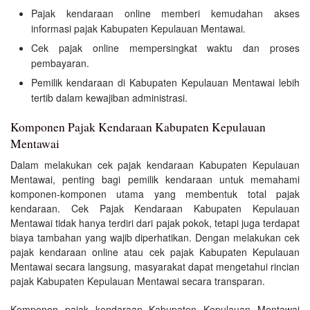
Pajak kendaraan online memberi kemudahan akses
informasi pajak Kabupaten Kepulauan Mentawai.
Cek pajak online mempersingkat waktu dan proses
pembayaran.
Pemilik kendaraan di Kabupaten Kepulauan Mentawai lebih
tertib dalam kewajiban administrasi.
Komponen Pajak Kendaraan Kabupaten Kepulauan
Mentawai
Dalam melakukan cek pajak kendaraan Kabupaten Kepulauan
Mentawai, penting bagi pemilik kendaraan untuk memahami
komponen-komponen utama yang membentuk total pajak
kendaraan. Cek Pajak Kendaraan Kabupaten Kepulauan
Mentawai tidak hanya terdiri dari pajak pokok, tetapi juga terdapat
biaya tambahan yang wajib diperhatikan. Dengan melakukan cek
pajak kendaraan online atau cek pajak Kabupaten Kepulauan
Mentawai secara langsung, masyarakat dapat mengetahui rincian
pajak Kabupaten Kepulauan Mentawai secara transparan.
Komponen pajak kendaraan Kabupaten Kepulauan Mentawai