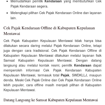
Memudahkan pemilik
Kendaraan
yang membutuhkan Cek
Pajak Kendaraan segera.
Melengkapi pilihan Cek Pajak Kendaraan Online dan layanan
lain.
Cek Pajak Kendaraan Offline di Kabupaten Kepulauan
Mentawai
Cek Pajak Kabupaten Kepulauan Mentawai tidak hanya bisa
dilakukan secara daring melalui Pajak Kendaraan Online, tetapi
juga dengan cara tradisional. Cek Pajak Kendaraan Offline di
Kabupaten Kepulauan Mentawai dilakukan melalui layanan fisik
Samsat Kabupaten Kepulauan Mentawai. Dengan datang
langsung atau melalui kontak resmi, pemilik
Kendaraan
dapat
memperoleh informasi Cek Pajak Kendaraan Kabupaten
Kepulauan Mentawai, termasuk total
Pajak
, SWDKLLJ, maupun
denda. Meski Cek Pajak Online dan Cek Pajak Kendaraan Online
lebih populer, cara offline masih menjadi pilihan di Kabupaten
Kepulauan Mentawai.
Datang Langsung ke Samsat Kabupaten Kepulauan Mentawai