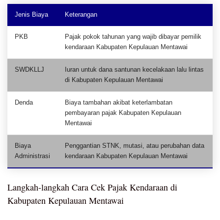
Jenis Biaya
Keterangan
PKB
Pajak pokok tahunan yang wajib dibayar pemilik
kendaraan Kabupaten Kepulauan Mentawai
SWDKLLJ
Iuran untuk dana santunan kecelakaan lalu lintas
di Kabupaten Kepulauan Mentawai
Denda
Biaya tambahan akibat keterlambatan
pembayaran pajak Kabupaten Kepulauan
Mentawai
Biaya
Penggantian STNK, mutasi, atau perubahan data
Administrasi
kendaraan Kabupaten Kepulauan Mentawai
Langkah-langkah Cara Cek Pajak Kendaraan di
Kabupaten Kepulauan Mentawai