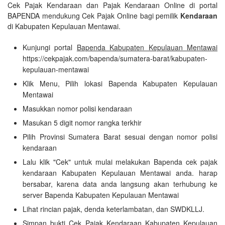
Cek Pajak Kendaraan dan Pajak Kendaraan Online di portal
BAPENDA mendukung Cek Pajak Online bagi pemilik
Kendaraan
di Kabupaten Kepulauan Mentawai.
Kunjungi portal
Bapenda Kabupaten Kepulauan Mentawai
https://cekpajak.com/bapenda/sumatera-barat/kabupaten-
kepulauan-mentawai
Klik Menu, Pilih lokasi Bapenda Kabupaten Kepulauan
Mentawai
Masukkan nomor polisi kendaraan
Masukan 5 digit nomor rangka terkhir
Pilih Provinsi Sumatera Barat sesuai dengan nomor polisi
kendaraan
Lalu klik "Cek" untuk mulai melakukan Bapenda cek pajak
kendaraan Kabupaten Kepulauan Mentawai anda. harap
bersabar, karena data anda langsung akan terhubung ke
server Bapenda Kabupaten Kepulauan Mentawai
Lihat rincian pajak, denda keterlambatan, dan SWDKLLJ.
Simpan bukti Cek Pajak Kendaraan Kabupaten Kepulauan