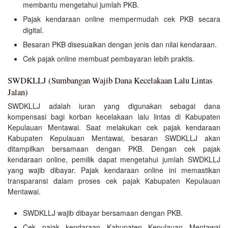
membantu mengetahui jumlah PKB.
Pajak kendaraan online mempermudah cek PKB secara
digital.
Besaran PKB disesuaikan dengan jenis dan nilai kendaraan.
Cek pajak online membuat pembayaran lebih praktis.
SWDKLLJ (Sumbangan Wajib Dana Kecelakaan Lalu Lintas
Jalan)
SWDKLLJ adalah iuran yang digunakan sebagai dana
kompensasi bagi korban kecelakaan lalu lintas di Kabupaten
Kepulauan Mentawai. Saat melakukan cek pajak kendaraan
Kabupaten Kepulauan Mentawai, besaran SWDKLLJ akan
ditampilkan bersamaan dengan PKB. Dengan cek pajak
kendaraan online, pemilik dapat mengetahui jumlah SWDKLLJ
yang wajib dibayar. Pajak kendaraan online ini memastikan
transparansi dalam proses cek pajak Kabupaten Kepulauan
Mentawai.
SWDKLLJ wajib dibayar bersamaan dengan PKB.
Cek pajak kendaraan Kabupaten Kepulauan Mentawai