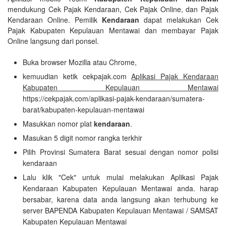
mendukung Cek Pajak Kendaraan, Cek Pajak Online, dan Pajak
Kendaraan Online. Pemilik
Kendaraan
dapat melakukan Cek
Pajak Kabupaten Kepulauan Mentawai dan membayar Pajak
Online langsung dari ponsel.
Buka browser Mozilla atau Chrome,
kemuudian ketik cekpajak.com
Aplikasi Pajak Kendaraan
Kabupaten Kepulauan Mentawai
https://cekpajak.com/aplikasi-pajak-kendaraan/sumatera-
barat/kabupaten-kepulauan-mentawai
Masukkan nomor plat
kendaraan
.
Masukan 5 digit nomor rangka terkhir
Pilih Provinsi Sumatera Barat sesuai dengan nomor polisi
kendaraan
Lalu klik "Cek" untuk mulai melakukan Aplikasi Pajak
Kendaraan Kabupaten Kepulauan Mentawai anda. harap
bersabar, karena data anda langsung akan terhubung ke
server BAPENDA Kabupaten Kepulauan Mentawai / SAMSAT
Kabupaten Kepulauan Mentawai