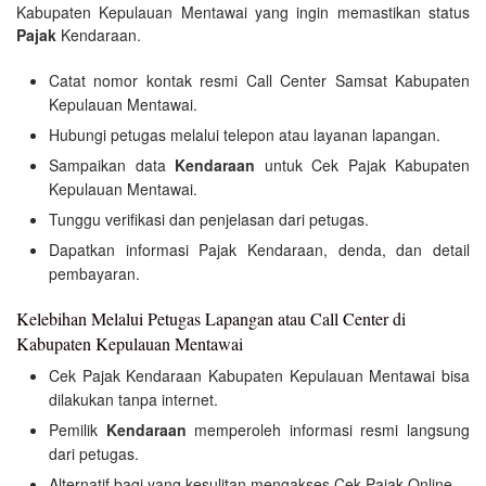
Kabupaten Kepulauan Mentawai yang ingin memastikan status
Pajak
Kendaraan.
Catat nomor kontak resmi Call Center Samsat Kabupaten
Kepulauan Mentawai.
Hubungi petugas melalui telepon atau layanan lapangan.
Sampaikan data
Kendaraan
untuk Cek Pajak Kabupaten
Kepulauan Mentawai.
Tunggu verifikasi dan penjelasan dari petugas.
Dapatkan informasi Pajak Kendaraan, denda, dan detail
pembayaran.
Kelebihan Melalui Petugas Lapangan atau Call Center di
Kabupaten Kepulauan Mentawai
Cek Pajak Kendaraan Kabupaten Kepulauan Mentawai bisa
dilakukan tanpa internet.
Pemilik
Kendaraan
memperoleh informasi resmi langsung
dari petugas.
Alternatif bagi yang kesulitan mengakses Cek Pajak Online.