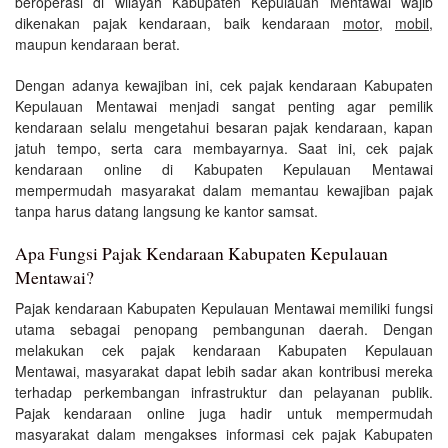
beroperasi di wilayah Kabupaten Kepulauan Mentawai wajib
dikenakan pajak kendaraan, baik kendaraan
motor
,
mobil
,
maupun kendaraan berat.
Dengan adanya kewajiban ini, cek pajak kendaraan Kabupaten
Kepulauan Mentawai menjadi sangat penting agar pemilik
kendaraan selalu mengetahui besaran pajak kendaraan, kapan
jatuh tempo, serta cara membayarnya. Saat ini, cek pajak
kendaraan online di Kabupaten Kepulauan Mentawai
mempermudah masyarakat dalam memantau kewajiban pajak
tanpa harus datang langsung ke kantor samsat.
Apa Fungsi Pajak Kendaraan Kabupaten Kepulauan
Mentawai?
Pajak kendaraan Kabupaten Kepulauan Mentawai memiliki fungsi
utama sebagai penopang pembangunan daerah. Dengan
melakukan cek pajak kendaraan Kabupaten Kepulauan
Mentawai, masyarakat dapat lebih sadar akan kontribusi mereka
terhadap perkembangan infrastruktur dan pelayanan publik.
Pajak kendaraan online juga hadir untuk mempermudah
masyarakat dalam mengakses informasi cek pajak Kabupaten