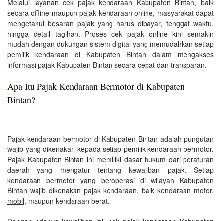
Melalui layanan cek pajak kendaraan Kabupaten Bintan, baik
secara offline maupun pajak kendaraan online, masyarakat dapat
mengetahui besaran pajak yang harus dibayar, tenggat waktu,
hingga detail tagihan. Proses cek pajak online kini semakin
mudah dengan dukungan sistem digital yang memudahkan setiap
pemilik kendaraan di Kabupaten Bintan dalam mengakses
informasi pajak Kabupaten Bintan secara cepat dan transparan.
Apa Itu Pajak Kendaraan Bermotor di Kabupaten
Bintan?
Pajak kendaraan bermotor di Kabupaten Bintan adalah pungutan
wajib yang dikenakan kepada setiap pemilik kendaraan bermotor.
Pajak Kabupaten Bintan ini memiliki dasar hukum dari peraturan
daerah yang mengatur tentang kewajiban pajak. Setiap
kendaraan bermotor yang beroperasi di wilayah Kabupaten
Bintan wajib dikenakan pajak kendaraan, baik kendaraan
motor
,
mobil
, maupun kendaraan berat.
Dengan adanya kewajiban ini, cek pajak kendaraan Kabupaten