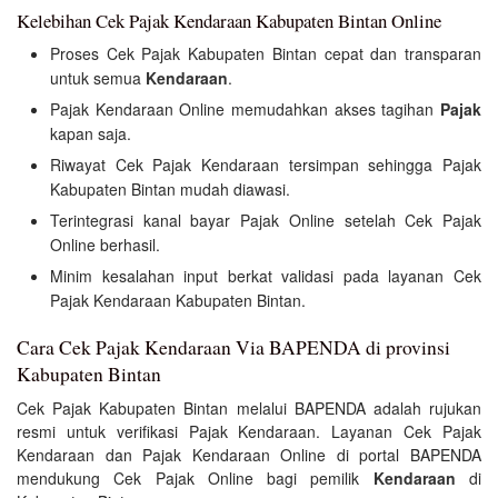
Kelebihan Cek Pajak Kendaraan Kabupaten Bintan Online
Proses Cek Pajak Kabupaten Bintan cepat dan transparan
untuk semua
Kendaraan
.
Pajak Kendaraan Online memudahkan akses tagihan
Pajak
kapan saja.
Riwayat Cek Pajak Kendaraan tersimpan sehingga Pajak
Kabupaten Bintan mudah diawasi.
Terintegrasi kanal bayar Pajak Online setelah Cek Pajak
Online berhasil.
Minim kesalahan input berkat validasi pada layanan Cek
Pajak Kendaraan Kabupaten Bintan.
Cara Cek Pajak Kendaraan Via BAPENDA di provinsi
Kabupaten Bintan
Cek Pajak Kabupaten Bintan melalui BAPENDA adalah rujukan
resmi untuk verifikasi Pajak Kendaraan. Layanan Cek Pajak
Kendaraan dan Pajak Kendaraan Online di portal BAPENDA
mendukung Cek Pajak Online bagi pemilik
Kendaraan
di