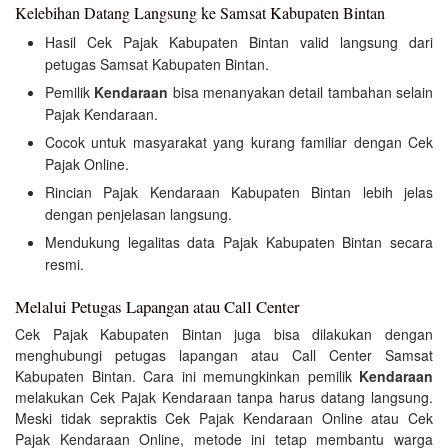
Kelebihan Datang Langsung ke Samsat Kabupaten Bintan
Hasil Cek Pajak Kabupaten Bintan valid langsung dari
petugas Samsat Kabupaten Bintan.
Pemilik
Kendaraan
bisa menanyakan detail tambahan selain
Pajak Kendaraan.
Cocok untuk masyarakat yang kurang familiar dengan Cek
Pajak Online.
Rincian Pajak Kendaraan Kabupaten Bintan lebih jelas
dengan penjelasan langsung.
Mendukung legalitas data Pajak Kabupaten Bintan secara
resmi.
Melalui Petugas Lapangan atau Call Center
Cek Pajak Kabupaten Bintan juga bisa dilakukan dengan
menghubungi petugas lapangan atau Call Center Samsat
Kabupaten Bintan. Cara ini memungkinkan pemilik
Kendaraan
melakukan Cek Pajak Kendaraan tanpa harus datang langsung.
Meski tidak sepraktis Cek Pajak Kendaraan Online atau Cek
Pajak Kendaraan Online, metode ini tetap membantu warga