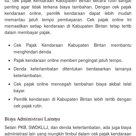
itu, cek pajak kendaraan Kabupaten Bintan secara rutin sangat
penting agar tidak terkena biaya tambahan. Dengan cek pajak
kendaraan online, pemilik kendaraan dapat lebih mudah
memantau jatuh tempo pembayaran. Cek pajak online ini
memastikan setiap kendaraan di Kabupaten Bintan tetap tertib
dalam membayar pajak.
Cek Pajak Kendaraan Kabupaten Bintan membantu
menghindari denda.
Pajak kendaraan online memberi pengingat jatuh tempo.
Denda keterlambatan ditentukan berdasarkan lamanya
keterlambatan.
Cek pajak online mencegah tambahan biaya akibat telat
bayar.
Pemilik kendaraan di Kabupaten Bintan lebih tertib dengan
cek pajak rutin.
Biaya Administrasi Lainnya
Selain PKB, SWDKLLJ, dan denda keterlambatan, ada juga biaya
administrasi lain yang mungkin timbul dalam cek pajak kendaraan