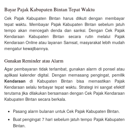
Bayar Pajak Kabupaten Bintan Tepat Waktu
Cek Pajak Kabupaten Bintan harus diikuti dengan membayar
tepat waktu. Membayar Pajak Kabupaten Bintan sebelum jatuh
tempo akan mencegah denda dan sanksi. Dengan Cek Pajak
Kendaraan Kabupaten Bintan secara rutin melalui Pajak
Kendaraan Online atau layanan Samsat, masyarakat lebih mudah
mengatur kewajibannya.
Gunakan Reminder atau Alarm
Agar pembayaran tidak terlambat, gunakan alarm di ponsel atau
aplikasi kalender digital. Dengan memasang pengingat, pemilik
Kendaraan
di Kabupaten Bintan bisa memastikan Pajak
Kendaraan selalu terbayar tepat waktu. Strategi ini sangat efektif
terutama jika dilakukan bersamaan dengan Cek Pajak Kendaraan
Kabupaten Bintan secara berkala.
Pasang alarm bulanan untuk Cek Pajak Kabupaten Bintan.
Buat pengingat 7 hari sebelum jatuh tempo Pajak Kabupaten
Bintan.