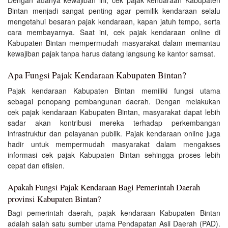
Bintan menjadi sangat penting agar pemilik kendaraan selalu
mengetahui besaran pajak kendaraan, kapan jatuh tempo, serta
cara membayarnya. Saat ini, cek pajak kendaraan online di
Kabupaten Bintan mempermudah masyarakat dalam memantau
kewajiban pajak tanpa harus datang langsung ke kantor samsat.
Apa Fungsi Pajak Kendaraan Kabupaten Bintan?
Pajak kendaraan Kabupaten Bintan memiliki fungsi utama
sebagai penopang pembangunan daerah. Dengan melakukan
cek pajak kendaraan Kabupaten Bintan, masyarakat dapat lebih
sadar akan kontribusi mereka terhadap perkembangan
infrastruktur dan pelayanan publik. Pajak kendaraan online juga
hadir untuk mempermudah masyarakat dalam mengakses
informasi cek pajak Kabupaten Bintan sehingga proses lebih
cepat dan efisien.
Apakah Fungsi Pajak Kendaraan Bagi Pemerintah Daerah
provinsi Kabupaten Bintan?
Bagi pemerintah daerah, pajak kendaraan Kabupaten Bintan
adalah salah satu sumber utama Pendapatan Asli Daerah (PAD).