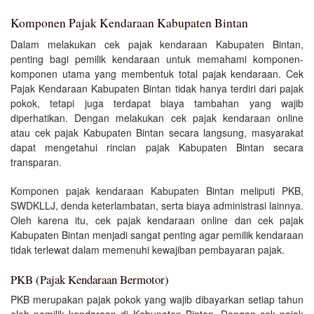
Komponen Pajak Kendaraan Kabupaten Bintan
Dalam melakukan cek pajak kendaraan Kabupaten Bintan,
penting bagi pemilik kendaraan untuk memahami komponen-
komponen utama yang membentuk total pajak kendaraan. Cek
Pajak Kendaraan Kabupaten Bintan tidak hanya terdiri dari pajak
pokok, tetapi juga terdapat biaya tambahan yang wajib
diperhatikan. Dengan melakukan cek pajak kendaraan online
atau cek pajak Kabupaten Bintan secara langsung, masyarakat
dapat mengetahui rincian pajak Kabupaten Bintan secara
transparan.
Komponen pajak kendaraan Kabupaten Bintan meliputi PKB,
SWDKLLJ, denda keterlambatan, serta biaya administrasi lainnya.
Oleh karena itu, cek pajak kendaraan online dan cek pajak
Kabupaten Bintan menjadi sangat penting agar pemilik kendaraan
tidak terlewat dalam memenuhi kewajiban pembayaran pajak.
PKB (Pajak Kendaraan Bermotor)
PKB merupakan pajak pokok yang wajib dibayarkan setiap tahun
oleh pemilik kendaraan di Kabupaten Bintan. Dengan cek pajak