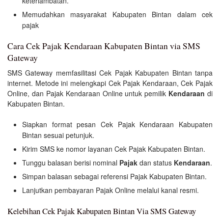
keterlambatan.
Memudahkan masyarakat Kabupaten Bintan dalam cek
pajak
Cara Cek Pajak Kendaraan Kabupaten Bintan via SMS
Gateway
SMS Gateway memfasilitasi Cek Pajak Kabupaten Bintan tanpa
internet. Metode ini melengkapi Cek Pajak Kendaraan, Cek Pajak
Online, dan Pajak Kendaraan Online untuk pemilik
Kendaraan
di
Kabupaten Bintan.
Siapkan format pesan Cek Pajak Kendaraan Kabupaten
Bintan sesuai petunjuk.
Kirim SMS ke nomor layanan Cek Pajak Kabupaten Bintan.
Tunggu balasan berisi nominal
Pajak
dan status
Kendaraan
.
Simpan balasan sebagai referensi Pajak Kabupaten Bintan.
Lanjutkan pembayaran Pajak Online melalui kanal resmi.
Kelebihan Cek Pajak Kabupaten Bintan Via SMS Gateway