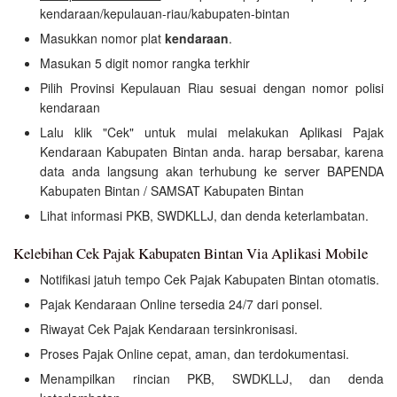
kendaraan/kepulauan-riau/kabupaten-bintan
Masukkan nomor plat
kendaraan
.
Masukan 5 digit nomor rangka terkhir
Pilih Provinsi Kepulauan Riau sesuai dengan nomor polisi
kendaraan
Lalu klik "Cek" untuk mulai melakukan Aplikasi Pajak
Kendaraan Kabupaten Bintan anda. harap bersabar, karena
data anda langsung akan terhubung ke server BAPENDA
Kabupaten Bintan / SAMSAT Kabupaten Bintan
Lihat informasi PKB, SWDKLLJ, dan denda keterlambatan.
Kelebihan Cek Pajak Kabupaten Bintan Via Aplikasi Mobile
Notifikasi jatuh tempo Cek Pajak Kabupaten Bintan otomatis.
Pajak Kendaraan Online tersedia 24/7 dari ponsel.
Riwayat Cek Pajak Kendaraan tersinkronisasi.
Proses Pajak Online cepat, aman, dan terdokumentasi.
Menampilkan rincian PKB, SWDKLLJ, dan denda