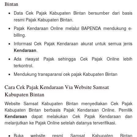
Bintan
Data Cek Pajak Kabupaten Bintan bersumber dari basis
resmi Pajak Kabupaten Bintan.
Pajak Kendaraan Online melalui BAPENDA mendukung e-
billing.
Informasi Cek Pajak Kendaraan akurat untuk semua jenis
Kendaraan
.
Ada riwayat Pajak sehingga Cek Pajak Online lebih
terkontrol.
Mendukung transparansi cek pajak Kabupaten Bintan
Cara Cek Pajak Kendaraan Via Website Samsat
Kabupaten Bintan
Website Samsat Kabupaten Bintan menyediakan Cek Pajak
Kabupaten Bintan berbasis Pajak Kendaraan Online. Pemilik
Kendaraan
dapat melakukan Cek Pajak Kendaraan dan
melanjutkan ke Pajak Online setelah datanya terverifikasi.
Buka website resmi
Samsat Kabupaten Bintan