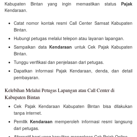
Kabupaten Bintan yang ingin memastikan status
Pajak
Kendaraan.
Catat nomor kontak resmi Call Center Samsat Kabupaten
Bintan.
Hubungi petugas melalui telepon atau layanan lapangan.
Sampaikan data
Kendaraan
untuk Cek Pajak Kabupaten
Bintan.
Tunggu verifikasi dan penjelasan dari petugas.
Dapatkan informasi Pajak Kendaraan, denda, dan detail
pembayaran.
Kelebihan Melalui Petugas Lapangan atau Call Center di
Kabupaten Bintan
Cek Pajak Kendaraan Kabupaten Bintan bisa dilakukan
tanpa internet.
Pemilik
Kendaraan
memperoleh informasi resmi langsung
dari petugas.
Alternatif bagi yang kesulitan mengakses Cek Pajak Online.