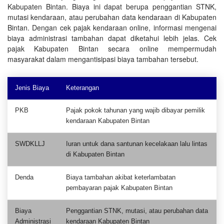
Kabupaten Bintan. Biaya ini dapat berupa penggantian STNK,
mutasi kendaraan, atau perubahan data kendaraan di Kabupaten
Bintan. Dengan cek pajak kendaraan online, informasi mengenai
biaya administrasi tambahan dapat diketahui lebih jelas. Cek
pajak Kabupaten Bintan secara online mempermudah
masyarakat dalam mengantisipasi biaya tambahan tersebut.
Jenis Biaya
Keterangan
PKB
Pajak pokok tahunan yang wajib dibayar pemilik
kendaraan Kabupaten Bintan
SWDKLLJ
Iuran untuk dana santunan kecelakaan lalu lintas
di Kabupaten Bintan
Denda
Biaya tambahan akibat keterlambatan
pembayaran pajak Kabupaten Bintan
Biaya
Penggantian STNK, mutasi, atau perubahan data
Administrasi
kendaraan Kabupaten Bintan