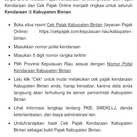
Kendaraan dan Cek Pajak Online menjadi ringkas untuk seluruh
Kendaraan
di
Kabupaten Bintan
.
Buka situs resmi
Cek Pajak Kabupaten Bintan
(layanan Pajak
Online) https://cekpajak.com/kepulauan-riau/kabupaten-
bintan.
Masukkan nomor polisi kendaraan
Masukan 5 digit nomor rangka terkhir
Pilih Provinsi Kepulauan Riau sesuai dengan
Nomor Polisi
Kendaraan Kabupaten Bintan
Lalu klik "Cek" untuk mulai melakukan cek pajak kendaraan
Kabupaten Bintan anda. harap bersabar, karena data anda
langsung akan terhubung ke server pemerintah Kabupaten
Bintan
Lihat informasi lengkap tentang PKB, SWDKLLJ, denda
keterlambatan, dan biaya administrasi lain.
Unduh/arsipkan hasil Cek Pajak Kendaraan Kabupaten
Bintan sebagai bukti Pajak Kabupaten Bintan.