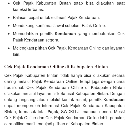
Cek Pajak Kabupaten Bintan tetap bisa dilakukan saat
koneksi terbatas.
Balasan cepat untuk estimasi Pajak Kendaraan.
Mendukung konfirmasi awal sebelum Pajak Online.
Memudahkan pemilik
Kendaraan
yang membutuhkan Cek
Pajak Kendaraan segera.
Melengkapi pilihan Cek Pajak Kendaraan Online dan layanan
lain.
Cek Pajak Kendaraan Offline di Kabupaten Bintan
Cek Pajak Kabupaten Bintan tidak hanya bisa dilakukan secara
daring melalui Pajak Kendaraan Online, tetapi juga dengan cara
tradisional. Cek Pajak Kendaraan Offline di Kabupaten Bintan
dilakukan melalui layanan fisik Samsat Kabupaten Bintan. Dengan
datang langsung atau melalui kontak resmi, pemilik
Kendaraan
dapat memperoleh informasi Cek Pajak Kendaraan Kabupaten
Bintan, termasuk total
Pajak
, SWDKLLJ, maupun denda. Meski
Cek Pajak Online dan Cek Pajak Kendaraan Online lebih populer,
cara offline masih menjadi pilihan di Kabupaten Bintan.