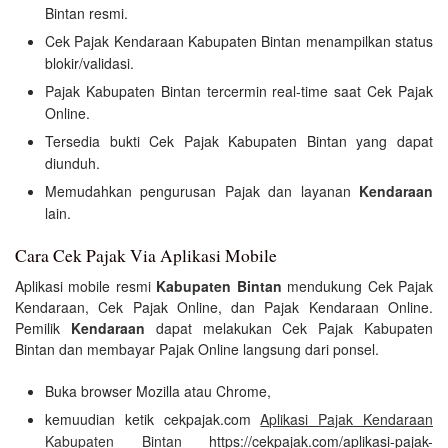
Bintan resmi.
Cek Pajak Kendaraan Kabupaten Bintan menampilkan status
blokir/validasi.
Pajak Kabupaten Bintan tercermin real-time saat Cek Pajak
Online.
Tersedia bukti Cek Pajak Kabupaten Bintan yang dapat
diunduh.
Memudahkan pengurusan Pajak dan layanan
Kendaraan
lain.
Cara Cek Pajak Via Aplikasi Mobile
Aplikasi mobile resmi
Kabupaten Bintan
mendukung Cek Pajak
Kendaraan, Cek Pajak Online, dan Pajak Kendaraan Online.
Pemilik
Kendaraan
dapat melakukan Cek Pajak Kabupaten
Bintan dan membayar Pajak Online langsung dari ponsel.
Buka browser Mozilla atau Chrome,
kemuudian ketik cekpajak.com
Aplikasi Pajak Kendaraan
Kabupaten Bintan
https://cekpajak.com/aplikasi-pajak-