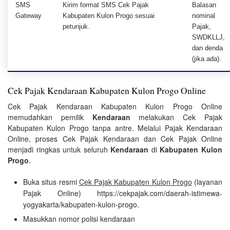
SMS
Kirim format SMS Cek Pajak
Balasan
Gateway
Kabupaten Kulon Progo sesuai
nominal
petunjuk.
Pajak,
SWDKLLJ,
dan denda
(jika ada).
Cek Pajak Kendaraan Kabupaten Kulon Progo Online
Cek Pajak Kendaraan Kabupaten Kulon Progo Online
memudahkan pemilik
Kendaraan
melakukan Cek Pajak
Kabupaten Kulon Progo tanpa antre. Melalui Pajak Kendaraan
Online, proses Cek Pajak Kendaraan dan Cek Pajak Online
menjadi ringkas untuk seluruh
Kendaraan
di
Kabupaten Kulon
Progo
.
Buka situs resmi
Cek Pajak Kabupaten Kulon Progo
(layanan
Pajak Online) https://cekpajak.com/daerah-istimewa-
yogyakarta/kabupaten-kulon-progo.
Masukkan nomor polisi kendaraan