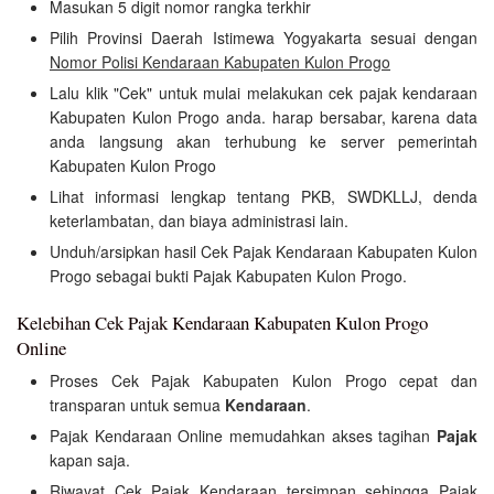
Masukan 5 digit nomor rangka terkhir
Pilih Provinsi Daerah Istimewa Yogyakarta sesuai dengan
Nomor Polisi Kendaraan Kabupaten Kulon Progo
Lalu klik "Cek" untuk mulai melakukan cek pajak kendaraan
Kabupaten Kulon Progo anda. harap bersabar, karena data
anda langsung akan terhubung ke server pemerintah
Kabupaten Kulon Progo
Lihat informasi lengkap tentang PKB, SWDKLLJ, denda
keterlambatan, dan biaya administrasi lain.
Unduh/arsipkan hasil Cek Pajak Kendaraan Kabupaten Kulon
Progo sebagai bukti Pajak Kabupaten Kulon Progo.
Kelebihan Cek Pajak Kendaraan Kabupaten Kulon Progo
Online
Proses Cek Pajak Kabupaten Kulon Progo cepat dan
transparan untuk semua
Kendaraan
.
Pajak Kendaraan Online memudahkan akses tagihan
Pajak
kapan saja.
Riwayat Cek Pajak Kendaraan tersimpan sehingga Pajak