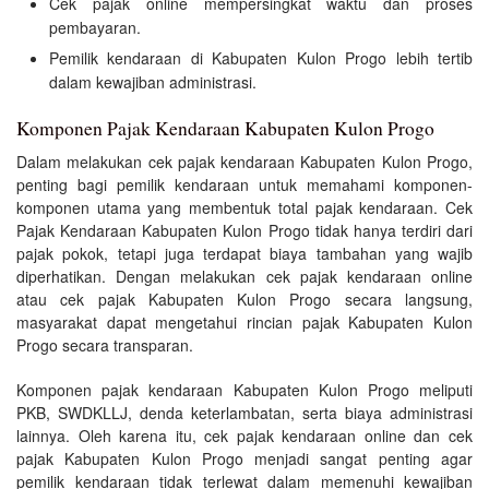
Cek pajak online mempersingkat waktu dan proses
pembayaran.
Pemilik kendaraan di Kabupaten Kulon Progo lebih tertib
dalam kewajiban administrasi.
Komponen Pajak Kendaraan Kabupaten Kulon Progo
Dalam melakukan cek pajak kendaraan Kabupaten Kulon Progo,
penting bagi pemilik kendaraan untuk memahami komponen-
komponen utama yang membentuk total pajak kendaraan. Cek
Pajak Kendaraan Kabupaten Kulon Progo tidak hanya terdiri dari
pajak pokok, tetapi juga terdapat biaya tambahan yang wajib
diperhatikan. Dengan melakukan cek pajak kendaraan online
atau cek pajak Kabupaten Kulon Progo secara langsung,
masyarakat dapat mengetahui rincian pajak Kabupaten Kulon
Progo secara transparan.
Komponen pajak kendaraan Kabupaten Kulon Progo meliputi
PKB, SWDKLLJ, denda keterlambatan, serta biaya administrasi
lainnya. Oleh karena itu, cek pajak kendaraan online dan cek
pajak Kabupaten Kulon Progo menjadi sangat penting agar
pemilik kendaraan tidak terlewat dalam memenuhi kewajiban