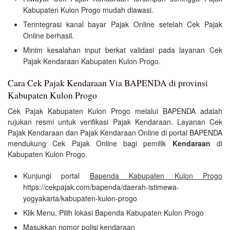
Kabupaten Kulon Progo mudah diawasi.
Terintegrasi kanal bayar Pajak Online setelah Cek Pajak
Online berhasil.
Minim kesalahan input berkat validasi pada layanan Cek
Pajak Kendaraan Kabupaten Kulon Progo.
Cara Cek Pajak Kendaraan Via BAPENDA di provinsi
Kabupaten Kulon Progo
Cek Pajak Kabupaten Kulon Progo melalui BAPENDA adalah
rujukan resmi untuk verifikasi Pajak Kendaraan. Layanan Cek
Pajak Kendaraan dan Pajak Kendaraan Online di portal BAPENDA
mendukung Cek Pajak Online bagi pemilik
Kendaraan
di
Kabupaten Kulon Progo.
Kunjungi portal
Bapenda Kabupaten Kulon Progo
https://cekpajak.com/bapenda/daerah-istimewa-
yogyakarta/kabupaten-kulon-progo
Klik Menu, Pilih lokasi Bapenda Kabupaten Kulon Progo
Masukkan nomor polisi kendaraan