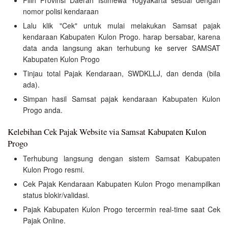
Pilih Provinsi Daerah Istimewa Yogyakarta sesuai dengan
nomor polisi kendaraan
Lalu klik "Cek" untuk mulai melakukan Samsat pajak
kendaraan Kabupaten Kulon Progo. harap bersabar, karena
data anda langsung akan terhubung ke server SAMSAT
Kabupaten Kulon Progo
Tinjau total Pajak Kendaraan, SWDKLLJ, dan denda (bila
ada).
Simpan hasil Samsat pajak kendaraan Kabupaten Kulon
Progo anda.
Kelebihan Cek Pajak Website via Samsat Kabupaten Kulon
Progo
Terhubung langsung dengan sistem Samsat Kabupaten
Kulon Progo resmi.
Cek Pajak Kendaraan Kabupaten Kulon Progo menampilkan
status blokir/validasi.
Pajak Kabupaten Kulon Progo tercermin real-time saat Cek
Pajak Online.