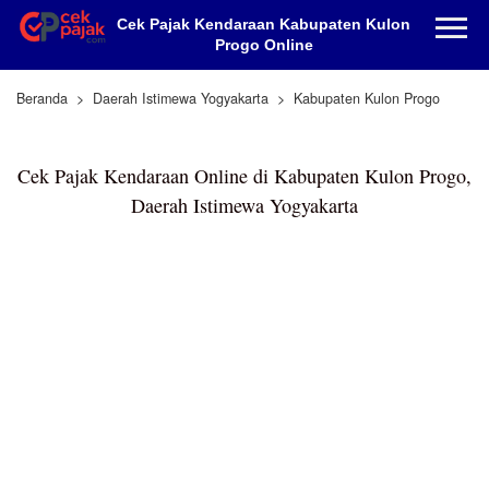
Cek Pajak Kendaraan Kabupaten Kulon
Progo Online
Beranda
Daerah Istimewa Yogyakarta
Kabupaten Kulon Progo
Cek Pajak Kendaraan Online di Kabupaten Kulon Progo,
Daerah Istimewa Yogyakarta