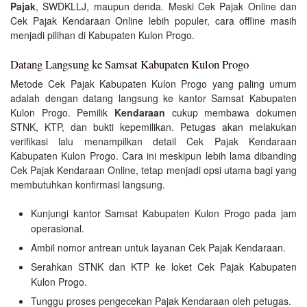
Pajak
, SWDKLLJ, maupun denda. Meski Cek Pajak Online dan
Cek Pajak Kendaraan Online lebih populer, cara offline masih
menjadi pilihan di Kabupaten Kulon Progo.
Datang Langsung ke Samsat Kabupaten Kulon Progo
Metode Cek Pajak Kabupaten Kulon Progo yang paling umum
adalah dengan datang langsung ke kantor Samsat Kabupaten
Kulon Progo. Pemilik
Kendaraan
cukup membawa dokumen
STNK, KTP, dan bukti kepemilikan. Petugas akan melakukan
verifikasi lalu menampilkan detail Cek Pajak Kendaraan
Kabupaten Kulon Progo. Cara ini meskipun lebih lama dibanding
Cek Pajak Kendaraan Online, tetap menjadi opsi utama bagi yang
membutuhkan konfirmasi langsung.
Kunjungi kantor Samsat Kabupaten Kulon Progo pada jam
operasional.
Ambil nomor antrean untuk layanan Cek Pajak Kendaraan.
Serahkan STNK dan KTP ke loket Cek Pajak Kabupaten
Kulon Progo.
Tunggu proses pengecekan Pajak Kendaraan oleh petugas.