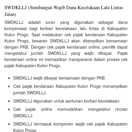
SWDKLLJ (Sumbangan Wajib Dana Kecelakaan Lalu Lintas
Jalan)
SWDKLLJ adalah iuran yang digunakan sebagai dana
kompensasi bagi korban kecelakaan lalu lintas di Kabupaten
Kulon Progo. Saat melakukan cek pajak kendaraan Kabupaten
Kulon Progo, besaran SWDKLLJ akan ditampilkan bersamaan
dengan PKB. Dengan cek pajak kendaraan online, pemilik dapat
mengetahui jumlah SWDKLLJ yang wajib dibayar. Pajak
kendaraan online ini memastikan transparansi dalam proses cek
pajak Kabupaten Kulon Progo.
SWDKLLJ wajib dibayar bersamaan dengan PKB.
Cek pajak kendaraan Kabupaten Kulon Progo menampilkan
jumlah SWDKLLJ.
SWDKLLJ digunakan untuk santunan korban kecelakaan.
Cek pajak online memudahkan mengetahui rincian
SWDKLLJ.
SWDKLLJ termasuk komponen wajib cek pajak Kabupaten
Kulon Progo.