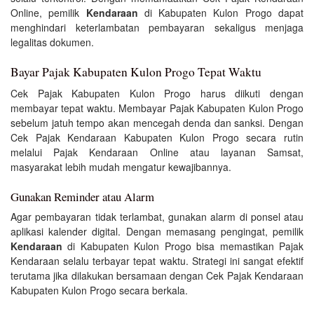
Online, pemilik
Kendaraan
di Kabupaten Kulon Progo dapat
menghindari keterlambatan pembayaran sekaligus menjaga
legalitas dokumen.
Bayar Pajak Kabupaten Kulon Progo Tepat Waktu
Cek Pajak Kabupaten Kulon Progo harus diikuti dengan
membayar tepat waktu. Membayar Pajak Kabupaten Kulon Progo
sebelum jatuh tempo akan mencegah denda dan sanksi. Dengan
Cek Pajak Kendaraan Kabupaten Kulon Progo secara rutin
melalui Pajak Kendaraan Online atau layanan Samsat,
masyarakat lebih mudah mengatur kewajibannya.
Gunakan Reminder atau Alarm
Agar pembayaran tidak terlambat, gunakan alarm di ponsel atau
aplikasi kalender digital. Dengan memasang pengingat, pemilik
Kendaraan
di Kabupaten Kulon Progo bisa memastikan Pajak
Kendaraan selalu terbayar tepat waktu. Strategi ini sangat efektif
terutama jika dilakukan bersamaan dengan Cek Pajak Kendaraan
Kabupaten Kulon Progo secara berkala.