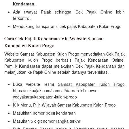
Kendaraan
.
Ada riwayat Pajak sehingga Cek Pajak Online lebih
terkontrol.
Mendukung transparansi cek pajak Kabupaten Kulon Progo
Cara Cek Pajak Kendaraan Via Website Samsat
Kabupaten Kulon Progo
Website Samsat Kabupaten Kulon Progo menyediakan Cek Pajak
Kabupaten Kulon Progo berbasis Pajak Kendaraan Online.
Pemilik
Kendaraan
dapat melakukan Cek Pajak Kendaraan dan
melanjutkan ke Pajak Online setelah datanya terverifikasi.
Buka website resmi
Samsat Kabupaten Kulon Progo
https://cekpajak.com/samsat/daerah-istimewa-
yogyakarta/kabupaten-kulon-progo
Klik Menu, Pilih Wilayah Samsat Kabupaten Kulon Progo
Masukkan nomor polisi kendaraan
Masukan 5 digit nomor rangka terkhir