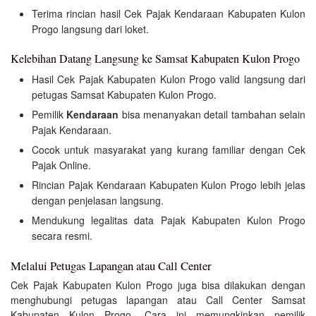
Terima rincian hasil Cek Pajak Kendaraan Kabupaten Kulon
Progo langsung dari loket.
Kelebihan Datang Langsung ke Samsat Kabupaten Kulon Progo
Hasil Cek Pajak Kabupaten Kulon Progo valid langsung dari
petugas Samsat Kabupaten Kulon Progo.
Pemilik
Kendaraan
bisa menanyakan detail tambahan selain
Pajak Kendaraan.
Cocok untuk masyarakat yang kurang familiar dengan Cek
Pajak Online.
Rincian Pajak Kendaraan Kabupaten Kulon Progo lebih jelas
dengan penjelasan langsung.
Mendukung legalitas data Pajak Kabupaten Kulon Progo
secara resmi.
Melalui Petugas Lapangan atau Call Center
Cek Pajak Kabupaten Kulon Progo juga bisa dilakukan dengan
menghubungi petugas lapangan atau Call Center Samsat
Kabupaten Kulon Progo. Cara ini memungkinkan pemilik