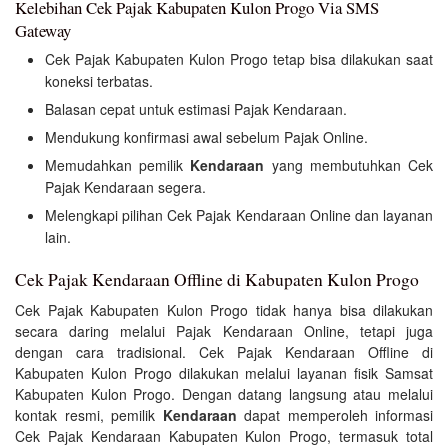
Kelebihan Cek Pajak Kabupaten Kulon Progo Via SMS
Gateway
Cek Pajak Kabupaten Kulon Progo tetap bisa dilakukan saat
koneksi terbatas.
Balasan cepat untuk estimasi Pajak Kendaraan.
Mendukung konfirmasi awal sebelum Pajak Online.
Memudahkan pemilik
Kendaraan
yang membutuhkan Cek
Pajak Kendaraan segera.
Melengkapi pilihan Cek Pajak Kendaraan Online dan layanan
lain.
Cek Pajak Kendaraan Offline di Kabupaten Kulon Progo
Cek Pajak Kabupaten Kulon Progo tidak hanya bisa dilakukan
secara daring melalui Pajak Kendaraan Online, tetapi juga
dengan cara tradisional. Cek Pajak Kendaraan Offline di
Kabupaten Kulon Progo dilakukan melalui layanan fisik Samsat
Kabupaten Kulon Progo. Dengan datang langsung atau melalui
kontak resmi, pemilik
Kendaraan
dapat memperoleh informasi
Cek Pajak Kendaraan Kabupaten Kulon Progo, termasuk total