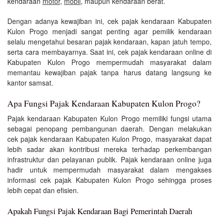
kendaraan
motor
,
mobil
, maupun kendaraan berat.
Dengan adanya kewajiban ini, cek pajak kendaraan Kabupaten
Kulon Progo menjadi sangat penting agar pemilik kendaraan
selalu mengetahui besaran pajak kendaraan, kapan jatuh tempo,
serta cara membayarnya. Saat ini, cek pajak kendaraan online di
Kabupaten Kulon Progo mempermudah masyarakat dalam
memantau kewajiban pajak tanpa harus datang langsung ke
kantor samsat.
Apa Fungsi Pajak Kendaraan Kabupaten Kulon Progo?
Pajak kendaraan Kabupaten Kulon Progo memiliki fungsi utama
sebagai penopang pembangunan daerah. Dengan melakukan
cek pajak kendaraan Kabupaten Kulon Progo, masyarakat dapat
lebih sadar akan kontribusi mereka terhadap perkembangan
infrastruktur dan pelayanan publik. Pajak kendaraan online juga
hadir untuk mempermudah masyarakat dalam mengakses
informasi cek pajak Kabupaten Kulon Progo sehingga proses
lebih cepat dan efisien.
Apakah Fungsi Pajak Kendaraan Bagi Pemerintah Daerah