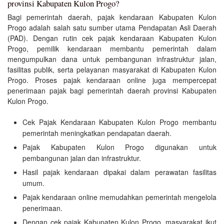
provinsi Kabupaten Kulon Progo?
Bagi pemerintah daerah, pajak kendaraan Kabupaten Kulon
Progo adalah salah satu sumber utama Pendapatan Asli Daerah
(PAD). Dengan rutin cek pajak kendaraan Kabupaten Kulon
Progo, pemilik kendaraan membantu pemerintah dalam
mengumpulkan dana untuk pembangunan infrastruktur jalan,
fasilitas publik, serta pelayanan masyarakat di Kabupaten Kulon
Progo. Proses pajak kendaraan online juga mempercepat
penerimaan pajak bagi pemerintah daerah provinsi Kabupaten
Kulon Progo.
Cek Pajak Kendaraan Kabupaten Kulon Progo membantu
pemerintah meningkatkan pendapatan daerah.
Pajak Kabupaten Kulon Progo digunakan untuk
pembangunan jalan dan infrastruktur.
Hasil pajak kendaraan dipakai dalam perawatan fasilitas
umum.
Pajak kendaraan online memudahkan pemerintah mengelola
penerimaan.
Dengan cek pajak Kabupaten Kulon Progo, masyarakat ikut