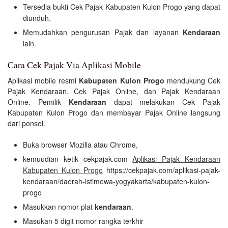
Tersedia bukti Cek Pajak Kabupaten Kulon Progo yang dapat
diunduh.
Memudahkan pengurusan Pajak dan layanan
Kendaraan
lain.
Cara Cek Pajak Via Aplikasi Mobile
Aplikasi mobile resmi
Kabupaten Kulon Progo
mendukung Cek
Pajak Kendaraan, Cek Pajak Online, dan Pajak Kendaraan
Online. Pemilik
Kendaraan
dapat melakukan Cek Pajak
Kabupaten Kulon Progo dan membayar Pajak Online langsung
dari ponsel.
Buka browser Mozilla atau Chrome,
kemuudian ketik cekpajak.com
Aplikasi Pajak Kendaraan
Kabupaten Kulon Progo
https://cekpajak.com/aplikasi-pajak-
kendaraan/daerah-istimewa-yogyakarta/kabupaten-kulon-
progo
Masukkan nomor plat
kendaraan
.
Masukan 5 digit nomor rangka terkhir