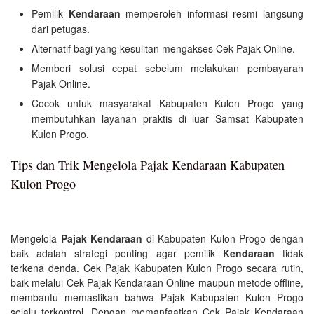
Pemilik
Kendaraan
memperoleh informasi resmi langsung
dari petugas.
Alternatif bagi yang kesulitan mengakses Cek Pajak Online.
Memberi solusi cepat sebelum melakukan pembayaran
Pajak Online.
Cocok untuk masyarakat Kabupaten Kulon Progo yang
membutuhkan layanan praktis di luar Samsat Kabupaten
Kulon Progo.
Tips dan Trik Mengelola Pajak Kendaraan Kabupaten
Kulon Progo
Mengelola
Pajak Kendaraan
di Kabupaten Kulon Progo dengan
baik adalah strategi penting agar pemilik
Kendaraan
tidak
terkena denda. Cek Pajak Kabupaten Kulon Progo secara rutin,
baik melalui Cek Pajak Kendaraan Online maupun metode offline,
membantu memastikan bahwa Pajak Kabupaten Kulon Progo
selalu terkontrol. Dengan memanfaatkan Cek Pajak Kendaraan