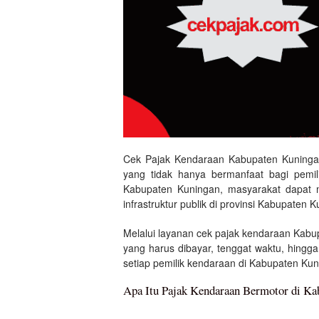
Cek Pajak Kendaraan Kabupaten Kuningan
yang tidak hanya bermanfaat bagi pemi
Kabupaten Kuningan, masyarakat dapat m
infrastruktur publik di provinsi Kabupate
Melalui layanan cek pajak kendaraan Kabu
yang harus dibayar, tenggat waktu, hingg
setiap pemilik kendaraan di Kabupaten Ku
Apa Itu Pajak Kendaraan Bermotor di Ka