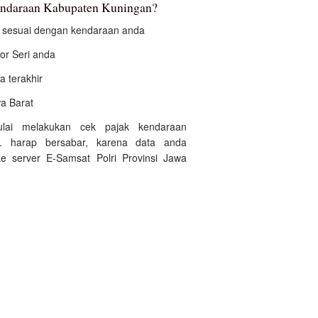
endaraan Kabupaten Kuningan?
an sesuai dengan kendaraan anda
r Seri anda
a terakhir
wa Barat
ulai melakukan cek pajak kendaraan
. harap bersabar, karena data anda
e server E-Samsat Polri Provinsi Jawa