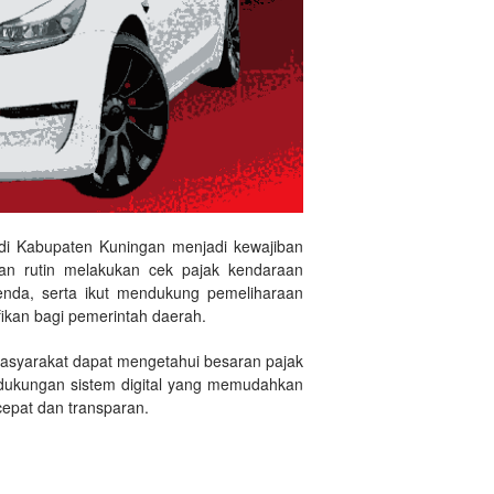
di Kabupaten Kuningan menjadi kewajiban
an rutin melakukan cek pajak kendaraan
enda, serta ikut mendukung pemeliharaan
fikan bagi pemerintah daerah.
masyarakat dapat mengetahui besaran pajak
n dukungan sistem digital yang memudahkan
epat dan transparan.