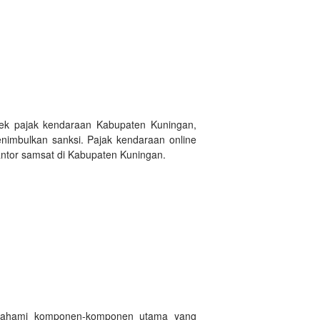
cek pajak kendaraan Kabupaten Kuningan,
nimbulkan sanksi. Pajak kendaraan online
antor samsat di Kabupaten Kuningan.
emahami komponen-komponen utama yang