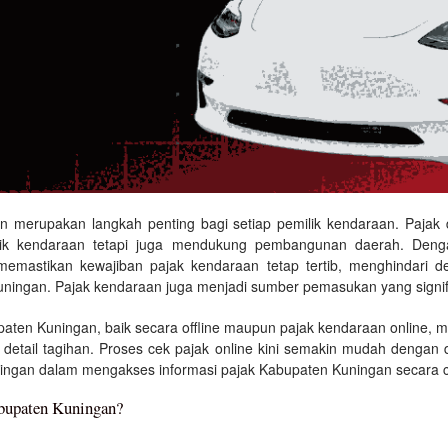
 merupakan langkah penting bagi setiap pemilik kendaraan. Pajak 
lik kendaraan tetapi juga mendukung pembangunan daerah. Deng
emastikan kewajiban pajak kendaraan tetap tertib, menghindari d
n Kuningan. Pajak kendaraan juga menjadi sumber pemasukan yang signi
paten Kuningan, baik secara offline maupun pajak kendaraan online, 
a detail tagihan. Proses cek pajak online kini semakin mudah denga
ningan dalam mengakses informasi pajak Kabupaten Kuningan secara c
bupaten Kuningan?