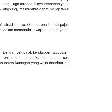
, tetapi juga terdapat biaya tambahan yang
ra langsung, masyarakat dapat mengetahui
trasi lainnya. Oleh karena itu, cek pajak
lewat dalam memenuhi kewajiban pembayaran
an. Dengan cek pajak kendaraan Kabupaten
aan online kini memberikan kemudahan cek
bupaten Kuningan yang wajib diperhatikan