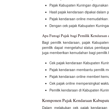
Pajak Kabupaten Kuningan digunakan u
Hasil pajak kendaraan dipakai dalam p
Pajak kendaraan online memudahkan 
Dengan cek pajak Kabupaten Kuninga
Apa Funsgi Pajak bagi Pemilik Kendaraan
Bagi pemilik kendaraan, pajak Kabupate
pemilik dapat mengetahui status pembaya
juga memberikan kemudahan bagi pemilik k
Cek pajak kendaraan Kabupaten Kuni
Pajak kendaraan membantu pemilik me
Pajak kendaraan online memberi kemu
Cek pajak online mempersingkat wakt
Pemilik kendaraan di Kabupaten Kuning
Komponen Pajak Kendaraan Kabupat
Dalam melakukan cek pajak kendaraan