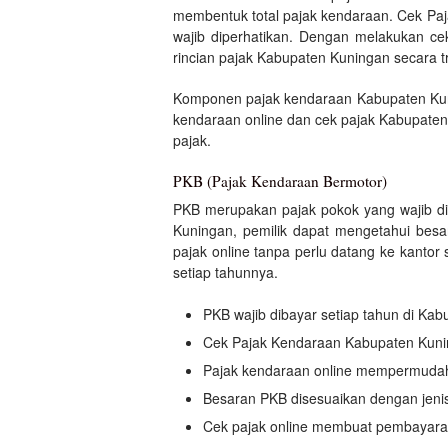
membentuk total pajak kendaraan. Cek Paja
wajib diperhatikan. Dengan melakukan ce
rincian pajak Kabupaten Kuningan secara t
Komponen pajak kendaraan Kabupaten Kunin
kendaraan online dan cek pajak Kabupaten
pajak.
PKB (Pajak Kendaraan Bermotor)
PKB merupakan pajak pokok yang wajib di
Kuningan, pemilik dapat mengetahui besa
pajak online tanpa perlu datang ke kant
setiap tahunnya.
PKB wajib dibayar setiap tahun di Ka
Cek Pajak Kendaraan Kabupaten Kun
Pajak kendaraan online mempermudah 
Besaran PKB disesuaikan dengan jenis
Cek pajak online membuat pembayaran 