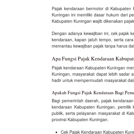
Pajak kendaraan bermotor di Kabupaten 
Kuningan ini memiliki dasar hukum dari p
Kabupaten Kuningan wajib dikenakan paja
Dengan adanya kewajiban ini, cek pajak 
kendaraan, kapan jatuh tempo, serta ca
memantau kewajiban pajak tanpa harus dat
Apa Fungsi Pajak Kendaraan Kabupa
Pajak kendaraan Kabupaten Kuningan mem
Kuningan, masyarakat dapat lebih sadar a
hadir untuk mempermudah masyarakat dalam
Apakah Fungsi Pajak Kendaraan Bagi Peme
Bagi pemerintah daerah, pajak kendaraan
kendaraan Kabupaten Kuningan, pemilik 
publik, serta pelayanan masyarakat di K
provinsi Kabupaten Kuningan.
Cek Pajak Kendaraan Kabupaten Kun