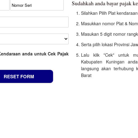
Sudahkah anda bayar pajak k
Silahkan Pilih Plat kendara
Masukkan nomor Plat & Nomo
Masukan 5 digit nomor rangk
Serta pilih lokasi Provinsi Ja
Kendaraan anda untuk Cek Pajak
Lalu klik "Cek" untuk m
Kabupaten Kuningan anda
langsung akan terhubung k
Barat