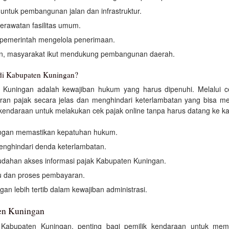
ntuk pembangunan jalan dan infrastruktur.
erawatan fasilitas umum.
pemerintah mengelola penerimaan.
n, masyarakat ikut mendukung pembangunan daerah.
 di Kabupaten Kuningan?
n Kuningan adalah kewajiban hukum yang harus dipenuhi. Melalui 
ran pajak secara jelas dan menghindari keterlambatan yang bisa me
endaraan untuk melakukan cek pajak online tanpa harus datang ke k
ngan memastikan kepatuhan hukum.
nghindari denda keterlambatan.
dahan akses informasi pajak Kabupaten Kuningan.
u dan proses pembayaran.
an lebih tertib dalam kewajiban administrasi.
en Kuningan
 Kabupaten Kuningan, penting bagi pemilik kendaraan untuk m