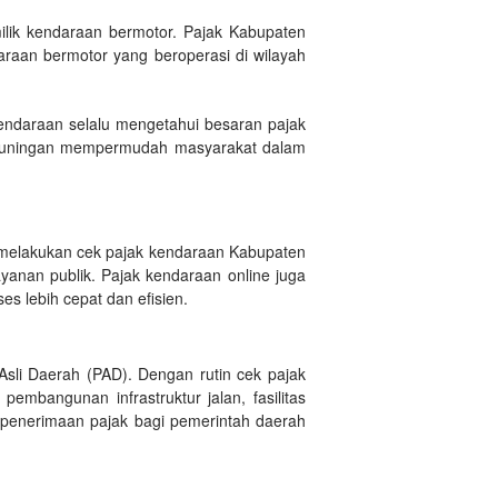
lik kendaraan bermotor. Pajak Kabupaten
araan bermotor yang beroperasi di wilayah
endaraan selalu mengetahui besaran pajak
n Kuningan mempermudah masyarakat dalam
melakukan cek pajak kendaraan Kabupaten
yanan publik. Pajak kendaraan online juga
 lebih cepat dan efisien.
sli Daerah (PAD). Dengan rutin cek pajak
bangunan infrastruktur jalan, fasilitas
 penerimaan pajak bagi pemerintah daerah