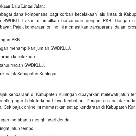
an Lalu Lintas Jalan)
agai dana kompensasi bagi korban kecelakaan lalu lintas di Kabu
n SWDKLLJ akan ditampilkan bersamaan dengan PKB. Dengan cek 
ayar. Pajak kendaraan online ini memastikan transparansi dalam pro
engan PKB.
ingan menampilkan jumlah SWDKLLJ.
orban kecelakaan.
ahui rincian SWDKLLJ.
k pajak Kabupaten Kuningan.
ajak kendaraan di Kabupaten Kuningan dibayarkan melewati jatuh tem
enting agar tidak terkena biaya tambahan. Dengan cek pajak kendar
ek pajak online ini memastikan setiap kendaraan di Kabupaten Kuni
ingan membantu menghindari denda.
ngat jatuh tempo.