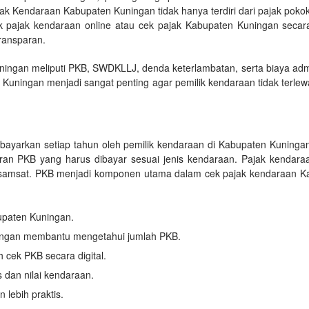
k Kendaraan Kabupaten Kuningan tidak hanya terdiri dari pajak pokok
k pajak kendaraan online atau cek pajak Kabupaten Kuningan seca
ransparan.
gan meliputi PKB, SWDKLLJ, denda keterlambatan, serta biaya adminis
 Kuningan menjadi sangat penting agar pemilik kendaraan tidak ter
bayarkan setiap tahun oleh pemilik kendaraan di Kabupaten Kuning
ran PKB yang harus dibayar sesuai jenis kendaraan. Pajak kendar
or samsat. PKB menjadi komponen utama dalam cek pajak kendaraan Ka
bupaten Kuningan.
ingan membantu mengetahui jumlah PKB.
cek PKB secara digital.
 dan nilai kendaraan.
lebih praktis.