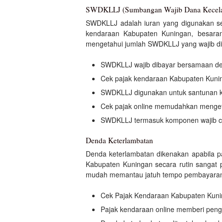
SWDKLLJ (Sumbangan Wajib Dana Kecelaka
SWDKLLJ adalah iuran yang digunakan seb
kendaraan Kabupaten Kuningan, besara
mengetahui jumlah SWDKLLJ yang wajib dib
SWDKLLJ wajib dibayar bersamaan d
Cek pajak kendaraan Kabupaten Kun
SWDKLLJ digunakan untuk santunan k
Cek pajak online memudahkan menget
SWDKLLJ termasuk komponen wajib ce
Denda Keterlambatan
Denda keterlambatan dikenakan apabila p
Kabupaten Kuningan secara rutin sangat p
mudah memantau jatuh tempo pembayaran. C
Cek Pajak Kendaraan Kabupaten Kun
Pajak kendaraan online memberi pengi