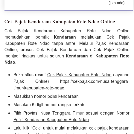
(jika ada).
Cek Pajak Kendaraan Kabupaten Rote Ndao Online
Cek Pajak Kendaraan Kabupaten Rote Ndao Online
memudahkan pemilik
Kendaraan
melakukan Cek Pajak
Kabupaten Rote Ndao tanpa antre. Melalui Pajak Kendaraan
Online, proses Cek Pajak Kendaraan dan Cek Pajak Online
menjadi ringkas untuk seluruh
Kendaraan
di
Kabupaten Rote
Ndao
.
Buka situs resmi
Cek Pajak Kabupaten Rote Ndao
(layanan
Pajak Online) https://cekpajak.com/nusa-tenggara-
timur/kabupaten-rote-ndao.
Masukkan nomor polisi kendaraan
Masukan 5 digit nomor rangka terkhir
Pilih Provinsi Nusa Tenggara Timur sesuai dengan
Nomor
Polisi Kendaraan Kabupaten Rote Ndao
Lalu klik "Cek" untuk mulai melakukan cek pajak kendaraan