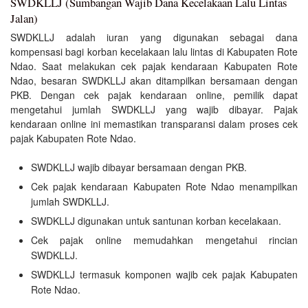
SWDKLLJ (Sumbangan Wajib Dana Kecelakaan Lalu Lintas
Jalan)
SWDKLLJ adalah iuran yang digunakan sebagai dana
kompensasi bagi korban kecelakaan lalu lintas di Kabupaten Rote
Ndao. Saat melakukan cek pajak kendaraan Kabupaten Rote
Ndao, besaran SWDKLLJ akan ditampilkan bersamaan dengan
PKB. Dengan cek pajak kendaraan online, pemilik dapat
mengetahui jumlah SWDKLLJ yang wajib dibayar. Pajak
kendaraan online ini memastikan transparansi dalam proses cek
pajak Kabupaten Rote Ndao.
SWDKLLJ wajib dibayar bersamaan dengan PKB.
Cek pajak kendaraan Kabupaten Rote Ndao menampilkan
jumlah SWDKLLJ.
SWDKLLJ digunakan untuk santunan korban kecelakaan.
Cek pajak online memudahkan mengetahui rincian
SWDKLLJ.
SWDKLLJ termasuk komponen wajib cek pajak Kabupaten
Rote Ndao.