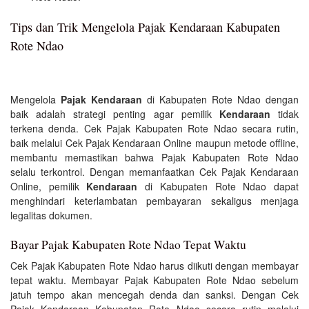
Tips dan Trik Mengelola Pajak Kendaraan Kabupaten
Rote Ndao
Mengelola
Pajak Kendaraan
di Kabupaten Rote Ndao dengan
baik adalah strategi penting agar pemilik
Kendaraan
tidak
terkena denda. Cek Pajak Kabupaten Rote Ndao secara rutin,
baik melalui Cek Pajak Kendaraan Online maupun metode offline,
membantu memastikan bahwa Pajak Kabupaten Rote Ndao
selalu terkontrol. Dengan memanfaatkan Cek Pajak Kendaraan
Online, pemilik
Kendaraan
di Kabupaten Rote Ndao dapat
menghindari keterlambatan pembayaran sekaligus menjaga
legalitas dokumen.
Bayar Pajak Kabupaten Rote Ndao Tepat Waktu
Cek Pajak Kabupaten Rote Ndao harus diikuti dengan membayar
tepat waktu. Membayar Pajak Kabupaten Rote Ndao sebelum
jatuh tempo akan mencegah denda dan sanksi. Dengan Cek