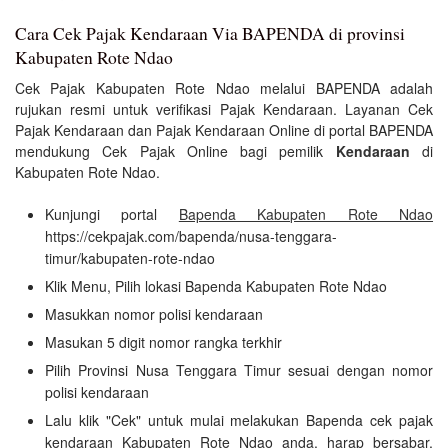
Cara Cek Pajak Kendaraan Via BAPENDA di provinsi
Kabupaten Rote Ndao
Cek Pajak Kabupaten Rote Ndao melalui BAPENDA adalah
rujukan resmi untuk verifikasi Pajak Kendaraan. Layanan Cek
Pajak Kendaraan dan Pajak Kendaraan Online di portal BAPENDA
mendukung Cek Pajak Online bagi pemilik
Kendaraan
di
Kabupaten Rote Ndao.
Kunjungi portal
Bapenda Kabupaten Rote Ndao
https://cekpajak.com/bapenda/nusa-tenggara-
timur/kabupaten-rote-ndao
Klik Menu, Pilih lokasi Bapenda Kabupaten Rote Ndao
Masukkan nomor polisi kendaraan
Masukan 5 digit nomor rangka terkhir
Pilih Provinsi Nusa Tenggara Timur sesuai dengan nomor
polisi kendaraan
Lalu klik "Cek" untuk mulai melakukan Bapenda cek pajak
kendaraan Kabupaten Rote Ndao anda. harap bersabar,