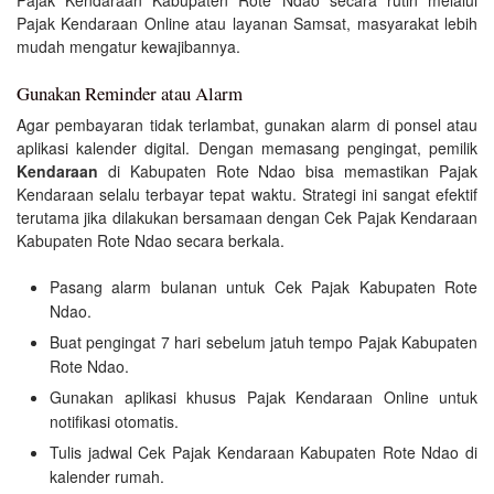
Pajak Kendaraan Kabupaten Rote Ndao secara rutin melalui
Pajak Kendaraan Online atau layanan Samsat, masyarakat lebih
mudah mengatur kewajibannya.
Gunakan Reminder atau Alarm
Agar pembayaran tidak terlambat, gunakan alarm di ponsel atau
aplikasi kalender digital. Dengan memasang pengingat, pemilik
Kendaraan
di Kabupaten Rote Ndao bisa memastikan Pajak
Kendaraan selalu terbayar tepat waktu. Strategi ini sangat efektif
terutama jika dilakukan bersamaan dengan Cek Pajak Kendaraan
Kabupaten Rote Ndao secara berkala.
Pasang alarm bulanan untuk Cek Pajak Kabupaten Rote
Ndao.
Buat pengingat 7 hari sebelum jatuh tempo Pajak Kabupaten
Rote Ndao.
Gunakan aplikasi khusus Pajak Kendaraan Online untuk
notifikasi otomatis.
Tulis jadwal Cek Pajak Kendaraan Kabupaten Rote Ndao di
kalender rumah.