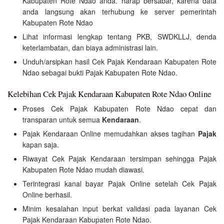
Kabupaten Rote Ndao anda. harap bersabar, karena data
anda langsung akan terhubung ke server pemerintah
Kabupaten Rote Ndao
Lihat informasi lengkap tentang PKB, SWDKLLJ, denda
keterlambatan, dan biaya administrasi lain.
Unduh/arsipkan hasil Cek Pajak Kendaraan Kabupaten Rote
Ndao sebagai bukti Pajak Kabupaten Rote Ndao.
Kelebihan Cek Pajak Kendaraan Kabupaten Rote Ndao Online
Proses Cek Pajak Kabupaten Rote Ndao cepat dan
transparan untuk semua
Kendaraan
.
Pajak Kendaraan Online memudahkan akses tagihan
Pajak
kapan saja.
Riwayat Cek Pajak Kendaraan tersimpan sehingga Pajak
Kabupaten Rote Ndao mudah diawasi.
Terintegrasi kanal bayar Pajak Online setelah Cek Pajak
Online berhasil.
Minim kesalahan input berkat validasi pada layanan Cek
Pajak Kendaraan Kabupaten Rote Ndao.