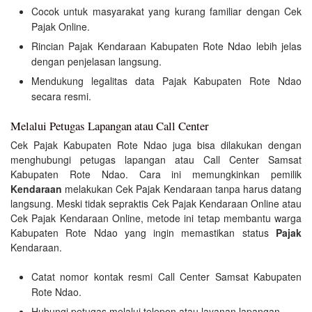
Cocok untuk masyarakat yang kurang familiar dengan Cek
Pajak Online.
Rincian Pajak Kendaraan Kabupaten Rote Ndao lebih jelas
dengan penjelasan langsung.
Mendukung legalitas data Pajak Kabupaten Rote Ndao
secara resmi.
Melalui Petugas Lapangan atau Call Center
Cek Pajak Kabupaten Rote Ndao juga bisa dilakukan dengan
menghubungi petugas lapangan atau Call Center Samsat
Kabupaten Rote Ndao. Cara ini memungkinkan pemilik
Kendaraan
melakukan Cek Pajak Kendaraan tanpa harus datang
langsung. Meski tidak sepraktis Cek Pajak Kendaraan Online atau
Cek Pajak Kendaraan Online, metode ini tetap membantu warga
Kabupaten Rote Ndao yang ingin memastikan status
Pajak
Kendaraan.
Catat nomor kontak resmi Call Center Samsat Kabupaten
Rote Ndao.
Hubungi petugas melalui telepon atau layanan lapangan.