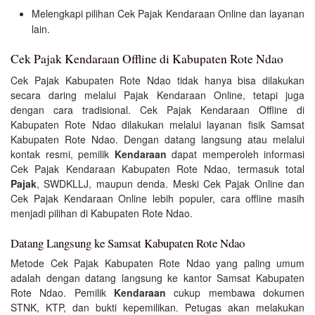
Melengkapi pilihan Cek Pajak Kendaraan Online dan layanan
lain.
Cek Pajak Kendaraan Offline di Kabupaten Rote Ndao
Cek Pajak Kabupaten Rote Ndao tidak hanya bisa dilakukan
secara daring melalui Pajak Kendaraan Online, tetapi juga
dengan cara tradisional. Cek Pajak Kendaraan Offline di
Kabupaten Rote Ndao dilakukan melalui layanan fisik Samsat
Kabupaten Rote Ndao. Dengan datang langsung atau melalui
kontak resmi, pemilik
Kendaraan
dapat memperoleh informasi
Cek Pajak Kendaraan Kabupaten Rote Ndao, termasuk total
Pajak
, SWDKLLJ, maupun denda. Meski Cek Pajak Online dan
Cek Pajak Kendaraan Online lebih populer, cara offline masih
menjadi pilihan di Kabupaten Rote Ndao.
Datang Langsung ke Samsat Kabupaten Rote Ndao
Metode Cek Pajak Kabupaten Rote Ndao yang paling umum
adalah dengan datang langsung ke kantor Samsat Kabupaten
Rote Ndao. Pemilik
Kendaraan
cukup membawa dokumen
STNK, KTP, dan bukti kepemilikan. Petugas akan melakukan