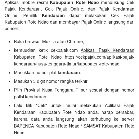
Aplikasi mobile resmi
Kabupaten Rote Ndao
mendukung Cek
Pajak Kendaraan, Cek Pajak Online, dan Pajak Kendaraan
Online. Pemilik
Kendaraan
dapat melakukan Cek Pajak
Kabupaten Rote Ndao dan membayar Pajak Online langsung dari
ponsel.
Buka browser Mozilla atau Chrome,
kemuudian ketik cekpajak.com
Aplikasi Pajak Kendaraan
Kabupaten Rote Ndao
https://cekpajak.com/aplikasi-pajak-
kendaraan/nusa-tenggara-timur/kabupaten-rote-ndao
Masukkan nomor plat
kendaraan
.
Masukan 5 digit nomor rangka terkhir
Pilih Provinsi Nusa Tenggara Timur sesuai dengan nomor
polisi kendaraan
Lalu klik "Cek" untuk mulai melakukan Aplikasi Pajak
Kendaraan Kabupaten Rote Ndao anda. harap bersabar,
karena data anda langsung akan terhubung ke server
BAPENDA Kabupaten Rote Ndao / SAMSAT Kabupaten Rote
Ndao