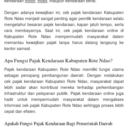
kendaraan
motor
,
mobil
, maupun kendaraan berat.
Dengan adanya kewajiban ini, cek pajak kendaraan Kabupaten
Rote Ndao menjadi sangat penting agar pemilik kendaraan selalu
mengetahui besaran pajak kendaraan, kapan jatuh tempo, serta
cara membayarnya. Saat ini, cek pajak kendaraan online di
Kabupaten Rote Ndao mempermudah masyarakat dalam
memantau kewajiban pajak tanpa harus datang langsung ke
kantor samsat.
Apa Fungsi Pajak Kendaraan Kabupaten Rote Ndao?
Pajak kendaraan Kabupaten Rote Ndao memiliki fungsi utama
sebagai penopang pembangunan daerah. Dengan melakukan
cek pajak kendaraan Kabupaten Rote Ndao, masyarakat dapat
lebih sadar akan kontribusi mereka terhadap perkembangan
infrastruktur dan pelayanan publik. Pajak kendaraan online juga
hadir untuk mempermudah masyarakat dalam mengakses
informasi cek pajak Kabupaten Rote Ndao sehingga proses lebih
cepat dan efisien.
Apakah Fungsi Pajak Kendaraan Bagi Pemerintah Daerah