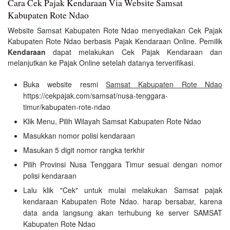
Cara Cek Pajak Kendaraan Via Website Samsat
Kabupaten Rote Ndao
Website Samsat Kabupaten Rote Ndao menyediakan Cek Pajak
Kabupaten Rote Ndao berbasis Pajak Kendaraan Online. Pemilik
Kendaraan
dapat melakukan Cek Pajak Kendaraan dan
melanjutkan ke Pajak Online setelah datanya terverifikasi.
Buka website resmi
Samsat Kabupaten Rote Ndao
https://cekpajak.com/samsat/nusa-tenggara-
timur/kabupaten-rote-ndao
Klik Menu, Pilih Wilayah Samsat Kabupaten Rote Ndao
Masukkan nomor polisi kendaraan
Masukan 5 digit nomor rangka terkhir
Pilih Provinsi Nusa Tenggara Timur sesuai dengan nomor
polisi kendaraan
Lalu klik "Cek" untuk mulai melakukan Samsat pajak
kendaraan Kabupaten Rote Ndao. harap bersabar, karena
data anda langsung akan terhubung ke server SAMSAT
Kabupaten Rote Ndao