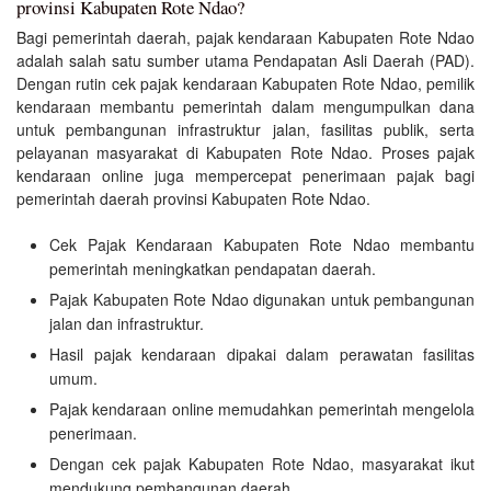
provinsi Kabupaten Rote Ndao?
Bagi pemerintah daerah, pajak kendaraan Kabupaten Rote Ndao
adalah salah satu sumber utama Pendapatan Asli Daerah (PAD).
Dengan rutin cek pajak kendaraan Kabupaten Rote Ndao, pemilik
kendaraan membantu pemerintah dalam mengumpulkan dana
untuk pembangunan infrastruktur jalan, fasilitas publik, serta
pelayanan masyarakat di Kabupaten Rote Ndao. Proses pajak
kendaraan online juga mempercepat penerimaan pajak bagi
pemerintah daerah provinsi Kabupaten Rote Ndao.
Cek Pajak Kendaraan Kabupaten Rote Ndao membantu
pemerintah meningkatkan pendapatan daerah.
Pajak Kabupaten Rote Ndao digunakan untuk pembangunan
jalan dan infrastruktur.
Hasil pajak kendaraan dipakai dalam perawatan fasilitas
umum.
Pajak kendaraan online memudahkan pemerintah mengelola
penerimaan.
Dengan cek pajak Kabupaten Rote Ndao, masyarakat ikut
mendukung pembangunan daerah.