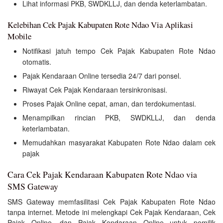
Lihat informasi PKB, SWDKLLJ, dan denda keterlambatan.
Kelebihan Cek Pajak Kabupaten Rote Ndao Via Aplikasi
Mobile
Notifikasi jatuh tempo Cek Pajak Kabupaten Rote Ndao
otomatis.
Pajak Kendaraan Online tersedia 24/7 dari ponsel.
Riwayat Cek Pajak Kendaraan tersinkronisasi.
Proses Pajak Online cepat, aman, dan terdokumentasi.
Menampilkan rincian PKB, SWDKLLJ, dan denda
keterlambatan.
Memudahkan masyarakat Kabupaten Rote Ndao dalam cek
pajak
Cara Cek Pajak Kendaraan Kabupaten Rote Ndao via
SMS Gateway
SMS Gateway memfasilitasi Cek Pajak Kabupaten Rote Ndao
tanpa internet. Metode ini melengkapi Cek Pajak Kendaraan, Cek
Pajak Online, dan Pajak Kendaraan Online untuk pemilik