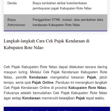
Denda
Biaya tambahan akibat keterlambatan
pembayaran pajak Kabupaten Rote Ndao
Biaya
Penggantian STNK, mutasi, atau perubahan data
Administrasi
kendaraan Kabupaten Rote Ndao
Langkah-langkah Cara Cek Pajak Kendaraan di
Kabupaten Rote Ndao
Cek Pajak Kabupaten Rote Ndao dapat dilakukan secara daring
maupun luring. Melalui Cek Pajak Kendaraan Kabupaten Rote
Ndao, pemilik
Kendaraan
mengetahui besaran
Pajak
, jatuh
tempo, serta opsi
Pajak Online
. Panduan ini merangkum langkah
Cek Pajak Kendaraan Online di provinsi
Kabupaten Rote Ndao
.
Fokusnya adalah kemudahan Cek Pajak Kabupaten Rote Ndao
agar setiap
Kendaraan
memenuhi kewajiban
Pajak
tepat waktu.