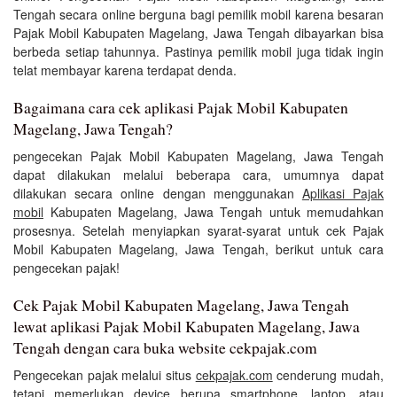
Tengah secara online berguna bagi pemilik mobil karena besaran
Pajak Mobil Kabupaten Magelang, Jawa Tengah dibayarkan bisa
berbeda setiap tahunnya. Pastinya pemilik mobil juga tidak ingin
telat membayar karena terdapat denda.
Bagaimana cara cek aplikasi Pajak Mobil Kabupaten
Magelang, Jawa Tengah?
pengecekan Pajak Mobil Kabupaten Magelang, Jawa Tengah
dapat dilakukan melalui beberapa cara, umumnya dapat
dilakukan secara online dengan menggunakan
Aplikasi Pajak
mobil
Kabupaten Magelang, Jawa Tengah untuk memudahkan
prosesnya. Setelah menyiapkan syarat-syarat untuk cek Pajak
Mobil Kabupaten Magelang, Jawa Tengah, berikut untuk cara
pengecekan pajak!
Cek Pajak Mobil Kabupaten Magelang, Jawa Tengah
lewat aplikasi Pajak Mobil Kabupaten Magelang, Jawa
Tengah dengan cara buka website cekpajak.com
Pengecekan pajak melalui situs
cekpajak.com
cenderung mudah,
tetapi memerlukan device berupa smartphone, laptop, atau