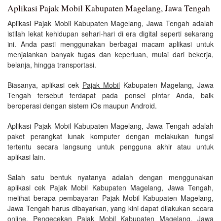
Aplikasi Pajak Mobil Kabupaten Magelang, Jawa Tengah
Aplikasi Pajak Mobil Kabupaten Magelang, Jawa Tengah adalah
istilah lekat kehidupan sehari-hari di era digital seperti sekarang
ini. Anda pasti menggunakan berbagai macam aplikasi untuk
menjalankan banyak tugas dan keperluan, mulai dari bekerja,
belanja, hingga transportasi.
Biasanya, aplikasi cek
Pajak Mobil
Kabupaten Magelang, Jawa
Tengah tersebut terdapat pada ponsel pintar Anda, baik
beroperasi dengan sistem iOs maupun Android.
Aplikasi Pajak Mobil Kabupaten Magelang, Jawa Tengah adalah
paket perangkat lunak komputer dengan melakukan fungsi
tertentu secara langsung untuk pengguna akhir atau untuk
aplikasi lain.
Salah satu bentuk nyatanya adalah dengan menggunakan
aplikasi cek Pajak Mobil Kabupaten Magelang, Jawa Tengah,
melihat berapa pembayaran Pajak Mobil Kabupaten Magelang,
Jawa Tengah harus dibayarkan, yang kini dapat dilakukan secara
online. Pengecekan Pajak Mobil Kabupaten Magelang, Jawa