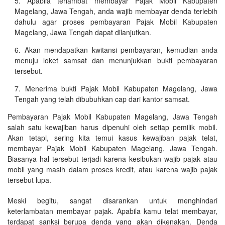
Apabila terlambat membayar Pajak Mobil Kabupaten
Magelang, Jawa Tengah, anda wajib membayar denda terlebih
dahulu agar proses pembayaran Pajak Mobil Kabupaten
Magelang, Jawa Tengah dapat dilanjutkan.
Akan mendapatkan kwitansi pembayaran, kemudian anda
menuju loket samsat dan menunjukkan bukti pembayaran
tersebut.
Menerima bukti Pajak Mobil Kabupaten Magelang, Jawa
Tengah yang telah dibubuhkan cap dari kantor samsat.
Pembayaran Pajak Mobil Kabupaten Magelang, Jawa Tengah
salah satu kewajiban harus dipenuhi oleh setiap pemilik mobil.
Akan tetapi, sering kita temui kasus kewajiban pajak telat,
membayar Pajak Mobil Kabupaten Magelang, Jawa Tengah.
Biasanya hal tersebut terjadi karena kesibukan wajib pajak atau
mobil yang masih dalam proses kredit, atau karena wajib pajak
tersebut lupa.
Meski begitu, sangat disarankan untuk menghindari
keterlambatan membayar pajak. Apabila kamu telat membayar,
terdapat sanksi berupa denda yang akan dikenakan. Denda