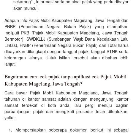
sekarang” , informasi serta nominal pajak yang perlu dibayar
akan muncul.
Adapun info Pajak Mobil Kabupaten Magelang, Jawa Tengah dan
PNBP (Penerimaan Negara Bukan Pajak) yang ditampilkan
meliputi PKB (Pajak Mobil Kabupaten Magelang, Jawa Tengah
Bermotor), SWDKLLJ (Sumbangan Wajib Dana Kecelakaan Lalu
Lintas), PNBP (Penerimaan Negara Bukan Pajak) dan Total harus
dibayarkan dilengkapi dengan tanggal pajak, tanggal STNK serta
keterangan lainnya. Untuk istilah tersebut akan dibahas lebih
lanjut.
Bagaimana cara cek pajak tanpa apilkasi cek Pajak Mobil
Kabupaten Magelang, Jawa Tengah?
Cara bayar Pajak Mobil Kabupaten Magelang, Jawa Tengah
tahunan di kantor samsat adalah dengan mengunjungi kantor
samsat terdekat di kota anda, lalu pergi menuju bagian
perpanjangan pajak dan mengikuti prosedur telah ditentukan,
yaitu :
Mempersiapkan beberapa dokumen berikut ini sebagai