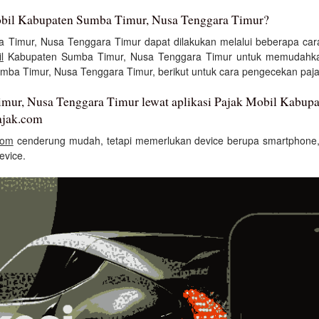
Mobil Kabupaten Sumba Timur, Nusa Tenggara Timur?
Timur, Nusa Tenggara Timur dapat dilakukan melalui beberapa car
l
Kabupaten Sumba Timur, Nusa Tenggara Timur untuk memudahkan
umba Timur, Nusa Tenggara Timur, berikut untuk cara pengecekan paja
mur, Nusa Tenggara Timur lewat aplikasi Pajak Mobil Kabup
ajak.com
com
cenderung mudah, tetapi memerlukan device berupa smartphone, 
evice.