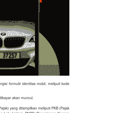
si formulir identitas mobil, meliputi kode
u dibayar akan muncul.
ak) yang ditampilkan meliputi PKB (Pajak