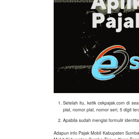
Setelah itu, ketik cekpajak.com di se
plat, nomor plat, nomor seri, 5 digit t
Apabila sudah mengisi formulir identit
Adapun info Pajak Mobil Kabupaten Sumba