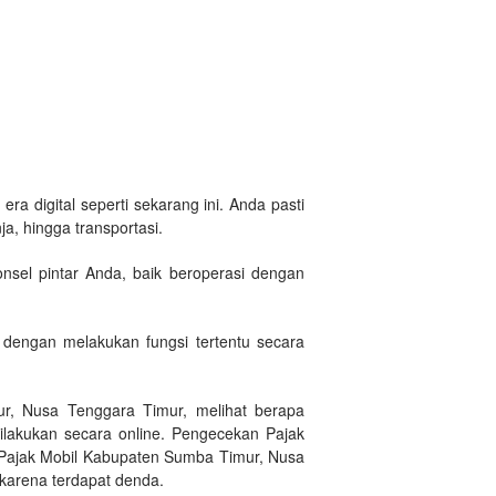
ra digital seperti sekarang ini. Anda pasti
a, hingga transportasi.
sel pintar Anda, baik beroperasi dengan
dengan melakukan fungsi tertentu secara
r, Nusa Tenggara Timur, melihat berapa
lakukan secara online. Pengecekan Pajak
 Pajak Mobil Kabupaten Sumba Timur, Nusa
 karena terdapat denda.