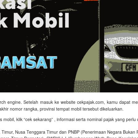
arch engine. Setelah masuk ke website cekpajak.com, kamu dapat mengi
erakhir nomor rangka, provinsi tempat mobil tersebut dikeluarkan.
as mobil, klik “cek sekarang” , informasi serta nominal pajak yang perl
 Timur, Nusa Tenggara Timur dan PNBP (Penerimaan Negara Bukan Paj