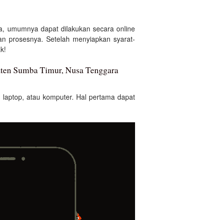
a, umumnya dapat dilakukan secara online
 prosesnya. Setelah menyiapkan syarat-
k!
aten Sumba Timur, Nusa Tenggara
laptop, atau komputer. Hal pertama dapat