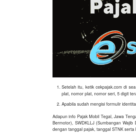
Setelah itu, ketik cekpajak.com di se
plat, nomor plat, nomor seri, 5 digit t
Apabila sudah mengisi formulir identit
Adapun info Pajak Mobil Tegal, Jawa Ten
Bermotor), SWDKLLJ (Sumbangan Wajib Da
dengan tanggal pajak, tanggal STNK serta ke