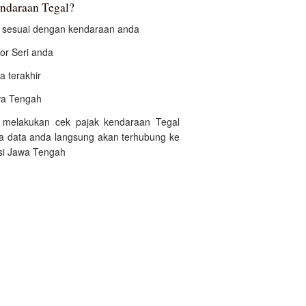
endaraan Tegal?
an sesuai dengan kendaraan anda
r Seri anda
a terakhir
awa Tengah
i melakukan cek pajak kendaraan Tegal
na data anda langsung akan terhubung ke
nsi Jawa Tengah