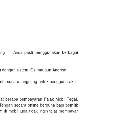
arang ini. Anda pasti menggunakan berbagai
si dengan sistem iOs maupun Android.
entu secara langsung untuk pengguna akhir
hat berapa pembayaran Pajak Mobil Tegal,
Tengah secara online berguna bagi pemilik
lik mobil juga tidak ingin telat membayar