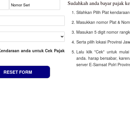
Sudahkah anda bayar pajak k
Silahkan Pilih Plat kendara
Masukkan nomor Plat & Nomo
Masukan 5 digit nomor rangk
Serta pilih lokasi Provinsi J
Kendaraan anda untuk Cek Pajak
Lalu klik "Cek" untuk mula
anda. harap bersabar, kare
server E-Samsat Polri Provi