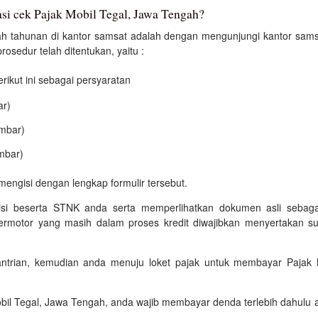
asi cek Pajak Mobil Tegal, Jawa Tengah?
h tahunan di kantor samsat adalah dengan mengunjungi kantor samsat
osedur telah ditentukan, yaitu :
kut ini sebagai persyaratan
ar)
embar)
mbar)
mengisi dengan lengkap formulir tersebut.
isi beserta STNK anda serta memperlihatkan dokumen asli sebagai
bermotor yang masih dalam proses kredit diwajibkan menyertakan su
antrian, kemudian anda menuju loket pajak untuk membayar Pajak
bil Tegal, Jawa Tengah, anda wajib membayar denda terlebih dahulu 