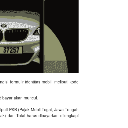
si formulir identitas mobil, meliputi kode
u dibayar akan muncul.
puti PKB (Pajak Mobil Tegal, Jawa Tengah
) dan Total harus dibayarkan dilengkapi