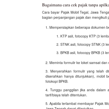
Bagaimana cara cek pajak tanpa apilk
Cara bayar Pajak Mobil Tegal, Jawa Tenga
bagian perpanjangan pajak dan mengikuti pr
Mempersiapkan beberapa dokumen beri
KTP asli, fotocopy KTP (3 lemb
STNK asli, fotocopy STNK (3 l
BPKB asli, fotocopy BPKB (3 le
Meminta formulir ke loket samsat dan 
Menyerahkan formulir yang telah di
diserahkan hanya ditunjukkan), mobil 
fotokopi BPKB.
Tunggu panggilan jika anda dalam 
tarif/biaya telah ditentukan.
Apabila terlambat membayar Pajak Mo
Jawa Tengah dapat dilanjutkan.