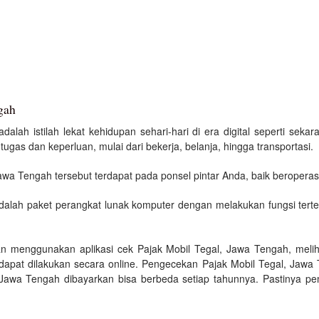
gah
dalah istilah lekat kehidupan sehari-hari di era digital seperti sek
gas dan keperluan, mulai dari bekerja, belanja, hingga transportasi.
awa Tengah tersebut terdapat pada ponsel pintar Anda, baik beropera
adalah paket perangkat lunak komputer dengan melakukan fungsi tert
n menggunakan aplikasi cek Pajak Mobil Tegal, Jawa Tengah, meli
dapat dilakukan secara online. Pengecekan Pajak Mobil Tegal, Jawa 
Jawa Tengah dibayarkan bisa berbeda setiap tahunnya. Pastinya pemi