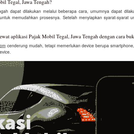
bil Tegal, Jawa Tengah?
ngah dapat dilakukan melalui beberapa cara, umumnya dapat dila
ntuk memudahkan prosesnya. Setelah menyiapkan syarat-syarat un
ewat aplikasi Pajak Mobil Tegal, Jawa Tengah dengan cara bu
com
cenderung mudah, tetapi memerlukan device berupa smartphone, 
evice.