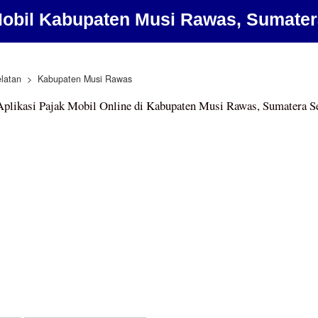
Mobil Kabupaten Musi Rawas, Sumater
latan
Kabupaten Musi Rawas
plikasi Pajak Mobil Online di Kabupaten Musi Rawas, Sumatera S