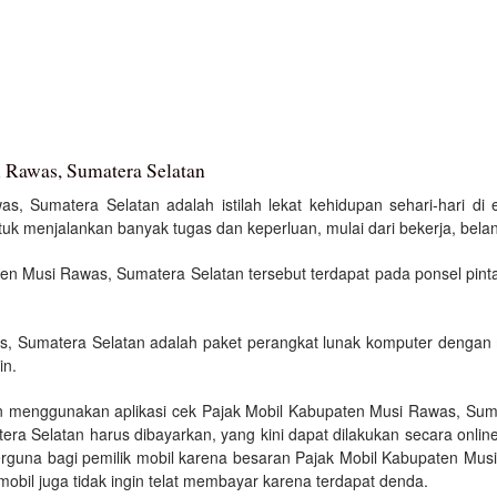
 Rawas, Sumatera Selatan
, Sumatera Selatan adalah istilah lekat kehidupan sehari-hari di er
 menjalankan banyak tugas dan keperluan, mulai dari bekerja, belanj
n Musi Rawas, Sumatera Selatan tersebut terdapat pada ponsel pinta
s, Sumatera Selatan adalah paket perangkat lunak komputer dengan 
in.
n menggunakan aplikasi cek Pajak Mobil Kabupaten Musi Rawas, Sum
ra Selatan harus dibayarkan, yang kini dapat dilakukan secara onli
rguna bagi pemilik mobil karena besaran Pajak Mobil Kabupaten Mus
mobil juga tidak ingin telat membayar karena terdapat denda.