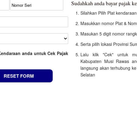
Sudahkah anda bayar pajak 
Silahkan Pilih Plat kendara
Masukkan nomor Plat & Nomo
Masukan 5 digit nomor rangk
Serta pilih lokasi Provinsi S
Kendaraan anda untuk Cek Pajak
Lalu klik "Cek" untuk m
Kabupaten Musi Rawas and
langsung akan terhubung ke 
Selatan