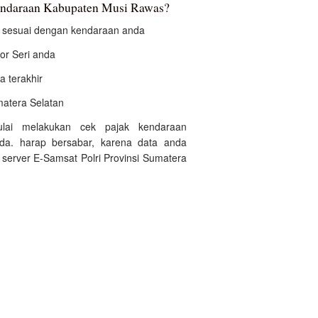
kendaraan Kabupaten Musi Rawas?
an sesuai dengan kendaraan anda
r Seri anda
a terakhir
umatera Selatan
ulai melakukan cek pajak kendaraan
a. harap bersabar, karena data anda
server E-Samsat Polri Provinsi Sumatera