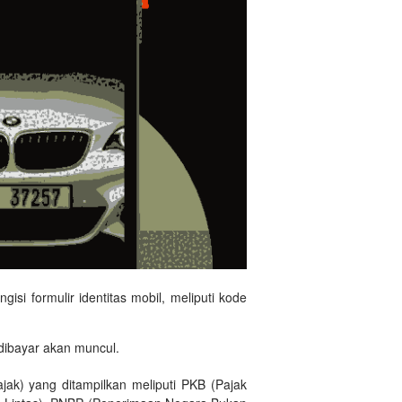
si formulir identitas mobil, meliputi kode
u dibayar akan muncul.
k) yang ditampilkan meliputi PKB (Pajak