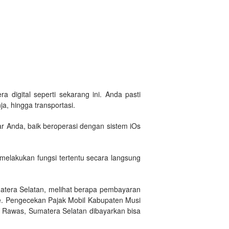
a digital seperti sekarang ini. Anda pasti
a, hingga transportasi.
r Anda, baik beroperasi dengan sistem iOs
melakukan fungsi tertentu secara langsung
atera Selatan, melihat berapa pembayaran
ne. Pengecekan Pajak Mobil Kabupaten Musi
i Rawas, Sumatera Selatan dibayarkan bisa