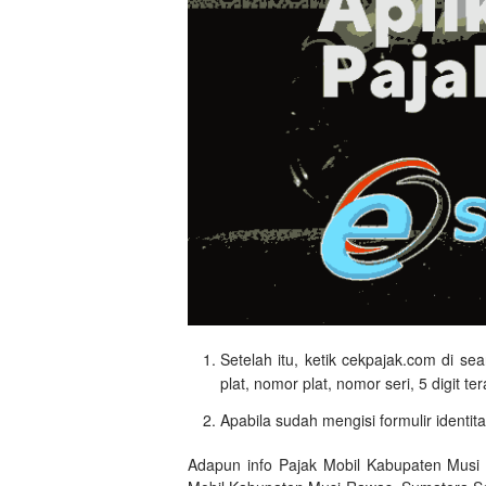
Setelah itu, ketik cekpajak.com di se
plat, nomor plat, nomor seri, 5 digit t
Apabila sudah mengisi formulir identit
Adapun info Pajak Mobil Kabupaten Musi