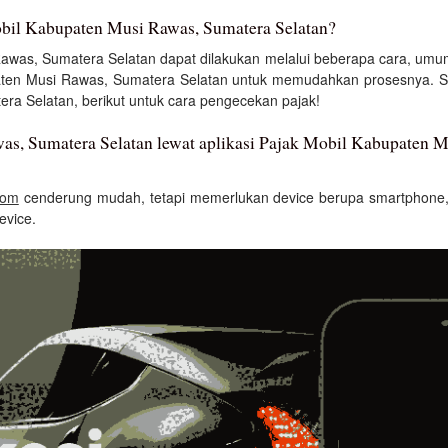
obil Kabupaten Musi Rawas, Sumatera Selatan?
awas, Sumatera Selatan dapat dilakukan melalui beberapa cara, umum
en Musi Rawas, Sumatera Selatan untuk memudahkan prosesnya. Set
ra Selatan, berikut untuk cara pengecekan pajak!
s, Sumatera Selatan lewat aplikasi Pajak Mobil Kabupaten M
com
cenderung mudah, tetapi memerlukan device berupa smartphone, 
evice.