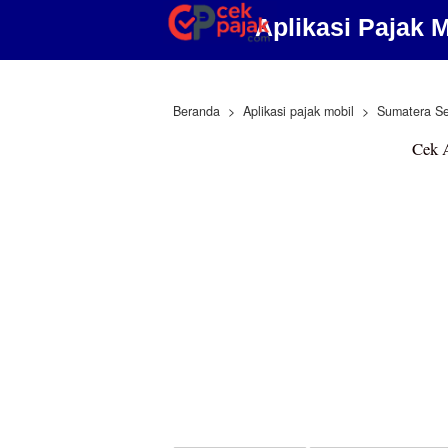
Aplikasi Pajak 
Beranda
Aplikasi pajak mobil
Sumatera Se
Cek A