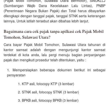
(Pajak Mobil Tomohon, Sulawasi Utara Bermotor), SWDKLLJ
(Sumbangan Wajib Dana Kecelakaan Lalu Lintas), PNBP
(Penerimaan Negara Bukan Pajak) dan Total harus dibayarkan
dilengkapi dengan tanggal pajak, tanggal STNK serta keterangan
lainnya. Untuk istilah tersebut akan dibahas lebih lanjut.
Bagaimana cara cek pajak tanpa apilkasi cek Pajak Mobil
Tomohon, Sulawasi Utara?
Cara bayar Pajak Mobil Tomohon, Sulawasi Utara tahunan di
kantor samsat adalah dengan mengunjungi kantor samsat
terdekat di kota anda, lalu pergi menuju bagian perpanjangan
pajak dan mengikuti prosedur telah ditentukan, yaitu :
Mempersiapkan beberapa dokumen berikut ini sebagai
persyaratan
KTP asli, fotocopy KTP (3 lembar)
STNK asli, fotocopy STNK (3 lembar)
BPKB asli, fotocopy BPKB (3 lembar)