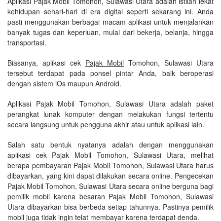
Aplikasi Pajak Mobil Tomohon, Sulawasi Utara adalah istilah lekat
kehidupan sehari-hari di era digital seperti sekarang ini. Anda
pasti menggunakan berbagai macam aplikasi untuk menjalankan
banyak tugas dan keperluan, mulai dari bekerja, belanja, hingga
transportasi.
Biasanya, aplikasi cek
Pajak Mobil
Tomohon, Sulawasi Utara
tersebut terdapat pada ponsel pintar Anda, baik beroperasi
dengan sistem iOs maupun Android.
Aplikasi Pajak Mobil Tomohon, Sulawasi Utara adalah paket
perangkat lunak komputer dengan melakukan fungsi tertentu
secara langsung untuk pengguna akhir atau untuk aplikasi lain.
Salah satu bentuk nyatanya adalah dengan menggunakan
aplikasi cek Pajak Mobil Tomohon, Sulawasi Utara, melihat
berapa pembayaran Pajak Mobil Tomohon, Sulawasi Utara harus
dibayarkan, yang kini dapat dilakukan secara online. Pengecekan
Pajak Mobil Tomohon, Sulawasi Utara secara online berguna bagi
pemilik mobil karena besaran Pajak Mobil Tomohon, Sulawasi
Utara dibayarkan bisa berbeda setiap tahunnya. Pastinya pemilik
mobil juga tidak ingin telat membayar karena terdapat denda.