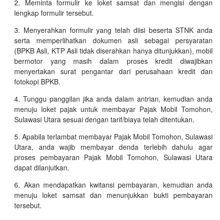
Meminta formulir ke loket samsat dan mengisi dengan
lengkap formulir tersebut.
Menyerahkan formulir yang telah diisi beserta STNK anda
serta memperlihatkan dokumen asli sebagai persyaratan
(BPKB Asli, KTP Asli tidak diserahkan hanya ditunjukkan), mobil
bermotor yang masih dalam proses kredit diwajibkan
menyertakan surat pengantar dari perusahaan kredit dan
fotokopi BPKB.
Tunggu panggilan jika anda dalam antrian, kemudian anda
menuju loket pajak untuk membayar Pajak Mobil Tomohon,
Sulawasi Utara sesuai dengan tarif/biaya telah ditentukan.
Apabila terlambat membayar Pajak Mobil Tomohon, Sulawasi
Utara, anda wajib membayar denda terlebih dahulu agar
proses pembayaran Pajak Mobil Tomohon, Sulawasi Utara
dapat dilanjutkan.
Akan mendapatkan kwitansi pembayaran, kemudian anda
menuju loket samsat dan menunjukkan bukti pembayaran
tersebut.