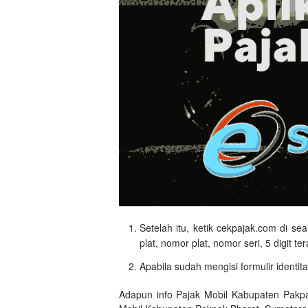
Setelah itu, ketik cekpajak.com di se
plat, nomor plat, nomor seri, 5 digit t
Apabila sudah mengisi formulir identit
Adapun info Pajak Mobil Kabupaten Pakp