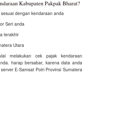
endaraan Kabupaten Pakpak Bharat?
an sesuai dengan kendaraan anda
r Seri anda
a terakhir
umatera Utara
ulai melakukan cek pajak kendaraan
nda. harap bersabar, karena data anda
server E-Samsat Polri Provinsi Sumatera