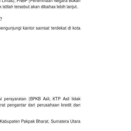
 Lintas), PNBP (Penerimaan Negara Bukan
stilah tersebut akan dibahas lebih lanjut.
?
ngunjungi kantor samsat terdekat di kota
 persyaratan (BPKB Asli, KTP Asli tidak
rat pengantar dari perusahaan kredit dan
l Kabupaten Pakpak Bharat, Sumatera Utara