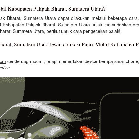
obil Kabupaten Pakpak Bharat, Sumatera Utara?
k Bharat, Sumatera Utara dapat dilakukan melalui beberapa cara
l
Kabupaten Pakpak Bharat, Sumatera Utara untuk memudahkan pros
arat, Sumatera Utara, berikut untuk cara pengecekan pajak!
arat, Sumatera Utara lewat aplikasi Pajak Mobil Kabupaten 
com
cenderung mudah, tetapi memerlukan device berupa smartphone, 
evice.