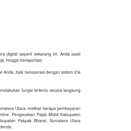
a digital seperti sekarang ini. Anda pasti
a, hingga transportasi.
r Anda, baik beroperasi dengan sistem iOs
melakukan fungsi tertentu secara langsung
umatera Utara, melihat berapa pembayaran
online. Pengecekan Pajak Mobil Kabupaten
abupaten Pakpak Bharat, Sumatera Utara
 denda.