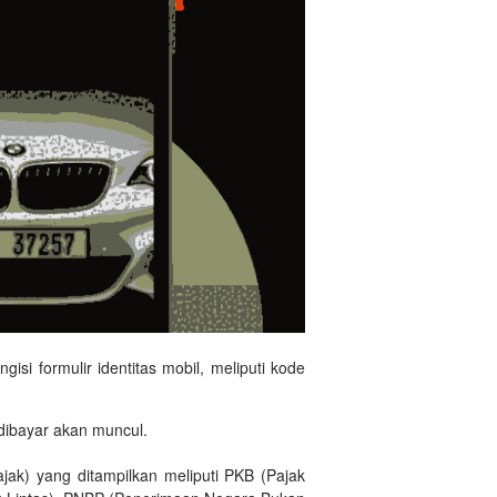
si formulir identitas mobil, meliputi kode
u dibayar akan muncul.
k) yang ditampilkan meliputi PKB (Pajak