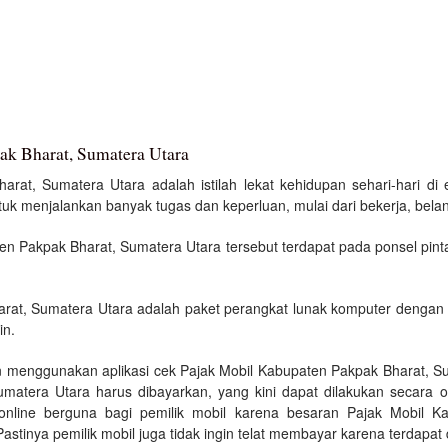
ak Bharat, Sumatera Utara
rat, Sumatera Utara adalah istilah lekat kehidupan sehari-hari di er
 menjalankan banyak tugas dan keperluan, mulai dari bekerja, belanj
n Pakpak Bharat, Sumatera Utara tersebut terdapat pada ponsel pinta
arat, Sumatera Utara adalah paket perangkat lunak komputer dengan 
in.
n menggunakan aplikasi cek Pajak Mobil Kabupaten Pakpak Bharat, S
matera Utara harus dibayarkan, yang kini dapat dilakukan secara 
online berguna bagi pemilik mobil karena besaran Pajak Mobil K
astinya pemilik mobil juga tidak ingin telat membayar karena terdapat