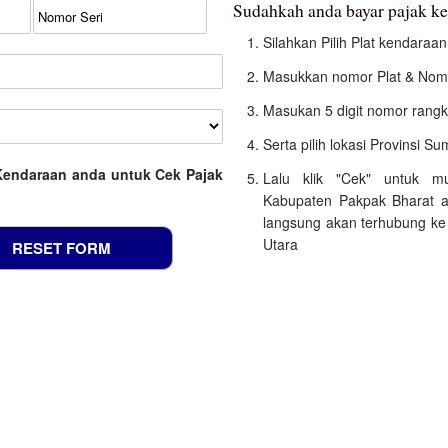
Sudahkah anda bayar pajak k
Silahkan Pilih Plat kendara
Masukkan nomor Plat & Nomo
Masukan 5 digit nomor rangk
Serta pilih lokasi Provinsi S
Kendaraan anda untuk Cek Pajak
Lalu klik "Cek" untuk m
Kabupaten Pakpak Bharat a
langsung akan terhubung ke 
Utara