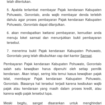
telah ditentukan.
Apabila terlambat membayar Pajak kendaraan Kabupaten
Pohuwato, Gorontalo, anda wajib membayar denda terlebih
dahulu agar proses pembayaran Pajak kendaraan Kabupaten
Pohuwato, Gorontalo dapat dilanjutkan.
akan mendapatkan kwitansi pembayaran, kemudian anda
menuju loket samsat dan menunjukkan bukti pembayaran
tersebut.
menerima bukti Pajak kendaraan Kabupaten Pohuwato,
Gorontalo yang telah dibubuhkan cap dari kantor
Samsat
.
Pembayaran Pajak kendaraan Kabupaten Pohuwato, Gorontalo
salah satu kewajiban harus dipenuhi oleh setiap pemilik
kendaraan. Akan tetapi, sering kita temui kasus kewajiban pajak
telat, membayar Pajak kendaraan Kabupaten Pohuwato,
Gorontalo. Biasanya hal tersebut terjadi karena kesibukan wajib
pajak atau kendaraan yang masih dalam proses kredit, atau
karena wajib pajak tersebut lupa.
Meski begitu, sangat disarankan untuk menghindari