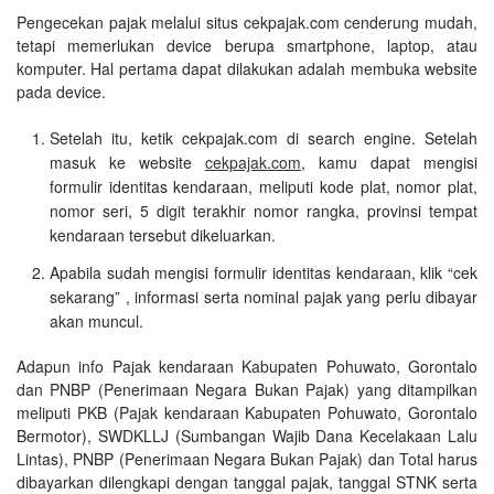
Pengecekan pajak melalui situs cekpajak.com cenderung mudah,
tetapi memerlukan device berupa smartphone, laptop, atau
komputer. Hal pertama dapat dilakukan adalah membuka website
pada device.
Setelah itu, ketik cekpajak.com di search engine. Setelah
masuk ke website
cekpajak.com
, kamu dapat mengisi
formulir identitas kendaraan, meliputi kode plat, nomor plat,
nomor seri, 5 digit terakhir nomor rangka, provinsi tempat
kendaraan tersebut dikeluarkan.
Apabila sudah mengisi formulir identitas kendaraan, klik “cek
sekarang” , informasi serta nominal pajak yang perlu dibayar
akan muncul.
Adapun info Pajak kendaraan Kabupaten Pohuwato, Gorontalo
dan PNBP (Penerimaan Negara Bukan Pajak) yang ditampilkan
meliputi PKB (Pajak kendaraan Kabupaten Pohuwato, Gorontalo
Bermotor), SWDKLLJ (Sumbangan Wajib Dana Kecelakaan Lalu
Lintas), PNBP (Penerimaan Negara Bukan Pajak) dan Total harus
dibayarkan dilengkapi dengan tanggal pajak, tanggal STNK serta