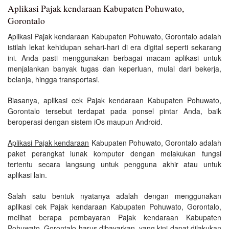
Aplikasi Pajak kendaraan Kabupaten Pohuwato,
Gorontalo
Aplikasi Pajak kendaraan Kabupaten Pohuwato, Gorontalo adalah
istilah lekat kehidupan sehari-hari di era digital seperti sekarang
ini. Anda pasti menggunakan berbagai macam aplikasi untuk
menjalankan banyak tugas dan keperluan, mulai dari bekerja,
belanja, hingga transportasi.
Biasanya, aplikasi cek Pajak kendaraan Kabupaten Pohuwato,
Gorontalo tersebut terdapat pada ponsel pintar Anda, baik
beroperasi dengan sistem iOs maupun Android.
Aplikasi Pajak kendaraan
Kabupaten Pohuwato, Gorontalo adalah
paket perangkat lunak komputer dengan melakukan fungsi
tertentu secara langsung untuk pengguna akhir atau untuk
aplikasi lain.
Salah satu bentuk nyatanya adalah dengan menggunakan
aplikasi cek Pajak kendaraan Kabupaten Pohuwato, Gorontalo,
melihat berapa pembayaran Pajak kendaraan Kabupaten
Pohuwato, Gorontalo harus dibayarkan, yang kini dapat dilakukan