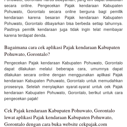
secara online. Pengecekan Pajak kendaraan Kabupaten
Pohuwato, Gorontalo secara online berguna bagi pemilik
kendaraan karena besaran Pajak kendaraan Kabupaten
Pohuwato, Gorontalo dibayarkan bisa berbeda setiap tahunnya.
Pastinya pemilik kendaraan juga tidak ingin telat membayar
karena terdapat denda.
Bagaimana cara cek aplikasi Pajak kendaraan Kabupaten
Pohuwato, Gorontalo?
Pengecekan Pajak kendaraan Kabupaten Pohuwato, Gorontalo
dapat dilakukan melalui beberapa cara, umumnya dapat
dilakukan secara online dengan menggunakan aplikasi Pajak
kendaraan Kabupaten Pohuwato, Gorontalo untuk memudahkan
prosesnya. Setelah menyiapkan syarat-syarat untuk cek Pajak
kendaraan Kabupaten Pohuwato, Gorontalo, berikut untuk cara
pengecekan pajak!
Cek Pajak kendaraan Kabupaten Pohuwato, Gorontalo
lewat aplikasi Pajak kendaraan Kabupaten Pohuwato,
Gorontalo dengan cara buka website cekpajak.com