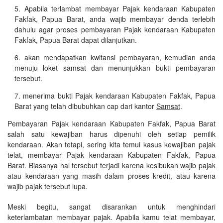
Apabila terlambat membayar Pajak kendaraan Kabupaten
Fakfak, Papua Barat, anda wajib membayar denda terlebih
dahulu agar proses pembayaran Pajak kendaraan Kabupaten
Fakfak, Papua Barat dapat dilanjutkan.
akan mendapatkan kwitansi pembayaran, kemudian anda
menuju loket samsat dan menunjukkan bukti pembayaran
tersebut.
menerima bukti Pajak kendaraan Kabupaten Fakfak, Papua
Barat yang telah dibubuhkan cap dari kantor
Samsat
.
Pembayaran Pajak kendaraan Kabupaten Fakfak, Papua Barat
salah satu kewajiban harus dipenuhi oleh setiap pemilik
kendaraan. Akan tetapi, sering kita temui kasus kewajiban pajak
telat, membayar Pajak kendaraan Kabupaten Fakfak, Papua
Barat. Biasanya hal tersebut terjadi karena kesibukan wajib pajak
atau kendaraan yang masih dalam proses kredit, atau karena
wajib pajak tersebut lupa.
Meski begitu, sangat disarankan untuk menghindari
keterlambatan membayar pajak. Apabila kamu telat membayar,