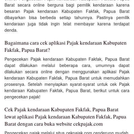
Barat secara online berguna bagi pemilik kendaraan karena
besaran Pajak kendaraan Kabupaten Fakfak, Papua Barat
dibayarkan bisa berbeda setiap tahunnya. Pastinya pemilik
kendaraan juga tidak ingin telat membayar karena terdapat
denda.
Bagaimana cara cek aplikasi Pajak kendaraan Kabupaten
Fakfak, Papua Barat?
Pengecekan Pajak kendaraan Kabupaten Fakfak, Papua Barat
dapat dilakukan melalui beberapa cara, umumnya dapat
dilakukan secara online dengan menggunakan aplikasi Pajak
kendaraan Kabupaten Fakfak, Papua Barat untuk memudahkan
prosesnya. Setelah menyiapkan syarat-syarat untuk cek Pajak
kendaraan Kabupaten Fakfak, Papua Barat, berikut untuk cara
pengecekan pajak!
Cek Pajak kendaraan Kabupaten Fakfak, Papua Barat
lewat aplikasi Pajak kendaraan Kabupaten Fakfak, Papua
Barat dengan cara buka website cekpajak.com
Pengecekan pajak melalui situs cekpajak.com cenderung mudah,