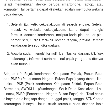
tetapi memerlukan device berupa smartphone, laptop, atau
komputer. Hal pertama dapat dilakukan adalah membuka website
pada device.
Setelah itu, ketik cekpajak.com di search engine. Setelah
masuk ke website
cekpajak.com
, kamu dapat mengisi
formulir identitas kendaraan, meliputi kode plat, nomor plat,
nomor seri, 5 digit terakhir nomor rangka, provinsi tempat
kendaraan tersebut dikeluarkan.
Apabila sudah mengisi formulir identitas kendaraan, klik “cek
sekarang” , informasi serta nominal pajak yang perlu dibayar
akan muncul.
Adapun info Pajak kendaraan Kabupaten Fakfak, Papua Barat
dan PNBP (Penerimaan Negara Bukan Pajak) yang ditampilkan
meliputi PKB (Pajak kendaraan Kabupaten Fakfak, Papua Barat
Bermotor), SWDKLLJ (Sumbangan Wajib Dana Kecelakaan Lalu
Lintas), PNBP (Penerimaan Negara Bukan Pajak) dan Total harus
dibayarkan dilengkapi dengan tanggal pajak, tanggal STNK serta
keterangan lainnya. Untuk istilah tersebut akan dibahas lebih