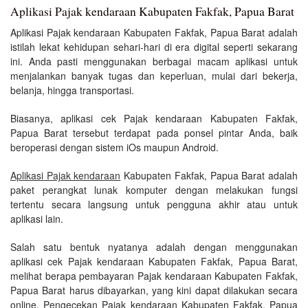
Aplikasi Pajak kendaraan Kabupaten Fakfak, Papua Barat
Aplikasi Pajak kendaraan Kabupaten Fakfak, Papua Barat adalah
istilah lekat kehidupan sehari-hari di era digital seperti sekarang
ini. Anda pasti menggunakan berbagai macam aplikasi untuk
menjalankan banyak tugas dan keperluan, mulai dari bekerja,
belanja, hingga transportasi.
Biasanya, aplikasi cek Pajak kendaraan Kabupaten Fakfak,
Papua Barat tersebut terdapat pada ponsel pintar Anda, baik
beroperasi dengan sistem iOs maupun Android.
Aplikasi Pajak kendaraan
Kabupaten Fakfak, Papua Barat adalah
paket perangkat lunak komputer dengan melakukan fungsi
tertentu secara langsung untuk pengguna akhir atau untuk
aplikasi lain.
Salah satu bentuk nyatanya adalah dengan menggunakan
aplikasi cek Pajak kendaraan Kabupaten Fakfak, Papua Barat,
melihat berapa pembayaran Pajak kendaraan Kabupaten Fakfak,
Papua Barat harus dibayarkan, yang kini dapat dilakukan secara
online. Pengecekan Pajak kendaraan Kabupaten Fakfak, Papua