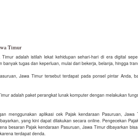
Jawa Timur
Timur adalah istilah lekat kehidupan sehari-hari di era digital sep
banyak tugas dan keperluan, mulai dari bekerja, belanja, hingga trans
Pasuruan, Jawa Timur tersebut terdapat pada ponsel pintar Anda, 
imur adalah paket perangkat lunak komputer dengan melakukan fungsi
gan menggunakan aplikasi cek Pajak kendaraan Pasuruan, Jawa 
bayarkan, yang kini dapat dilakukan secara online. Pengecekan Paj
rena besaran Pajak kendaraan Pasuruan, Jawa Timur dibayarkan bisa 
 karena terdapat denda.