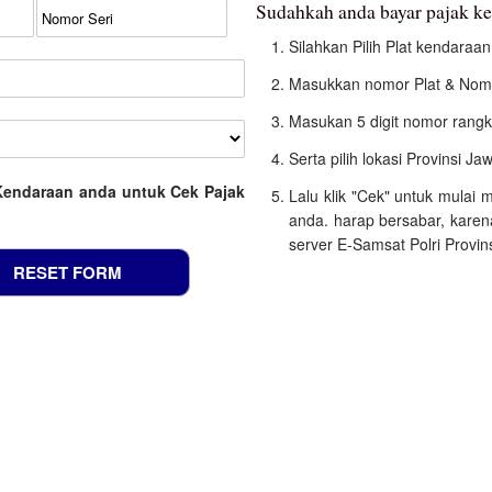
Sudahkah anda bayar pajak k
Silahkan Pilih Plat kendara
Masukkan nomor Plat & Nomo
Masukan 5 digit nomor rangk
Serta pilih lokasi Provinsi J
Kendaraan anda untuk Cek Pajak
Lalu klik "Cek" untuk mulai
anda. harap bersabar, kare
server E-Samsat Polri Provin