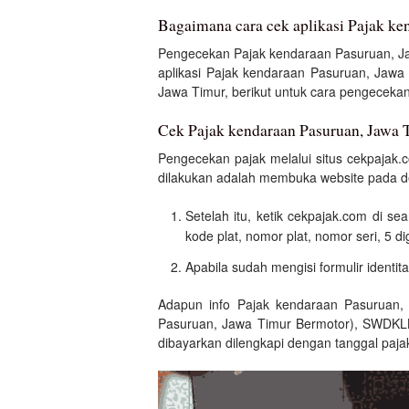
Bagaimana cara cek aplikasi Pajak ke
Pengecekan Pajak kendaraan Pasuruan, Ja
aplikasi Pajak kendaraan Pasuruan, Jawa
Jawa Timur, berikut untuk cara pengecekan
Cek Pajak kendaraan Pasuruan, Jawa T
Pengecekan pajak melalui situs cekpajak
dilakukan adalah membuka website pada d
Setelah itu, ketik cekpajak.com di s
kode plat, nomor plat, nomor seri, 5 d
Apabila sudah mengisi formulir identit
Adapun info Pajak kendaraan Pasuruan,
Pasuruan, Jawa Timur Bermotor), SWDKLL
dibayarkan dilengkapi dengan tanggal pajak,