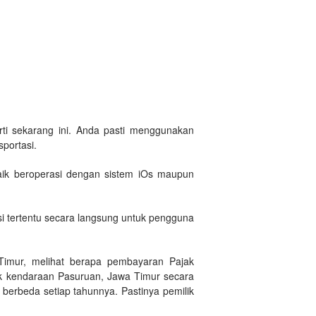
erti sekarang ini. Anda pasti menggunakan
portasi.
baik beroperasi dengan sistem iOs maupun
 tertentu secara langsung untuk pengguna
Timur, melihat berapa pembayaran Pajak
ak kendaraan Pasuruan, Jawa Timur secara
berbeda setiap tahunnya. Pastinya pemilik