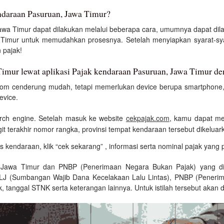
ndaraan Pasuruan, Jawa Timur?
wa Timur dapat dilakukan melalui beberapa cara, umumnya dapat di
 Timur untuk memudahkan prosesnya. Setelah menyiapkan syarat-sy
 pajak!
imur lewat aplikasi Pajak kendaraan Pasuruan, Jawa Timur de
.com cenderung mudah, tetapi memerlukan device berupa smartphone, 
evice.
earch engine. Setelah masuk ke website
cekpajak.com
, kamu dapat men
igit terakhir nomor rangka, provinsi tempat kendaraan tersebut dikeluar
as kendaraan, klik “cek sekarang” , informasi serta nominal pajak yang
 Jawa Timur dan PNBP (Penerimaan Negara Bukan Pajak) yang dit
J (Sumbangan Wajib Dana Kecelakaan Lalu Lintas), PNBP (Penerim
 tanggal STNK serta keterangan lainnya. Untuk istilah tersebut akan di