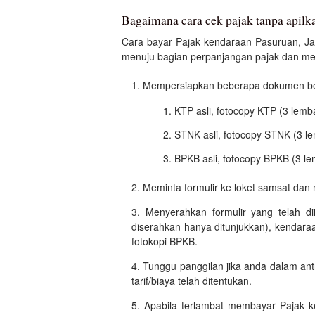
Bagaimana cara cek pajak tanpa apilk
Cara bayar Pajak kendaraan Pasuruan, Jaw
menuju bagian perpanjangan pajak dan mengi
Mempersiapkan beberapa dokumen beri
KTP asli, fotocopy KTP (3 lemb
STNK asli, fotocopy STNK (3 l
BPKB asli, fotocopy BPKB (3 le
Meminta formulir ke loket samsat dan 
Menyerahkan formulir yang telah di
diserahkan hanya ditunjukkan), kendara
fotokopi BPKB.
Tunggu panggilan jika anda dalam an
tarif/biaya telah ditentukan.
Apabila terlambat membayar Pajak 