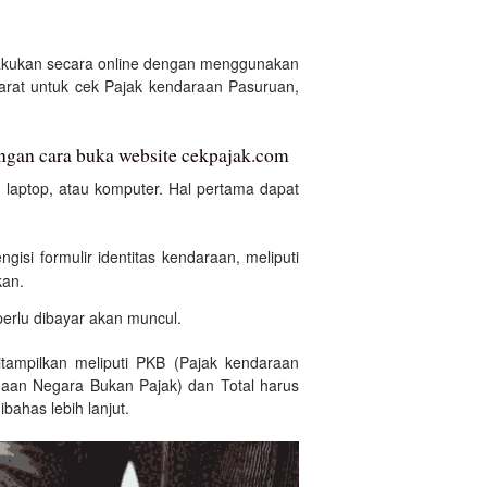
lakukan secara online dengan menggunakan
arat untuk cek Pajak kendaraan Pasuruan,
ngan cara buka website cekpajak.com
laptop, atau komputer. Hal pertama dapat
gisi formulir identitas kendaraan, meliputi
kan.
 perlu dibayar akan muncul.
ampilkan meliputi PKB (Pajak kendaraan
aan Negara Bukan Pajak) dan Total harus
bahas lebih lanjut.