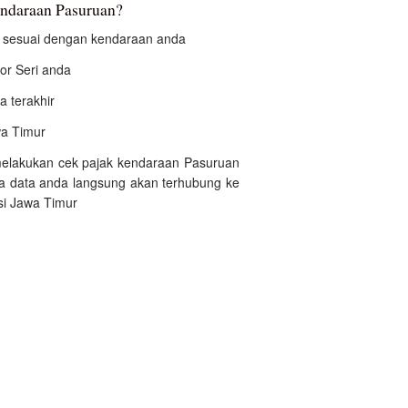
endaraan Pasuruan?
an sesuai dengan kendaraan anda
r Seri anda
a terakhir
awa Timur
 melakukan cek pajak kendaraan Pasuruan
na data anda langsung akan terhubung ke
si Jawa Timur