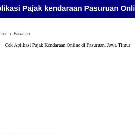
likasi Pajak kendaraan Pasuruan Onl
imur
Pasuruan
Cek Aplikasi Pajak Kendaraan Online di Pasuruan, Jawa Timur