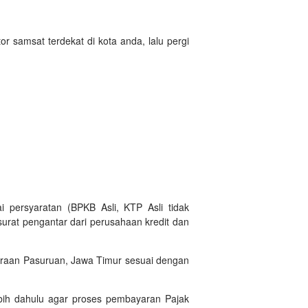
 samsat terdekat di kota anda, lalu pergi
 persyaratan (BPKB Asli, KTP Asli tidak
urat pengantar dari perusahaan kredit dan
araan Pasuruan, Jawa Timur sesuai dengan
bih dahulu agar proses pembayaran Pajak