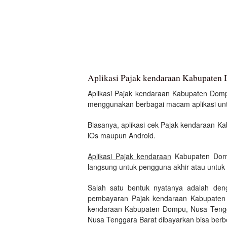
Aplikasi Pajak kendaraan Kabupaten
Aplikasi Pajak kendaraan Kabupaten Dompu,
menggunakan berbagai macam aplikasi untuk
Biasanya, aplikasi cek Pajak kendaraan K
iOs maupun Android.
Aplikasi Pajak kendaraan
Kabupaten Dompu
langsung untuk pengguna akhir atau untuk a
Salah satu bentuk nyatanya adalah de
pembayaran Pajak kendaraan Kabupaten D
kendaraan Kabupaten Dompu, Nusa Tengga
Nusa Tenggara Barat dibayarkan bisa berbe