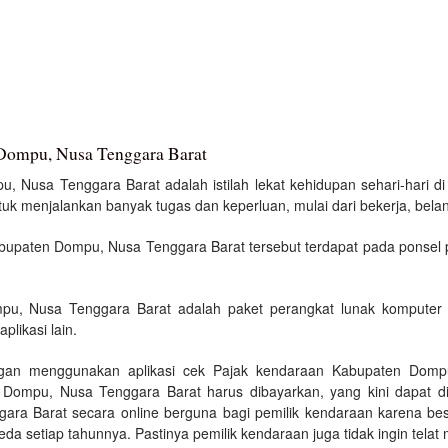
 Dompu, Nusa Tenggara Barat
 Nusa Tenggara Barat adalah istilah lekat kehidupan sehari-hari di er
 menjalankan banyak tugas dan keperluan, mulai dari bekerja, belanj
abupaten Dompu, Nusa Tenggara Barat tersebut terdapat pada ponsel p
, Nusa Tenggara Barat adalah paket perangkat lunak komputer d
plikasi lain.
ngan menggunakan aplikasi cek Pajak kendaraan Kabupaten Dompu
ompu, Nusa Tenggara Barat harus dibayarkan, yang kini dapat di
ra Barat secara online berguna bagi pemilik kendaraan karena b
da setiap tahunnya. Pastinya pemilik kendaraan juga tidak ingin tela