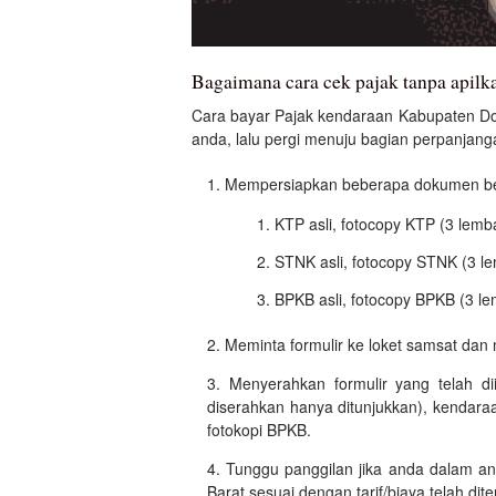
Bagaimana cara cek pajak tanpa apil
Cara bayar Pajak kendaraan Kabupaten Do
anda, lalu pergi menuju bagian perpanjanga
Mempersiapkan beberapa dokumen beri
KTP asli, fotocopy KTP (3 lemb
STNK asli, fotocopy STNK (3 l
BPKB asli, fotocopy BPKB (3 le
Meminta formulir ke loket samsat dan 
Menyerahkan formulir yang telah di
diserahkan hanya ditunjukkan), kendara
fotokopi BPKB.
Tunggu panggilan jika anda dalam a
Barat sesuai dengan tarif/biaya telah dit