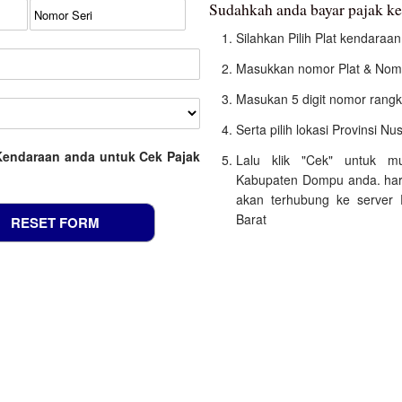
Sudahkah anda bayar pajak 
Silahkan Pilih Plat kendara
Masukkan nomor Plat & Nomo
Masukan 5 digit nomor rangk
Serta pilih lokasi Provinsi N
Kendaraan anda untuk Cek Pajak
Lalu klik "Cek" untuk m
Kabupaten Dompu anda. hara
akan terhubung ke server 
Barat