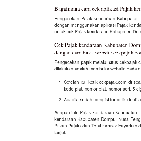
Bagaimana cara cek aplikasi Pajak k
Pengecekan Pajak kendaraan Kabupaten D
dengan menggunakan aplikasi Pajak kend
untuk cek Pajak kendaraan Kabupaten Domp
Cek Pajak kendaraan Kabupaten Dompu
dengan cara buka website cekpajak.c
Pengecekan pajak melalui situs cekpajak
dilakukan adalah membuka website pada d
Setelah itu, ketik cekpajak.com di s
kode plat, nomor plat, nomor seri, 5 d
Apabila sudah mengisi formulir identit
Adapun info Pajak kendaraan Kabupaten D
kendaraan Kabupaten Dompu, Nusa Tengg
Bukan Pajak) dan Total harus dibayarkan di
lanjut.