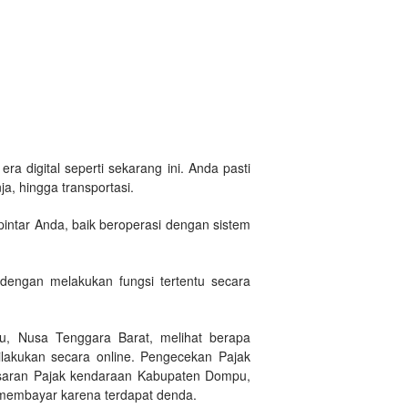
a digital seperti sekarang ini. Anda pasti
a, hingga transportasi.
intar Anda, baik beroperasi dengan sistem
engan melakukan fungsi tertentu secara
, Nusa Tenggara Barat, melihat berapa
lakukan secara online. Pengecekan Pajak
esaran Pajak kendaraan Kabupaten Dompu,
t membayar karena terdapat denda.