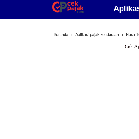
Aplika
Beranda
Aplikasi pajak kendaraan
Nusa T
Cek Ap