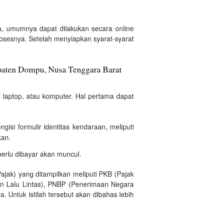
, umumnya dapat dilakukan secara online
esnya. Setelah menyiapkan syarat-syarat
paten Dompu, Nusa Tenggara Barat
laptop, atau komputer. Hal pertama dapat
gisi formulir identitas kendaraan, meliputi
kan.
 perlu dibayar akan muncul.
ak) yang ditampilkan meliputi PKB (Pajak
 Lalu Lintas), PNBP (Penerimaan Negara
. Untuk istilah tersebut akan dibahas lebih