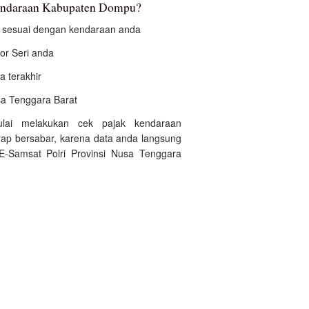
kendaraan Kabupaten Dompu?
an sesuai dengan kendaraan anda
r Seri anda
a terakhir
usa Tenggara Barat
ulai melakukan cek pajak kendaraan
p bersabar, karena data anda langsung
E-Samsat Polri Provinsi Nusa Tenggara