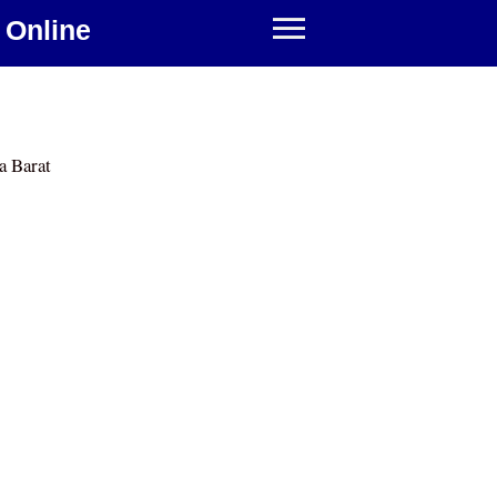
 Online
a Barat