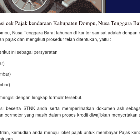
kasi cek Pajak kendaraan Kabupaten Dompu, Nusa Tenggara Ba
mpu, Nusa Tenggara Barat tahunan di kantor samsat adalah dengan me
n pajak dan mengikuti prosedur telah ditentukan, yaitu :
kut ini sebagai persyaratan
ar)
embar)
mbar)
mengisi dengan lengkap formulir tersebut.
isi beserta STNK anda serta memperlihatkan dokumen asli sebagai
an bermotor yang masih dalam proses kredit diwajibkan menyertakan s
ntrian, kemudian anda menuju loket pajak untuk membayar Pajak k
entukan.