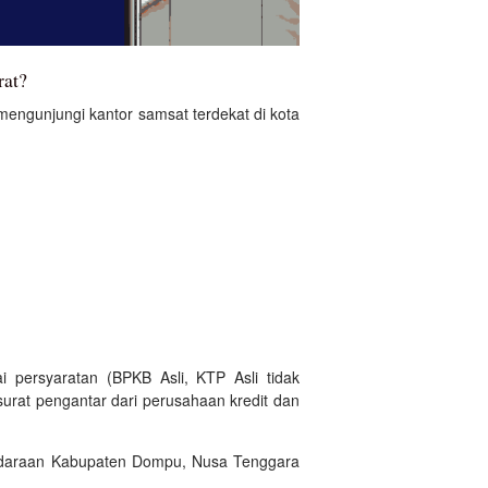
rat?
ngunjungi kantor samsat terdekat di kota
 persyaratan (BPKB Asli, KTP Asli tidak
urat pengantar dari perusahaan kredit dan
endaraan Kabupaten Dompu, Nusa Tenggara