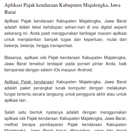
Aplikasi Pajak kendaraan Kabupaten Majalengka, Jawa
Barat
Aplikasi Pajak kendaraan Kabupaten Majalengka, Jawa Barat
adalah istilah lekat kehidupan sehari-hari di era digital seperti
sekarang ini. Anda pasti menggunakan berbagai macam aplikasi
untuk menjalankan banyak tugas dan keperluan, mulai dari
bekerja, belanja, hingga transportasi.
Biasanya, aplikasi cek Pajak kendaraan Kabupaten Majalengka,
Jawa Barat tersebut terdapat pada ponsel pintar Anda, baik
beroperasi dengan sistem iOs maupun Android.
Aplikasi Pajak kendaraan
Kabupaten Majalengka, Jawa Barat
adalah paket perangkat lunak komputer dengan melakukan
fungsi tertentu secara langsung untuk pengguna akhir atau untuk
aplikasi lain.
Salah satu bentuk nyatanya adalah dengan menggunakan
aplikasi cek Pajak kendaraan Kabupaten Majalengka, Jawa Barat,
melihat berapa pembayaran Pajak kendaraan Kabupaten
Majalengka, Jawa Barat harus dibayarkan, yang kini dapat