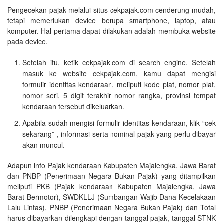
Pengecekan pajak melalui situs cekpajak.com cenderung mudah,
tetapi memerlukan device berupa smartphone, laptop, atau
komputer. Hal pertama dapat dilakukan adalah membuka website
pada device.
Setelah itu, ketik cekpajak.com di search engine. Setelah
masuk ke website
cekpajak.com
, kamu dapat mengisi
formulir identitas kendaraan, meliputi kode plat, nomor plat,
nomor seri, 5 digit terakhir nomor rangka, provinsi tempat
kendaraan tersebut dikeluarkan.
Apabila sudah mengisi formulir identitas kendaraan, klik “cek
sekarang” , informasi serta nominal pajak yang perlu dibayar
akan muncul.
Adapun info Pajak kendaraan Kabupaten Majalengka, Jawa Barat
dan PNBP (Penerimaan Negara Bukan Pajak) yang ditampilkan
meliputi PKB (Pajak kendaraan Kabupaten Majalengka, Jawa
Barat Bermotor), SWDKLLJ (Sumbangan Wajib Dana Kecelakaan
Lalu Lintas), PNBP (Penerimaan Negara Bukan Pajak) dan Total
harus dibayarkan dilengkapi dengan tanggal pajak, tanggal STNK