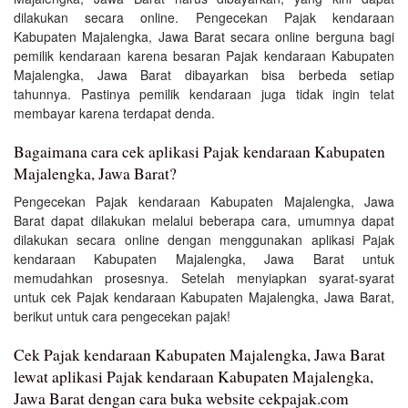
dilakukan secara online. Pengecekan Pajak kendaraan
Kabupaten Majalengka, Jawa Barat secara online berguna bagi
pemilik kendaraan karena besaran Pajak kendaraan Kabupaten
Majalengka, Jawa Barat dibayarkan bisa berbeda setiap
tahunnya. Pastinya pemilik kendaraan juga tidak ingin telat
membayar karena terdapat denda.
Bagaimana cara cek aplikasi Pajak kendaraan Kabupaten
Majalengka, Jawa Barat?
Pengecekan Pajak kendaraan Kabupaten Majalengka, Jawa
Barat dapat dilakukan melalui beberapa cara, umumnya dapat
dilakukan secara online dengan menggunakan aplikasi Pajak
kendaraan Kabupaten Majalengka, Jawa Barat untuk
memudahkan prosesnya. Setelah menyiapkan syarat-syarat
untuk cek Pajak kendaraan Kabupaten Majalengka, Jawa Barat,
berikut untuk cara pengecekan pajak!
Cek Pajak kendaraan Kabupaten Majalengka, Jawa Barat
lewat aplikasi Pajak kendaraan Kabupaten Majalengka,
Jawa Barat dengan cara buka website cekpajak.com