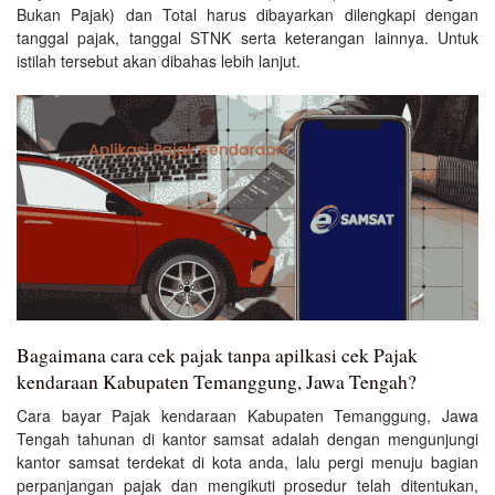
Bukan Pajak) dan Total harus dibayarkan dilengkapi dengan
tanggal pajak, tanggal STNK serta keterangan lainnya. Untuk
istilah tersebut akan dibahas lebih lanjut.
Bagaimana cara cek pajak tanpa apilkasi cek Pajak
kendaraan Kabupaten Temanggung, Jawa Tengah?
Cara bayar Pajak kendaraan Kabupaten Temanggung, Jawa
Tengah tahunan di kantor samsat adalah dengan mengunjungi
kantor samsat terdekat di kota anda, lalu pergi menuju bagian
perpanjangan pajak dan mengikuti prosedur telah ditentukan,