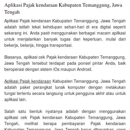
Aplikasi Pajak kendaraan Kabupaten Temanggung, Jawa
Tengah
Aplikasi Pajak kendaraan Kabupaten Temanggung, Jawa Tengah
adalah istilah lekat kehidupan sehari-hari di era digital seperti
sekarang ini. Anda pasti menggunakan berbagai macam aplikasi
untuk menjalankan banyak tugas dan keperluan, mulai dari
bekerja, belanja, hingga transportasi.
Biasanya, aplikasi cek Pajak kendaraan Kabupaten Temanggung,
Jawa Tengah tersebut terdapat pada ponsel pintar Anda, baik
beroperasi dengan sistem iOs maupun Android.
Aplikasi Pajak kendaraan
Kabupaten Temanggung, Jawa Tengah
adalah paket perangkat lunak komputer dengan melakukan
fungsi tertentu secara langsung untuk pengguna akhir atau untuk
aplikasi lain.
Salah satu bentuk nyatanya adalah dengan menggunakan
aplikasi cek Pajak kendaraan Kabupaten Temanggung, Jawa
Tengah, melihat berapa pembayaran Pajak kendaraan
Kabupaten Temanggung, Jawa Tengah harus dibayarkan, yang