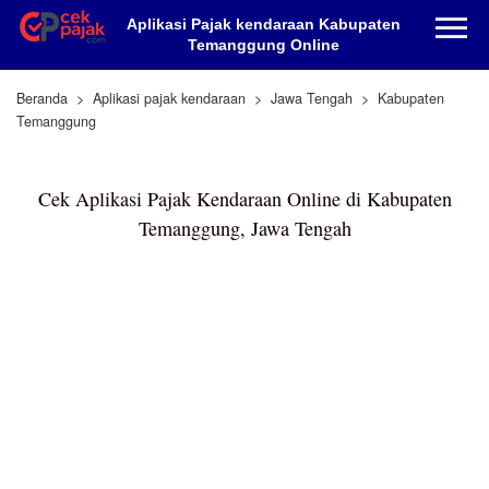
Aplikasi Pajak kendaraan Kabupaten
Temanggung Online
Beranda
Aplikasi pajak kendaraan
Jawa Tengah
Kabupaten
Temanggung
Cek Aplikasi Pajak Kendaraan Online di Kabupaten
Temanggung, Jawa Tengah