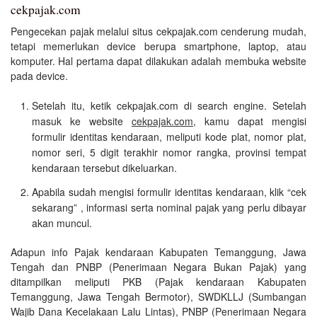
cekpajak.com
Pengecekan pajak melalui situs cekpajak.com cenderung mudah,
tetapi memerlukan device berupa smartphone, laptop, atau
komputer. Hal pertama dapat dilakukan adalah membuka website
pada device.
Setelah itu, ketik cekpajak.com di search engine. Setelah
masuk ke website
cekpajak.com
, kamu dapat mengisi
formulir identitas kendaraan, meliputi kode plat, nomor plat,
nomor seri, 5 digit terakhir nomor rangka, provinsi tempat
kendaraan tersebut dikeluarkan.
Apabila sudah mengisi formulir identitas kendaraan, klik “cek
sekarang” , informasi serta nominal pajak yang perlu dibayar
akan muncul.
Adapun info Pajak kendaraan Kabupaten Temanggung, Jawa
Tengah dan PNBP (Penerimaan Negara Bukan Pajak) yang
ditampilkan meliputi PKB (Pajak kendaraan Kabupaten
Temanggung, Jawa Tengah Bermotor), SWDKLLJ (Sumbangan
Wajib Dana Kecelakaan Lalu Lintas), PNBP (Penerimaan Negara