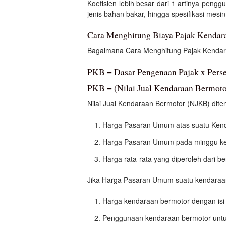
Koefisien lebih besar dari 1 artinya peng
jenis bahan bakar, hingga spesifikasi mesin
Cara Menghitung Biaya Pajak Kendar
Bagaimana Cara Menghitung Pajak Kendara
PKB = Dasar Pengenaan Pajak x Perse
PKB = (Nilai Jual Kendaraan Bermotor
Nilai Jual Kendaraan Bermotor (NJKB) dite
Harga Pasaran Umum atas suatu Kend
Harga Pasaran Umum pada minggu ke-
Harga rata-rata yang diperoleh dari b
Jika Harga Pasaran Umum suatu kendaraan 
Harga kendaraan bermotor dengan isi 
Penggunaan kendaraan bermotor untu