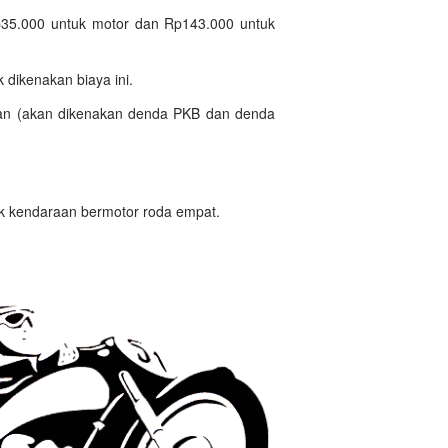
p35.000 untuk motor dan Rp143.000 untuk
k dikenakan biaya ini.
gan (akan dikenakan denda PKB dan denda
 kendaraan bermotor roda empat.