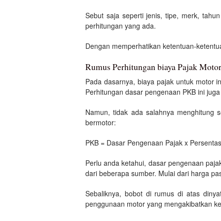
Sebut saja seperti jenis, tipe, merk, ta
perhitungan yang ada.
Dengan memperhatikan ketentuan-ketentua
Rumus Perhitungan biaya Pajak Moto
Pada dasarnya, biaya pajak untuk motor i
Perhitungan dasar pengenaan PKB ini juga d
Namun, tidak ada salahnya menghitung s
bermotor:
PKB = Dasar Pengenaan Pajak x Persentas
Perlu anda ketahui, dasar pengenaan pajak 
dari beberapa sumber. Mulai dari harga pa
Sebaliknya, bobot di rumus di atas diny
penggunaan motor yang mengakibatkan ker