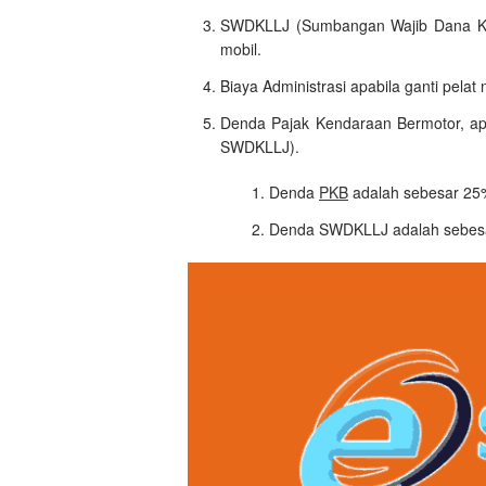
SWDKLLJ (Sumbangan Wajib Dana Kece
mobil.
Biaya Administrasi apabila ganti pelat
Denda Pajak Kendaraan Bermotor, a
SWDKLLJ).
Denda
PKB
adalah sebesar 25
Denda SWDKLLJ adalah sebesar