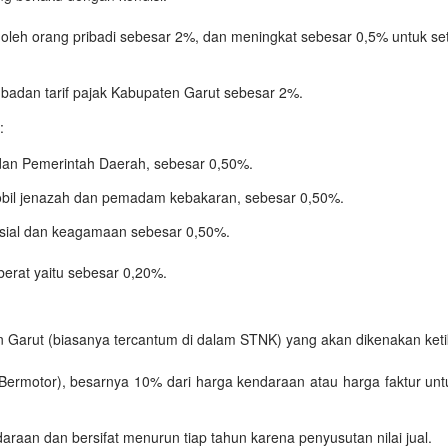
 oleh orang pribadi sebesar 2%, dan meningkat sebesar 0,5% untuk 
badan tarif pajak Kabupaten Garut sebesar 2%.
:
dan Pemerintah Daerah, sebesar 0,50%.
bil jenazah dan pemadam kebakaran, sebesar 0,50%.
sial dan keagamaan sebesar 0,50%.
berat yaitu sebesar 0,20%.
en Garut (biasanya tercantum di dalam STNK) yang akan dikenakan ke
rmotor), besarnya 10% dari harga kendaraan atau harga faktur unt
daraan dan bersifat menurun tiap tahun karena penyusutan nilai jual.