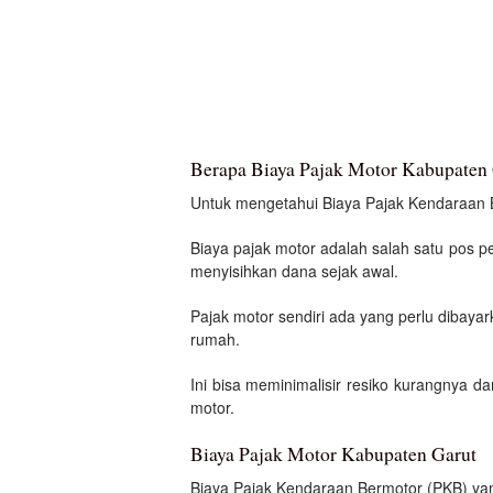
Berapa Biaya Pajak Motor Kabupaten
Untuk mengetahui Biaya Pajak Kendaraan Ber
Biaya pajak motor adalah salah satu pos p
menyisihkan dana sejak awal.
Pajak motor sendiri ada yang perlu dibayar
rumah.
Ini bisa meminimalisir resiko kurangnya d
motor.
Biaya Pajak Motor Kabupaten Garut
Biaya Pajak Kendaraan Bermotor (PKB) yan