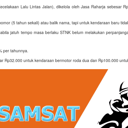
lakaan Lalu Lintas Jalan), dikelola oleh Jasa Raharja sebesar R
 nomor (5 tahun sekali) atau balik nama, tapi untuk kendaraan baru tida
pabila jatuh tempo masa berlaku STNK belum melakukan perpanjan
% per tahunnya.
 Rp32.000 untuk kendaraan bermotor roda dua dan Rp100.000 untuk