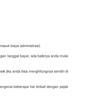
masuk biaya administrasi).
ngan tanggal bayar, ada baiknya anda mulai
aik jika anda bisa menghitungnya sendiri di
mengenai beberapa hal terkait dengan pajak