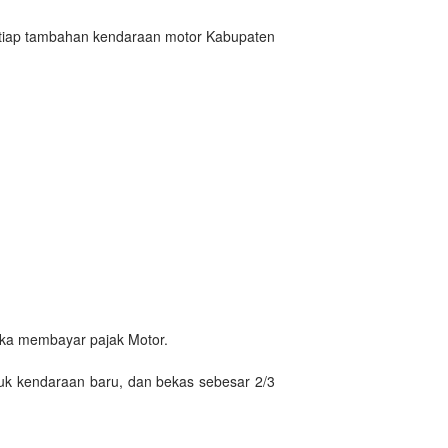
setiap tambahan kendaraan motor Kabupaten
tika membayar pajak Motor.
uk kendaraan baru, dan bekas sebesar 2/3