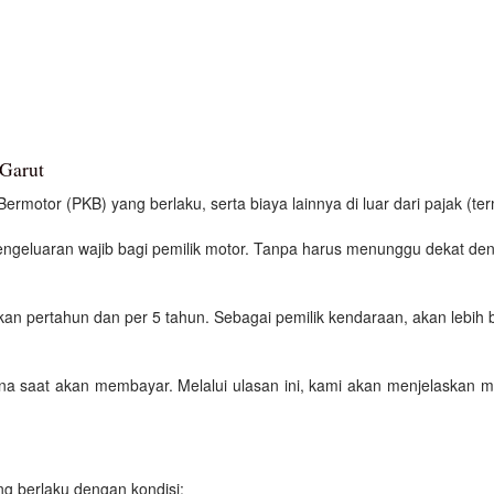
 Garut
motor (PKB) yang berlaku, serta biaya lainnya di luar dari pajak (ter
engeluaran wajib bagi pemilik motor. Tanpa harus menunggu dekat de
kan pertahun dan per 5 tahun. Sebagai pemilik kendaraan, akan lebih b
ana saat akan membayar. Melalui ulasan ini, kami akan menjelaskan 
g berlaku dengan kondisi: