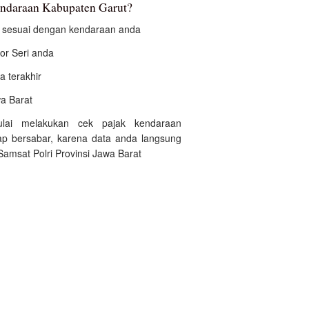
endaraan Kabupaten Garut?
an sesuai dengan kendaraan anda
r Seri anda
a terakhir
wa Barat
ulai melakukan cek pajak kendaraan
p bersabar, karena data anda langsung
Samsat Polri Provinsi Jawa Barat