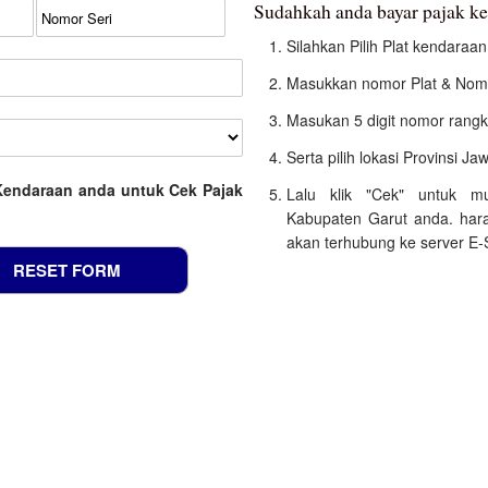
Sudahkah anda bayar pajak k
Silahkan Pilih Plat kendara
Masukkan nomor Plat & Nomo
Masukan 5 digit nomor rangk
Serta pilih lokasi Provinsi Ja
Kendaraan anda untuk Cek Pajak
Lalu klik "Cek" untuk m
Kabupaten Garut anda. hara
akan terhubung ke server E-