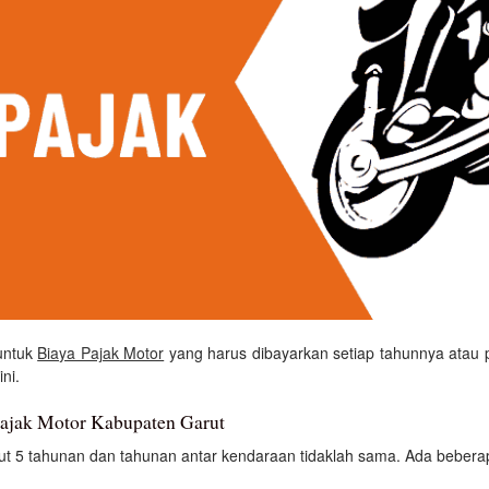
untuk
Biaya Pajak Motor
yang harus dibayarkan setiap tahunnya atau pe
ni.
Pajak Motor Kabupaten Garut
t 5 tahunan dan tahunan antar kendaraan tidaklah sama. Ada beberap