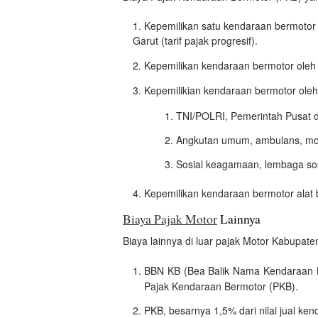
Kepemilikan satu kendaraan bermotor
Garut (tarif pajak progresif).
Kepemilikan kendaraan bermotor oleh 
Kepemilikian kendaraan bermotor oleh
TNI/POLRI, Pemerintah Pusat 
Angkutan umum, ambulans, mo
Sosial keagamaan, lembaga so
Kepemilikan kendaraan bermotor alat 
Biaya Pajak Motor
Lainnya
Biaya lainnya di luar pajak Motor Kabupat
BBN KB (Bea Balik Nama Kendaraan Be
Pajak Kendaraan Bermotor (PKB).
PKB, besarnya 1,5% dari nilai jual ken