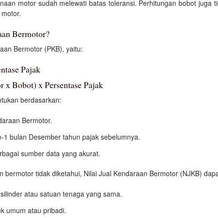
gunaan motor sudah melewati batas toleransi. Perhitungan bobot juga t
 motor.
aan Bermotor?
an Bermotor (PKB), yaitu:
ntase Pajak
 x Bobot) x Persentase Pajak
ntukan berdasarkan:
araan Bermotor.
1 bulan Desember tahun pajak sebelumnya.
erbagai sumber data yang akurat.
bermotor tidak diketahui, Nilai Jual Kendaraan Bermotor (NJKB) dapa
silinder atau satuan tenaga yang sama.
k umum atau pribadi.