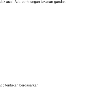
idak asal. Ada perhitungan tekanan gandar,
t ditentukan berdasarkan: