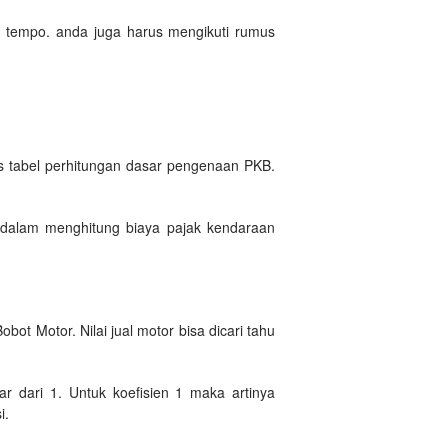
uh tempo. anda juga harus mengikuti rumus
is tabel perhitungan dasar pengenaan PKB.
 dalam menghitung biaya pajak kendaraan
ot Motor. Nilai jual motor bisa dicari tahu
r dari 1. Untuk koefisien 1 maka artinya
i.