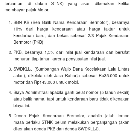
tercantum di dalam STNK) yang akan dikenakan ketika
membayar pajak Motor.
BBN KB (Bea Balik Nama Kendaraan Bermotor), besarnya
10% dari harga kendaraan atau harga faktur untuk
kendaraan baru, dan bekas sebesar 2/3 Pajak Kendaraan
Bermotor (PKB).
PKB, besarnya 1,5% dari nilai jual kendaraan dan bersifat
menurun tiap tahun karena penyusutan nilai jual.
SWDKLLJ (Sumbangan Wajib Dana Kecelakaan Lalu Lintas
Jalan), dikelola oleh Jasa Raharja sebesar Rp35.000 untuk
motor dan Rp143.000 untuk mobil.
Biaya Administrasi apabila ganti pelat nomor (5 tahun sekali)
atau balik nama, tapi untuk kendaraan baru tidak dikenakan
biaya ini.
Denda Pajak Kendaraan Bermotor, apabila jatuh tempo
masa berlaku STNK belum melakukan perpanjangan (akan
dikenakan denda PKB dan denda SWDKLLJ).