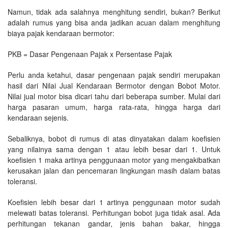
Namun, tidak ada salahnya menghitung sendiri, bukan? Berikut
adalah rumus yang bisa anda jadikan acuan dalam menghitung
biaya pajak kendaraan bermotor:
PKB = Dasar Pengenaan Pajak x Persentase Pajak
Perlu anda ketahui, dasar pengenaan pajak sendiri merupakan
hasil dari Nilai Jual Kendaraan Bermotor dengan Bobot Motor.
Nilai jual motor bisa dicari tahu dari beberapa sumber. Mulai dari
harga pasaran umum, harga rata-rata, hingga harga dari
kendaraan sejenis.
Sebaliknya, bobot di rumus di atas dinyatakan dalam koefisien
yang nilainya sama dengan 1 atau lebih besar dari 1. Untuk
koefisien 1 maka artinya penggunaan motor yang mengakibatkan
kerusakan jalan dan pencemaran lingkungan masih dalam batas
toleransi.
Koefisien lebih besar dari 1 artinya penggunaan motor sudah
melewati batas toleransi. Perhitungan bobot juga tidak asal. Ada
perhitungan tekanan gandar, jenis bahan bakar, hingga