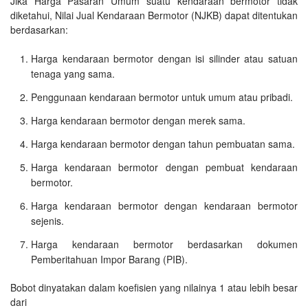
Jika Harga Pasaran Umum suatu kendaraan bermotor tidak
diketahui, Nilai Jual Kendaraan Bermotor (NJKB) dapat ditentukan
berdasarkan:
Harga kendaraan bermotor dengan isi silinder atau satuan
tenaga yang sama.
Penggunaan kendaraan bermotor untuk umum atau pribadi.
Harga kendaraan bermotor dengan merek sama.
Harga kendaraan bermotor dengan tahun pembuatan sama.
Harga kendaraan bermotor dengan pembuat kendaraan
bermotor.
Harga kendaraan bermotor dengan kendaraan bermotor
sejenis.
Harga kendaraan bermotor berdasarkan dokumen
Pemberitahuan Impor Barang (PIB).
Bobot dinyatakan dalam koefisien yang nilainya 1 atau lebih besar
dari