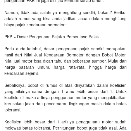
pengenaan PKB ini juga ditinjau kembali setiap tahun.
Namun, tidak ada salahnya menghitung sendiri, bukan? Berikut
adalah rumus yang bisa anda jadikan acuan dalam menghitung
biaya pajak kendaraan bermotor:
PKB = Dasar Pengenaan Pajak x Persentase Pajak
Perlu anda ketahui, dasar pengenaan pajak sendiri merupakan
hasil dari Nilai Jual Kendaraan Bermotor dengan Bobot Motor.
Nilai jual motor bisa dicari tahu dari beberapa sumber. Mulai dari
harga pasaran umum, harga rata-rata, hingga harga dari
kendaraan sejenis.
Sebaliknya, bobot di rumus di atas dinyatakan dalam koefisien
yang nilainya sama dengan 1 atau lebih besar dari 1. Untuk
koefisien 1 maka artinya penggunaan motor yang mengakibatkan
kerusakan jalan dan pencemaran lingkungan masih dalam batas
toleransi.
Koefisien lebih besar dari 1 artinya penggunaan motor sudah
melewati batas toleransi. Perhitungan bobot juga tidak asal. Ada