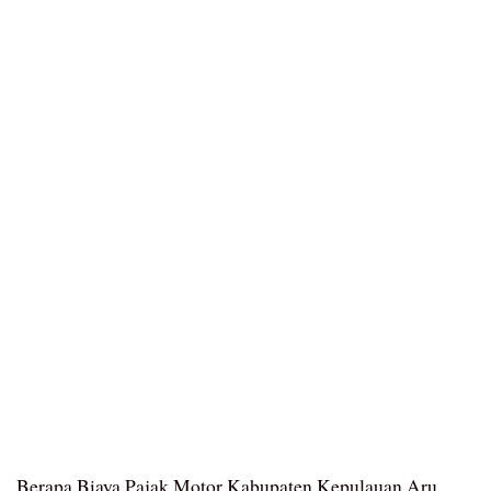
Berapa Biaya Pajak Motor Kabupaten Kepulauan Aru