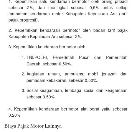
Kepemilikan satu kendaraan bermotor oleh orang pribadi
sebesar 2%, dan meningkat sebesar 0,5% untuk setiap
tambahan kendaraan motor Kabupaten Kepulauan Aru (tarif
pajak progresif).
Kepemilikan kendaraan bermotor oleh badan tarif pajak
Kabupaten Kepulauan Aru sebesar 2%.
Kepemilikian kendaraan bermotor oleh:
TNI/POLRI, Pemerintah Pusat dan Pemerintah
Daerah, sebesar 0,50%.
Angkutan umum, ambulans, mobil jenazah dan
pemadam kebakaran, sebesar 0,50%.
Sosial keagamaan, lembaga sosial dan keagamaan
sebesar 0,50%.
Kepemilikan kendaraan bermotor alat berat yaitu sebesar
0,20%.
Biaya Pajak Motor
Lainnya