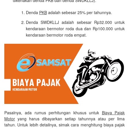
dikenakan denda PKB dan denda SWDKLLJ).
Denda
PKB
adalah sebesar 25% per tahunnya.
Denda SWDKLLJ adalah sebesar Rp32.000 untuk
kendaraan bermotor roda dua dan Rp100.000 untuk
kendaraan bermotor roda empat.
Pasalnya, ada rumus perhitungan khusus untuk
Biaya Pajak
Motor
yang harus dibayarkan setiap tahunnya atau per lima
tahun. Untuk lebih detailnya, simak cara menghitung biaya pajak