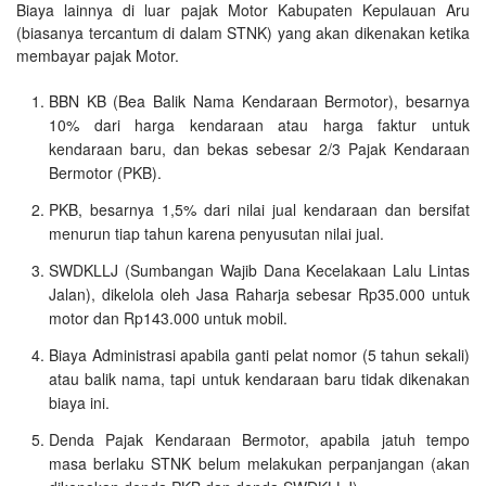
Biaya lainnya di luar pajak Motor Kabupaten Kepulauan Aru
(biasanya tercantum di dalam STNK) yang akan dikenakan ketika
membayar pajak Motor.
BBN KB (Bea Balik Nama Kendaraan Bermotor), besarnya
10% dari harga kendaraan atau harga faktur untuk
kendaraan baru, dan bekas sebesar 2/3 Pajak Kendaraan
Bermotor (PKB).
PKB, besarnya 1,5% dari nilai jual kendaraan dan bersifat
menurun tiap tahun karena penyusutan nilai jual.
SWDKLLJ (Sumbangan Wajib Dana Kecelakaan Lalu Lintas
Jalan), dikelola oleh Jasa Raharja sebesar Rp35.000 untuk
motor dan Rp143.000 untuk mobil.
Biaya Administrasi apabila ganti pelat nomor (5 tahun sekali)
atau balik nama, tapi untuk kendaraan baru tidak dikenakan
biaya ini.
Denda Pajak Kendaraan Bermotor, apabila jatuh tempo
masa berlaku STNK belum melakukan perpanjangan (akan