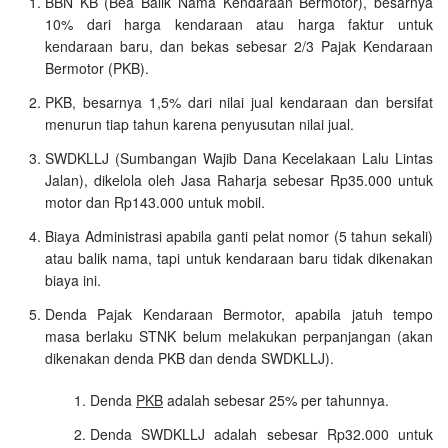
BBN KB (Bea Balik Nama Kendaraan Bermotor), besarnya
10% dari harga kendaraan atau harga faktur untuk
kendaraan baru, dan bekas sebesar 2/3 Pajak Kendaraan
Bermotor (PKB).
PKB, besarnya 1,5% dari nilai jual kendaraan dan bersifat
menurun tiap tahun karena penyusutan nilai jual.
SWDKLLJ (Sumbangan Wajib Dana Kecelakaan Lalu Lintas
Jalan), dikelola oleh Jasa Raharja sebesar Rp35.000 untuk
motor dan Rp143.000 untuk mobil.
Biaya Administrasi apabila ganti pelat nomor (5 tahun sekali)
atau balik nama, tapi untuk kendaraan baru tidak dikenakan
biaya ini.
Denda Pajak Kendaraan Bermotor, apabila jatuh tempo
masa berlaku STNK belum melakukan perpanjangan (akan
dikenakan denda PKB dan denda SWDKLLJ).
Denda
PKB
adalah sebesar 25% per tahunnya.
Denda SWDKLLJ adalah sebesar Rp32.000 untuk